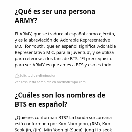
¿Qué es ser una persona
ARMY?
El ARMY, que se traduce al español como ejército,
y es la abreviación de 'Adorable Representative
M.C. for Youth', que en español significa 'Adorable
Representativo M.C. para la Juventud', y se utiliza
para referirse a los fans de BTS. “El prerrequisito
para ser ARMY es que ames a BTS y eso es todo.
Solicitud de eliminación
Ver respuesta completa en mediotiempo.com
¿Cuáles son los nombres de
BTS en español?
¿Quiénes conforman BTS? La banda surcoreana
está conformada por Kim Nam-joon, (RM), Kim
Seok-jin, (Jin), Min Yoon-gi (Suga), Jung Ho-seok