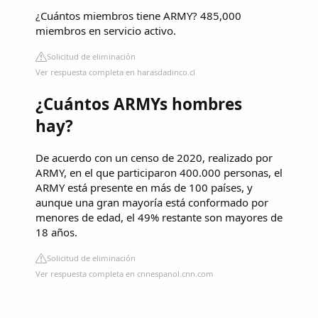
¿Cuántos miembros tiene ARMY? 485,000
miembros en servicio activo.
Solicitud de eliminación
Ver respuesta completa en harasdadinco.cl
¿Cuántos ARMYs hombres
hay?
De acuerdo con un censo de 2020, realizado por
ARMY, en el que participaron 400.000 personas, el
ARMY está presente en más de 100 países, y
aunque una gran mayoría está conformado por
menores de edad, el 49% restante son mayores de
18 años.
Solicitud de eliminación
Ver respuesta completa en cnnespanol.cnn.com