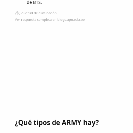
de BTS.
Solicitud de eliminación
Ver respuesta completa en blogs.upn.edu.pe
¿Qué tipos de ARMY hay?