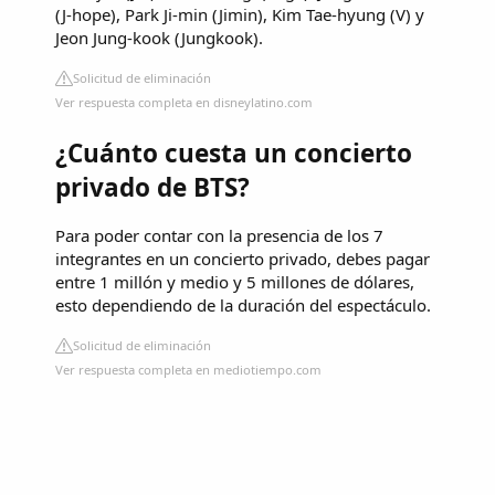
(J-hope), Park Ji-min (Jimin), Kim Tae-hyung (V) y
Jeon Jung-kook (Jungkook).
Solicitud de eliminación
Ver respuesta completa en disneylatino.com
¿Cuánto cuesta un concierto
privado de BTS?
Para poder contar con la presencia de los 7
integrantes en un concierto privado, debes pagar
entre 1 millón y medio y 5 millones de dólares,
esto dependiendo de la duración del espectáculo.
Solicitud de eliminación
Ver respuesta completa en mediotiempo.com