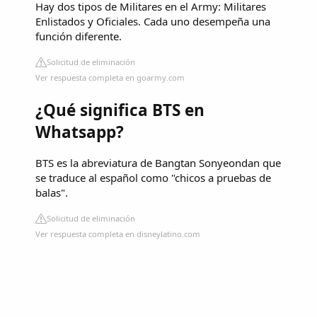
Hay dos tipos de Militares en el Army: Militares
Enlistados y Oficiales. Cada uno desempeña una
función diferente.
Solicitud de eliminación
Ver respuesta completa en goarmy.com
¿Qué significa BTS en
Whatsapp?
BTS es la abreviatura de Bangtan Sonyeondan que
se traduce al español como "chicos a pruebas de
balas".
Solicitud de eliminación
Ver respuesta completa en disneylatino.com