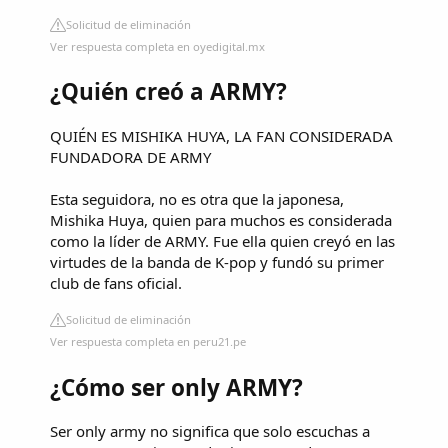
Solicitud de eliminación
Ver respuesta completa en oyedigital.mx
¿Quién creó a ARMY?
QUIÉN ES MISHIKA HUYA, LA FAN CONSIDERADA
FUNDADORA DE ARMY
Esta seguidora, no es otra que la japonesa,
Mishika Huya, quien para muchos es considerada
como la líder de ARMY. Fue ella quien creyó en las
virtudes de la banda de K-pop y fundó su primer
club de fans oficial.
Solicitud de eliminación
Ver respuesta completa en peru21.pe
¿Cómo ser only ARMY?
Ser only army no significa que solo escuchas a