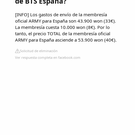
de BTS España?
[INFO] Los gastos de envío de la membresía
oficial ARMY para España son 43.900 won (33€).
La membresía cuesta 10.000 won (8€). Por lo
tanto, el precio TOTAL de la membresía oficial
ARMY para España asciende a 53.900 won (40€).
Solicitud de eliminación
Ver respuesta completa en facebook.com