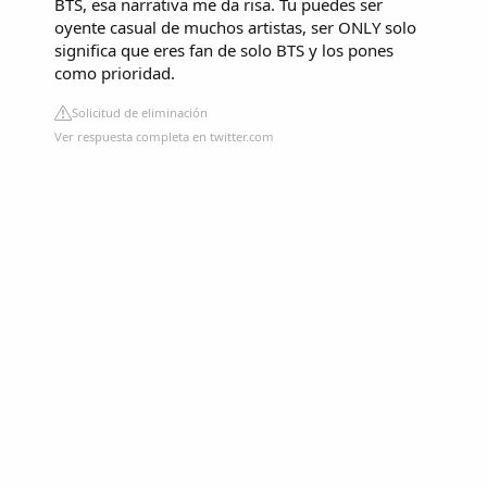
BTS, esa narrativa me da risa. Tu puedes ser
oyente casual de muchos artistas, ser ONLY solo
significa que eres fan de solo BTS y los pones
como prioridad.
Solicitud de eliminación
Ver respuesta completa en twitter.com