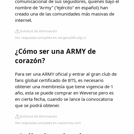
comunicacional de sus seguidores, quienes bajo el
nombre de “Army” (“ejército” en español) han
creado una de las comunidades más masivas de
internet.
Solicitud de eliminación
Ver respuesta completa en vergara240.udp.cl
¿Cómo ser una ARMY de
corazón?
Para ser una ARMY oficial y entrar al gran club de
fans global certificado de BTS, es necesario
obtener una membresía que tiene vigencia de 1
año, esta se puede comprar en Weverse pero es
en cierta fecha, cuando se lance la convocatoria
que se podrá obtener.
Solicitud de eliminación
Ver respuesta completa en nacionrex.com