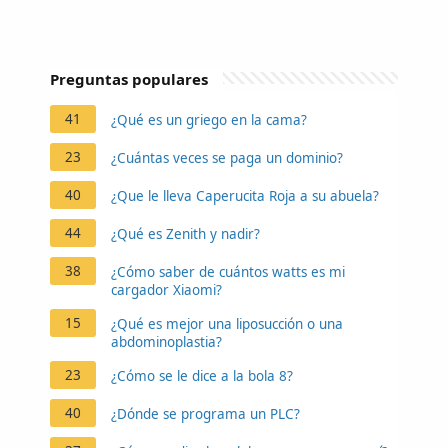
Preguntas populares
41
¿Qué es un griego en la cama?
23
¿Cuántas veces se paga un dominio?
40
¿Que le lleva Caperucita Roja a su abuela?
44
¿Qué es Zenith y nadir?
38
¿Cómo saber de cuántos watts es mi
cargador Xiaomi?
15
¿Qué es mejor una liposucción o una
abdominoplastia?
23
¿Cómo se le dice a la bola 8?
40
¿Dónde se programa un PLC?