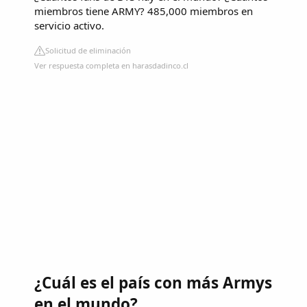
miembros tiene ARMY? 485,000 miembros en
servicio activo.
Solicitud de eliminación
Ver respuesta completa en harasdadinco.cl
¿Cuál es el país con más Armys
en el mundo?