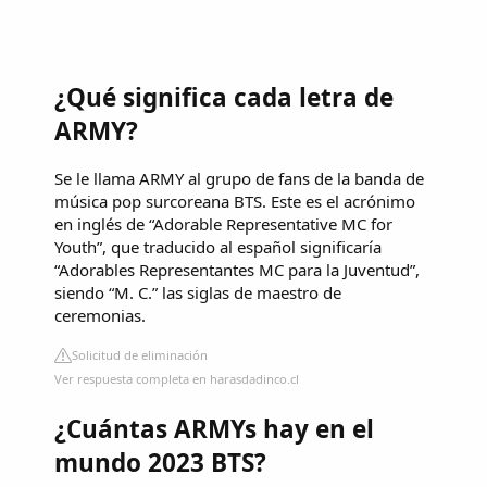
¿Qué significa cada letra de
ARMY?
Se le llama ARMY al grupo de fans de la banda de
música pop surcoreana BTS. Este es el acrónimo
en inglés de “Adorable Representative MC for
Youth”, que traducido al español significaría
“Adorables Representantes MC para la Juventud”,
siendo “M. C.” las siglas de maestro de
ceremonias.
Solicitud de eliminación
Ver respuesta completa en harasdadinco.cl
¿Cuántas ARMYs hay en el
mundo 2023 BTS?