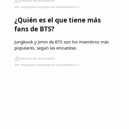
Solicitud de eliminación
Ver respuesta completa en harasdadinco.cl
¿Quién es el que tiene más
fans de BTS?
Jungkook y Jimin de BTS son los miembros más
populares, según las encuestas.
Solicitud de eliminación
Ver respuesta completa en harasdadinco.cl