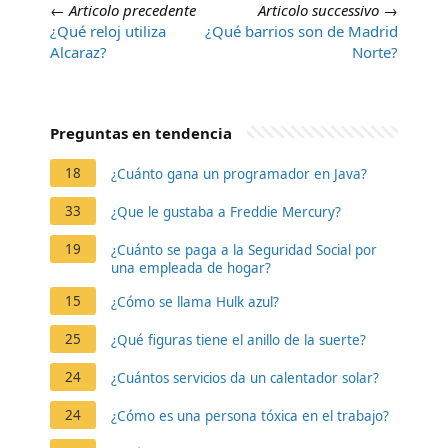
←
Articolo precedente
Articolo successivo
→
¿Qué reloj utiliza
¿Qué barrios son de Madrid
Alcaraz?
Norte?
Preguntas en tendencia
18
¿Cuánto gana un programador en Java?
33
¿Que le gustaba a Freddie Mercury?
19
¿Cuánto se paga a la Seguridad Social por
una empleada de hogar?
15
¿Cómo se llama Hulk azul?
25
¿Qué figuras tiene el anillo de la suerte?
24
¿Cuántos servicios da un calentador solar?
24
¿Cómo es una persona tóxica en el trabajo?