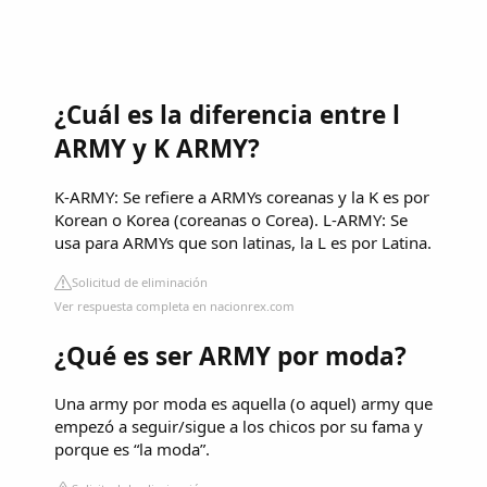
¿Cuál es la diferencia entre l
ARMY y K ARMY?
K-ARMY: Se refiere a ARMYs coreanas y la K es por
Korean o Korea (coreanas o Corea). L-ARMY: Se
usa para ARMYs que son latinas, la L es por Latina.
Solicitud de eliminación
Ver respuesta completa en nacionrex.com
¿Qué es ser ARMY por moda?
Una army por moda es aquella (o aquel) army que
empezó a seguir/sigue a los chicos por su fama y
porque es “la moda”.