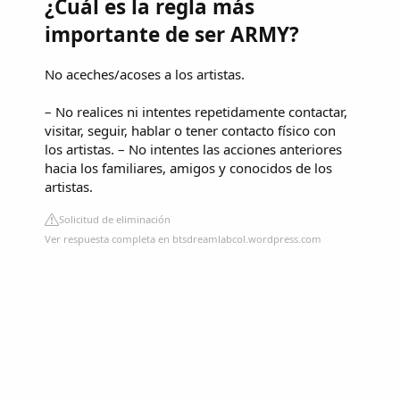
¿Cuál es la regla más
importante de ser ARMY?
No aceches/acoses a los artistas.
– No realices ni intentes repetidamente contactar,
visitar, seguir, hablar o tener contacto físico con
los artistas. – No intentes las acciones anteriores
hacia los familiares, amigos y conocidos de los
artistas.
Solicitud de eliminación
Ver respuesta completa en btsdreamlabcol.wordpress.com