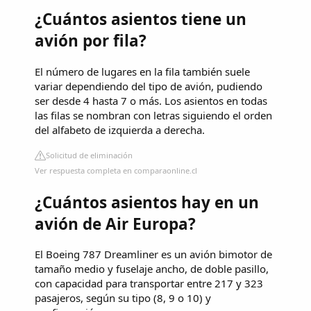
¿Cuántos asientos tiene un
avión por fila?
El número de lugares en la fila también suele
variar dependiendo del tipo de avión, pudiendo
ser desde 4 hasta 7 o más. Los asientos en todas
las filas se nombran con letras siguiendo el orden
del alfabeto de izquierda a derecha.
Solicitud de eliminación
Ver respuesta completa en comparaonline.cl
¿Cuántos asientos hay en un
avión de Air Europa?
El Boeing 787 Dreamliner es un avión bimotor de
tamaño medio y fuselaje ancho, de doble pasillo,
con capacidad para transportar entre 217 y 323
pasajeros, según su tipo (8, 9 o 10) y