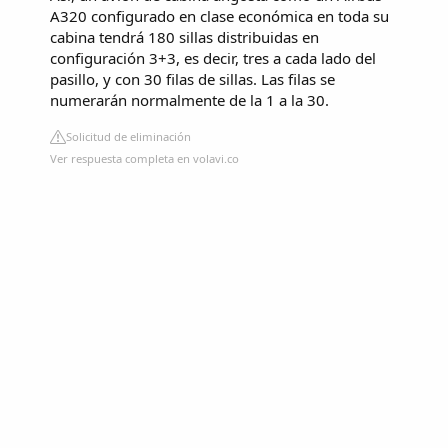
A320 configurado en clase económica en toda su
cabina tendrá 180 sillas distribuidas en
configuración 3+3, es decir, tres a cada lado del
pasillo, y con 30 filas de sillas. Las filas se
numerarán normalmente de la 1 a la 30.
Solicitud de eliminación
Ver respuesta completa en volavi.co