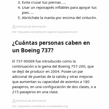
Evita cruzar tus piernas. ...
Usar un reposapiés inflables para apoyar tus
pies. ...
Abróchate la manta por encima del cinturón.
Solicitud de eliminación
Ver respuesta completa en espanol.skyscanner.com
¿Cuántas personas caben en
un Boeing 737?
El 737-900ER fue introducido como la
continuación a la gama del Boeing 757-200, que
se dejó de producir en 2004. Posee un par
adicional de puertas de la salida y otras mejoras
que aumentan su capacidad de asientos a 180
pasajeros, en una configuración de dos clases, o a
215 pasajeros en una clase.
Solicitud de eliminación
Ver respuesta completa en es.wikipedia.org