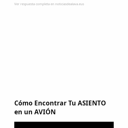
Ver respuesta completa en noticiasdealava.eus
Cómo Encontrar Tu ASIENTO
en un AVIÓN