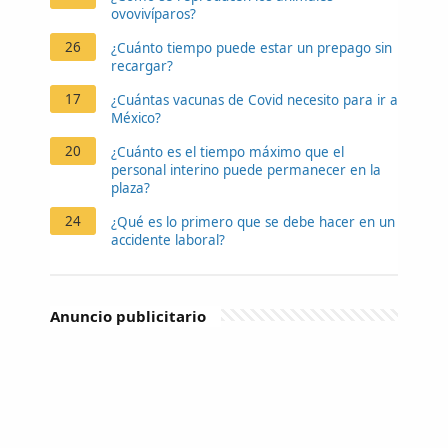
ovovivíparos?
26
¿Cuánto tiempo puede estar un prepago sin
recargar?
17
¿Cuántas vacunas de Covid necesito para ir a
México?
20
¿Cuánto es el tiempo máximo que el
personal interino puede permanecer en la
plaza?
24
¿Qué es lo primero que se debe hacer en un
accidente laboral?
Anuncio publicitario