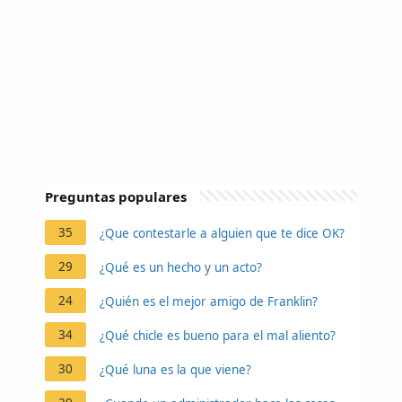
Preguntas populares
35
¿Que contestarle a alguien que te dice OK?
29
¿Qué es un hecho y un acto?
24
¿Quién es el mejor amigo de Franklin?
34
¿Qué chicle es bueno para el mal aliento?
30
¿Qué luna es la que viene?