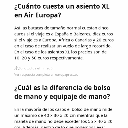
¿Cuánto cuesta un asiento XL
en Air Europa?
Así las butacas de tamaño normal cuestan cinco
euros si el viaje es a España o Baleares, diez euros
si el viaje es a Europa, África o Canarias y 20 euros
en el caso de realizar un vuelo de largo recorrido.
En el caso de los asientos XL los precios son de
10, 20 y 50 euros respectivamente.
Solicitud de eliminación
Ver respuesta completa en europapress.es
¿Cuál es la diferencia de bolso
de mano y equipaje de mano?
En la mayoría de los casos el bolso de mano mide
un máximo de 40 x 30 x 20 cm mientras que la
maleta de mano no debe exceder los 55 x 40 x 20
cm. Además, dentro de lo que podemos llevar