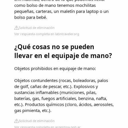
como bolso de mano tenemos mochilitas
pequeñas, carteras, un maletín para laptop o un
bolso para bebé.
Solicitud de eliminación
Ver respuesta completa en latintraveler.org
¿Qué cosas no se pueden
llevar en el equipaje de mano?
Objetos prohibidos en equipaje de mano:
Objetos contundentes (rocas, boleadoras, palos
de golf, cañas de pescar, etc.). Explosivos y
sustancias inflamables (municiones, pilas,
baterías, gas, fuegos artificiales, benzina, nafta,
etc.). Productos químicos (cloro, ácidos, aerosoles,
gas pimienta, etc.).
Solicitud de eliminación
Ver respuesta completa en argentina.gob.ar