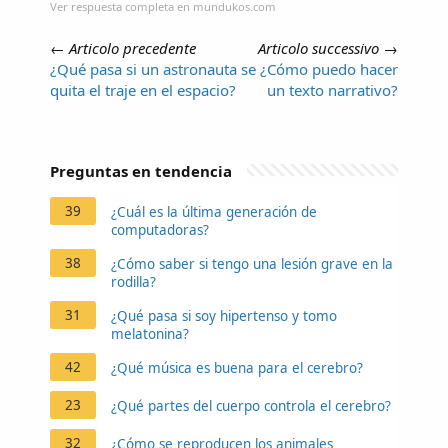
Ver respuesta completa en mundukos.com
←
Articolo precedente
Articolo successivo
→
¿Qué pasa si un astronauta se
¿Cómo puedo hacer
quita el traje en el espacio?
un texto narrativo?
Preguntas en tendencia
39
¿Cuál es la última generación de
computadoras?
38
¿Cómo saber si tengo una lesión grave en la
rodilla?
31
¿Qué pasa si soy hipertenso y tomo
melatonina?
42
¿Qué música es buena para el cerebro?
23
¿Qué partes del cuerpo controla el cerebro?
32
¿Cómo se reproducen los animales