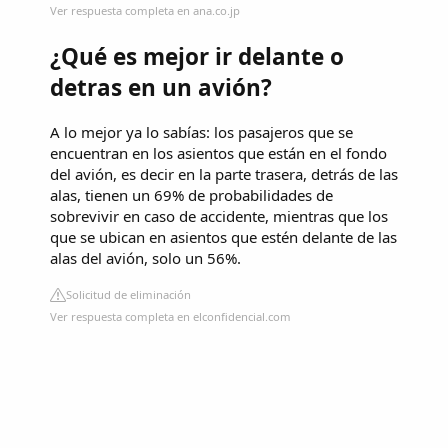
Ver respuesta completa en ana.co.jp
¿Qué es mejor ir delante o
detras en un avión?
A lo mejor ya lo sabías: los pasajeros que se
encuentran en los asientos que están en el fondo
del avión, es decir en la parte trasera, detrás de las
alas, tienen un 69% de probabilidades de
sobrevivir en caso de accidente, mientras que los
que se ubican en asientos que estén delante de las
alas del avión, solo un 56%.
Solicitud de eliminación
Ver respuesta completa en elconfidencial.com