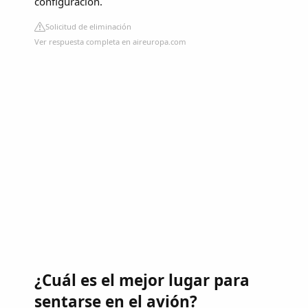
configuración.
Solicitud de eliminación
Ver respuesta completa en aireuropa.com
¿Cuál es el mejor lugar para
sentarse en el avión?