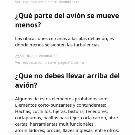
Ver respuesta completa en 20minutos.es
¿Qué parte del avión se mueve
menos?
Las ubicaciones cercanas a las alas del avión, es
donde menos se sienten las turbulencias.
Solicitud de eliminación
Ver respuesta completa en pagina12.com.ar
¿Que no debes llevar arriba del
avión?
Algunos de estos elementos prohibidos son:
Elementos corto-punzantes y contundentes:
Hachas, cuchillos, tijeras, bisturís, tenedores,
cortaplumas, palillos para tejer, corta cartón, abre
cartas, herramientas multifuncionales,
atornilladores, brocas, llaves inglesas, entre otros.