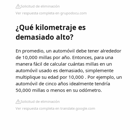
Solicitud de eliminación
Ver respuesta completa en grupodocu.com
¿Qué kilometraje es
demasiado alto?
En promedio, un automóvil debe tener alrededor
de 10,000 millas por año. Entonces, para una
manera fácil de calcular cuántas millas en un
automóvil usado es demasiado, simplemente
multiplique su edad por 10,000 . Por ejemplo, un
automóvil de cinco años idealmente tendría
50,000 millas o menos en su odómetro.
Solicitud de eliminación
Ver respuesta completa en translate.google.com