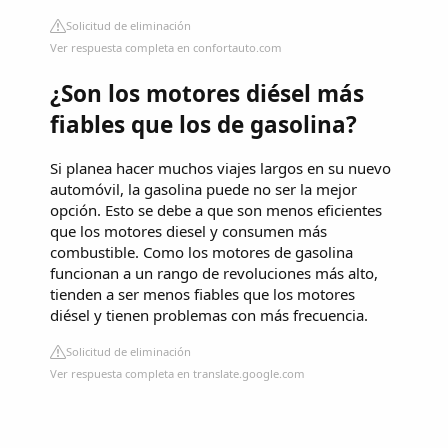
Solicitud de eliminación
Ver respuesta completa en confortauto.com
¿Son los motores diésel más
fiables que los de gasolina?
Si planea hacer muchos viajes largos en su nuevo
automóvil, la gasolina puede no ser la mejor
opción. Esto se debe a que son menos eficientes
que los motores diesel y consumen más
combustible. Como los motores de gasolina
funcionan a un rango de revoluciones más alto,
tienden a ser menos fiables que los motores
diésel y tienen problemas con más frecuencia.
Solicitud de eliminación
Ver respuesta completa en translate.google.com