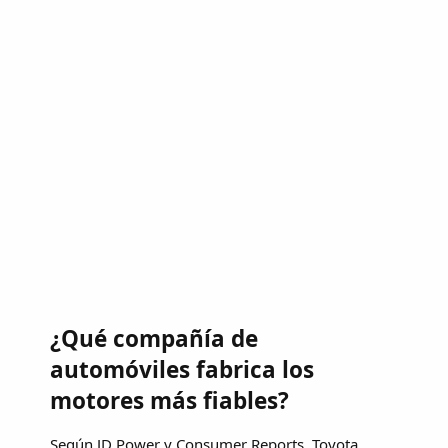
¿Qué compañía de
automóviles fabrica los
motores más fiables?
Según JD Power y Consumer Reports, Toyota