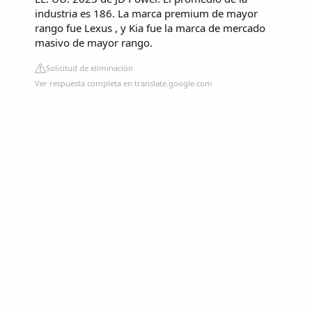
industria es 186. La marca premium de mayor
rango fue Lexus , y Kia fue la marca de mercado
masivo de mayor rango.
Solicitud de eliminación
Ver respuesta completa en translate.google.com