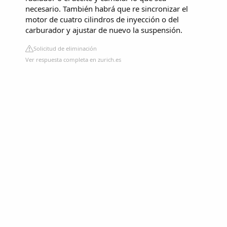
necesario. También habrá que re sincronizar el
motor de cuatro cilindros de inyección o del
carburador y ajustar de nuevo la suspensión.
Solicitud de eliminación
Ver respuesta completa en zurich.es