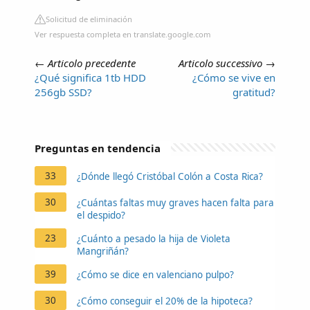
Solicitud de eliminación
Ver respuesta completa en translate.google.com
←
Articolo precedente
Articolo successivo
→
¿Qué significa 1tb HDD
¿Cómo se vive en
256gb SSD?
gratitud?
Preguntas en tendencia
33
¿Dónde llegó Cristóbal Colón a Costa Rica?
30
¿Cuántas faltas muy graves hacen falta para
el despido?
23
¿Cuánto a pesado la hija de Violeta
Mangriñán?
39
¿Cómo se dice en valenciano pulpo?
30
¿Cómo conseguir el 20% de la hipoteca?