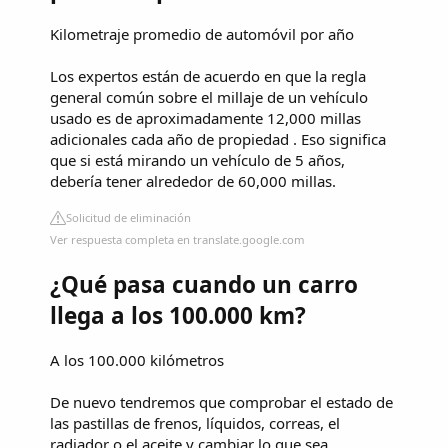
Kilometraje promedio de automóvil por año
Los expertos están de acuerdo en que la regla
general común sobre el millaje de un vehículo
usado es de aproximadamente 12,000 millas
adicionales cada año de propiedad . Eso significa
que si está mirando un vehículo de 5 años,
debería tener alrededor de 60,000 millas.
Solicitud de eliminación
Ver respuesta completa en translate.google.com
¿Qué pasa cuando un carro
llega a los 100.000 km?
A los 100.000 kilómetros
De nuevo tendremos que comprobar el estado de
las pastillas de frenos, líquidos, correas, el
radiador o el aceite y cambiar lo que sea