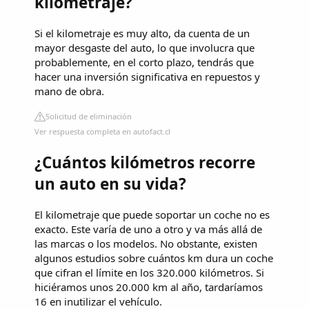
kilometraje?
Si el kilometraje es muy alto, da cuenta de un
mayor desgaste del auto, lo que involucra que
probablemente, en el corto plazo, tendrás que
hacer una inversión significativa en repuestos y
mano de obra.
Solicitud de eliminación
Ver respuesta completa en autofact.cl
¿Cuántos kilómetros recorre
un auto en su vida?
El kilometraje que puede soportar un coche no es
exacto. Este varía de uno a otro y va más allá de
las marcas o los modelos. No obstante, existen
algunos estudios sobre cuántos km dura un coche
que cifran el límite en los 320.000 kilómetros. Si
hiciéramos unos 20.000 km al año, tardaríamos
16 en inutilizar el vehículo.