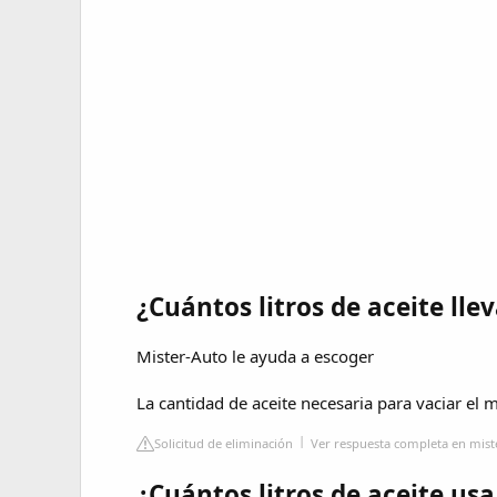
¿Cuántos litros de aceite lle
Mister-Auto le ayuda a escoger
La cantidad de aceite necesaria para vaciar el m
Solicitud de eliminación
Ver respuesta completa en mist
¿Cuántos litros de aceite usa