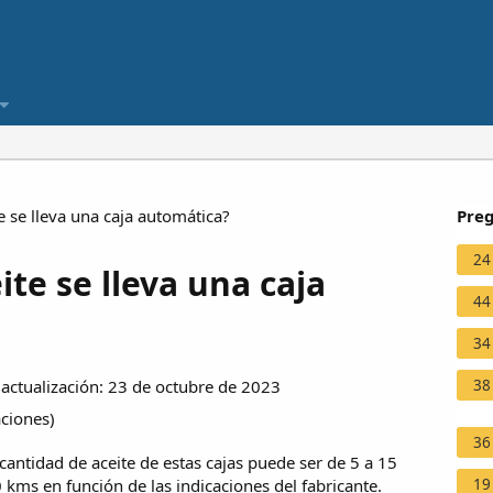
e se lleva una caja automática?
Preg
24
ite se lleva una caja
44
34
38
ctualización: 23 de octubre de 2023
aciones
)
36
 cantidad de aceite de estas cajas puede ser de 5 a 15
19
0 kms en función de las indicaciones del fabricante.