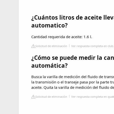
¿Cuántos litros de aceite lle
automatico?
Cantidad requerida de aceite: 1.6 l.
Solicitud de eliminación
Ver respuesta completa en club
¿Cómo se puede medir la can
automática?
Busca la varilla de medición del fluido de tran
la transmisión o el transeje pasa por la parte tr
aceite. Quita la varilla de medición del fluido 
Solicitud de eliminación
Ver respuesta completa en qua