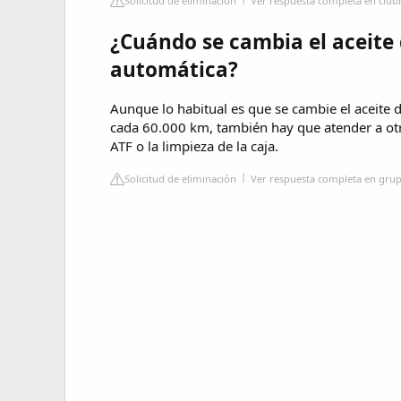
Solicitud de eliminación
Ver respuesta completa en club
¿Cuándo se cambia el aceite 
automática?
Aunque lo habitual es que se cambie el aceite
cada 60.000 km, también hay que atender a otra
ATF o la limpieza de la caja.
Solicitud de eliminación
Ver respuesta completa en gr