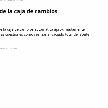
mitsubishiasx.com
de la caja de cambios
 de la caja de cambios automática aproximadamente
s cuestiones como realizar el vaciado total del aceite
uposadeco.com