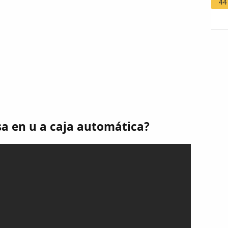
44
usa en u a caja automática?