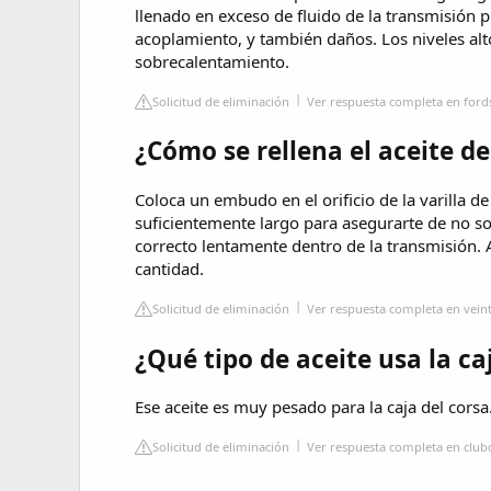
llenado en exceso de fluido de la transmisión 
acoplamiento, y también daños. Los niveles alt
sobrecalentamiento.
Solicitud de eliminación
Ver respuesta completa en ford
¿Cómo se rellena el aceite d
Coloca un embudo en el orificio de la varilla d
suficientemente largo para asegurarte de no sob
correcto lentamente dentro de la transmisión. 
cantidad.
Solicitud de eliminación
Ver respuesta completa en vei
¿Qué tipo de aceite usa la c
Ese aceite es muy pesado para la caja del cor
Solicitud de eliminación
Ver respuesta completa en clu