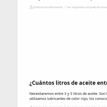
Solicitud de eliminación
Ver respuesta completa en bona
¿Cuántos litros de aceite en
Necesitaremos entre 3 y 5 litros de aceite. Son
utilizamos lubricantes de color rojo, los conoc