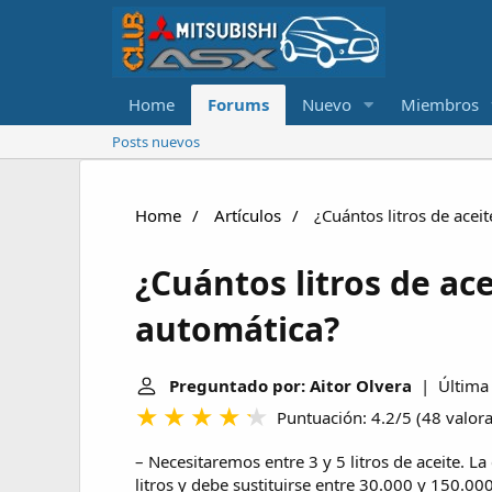
Home
Forums
Nuevo
Miembros
Posts nuevos
Home
Artículos
¿Cuántos litros de aceit
¿Cuántos litros de ace
automática?
Preguntado por: Aitor Olvera
| Última a
Puntuación: 4.2/5
(
48 valor
– Necesitaremos entre 3 y 5 litros de aceite. La
litros y debe sustituirse entre 30.000 y 150.00