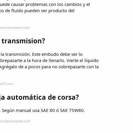
puede causar problemas con los cambios y el
os de fluido pueden ser producto del
servicecontent.com
e transmision?
e la transmisión. Este embudo debe ser lo
repasarte a la hora de llenarlo. Vierte el líquido
Agrégalo de a pocos para no sobrepasarte con la
nte07.com
aja automática de corsa?
sa. Según manual usa SAE 80 ó SAE 75W80.
bcorsavenezuela.com