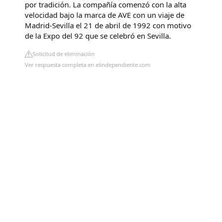
por tradición. La compañía comenzó con la alta
velocidad bajo la marca de AVE con un viaje de
Madrid-Sevilla el 21 de abril de 1992 con motivo
de la Expo del 92 que se celebró en Sevilla.
Solicitud de eliminación
Ver respuesta completa en elindependiente.com