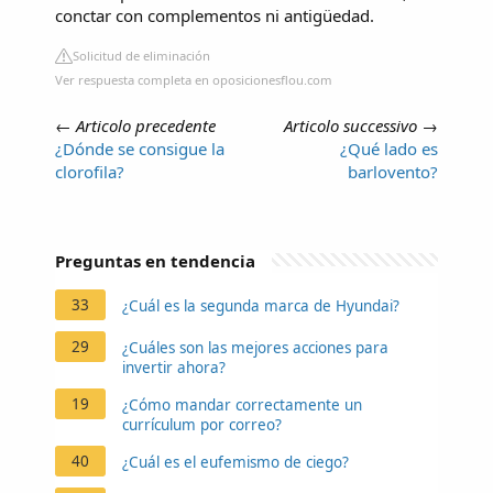
conctar con complementos ni antigüedad.
Solicitud de eliminación
Ver respuesta completa en oposicionesflou.com
←
Articolo precedente
Articolo successivo
→
¿Dónde se consigue la
¿Qué lado es
clorofila?
barlovento?
Preguntas en tendencia
33
¿Cuál es la segunda marca de Hyundai?
29
¿Cuáles son las mejores acciones para
invertir ahora?
19
¿Cómo mandar correctamente un
currículum por correo?
40
¿Cuál es el eufemismo de ciego?