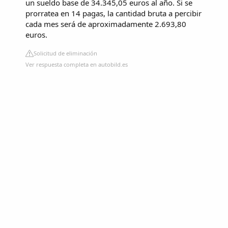
un sueldo base de 34.345,05 euros al año. Si se
prorratea en 14 pagas, la cantidad bruta a percibir
cada mes será de aproximadamente 2.693,80
euros.
Solicitud de eliminación
Ver respuesta completa en autobild.es