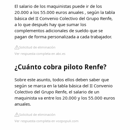
El salario de los maquinistas puede ir de los
20.000 a los 55.000 euros anuales , según la tabla
básica del II Convenio Colectivo del Grupo Renfe,
a lo que después hay que sumar los
complementos adicionales de sueldo que se
pagan de forma personalizada a cada trabajador.
Solicitud de eliminación
Ver respuesta completa en abc.es
¿Cuánto cobra piloto Renfe?
Sobre este asunto, todos ellos deben saber que
según se marca en la tabla básica del II Convenio
Colectivo del Grupo Renfe, el salario de un
maquinista va entre los 20.000 y los 55.000 euros
anuales.
Solicitud de eliminación
Ver respuesta completa en vozpopuli.com