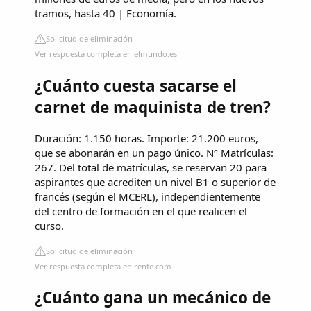
tramos, hasta 40 | Economía.
Solicitud de eliminación
Ver respuesta completa en elmundo.es
¿Cuánto cuesta sacarse el
carnet de maquinista de tren?
Duración: 1.150 horas. Importe: 21.200 euros,
que se abonarán en un pago único. Nº Matrículas:
267. Del total de matrículas, se reservan 20 para
aspirantes que acrediten un nivel B1 o superior de
francés (según el MCERL), independientemente
del centro de formación en el que realicen el
curso.
Solicitud de eliminación
Ver respuesta completa en renfe.com
¿Cuánto gana un mecánico de