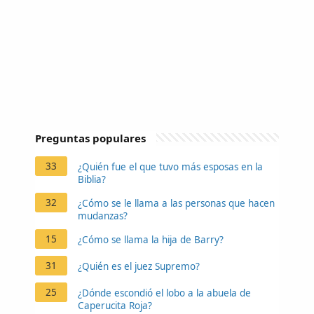
Preguntas populares
33
¿Quién fue el que tuvo más esposas en la
Biblia?
32
¿Cómo se le llama a las personas que hacen
mudanzas?
15
¿Cómo se llama la hija de Barry?
31
¿Quién es el juez Supremo?
25
¿Dónde escondió el lobo a la abuela de
Caperucita Roja?