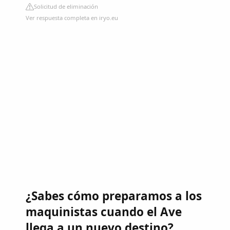
Solicitud de eliminación
Ver respuesta completa en iryo.eu
¿Sabes cómo preparamos a los
maquinistas cuando el Ave
llega a un nuevo destino?