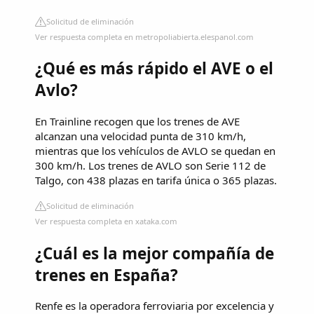
Solicitud de eliminación
Ver respuesta completa en metropoliabierta.elespanol.com
¿Qué es más rápido el AVE o el
Avlo?
En Trainline recogen que los trenes de AVE
alcanzan una velocidad punta de 310 km/h,
mientras que los vehículos de AVLO se quedan en
300 km/h. Los trenes de AVLO son Serie 112 de
Talgo, con 438 plazas en tarifa única o 365 plazas.
Solicitud de eliminación
Ver respuesta completa en xataka.com
¿Cuál es la mejor compañía de
trenes en España?
Renfe es la operadora ferroviaria por excelencia y