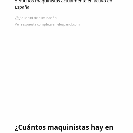
5.500 los maquinistas actualmente en activo en
España.
Solicitud de eliminación
Ver respuesta completa en elespanol.com
¿Cuántos maquinistas hay en