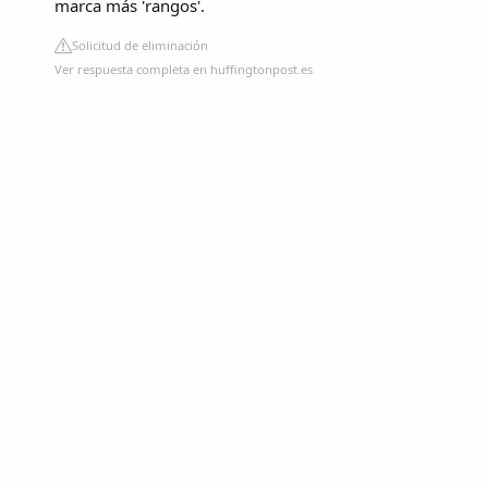
marca más 'rangos'.
Solicitud de eliminación
Ver respuesta completa en huffingtonpost.es