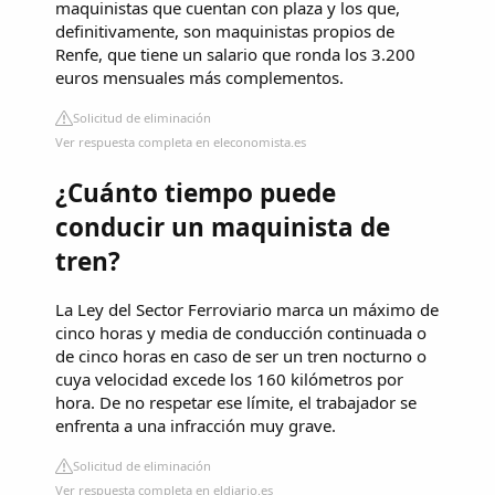
maquinistas que cuentan con plaza y los que,
definitivamente, son maquinistas propios de
Renfe, que tiene un salario que ronda los 3.200
euros mensuales más complementos.
Solicitud de eliminación
Ver respuesta completa en eleconomista.es
¿Cuánto tiempo puede
conducir un maquinista de
tren?
La Ley del Sector Ferroviario marca un máximo de
cinco horas y media de conducción continuada o
de cinco horas en caso de ser un tren nocturno o
cuya velocidad excede los 160 kilómetros por
hora. De no respetar ese límite, el trabajador se
enfrenta a una infracción muy grave.
Solicitud de eliminación
Ver respuesta completa en eldiario.es