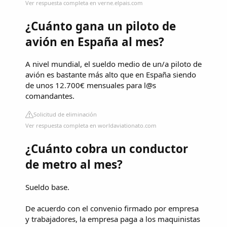
Ver respuesta completa en verne.elpais.com
¿Cuánto gana un piloto de
avión en España al mes?
A nivel mundial, el sueldo medio de un/a piloto de
avión es bastante más alto que en España siendo
de unos 12.700€ mensuales para l@s
comandantes.
Solicitud de eliminación
Ver respuesta completa en worldaviationato.com
¿Cuánto cobra un conductor
de metro al mes?
Sueldo base.
De acuerdo con el convenio firmado por empresa
y trabajadores, la empresa paga a los maquinistas