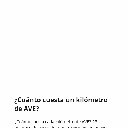
¿Cuánto cuesta un kilómetro
de AVE?
¿Cuánto cuesta cada kilómetro de AVE? 25
millones de euros de media, pero en los nuevos