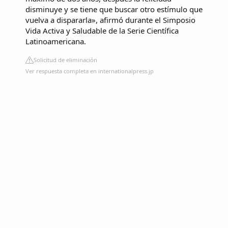
disminuye y se tiene que buscar otro estímulo que
vuelva a dispararla», afirmó durante el Simposio
Vida Activa y Saludable de la Serie Científica
Latinoamericana.
Solicitud de eliminación
Ver respuesta completa en internationalpress.jp