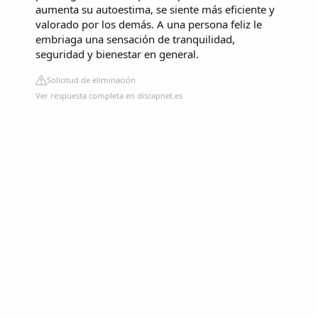
aumenta su autoestima, se siente más eficiente y
valorado por los demás. A una persona feliz le
embriaga una sensación de tranquilidad,
seguridad y bienestar en general.
Solicitud de eliminación
Ver respuesta completa en discapnet.es