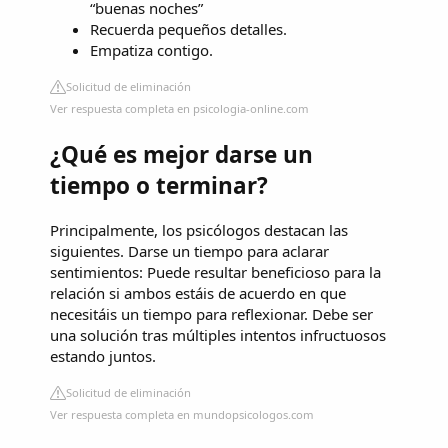
“buenas noches”
Recuerda pequeños detalles.
Empatiza contigo.
Solicitud de eliminación
Ver respuesta completa en psicologia-online.com
¿Qué es mejor darse un
tiempo o terminar?
Principalmente, los psicólogos destacan las
siguientes. Darse un tiempo para aclarar
sentimientos: Puede resultar beneficioso para la
relación si ambos estáis de acuerdo en que
necesitáis un tiempo para reflexionar. Debe ser
una solución tras múltiples intentos infructuosos
estando juntos.
Solicitud de eliminación
Ver respuesta completa en mundopsicologos.com