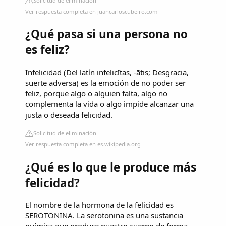
Solicitud de eliminación
Ver respuesta completa en juancarloscubeiro.com
¿Qué pasa si una persona no
es feliz?
Infelicidad (Del latín infelicĭtas, -ātis; Desgracia,
suerte adversa) es la emoción de no poder ser
feliz, porque algo o alguien falta, algo no
complementa la vida o algo impide alcanzar una
justa o deseada felicidad.
Solicitud de eliminación
Ver respuesta completa en es.wikipedia.org
¿Qué es lo que le produce más
felicidad?
El nombre de la hormona de la felicidad es
SEROTONINA. La serotonina es una sustancia