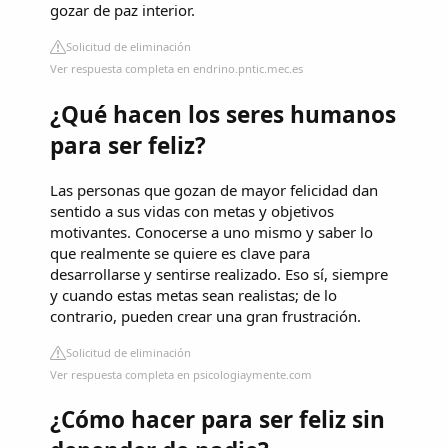
gozar de paz interior.
Solicitud de eliminación
Ver respuesta completa en endrino.pntic.mec.es
¿Qué hacen los seres humanos
para ser feliz?
Las personas que gozan de mayor felicidad dan
sentido a sus vidas con metas y objetivos
motivantes. Conocerse a uno mismo y saber lo
que realmente se quiere es clave para
desarrollarse y sentirse realizado. Eso sí, siempre
y cuando estas metas sean realistas; de lo
contrario, pueden crear una gran frustración.
Solicitud de eliminación
Ver respuesta completa en psicologiaymente.com
¿Cómo hacer para ser feliz sin