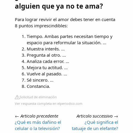
alguien que ya no te ama?
Para lograr revivir el amor debes tener en cuenta
8 puntos imprescindibles:
Tiempo. Ambas partes necesitan tiempo y
espacio para reformular la situación. ...
Muestra interés. ...
Pregunta al otro. ...
Analiza cada error. ...
Mejora tu actitud. ...
Vuelve al pasado. ...
Sé sincero. ...
Constancia.
Solicitud de eliminación
Ver respuesta completa en elperiodico.com
←
Articolo precedente
Articolo successivo
→
¿Qué es más dañino el
¿Qué significa el
celular o la televisión?
tatuaje de un elefante?