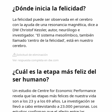
¿Dónde inicia la felicidad?
La felicidad puede ser observada en el cerebro
con la ayuda de una resonancia magnética, dice a
DW Christof Kessler, autor, neurólogo e
investigador. "El sistema mesolímbico, también
llamado 'centro de la felicidad', está en nuestro
cerebro.
Solicitud de eliminación
Ver respuesta completa en dw.com
¿Cuál es la etapa más feliz del
ser humano?
Un estudio de Centre for Economic Performance
revela que las etapas más felices de nuestra vida
son a los 23 y a los 69 años. La investigación se
llevó a cabo entevistando a 23.000 personas. Los
estudios confirman que el afecto entre las