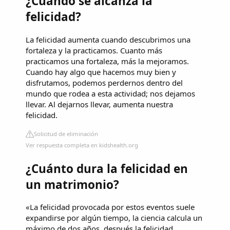
¿Cuándo se alcanza la
felicidad?
La felicidad aumenta cuando descubrimos una
fortaleza y la practicamos. Cuanto más
practicamos una fortaleza, más la mejoramos.
Cuando hay algo que hacemos muy bien y
disfrutamos, podemos perdernos dentro del
mundo que rodea a esta actividad; nos dejamos
llevar. Al dejarnos llevar, aumenta nuestra
felicidad.
Solicitud de eliminación
Ver respuesta completa en kidshealth.org
¿Cuánto dura la felicidad en
un matrimonio?
«La felicidad provocada por estos eventos suele
expandirse por algún tiempo, la ciencia calcula un
máximo de dos años, después la felicidad