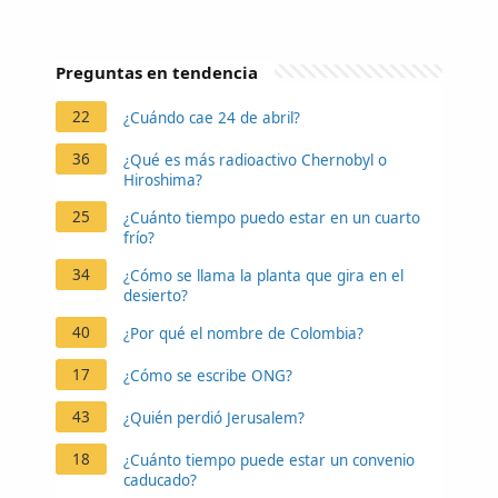
Preguntas en tendencia
22
¿Cuándo cae 24 de abril?
36
¿Qué es más radioactivo Chernobyl o
Hiroshima?
25
¿Cuánto tiempo puedo estar en un cuarto
frío?
34
¿Cómo se llama la planta que gira en el
desierto?
40
¿Por qué el nombre de Colombia?
17
¿Cómo se escribe ONG?
43
¿Quién perdió Jerusalem?
18
¿Cuánto tiempo puede estar un convenio
caducado?