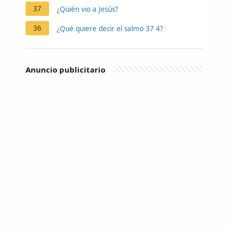
37
¿Quién vio a Jesús?
36
¿Qué quiere decir el salmo 37 4?
Anuncio publicitario