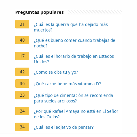
Preguntas populares
31
¿Cuál es la guerra que ha dejado más
muertos?
40
¿Qué es bueno comer cuando trabajas de
noche?
17
¿Cuál es el horario de trabajo en Estados
Unidos?
42
¿Cómo se dice tú y yo?
36
¿Qué carne tiene más vitamina D?
23
¿Qué tipo de cimentación se recomienda
para suelos arcillosos?
24
¿Por qué Rafael Amaya no está en El Señor
de los Cielos?
34
¿Cuál es el adjetivo de pensar?