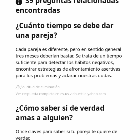
39 preguntas relacionadas
encontradas
¿Cuánto tiempo se debe dar
una pareja?
Cada pareja es diferente, pero en sentido general
tres meses deberían bastar. Se trata de un tiempo
suficiente para detectar los hábitos negativos,
encontrar estrategias de afrontamiento asertivas
para los problemas y aclarar nuestras dudas.
Solicitud de eliminación
Ver respuesta completa en es-us.vida-estilo.yahoo.com
¿Cómo saber si de verdad
amas a alguien?
Once claves para saber si tu pareja te quiere de
verdad