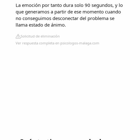
La emoción por tanto dura solo 90 segundos, y lo
que generamos a partir de ese momento cuando
no conseguimos desconectar del problema se
llama estado de ánimo.
Solicitud de eliminación
Ver respuesta completa en psicologos-malaga.com