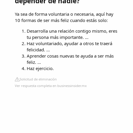
depender de nadie?
Ya sea de forma voluntaria o necesaria, aquí hay
10 formas de ser más feliz cuando estás solo:
Desarrolla una relación contigo mismo, eres
tu persona más importante. ...
Haz voluntariado, ayudar a otros te traerá
felicidad. ...
Aprender cosas nuevas te ayuda a ser más
feliz. ...
Haz ejercicio.
Solicitud de eliminación
Ver respuesta completa en businessinsider.mx