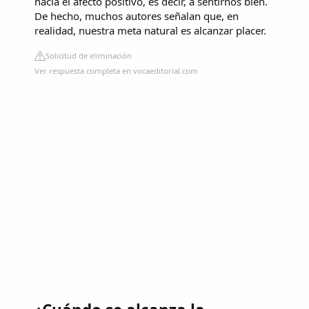
hacia el afecto positivo, es decir, a sentirnos bien.
De hecho, muchos autores señalan que, en
realidad, nuestra meta natural es alcanzar placer.
Solicitud de eliminación
Ver respuesta completa en vocaeditorial.com