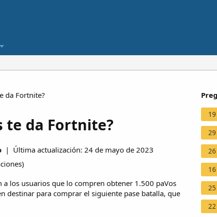
e da Fortnite?
Preg
19
 te da Fortnite?
29
o
| Última actualización: 24 de mayo de 2023
26
aciones
)
16
en a los usuarios que lo compren obtener 1.500 paVos
25
 destinar para comprar el siguiente pase batalla, que
22