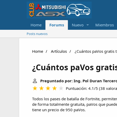
Home
Forums
Nuevo
Miembros
Posts nuevos
Home
Artículos
¿Cuántos paVos gratis t
¿Cuántos paVos gratis
Preguntado por: Ing. Pol Duran Tercer
Puntuación: 4.1/5
(
38 valor
Todos los pases de batalla de Fortnite, permit
de forma totalmente gratuita, paVos que pueden
tiene un precio de 950 paVos.