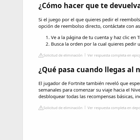
¿Cómo hacer que te devuelva
Si el juego por el que quieres pedir el reembol
opción de reembolso directo, contáctate con asi
Ve a la página de tu cuenta y haz clic en 
Busca la orden por la cual quieres pedir
Solicitud de eliminación
Ver respuesta completa en epi
¿Qué pasa cuando llegas al n
El jugador de Fortnite también reveló que esper
semanales para comenzar su viaje hacia el Nive
desbloquear todas las recompensas básicas, in
Solicitud de eliminación
Ver respuesta completa en dep