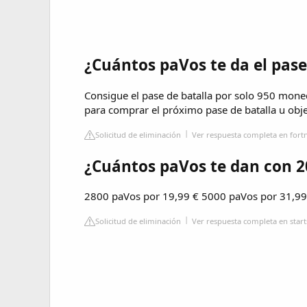
¿Cuántos paVos te da el pase 
Consigue el pase de batalla por solo 950 mon
para comprar el próximo pase de batalla u obje
Solicitud de eliminación
Ver respuesta completa en fort
¿Cuántos paVos te dan con 2
2800 paVos por 19,99 € 5000 paVos por 31,99
Solicitud de eliminación
Ver respuesta completa en start