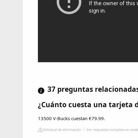
37 preguntas relacionada
¿Cuánto cuesta una tarjeta 
13500 V-Bucks cuestan €79.99.
Solicitud de eliminación
Ver respuesta completa en ene