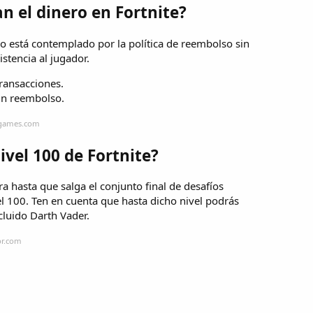
n el dinero en Fortnite?
so está contemplado por la política de reembolso sin
stencia al jugador.
Transacciones.
 un reembolso.
cgames.com
ivel 100 de Fortnite?
a hasta que salga el conjunto final de desafíos
l 100. Ten en cuenta que hasta dicho nivel podrás
cluido Darth Vader.
or.com