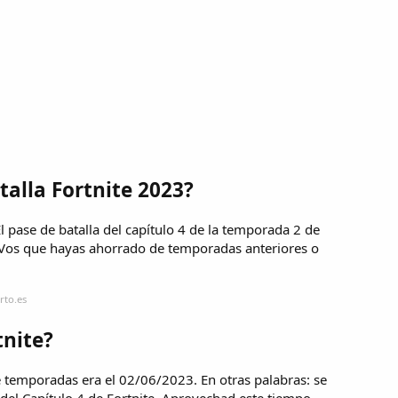
talla Fortnite 2023?
El pase de batalla del capítulo 4 de la temporada 2 de
aVos que hayas ahorrado de temporadas anteriores o
rto.es
tnite?
de temporadas era el 02/06/2023. En otras palabras: se
el Capítulo 4 de Fortnite. Aprovechad este tiempo