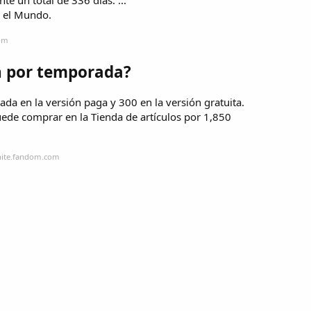
r el Mundo.
com
n por temporada?
a en la versión paga y 300 en la versión gratuita.
puede comprar en la Tienda de artículos por 1,850
tnite.fandom.com