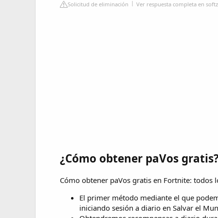
Solicitud de eliminación
Ver respuesta completa en soft
¿Cómo obtener paVos gratis
Cómo obtener paVos gratis en Fortnite: todos 
El primer método mediante el que podem
iniciando sesión a diario en Salvar el Mund
Obtendremos recompensas a diario durante