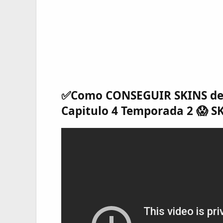
✅Como CONSEGUIR SKINS de l
Capitulo 4 Temporada 2 😱 S