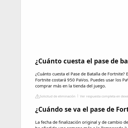
¿Cuánto cuesta el pase de ba
¿Cuánto cuesta el Pase de Batalla de Fortnite? 
Fortnite costará 950 PaVos. Puedes usar los P
comprar más en la tienda del juego.
Solicitud de eliminación
Ver respuesta completa en dexe
¿Cuándo se va el pase de For
La fecha de finalización original y de cambio 
ha añadido una semana más a la Temporada 2 d