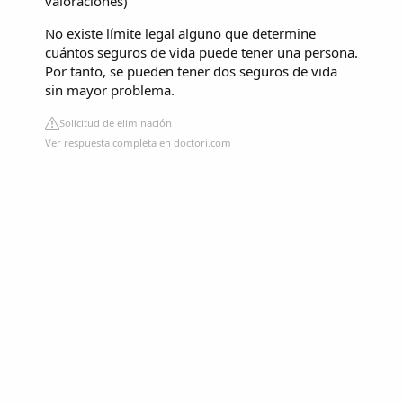
valoraciones
)
No existe límite legal alguno que determine
cuántos seguros de vida puede tener una persona.
Por tanto, se pueden tener dos seguros de vida
sin mayor problema.
Solicitud de eliminación
Ver respuesta completa en doctori.com