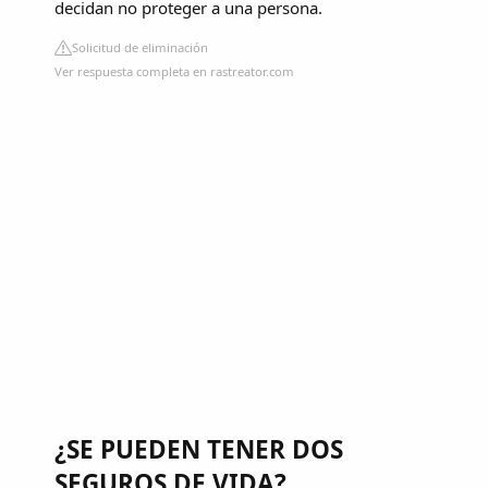
decidan no proteger a una persona.
Solicitud de eliminación
Ver respuesta completa en rastreator.com
¿SE PUEDEN TENER DOS
SEGUROS DE VIDA?