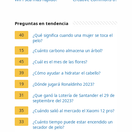
Preguntas en tendencia
40
¿Qué significa cuando una mujer se toca el
pelo?
15
¿Cuánto carbono almacena un árbol?
45
¿Cuál es el mes de las flores?
39
¿Cómo ayudar a hidratar el cabello?
19
¿Dónde jugará Ronaldinho 2023?
31
¿Que ganó la Lotería de Santander el 29 de
septiembre del 2023?
35
¿Cuándo salió al mercado el Xiaomi 12 pro?
33
¿Cuánto tiempo puede estar encendido un
secador de pelo?