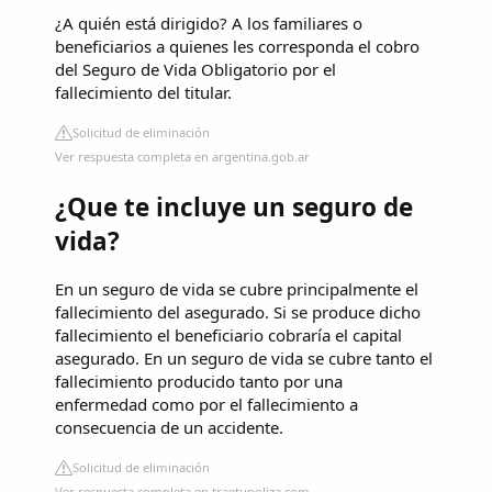
¿A quién está dirigido? A los familiares o
beneficiarios a quienes les corresponda el cobro
del Seguro de Vida Obligatorio por el
fallecimiento del titular.
Solicitud de eliminación
Ver respuesta completa en argentina.gob.ar
¿Que te incluye un seguro de
vida?
En un seguro de vida se cubre principalmente el
fallecimiento del asegurado. Si se produce dicho
fallecimiento el beneficiario cobraría el capital
asegurado. En un seguro de vida se cubre tanto el
fallecimiento producido tanto por una
enfermedad como por el fallecimiento a
consecuencia de un accidente.
Solicitud de eliminación
Ver respuesta completa en traetupoliza.com