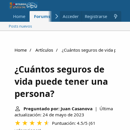
Home
Forums
Nuevo
Acceder
Registrarse
Miembros
Posts nuevos
Home
Artículos
¿Cuántos seguros de vida puede t
¿Cuántos seguros de
vida puede tener una
persona?
Preguntado por: Juan Casanova
| Última
actualización: 24 de mayo de 2023
Puntuación: 4.5/5
(
61