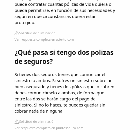
puede contratar cuantas pólizas de vida quiera o
pueda permitirse, en función de sus necesidades y
según en qué circunstancias quiera estar
protegido.
Solicitud de eliminación
Ver respuesta completa en acierto.com
¿Qué pasa si tengo dos polizas
de seguros?
Si tienes dos seguros tienes que comunicar el
siniestro a ambos. Si sufres un siniestro sobre un
bien asegurado y tienes dos pólizas que lo cubren
debes comunicárselo a ambas, de forma que
entre las dos se harán cargo del pago del
siniestro. Si no lo haces, te puedes quedar sin
cobrar nada de ninguna.
Solicitud de eliminación
Ver respuesta completa en puntoseguro.com