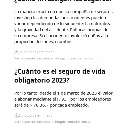
La manera exacta en que su compañía de seguros
investiga las demandas por accidentes pueden
variar dependiendo de lo siguiente: La naturaleza
y la gravedad del accidente. Políticas propias de
su empresa. Si el accidente involucró daños a la
propiedad, lesiones, o ambos.
Solicitud de eliminación
Ver respuesta completa en abogadodeaccidentesla.com
¿Cuánto es el seguro de vida
obligatorio 2023?
Por lo tanto, desde el 1 de marzo de 2023 el valor
a abonar mediante el F. 931 por los empleadores
será de $ 78,36. - por cada empleado.
Solicitud de eliminación
Ver respuesta completa en blogdelcontador.com.ar