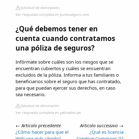
Solicitud de eliminación
Ver respuesta completa en puntoseguro.com
¿Qué debemos tener en
cuenta cuando contratamos
una póliza de seguros?
Infórmate sobre cuáles son los riesgos que se
encuentran cubiertos y cuáles se encuentran
excluidos de la póliza. Informa a tus familiares o
beneficiarios sobre el seguro que has contratado,
para que puedan ejercer sus derechos, en caso
sea necesario.
Solicitud de eliminación
Ver respuesta completa en yalosabes.pe
←
Articolo precedente
Articolo successivo
→
¿Cómo hacer para que el
¿Qué es licencia
WiFi sea más rápido?
Creative Commons 0?