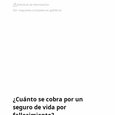
Solicitud de eliminación
Ver respuesta completa en getlife.es
¿Cuánto se cobra por un
seguro de vida por