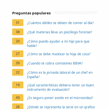
Preguntas populares
31
¿Cuántos dátiles se deben de comer al día?
38
¿Qué materias lleva un psicólogo forense?
20
¿Cómo puedo ayudar a mi hijo para que
hable?
27
¿Cómo se debe masticar la hoja de coca?
39
¿Cuando te cobra comisiones BBVA?
22
¿Cómo es la jornada laboral de un chef en
España?
19
¿Qué características debiera tener un buen
instrumento de evaluación?
43
¿Es seguro poner aceite en el microondas?
26
¿Dónde se representa la serie en un grafico