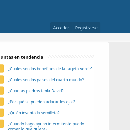
Acceder
Registrarse
untas en tendencia
¿Cuáles son los beneficios de la tarjeta verde?
¿Cuáles son los países del cuarto mundo?
¿Cuántas piedras tenía David?
¿Por qué se pueden aclarar los ojos?
¿Quién invento la servilleta?
¿Cuando hago ayuno intermitente puedo
comer lo que quiera?