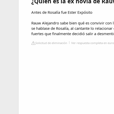
¿Quién es la ex novia de Ra
Antes de Rosalía fue Ester Expósito
Rauw Alejandro sabe bien qué es convivir con l
se hablase de Rosalía, al cantante lo relacionar 
fuertes que finalmente decidió salir a desmentir
Solicitud de eliminación
Ver respuesta completa en eu