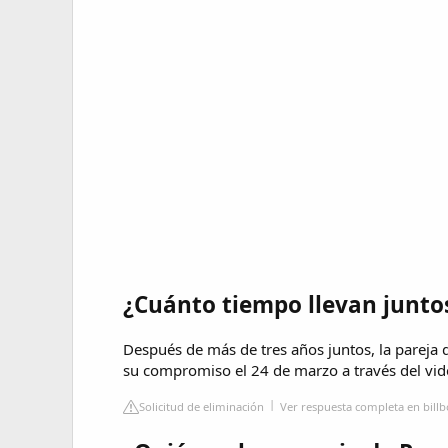
¿Cuánto tiempo llevan junto
Después de más de tres años juntos, la pareja 
su compromiso el 24 de marzo a través del vid
Solicitud de eliminación
Ver respuesta completa en bill