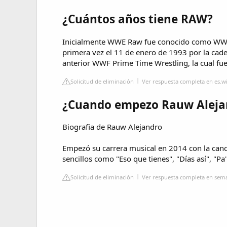
¿Cuántos años tiene RAW?
Inicialmente WWE Raw fue conocido como WWF 
primera vez el 11 de enero de 1993 por la c
anterior WWF Prime Time Wrestling, la cual fu
Solicitud de eliminación
Ver respuesta completa en es.w
¿Cuando empezo Rauw Aleja
Biografia de Rauw Alejandro
Empezó su carrera musical en 2014 con la canc
sencillos como "Eso que tienes", "Días así", "Pa'
Solicitud de eliminación
Ver respuesta completa en sem