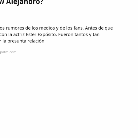
uw Alejandro?
os rumores de los medios y de los fans. Antes de que
con la actriz Ester Expósito. Fueron tantos y tan
 la presunta relación.
ropafm.com