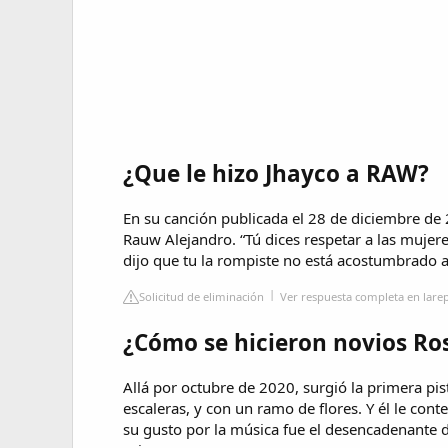
¿Que le hizo Jhayco a RAW?
En su canción publicada el 28 de diciembre de 2
Rauw Alejandro. “Tú dices respetar a las mujer
dijo que tu la rompiste no está acostumbrado a 
Solicitud de eliminación
Ver respuesta completa en lare
¿Cómo se hicieron novios Ro
Allá por octubre de 2020, surgió la primera pis
escaleras, y con un ramo de flores. Y él le co
su gusto por la música fue el desencadenante d