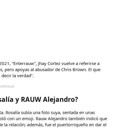
021, “Enterrauw”, Jhay Cortez vuelve a referirse a
es, pero apoyas al abusador de Chris Brown. El que
decir la verdad”.
publica.pe
salía y RAUW Alejandro?
ta. Rosalía subía una foto suya, sentada en unas
ntestó con un emoji. Rauw Alejandro también indicó que
e la relación; además, fue el puertorriqueño en dar el