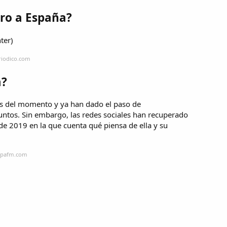
ro a España?
ter)
riodico.com
a?
as del momento y ya han dado el paso de
ntos. Sin embargo, las redes sociales han recuperado
de 2019 en la que cuenta qué piensa de ella y su
ropafm.com