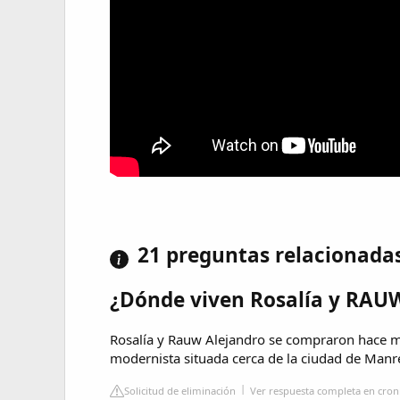
21 preguntas relacionada
¿Dónde viven Rosalía y RAU
Rosalía y Rauw Alejandro se compraron hace 
modernista situada cerca de la ciudad de Manr
Solicitud de eliminación
Ver respuesta completa en cron