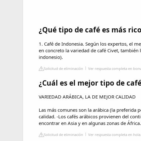
¿Qué tipo de café es más ric
1. Café de Indonesia. Según los expertos, el m
en concreto la variedad de café Civet, también 
indonesio).
Solicitud de eliminación
Ver respuesta completa en bonv
¿Cuál es el mejor tipo de caf
VARIEDAD ARÁBICA, LA DE MEJOR CALIDAD
Las más comunes son la arábica (la preferida po
calidad. -Los cafés arábicos provienen del co
encontrar en Asia y en algunas zonas de África.
Solicitud de eliminación
Ver respuesta completa en hol