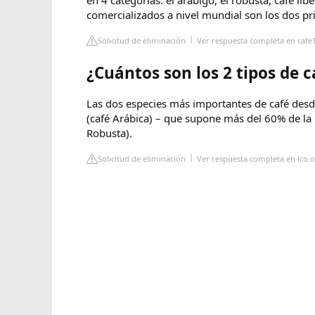
comercializados a nivel mundial son los dos pr
Solicitud de eliminación
Ver respuesta completa en caf
¿Cuántos son los 2 tipos de c
Las dos especies más importantes de café desde
(café Arábica) – que supone más del 60% de la
Robusta).
Solicitud de eliminación
Ver respuesta completa en ico.