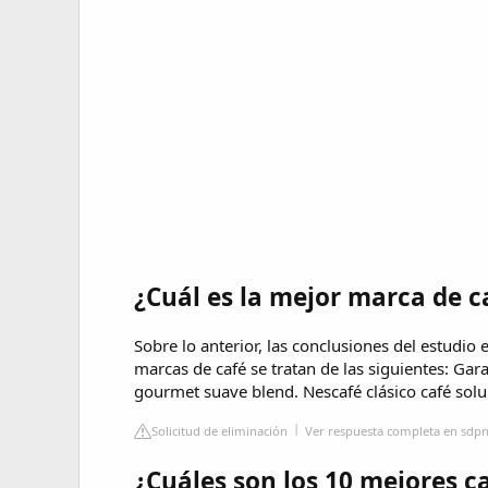
¿Cuál es la mejor marca de 
Sobre lo anterior, las conclusiones del estudi
marcas de café se tratan de las siguientes: Gar
gourmet suave blend. Nescafé clásico café solu
Solicitud de eliminación
Ver respuesta completa en sdpn
¿Cuáles son los 10 mejores c