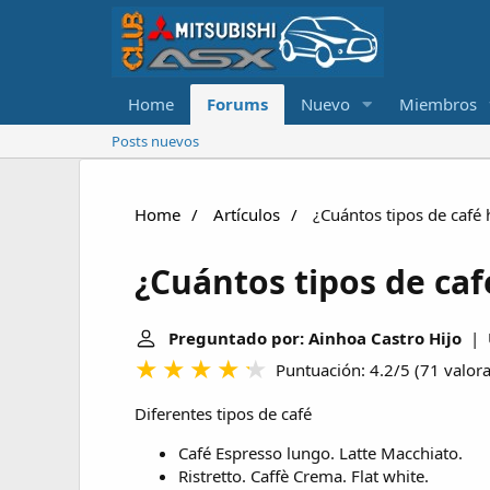
Home
Forums
Nuevo
Miembros
Posts nuevos
Home
Artículos
¿Cuántos tipos de café 
¿Cuántos tipos de caf
Preguntado por: Ainhoa Castro Hijo
| Ú
Puntuación: 4.2/5
(
71 valor
Diferentes tipos de café
Café Espresso lungo. Latte Macchiato.
Ristretto. Caffè Crema. Flat white.