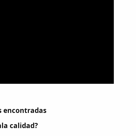
s encontradas
la calidad?