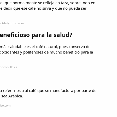
ad, que normalmente se refleja en taza, sobre todo en
e decir que ese café no sirva y que no pueda ser
ectdailygrind.com
eneficioso para la salud?
 más saludable es el café natural, pues conserva de
tioxidantes y polifenoles de mucho beneficio para la
odesevilla.es
referirnos a al café que se manufactura por parte del
 sea Arábica.
esbo.com