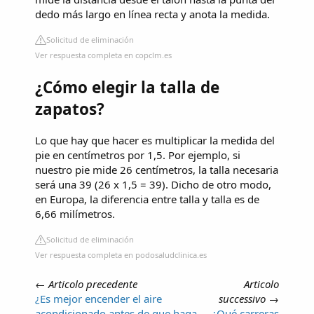
dedo más largo en línea recta y anota la medida.
Solicitud de eliminación
Ver respuesta completa en copclm.es
¿Cómo elegir la talla de
zapatos?
Lo que hay que hacer es multiplicar la medida del
pie en centímetros por 1,5. Por ejemplo, si
nuestro pie mide 26 centímetros, la talla necesaria
será una 39 (26 x 1,5 = 39). Dicho de otro modo,
en Europa, la diferencia entre talla y talla es de
6,66 milímetros.
Solicitud de eliminación
Ver respuesta completa en podosaludclinica.es
←
Articolo precedente
Articolo
¿Es mejor encender el aire
successivo
→
acondicionado antes de que haga
¿Qué carreras