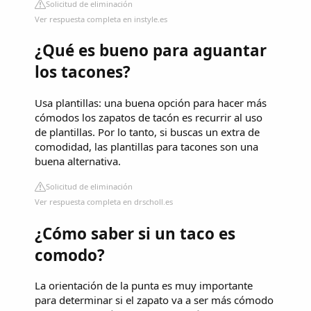
Solicitud de eliminación
Ver respuesta completa en instyle.es
¿Qué es bueno para aguantar
los tacones?
Usa plantillas: una buena opción para hacer más
cómodos los zapatos de tacón es recurrir al uso
de plantillas. Por lo tanto, si buscas un extra de
comodidad, las plantillas para tacones son una
buena alternativa.
Solicitud de eliminación
Ver respuesta completa en drscholl.es
¿Cómo saber si un taco es
comodo?
La orientación de la punta es muy importante
para determinar si el zapato va a ser más cómodo