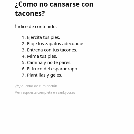
¿Como no cansarse con
tacones?
Índice de contenido:
Ejercita tus pies.
Elige los zapatos adecuados.
Entrena con tus tacones.
Mima tus pies.
Camina y no te pares.
El truco del esparadrapo.
Plantillas y geles.
Solicitud de eliminación
Ver respuesta completa en zankyou.es