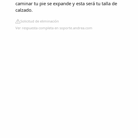
caminar tu pie se expande y esta será tu talla de
calzado.
Solicitud de eliminación
Ver respuesta completa en soporte.andrea.com