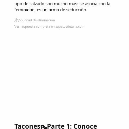
tipo de calzado son mucho más: se asocia con la
feminidad, es un arma de seducción.
Solicitud de eliminación
Ver respuesta completa en zapatosdetalla.com
Tacones👠Parte 1: Conoce