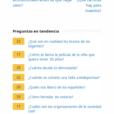
calor?
hay para
maestra?
Preguntas en tendencia
22
¿Qué son en realidad los brazos de los
Gigantes?
17
¿Cómo se llama la película de la niña que
quiere tener 30 años?
25
¿Cuánta deuda es demasiada?
22
¿Cuándo se comete una falta antideportiva?
20
¿Quién nos libero de los españoles?
33
¿Cómo heredar sin notario?
17
¿Cuáles son las organizaciones de la sociedad
civil?