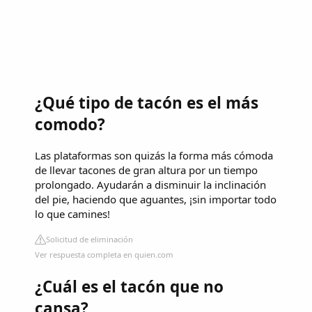
¿Qué tipo de tacón es el más
comodo?
Las plataformas son quizás la forma más cómoda
de llevar tacones de gran altura por un tiempo
prolongado. Ayudarán a disminuir la inclinación
del pie, haciendo que aguantes, ¡sin importar todo
lo que camines!
Solicitud de eliminación
Ver respuesta completa en quien.com
¿Cuál es el tacón que no
cansa?