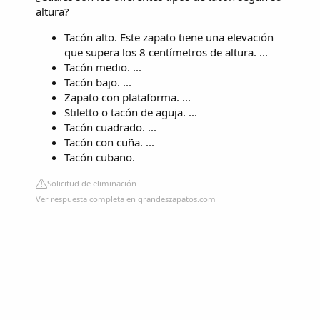
altura?
Tacón alto. Este zapato tiene una elevación
que supera los 8 centímetros de altura. ...
Tacón medio. ...
Tacón bajo. ...
Zapato con plataforma. ...
Stiletto o tacón de aguja. ...
Tacón cuadrado. ...
Tacón con cuña. ...
Tacón cubano.
Solicitud de eliminación
Ver respuesta completa en grandeszapatos.com