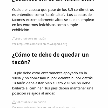
Cualquier zapato que pase de los 8.5 centímetros
es entendido como "tacón alto". ​ Los zapatos de
tacones extremadamente altos se suelen emplear
en los entornos fetichistas como simple
exhibición.
Solicitud de eliminación
Ver respuesta completa en es.wikipedia.org
¿Cómo te debe de quedar un
tacón?
Tu pie debe estar enteramente apoyado en la
suela y no sobresalir ni por delante ni por detrás.
Tu talón debe estar bien sujeto y el pie no debe
bailarte al caminar. Tus pies deben mantener una
posición relajada al andar.
Solicitud de eliminación
Ver respuesta completa en raquelperezshoes.com