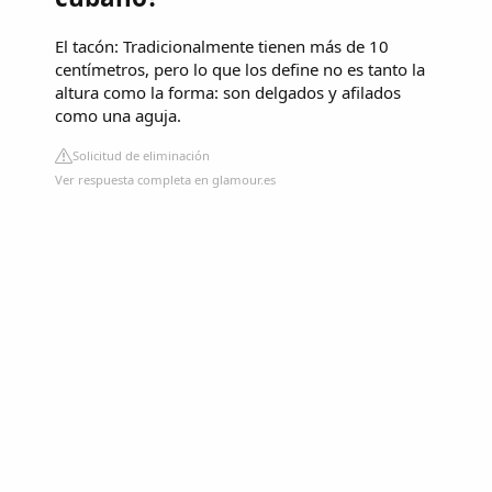
El tacón: Tradicionalmente tienen más de 10
centímetros, pero lo que los define no es tanto la
altura como la forma: son delgados y afilados
como una aguja.
Solicitud de eliminación
Ver respuesta completa en glamour.es