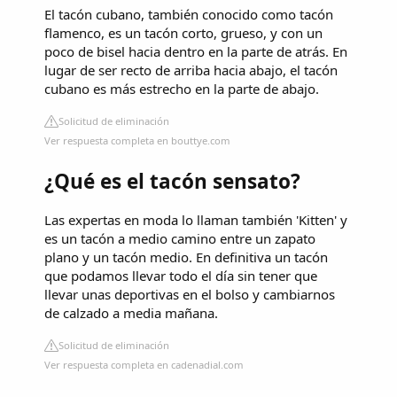
El tacón cubano, también conocido como tacón
flamenco, es un tacón corto, grueso, y con un
poco de bisel hacia dentro en la parte de atrás. En
lugar de ser recto de arriba hacia abajo, el tacón
cubano es más estrecho en la parte de abajo.
Solicitud de eliminación
Ver respuesta completa en bouttye.com
¿Qué es el tacón sensato?
Las expertas en moda lo llaman también 'Kitten' y
es un tacón a medio camino entre un zapato
plano y un tacón medio. En definitiva un tacón
que podamos llevar todo el día sin tener que
llevar unas deportivas en el bolso y cambiarnos
de calzado a media mañana.
Solicitud de eliminación
Ver respuesta completa en cadenadial.com