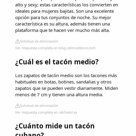
alto y sexy; estas características los convierten en
ideales para mujeres bajitas. Son una excelente
opción para tus conjuntos de noche. Su mejor
característica es su altura, además tienen una
plataforma que te hacen ver mucho más alta.
Solicitud de eliminación
Ver respuesta completa en blog.calimodstore.com
¿Cuál es el tacón medio?
Los zapatos de tacón medio son los tacones más
habituales en botas, botines, sandalias y otros
zapatos que se pueden vestir diariamente. Miden
menos de 7 cm y tienen una altura media.
Solicitud de eliminación
Ver respuesta completa en catchalot.es
¿Cuánto mide un tacón
cubano?