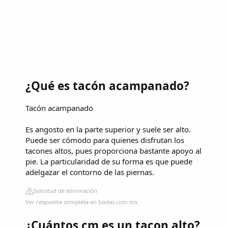
¿Qué es tacón acampanado?
Tacón acampanado
Es angosto en la parte superior y suele ser alto.
Puede ser cómodo para quienes disfrutan los
tacones altos, pues proporciona bastante apoyo al
pie. La particularidad de su forma es que puede
adelgazar el contorno de las piernas.
Solicitud de eliminación
Ver respuesta completa en bodas.com.mx
¿Cuántos cm es un tacon alto?