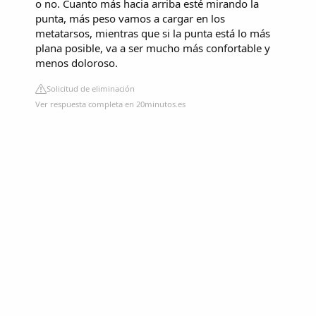
o no. Cuanto más hacia arriba esté mirando la
punta, más peso vamos a cargar en los
metatarsos, mientras que si la punta está lo más
plana posible, va a ser mucho más confortable y
menos doloroso.
Solicitud de eliminación
Ver respuesta completa en 20minutos.es