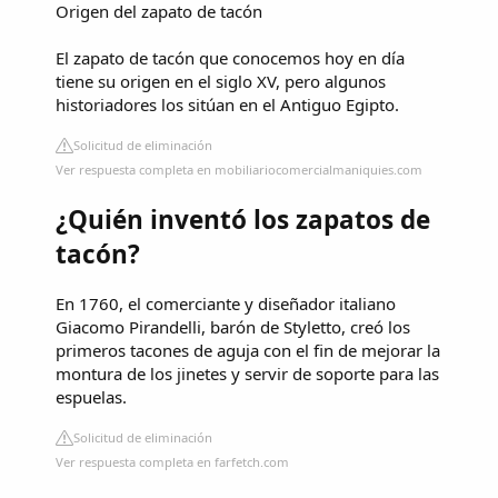
Origen del zapato de tacón
El zapato de tacón que conocemos hoy en día
tiene su origen en el siglo XV, pero algunos
historiadores los sitúan en el Antiguo Egipto.
Solicitud de eliminación
Ver respuesta completa en mobiliariocomercialmaniquies.com
¿Quién inventó los zapatos de
tacón?
En 1760, el comerciante y diseñador italiano
Giacomo Pirandelli, barón de Styletto, creó los
primeros tacones de aguja con el fin de mejorar la
montura de los jinetes y servir de soporte para las
espuelas.
Solicitud de eliminación
Ver respuesta completa en farfetch.com