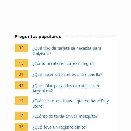
Preguntas populares
38
¿Qué tipo de tarjeta se necesita para
OnlyFans?
15
¿Cómo mantener un jean negro?
31
¿Qué hacer si te comes una guindilla?
41
¿Qué dólar pagan los extranjeros en
Argentina?
19
¿Cuáles son los Huawei que no tiene Play
Store?
18
¿Cuánto se tarda en ver mezquita?
36
¿Qué lleva un registro clinico?