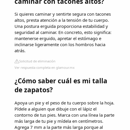
caminar con tacones altos?
Si quieres caminar y sentirte segura con tacones
altos, presta atención a la tensión de tu cuerpo.
Una postura erguida proporciona estabilidad y
seguridad al caminar. En concreto, esto significa:
mantenerse erguido, apretar el estómago e
inclinarse ligeramente con los hombros hacia
atrás.
Solicitud de eliminación
Ver respuesta completa en glamour.mx
¿Cómo saber cuál es mi talla
de zapatos?
Apoya un pie y el peso de tu cuerpo sobre la hoja.
Pídele a alguien que dibuje con el lápiz el
contorno de tus pies. Marca con una línea la parte
más larga de tu pie y mídela en centímetros.
Agrega 7 mm a la parte más larga porque al