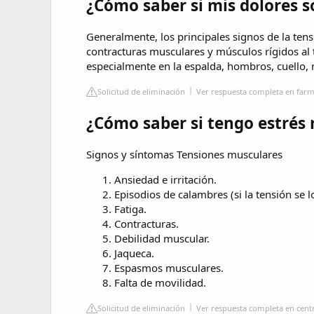
¿Cómo saber si mis dolores s
Generalmente, los principales signos de la ten
contracturas musculares y músculos rígidos al t
especialmente en la espalda, hombros, cuello, 
Solicitud de eliminación
Ver respuesta completa en farm
¿Cómo saber si tengo estrés
Signos y síntomas Tensiones musculares
Ansiedad e irritación.
Episodios de calambres (si la tensión se lo
Fatiga.
Contracturas.
Debilidad muscular.
Jaqueca.
Espasmos musculares.
Falta de movilidad.
Solicitud de eliminación
Ver respuesta completa en cen