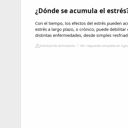
¿Dónde se acumula el estrés
Con el tiempo, los efectos del estrés pueden ac
estrés a largo plazo, o crónico, puede debilita
distintas enfermedades, desde simples resfri
Solicitud de eliminación
Ver respuesta completa en cig