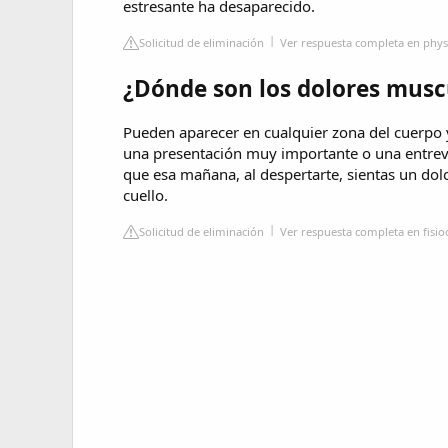
estresante ha desaparecido.
Solicitud de eliminación
Ver respuesta completa en phys
¿Dónde son los dolores musc
Pueden aparecer en cualquier zona del cuerpo y
una presentación muy importante o una entrevis
que esa mañana, al despertarte, sientas un dol
cuello.
Solicitud de eliminación
Ver respuesta completa en fisi