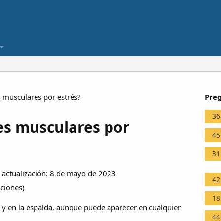
 musculares por estrés?
Preg
36
es musculares por
45
31
actualización: 8 de mayo de 2023
42
aciones
)
18
al y en la espalda, aunque puede aparecer en cualquier
44