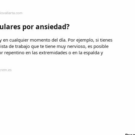
iovallarta.com
ulares por ansiedad?
 en cualquier momento del día. Por ejemplo, si tienes
ta de trabajo que te tiene muy nervioso, es posible
or repentino en las extremidades o en la espalda y
ocrem.es