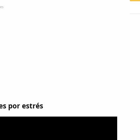
.es
s por estrés