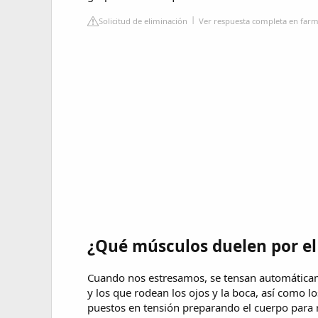
Solicitud de eliminación
Ver respuesta completa en farm
¿Qué músculos duelen por el
Cuando nos estresamos, se tensan automáticam
y los que rodean los ojos y la boca, así como l
puestos en tensión preparando el cuerpo para r