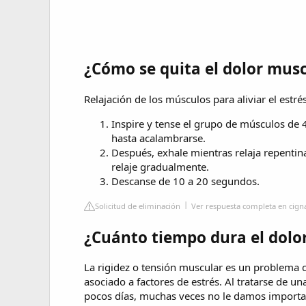
¿Cómo se quita el dolor musc
Relajación de los músculos para aliviar el estré
Inspire y tense el grupo de músculos de
hasta acalambrarse.
Después, exhale mientras relaja repenti
relaje gradualmente.
Descanse de 10 a 20 segundos.
Solicitud de eliminación
Ver respuesta completa en cig
¿Cuánto tiempo dura el dolo
La rigidez o tensión muscular es un problema 
asociado a factores de estrés. Al tratarse de 
pocos días, muchas veces no le damos importa