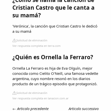
Cristian Castro que le canta a
su mamá?
'Verónica', la canción que Cristian Castro le dedicó
a su mamá
Solicitud de eliminación
Ver respuesta completa en terra.com
¿Quién es Ornella la Ferraro?
Ornella La Ferraro es hija de Eva Olguín, mejor
conocida como Cielito O'Neill, una famosa vedette
argentina, cuyo nombre resonó en los diarios
producto de un trágico episodio que protagonizó.
Solicitud de eliminación
Ver respuesta completa en lanacion.com.ar
←
Articolo precedente
Articolo successivo