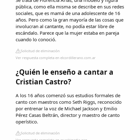
Se trata de Florencia Arias, una modelo y figura
pública, como ella misma se describe en sus redes
sociales, que es mamá de una adolescente de 16
años. Pero como la gran mayoría de las cosas que
involucran al cantante, no podía estar libre de
escándalo. Parece que la mujer estaba en pareja
cuando lo conoció.
Solicitud de eliminación
Ver respuesta completa en elcordillerano.com.ar
¿Quién le enseño a cantar a
Cristian Castro?
A los 16 años comenzó sus estudios formales de
canto con maestros como Seth Riggs, reconocido
por entrenar la voz de Michael Jackson y Emilio
Pérez Casas Beltrán, director y maestro de canto
operístico.
Solicitud de eliminación
Ver respuesta completa en es.wikipedia.org