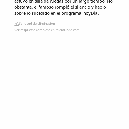
estuvo en silla de ruedas por un largo tiempo. No
obstante, el famoso rompió el silencio y habló
sobre lo sucedido en el programa 'hoyDía'.
Solicitud de eliminación
Ver respuesta completa en telemundo.com