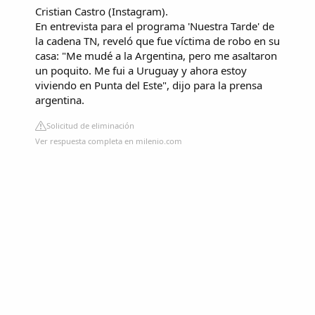
Cristian Castro (Instagram).
En entrevista para el programa 'Nuestra Tarde' de
la cadena TN, reveló que fue víctima de robo en su
casa: "Me mudé a la Argentina, pero me asaltaron
un poquito. Me fui a Uruguay y ahora estoy
viviendo en Punta del Este", dijo para la prensa
argentina.
Solicitud de eliminación
Ver respuesta completa en milenio.com