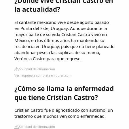
¿Dónde vive Cristian Castro en
la actualidad?
El cantante mexicano vive desde agosto pasado
en Punta del Este, Uruguay. Aunque durante la
mayor parte de su vida Cristian Castro vivió en
México, en los últimos años ha mantenido su
residencia en Uruguay, país que no tiene planeado
abandonar pese a las súplicas de su mamá,
Verónica Castro para que regrese.
Solicitud de eliminación
Ver respuesta completa en quien.com
¿Cómo se llama la enfermedad
que tiene Cristian Castro?
Cristian Castro fue diagnosticado con autismo, un
trastorno que muchos ven como enfermedad.
Solicitud de eliminación