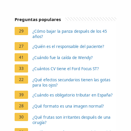
Preguntas populares
29
¿Cómo bajar la panza después de los 45
años?
27
¿Quién es el responsable del paciente?
41
¿Cuándo fue la caída de Wendy?
33
¿Cuántos CV tiene el Ford Focus ST?
22
¿Qué efectos secundarios tienen las gotas
para los ojos?
39
¿Cuándo es obligatorio tributar en España?
28
¿Qué formato es una imagen normal?
30
¿Qué frutas son irritantes después de una
cirugía?