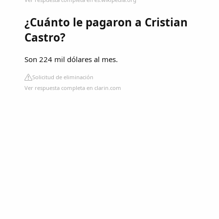
¿Cuánto le pagaron a Cristian
Castro?
Son 224 mil dólares al mes.
Solicitud de eliminación
Ver respuesta completa en clarin.com