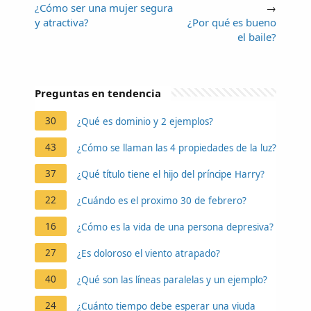
¿Cómo ser una mujer segura
→
y atractiva?
¿Por qué es bueno
el baile?
Preguntas en tendencia
30
¿Qué es dominio y 2 ejemplos?
43
¿Cómo se llaman las 4 propiedades de la luz?
37
¿Qué título tiene el hijo del príncipe Harry?
22
¿Cuándo es el proximo 30 de febrero?
16
¿Cómo es la vida de una persona depresiva?
27
¿Es doloroso el viento atrapado?
40
¿Qué son las líneas paralelas y un ejemplo?
24
¿Cuánto tiempo debe esperar una viuda