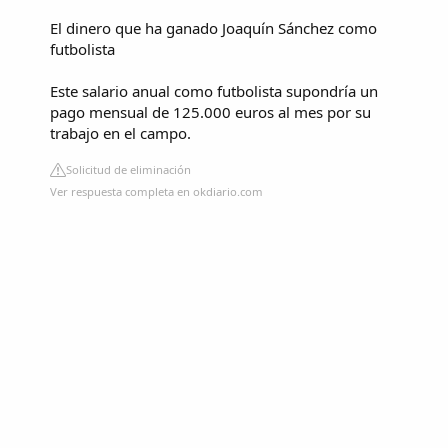
El dinero que ha ganado Joaquín Sánchez como
futbolista
Este salario anual como futbolista supondría un
pago mensual de 125.000 euros al mes por su
trabajo en el campo.
Solicitud de eliminación
Ver respuesta completa en okdiario.com