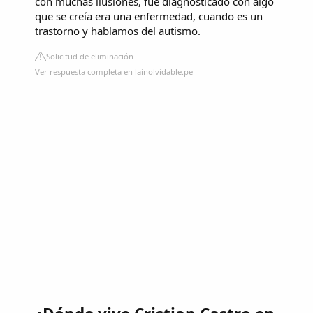
con muchas ilusiones, fue diagnosticado con algo
que se creía era una enfermedad, cuando es un
trastorno y hablamos del autismo.
Solicitud de eliminación
Ver respuesta completa en lainolvidable.pe