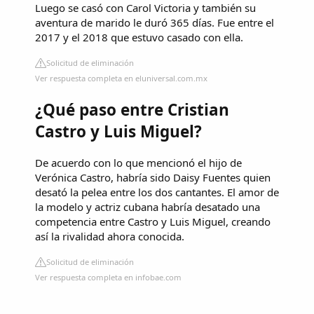
Luego se casó con Carol Victoria y también su
aventura de marido le duró 365 días. Fue entre el
2017 y el 2018 que estuvo casado con ella.
Solicitud de eliminación
Ver respuesta completa en eluniversal.com.mx
¿Qué paso entre Cristian
Castro y Luis Miguel?
De acuerdo con lo que mencionó el hijo de
Verónica Castro, habría sido Daisy Fuentes quien
desató la pelea entre los dos cantantes. El amor de
la modelo y actriz cubana habría desatado una
competencia entre Castro y Luis Miguel, creando
así la rivalidad ahora conocida.
Solicitud de eliminación
Ver respuesta completa en infobae.com