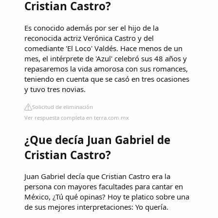
Cristian Castro?
Es conocido además por ser el hijo de la
reconocida actriz Verónica Castro y del
comediante 'El Loco' Valdés. Hace menos de un
mes, el intérprete de 'Azul' celebró sus 48 años y
repasaremos la vida amorosa con sus romances,
teniendo en cuenta que se casó en tres ocasiones
y tuvo tres novias.
Solicitud de eliminación
Ver respuesta completa en terra.com.mx
¿Que decía Juan Gabriel de
Cristian Castro?
Juan Gabriel decía que Cristian Castro era la
persona con mayores facultades para cantar en
México, ¿Tú qué opinas? Hoy te platico sobre una
de sus mejores interpretaciones: Yo quería.