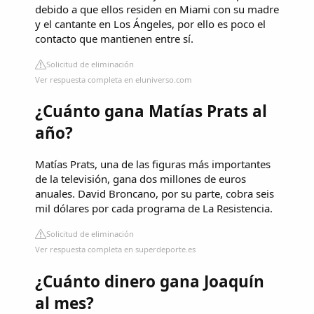
debido a que ellos residen en Miami con su madre
y el cantante en Los Ángeles, por ello es poco el
contacto que mantienen entre sí.
Solicitud de eliminación
Ver respuesta completa en eluniverso.com
¿Cuánto gana Matías Prats al
año?
Matías Prats, una de las figuras más importantes
de la televisión, gana dos millones de euros
anuales. David Broncano, por su parte, cobra seis
mil dólares por cada programa de La Resistencia.
Solicitud de eliminación
Ver respuesta completa en superdeporte.es
¿Cuánto dinero gana Joaquín
al mes?