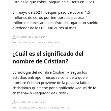
Esto es lo que cobra Joaquín en el Betis en 2023
En mayo de 2021, Joaquín pasó de cobrar 1,5
millones de euros por temporada a cobrar 1
millón de euros anuales. Esto da lugar a un sueldo
alrededor de los 83.000 euros al mes.
Solicitud de eliminación
Ver respuesta completa en elmira.es
¿Cuál es el significado del
nombre de Cristian?
Etimología del nombre Cristian: – Según los
estudios antroponímicos se considera que el
nombre Cristian proviene de la palabra latina
christianus que tiene por significado «aquel de fe
cristiana» o «seguidor de Cristo».
Solicitud de eliminación
Ver respuesta completa en puertosanto.mx