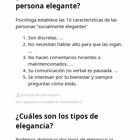
persona elegante?
Psicóloga establece las 10 características de las
personas “socialmente elegantes”
Son discretas. ...
No necesitan hablar alto para que las oigan.
...
No hacen comentarios hirientes o
malintencionados. ...
Su comunicación no verbal es pausada. ...
Se interesan por tu bienestar y siempre
preguntas cómo estás.
Solicitud de eliminación
Ver respuesta completa en biobiochile.cl
¿Cuáles son los tipos de
elegancia?
Podemos distinguir dos tipos de elegancia: la