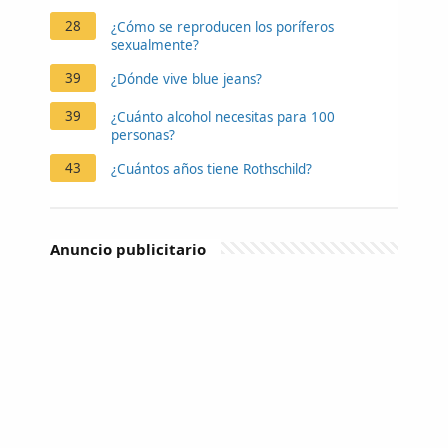
28
¿Cómo se reproducen los poríferos
sexualmente?
39
¿Dónde vive blue jeans?
39
¿Cuánto alcohol necesitas para 100
personas?
43
¿Cuántos años tiene Rothschild?
Anuncio publicitario