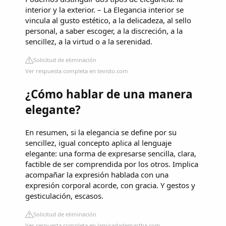
interior y la exterior. – La Elegancia interior se
vincula al gusto estético, a la delicadeza, al sello
personal, a saber escoger, a la discreción, a la
sencillez, a la virtud o a la serenidad.
Solicitud de eliminación
Ver respuesta completa en tevisto.com
¿Cómo hablar de una manera
elegante?
En resumen, si la elegancia se define por su
sencillez, igual concepto aplica al lenguaje
elegante: una forma de expresarse sencilla, clara,
factible de ser comprendida por los otros. Implica
acompañar la expresión hablada con una
expresión corporal acorde, con gracia. Y gestos y
gesticulación, escasos.
Solicitud de eliminación
Ver respuesta completa en lamiradademartha.com