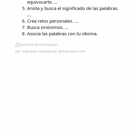
equivocarte. ...
Anota y busca el significado de las palabras.
...
Crea retos personales. ...
Busca sinónimos. ...
Asocia las palabras con tu idioma.
Solicitud de eliminación
Ver respuesta completa en global-exam.com