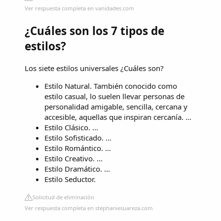
Ver respuesta completa en vanidades.com
¿Cuáles son los 7 tipos de
estilos?
Los siete estilos universales ¿Cuáles son?
Estilo Natural. También conocido como
estilo casual, lo suelen llevar personas de
personalidad amigable, sencilla, cercana y
accesible, aquellas que inspiran cercanía. ...
Estilo Clásico. ...
Estilo Sofisticado. ...
Estilo Romántico. ...
Estilo Creativo. ...
Estilo Dramático. ...
Estilo Seductor.
Solicitud de eliminación
Ver respuesta completa en stephaniesuareza.com