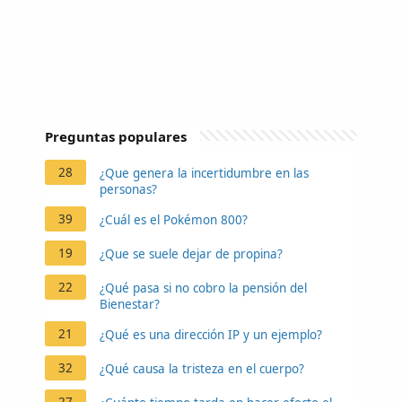
Preguntas populares
28
¿Que genera la incertidumbre en las
personas?
39
¿Cuál es el Pokémon 800?
19
¿Que se suele dejar de propina?
22
¿Qué pasa si no cobro la pensión del
Bienestar?
21
¿Qué es una dirección IP y un ejemplo?
32
¿Qué causa la tristeza en el cuerpo?