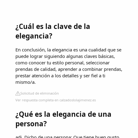
¿Cuál es la clave de la
elegancia?
En conclusión, la elegancia es una cualidad que se
puede lograr siguiendo algunas claves básicas,
como conocer tu estilo personal, seleccionar
prendas de calidad, aprender a combinar prendas,
prestar atención a los detalles y ser fiel a ti
mismo/a.
Solicitud de eliminación
Ver respuesta completa en calzadoslolajimenez.es
¿Qué es la elegancia de una
persona?
adj. Dicho de una persona: Que tiene buen gusto