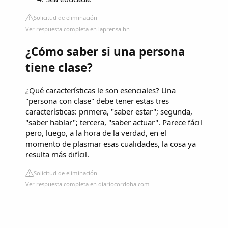
Solicitud de eliminación
Ver respuesta completa en laprensa.hn
¿Cómo saber si una persona
tiene clase?
¿Qué características le son esenciales? Una
"persona con clase" debe tener estas tres
características: primera, "saber estar"; segunda,
"saber hablar"; tercera, "saber actuar". Parece fácil
pero, luego, a la hora de la verdad, en el
momento de plasmar esas cualidades, la cosa ya
resulta más difícil.
Solicitud de eliminación
Ver respuesta completa en diariocordoba.com