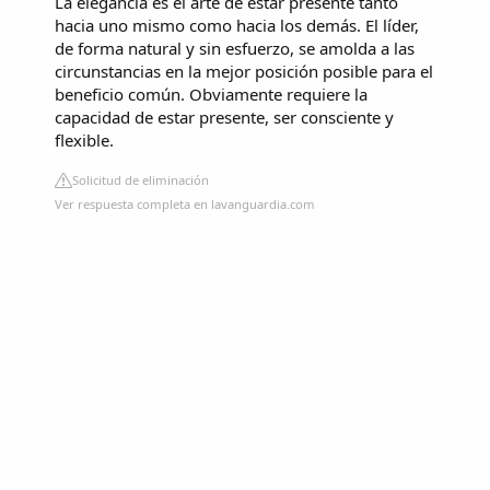
La elegancia es el arte de estar presente tanto
hacia uno mismo como hacia los demás. El líder,
de forma natural y sin esfuerzo, se amolda a las
circunstancias en la mejor posición posible para el
beneficio común. Obviamente requiere la
capacidad de estar presente, ser consciente y
flexible.
Solicitud de eliminación
Ver respuesta completa en lavanguardia.com