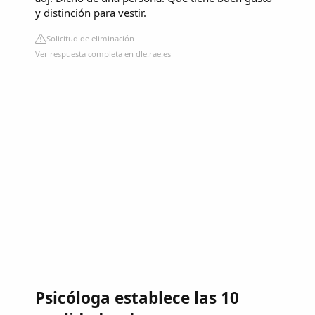
y distinción para vestir.
Solicitud de eliminación
Ver respuesta completa en dle.rae.es
Psicóloga establece las 10