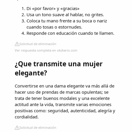
Di «por favor» y «gracias»
Usa un tono suave al hablar, no grites.
Coloca tu mano frente a su boca o nariz
cuando tosas o estornudes.
Responde con educación cuando te llamen.
Solicitud de eliminación
Ver respuesta completa en okdiario.com
¿Que transmite una mujer
elegante?
Convertirse en una dama elegante va más allá de
hacer uso de prendas de marcas opulentas; se
trata de tener buenos modales y una excelente
actitud ante la vida, transmite varias emociones
positivas como: seguridad, autenticidad, alegría y
cordialidad.
Solicitud de eliminación