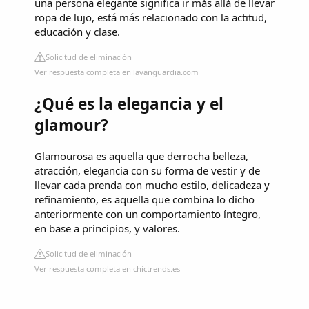
una persona elegante significa ir más allá de llevar
ropa de lujo, está más relacionado con la actitud,
educación y clase.
Solicitud de eliminación
Ver respuesta completa en lavanguardia.com
¿Qué es la elegancia y el
glamour?
Glamourosa es aquella que derrocha belleza,
atracción, elegancia con su forma de vestir y de
llevar cada prenda con mucho estilo, delicadeza y
refinamiento, es aquella que combina lo dicho
anteriormente con un comportamiento íntegro,
en base a principios, y valores.
Solicitud de eliminación
Ver respuesta completa en chictrends.es