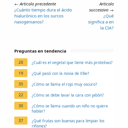
←
Articolo precedente
Articolo
¿Cuánto tiempo dura el ácido
successivo
→
hialurónico en los surcos
¿Qué
nasogenianos?
significa a en
la CIA?
Preguntas en tendencia
20
¿Cuál es el vegetal que tiene más proteínas?
19
¿Qué pasó con la novia de Ellie?
35
¿Cómo se llama el rojo muy oscuro?
22
¿Cómo se debe lavar la cara con jabón?
30
¿Cómo se llama cuando un niño no quiere
hablar?
37
¿Qué frutas son buenas para limpiar los
riñones?