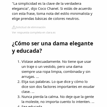
"La simplicidad es la clave de la verdadera
elegancia", dijo Coco Chanel. Si estás de acuerdo
con esta frase, toma nota del estilo minimalista y
elige prendas básicas de colores neutros.
Solicitud de eliminación
Ver respuesta completa en clara.es
¿Cómo ser una dama elegante
y educada?
Vístase adecuadamente. No tiene que usar
un traje o un vestido, pero una dama
siempre usa ropa limpia, combinada y sin
arrugas. ...
Elija sus palabras. Lo que dice y cómo lo
dice son dos factores importantes en exudar
clase. ...
Nunca pierda la calma. No deje que la gente
la moleste, no importa cuento lo intenten. ...
Sea educada.