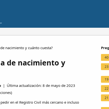
 de nacimiento y cuánto cuesta?
Preg
40
da de nacimiento y
23
19
o
| Última actualización: 8 de mayo de 2023
22
aciones
)
21
 pedir en el Registro Civil más cercano e incluso