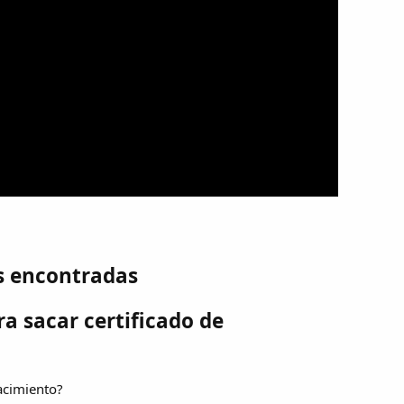
s encontradas
ra sacar certificado de
nacimiento?