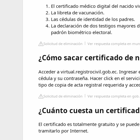
El certificado médico digital del nacido vi
La libreta de vacunación.
Las cédulas de identidad de los padres.
La declaración de dos testigos mayores de
padrón biométrico electoral.
Solicitud de eliminación
Ver respuesta completa en mun
¿Cómo sacar certificado de n
Acceder a virtual.registrocivil.gob.ec. Ingresa
cédula y su contraseña. Hacer click en el servici
tipo de copia de acta registral requerida y acc
Solicitud de eliminación
Ver respuesta completa en gob.
¿Cuánto cuesta un certifica
El certificado es totalmente gratuito y se puede
tramitarlo por Internet.