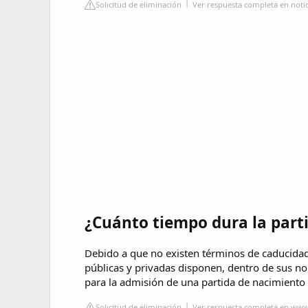
Solicitud de eliminación
Ver respuesta completa en notic
¿Cuánto tiempo dura la part
Debido a que no existen términos de caducidad 
públicas y privadas disponen, dentro de sus n
para la admisión de una partida de nacimiento
Solicitud de eliminación
Ver respuesta completa en ww