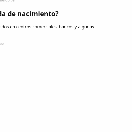
mercio.pe
da de nacimiento?
ados en centros comerciales, bancos y algunas
.pe