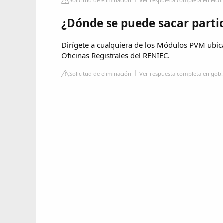
Solicitud de eliminación
Ver respuesta completa en elco
¿Dónde se puede sacar parti
Dirígete a cualquiera de los Módulos PVM ubic
Oficinas Registrales del RENIEC.
Solicitud de eliminación
Ver respuesta completa en gob