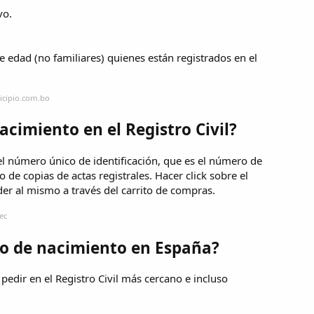
vo.
 edad (no familiares) quienes están registrados en el
icipio.com.bo
acimiento en el Registro Civil?
r el número único de identificación, que es el número de
o de copias de actas registrales. Hacer click sobre el
eder al mismo a través del carrito de compras.
ec
do de nacimiento en España?
 pedir en el Registro Civil más cercano e incluso