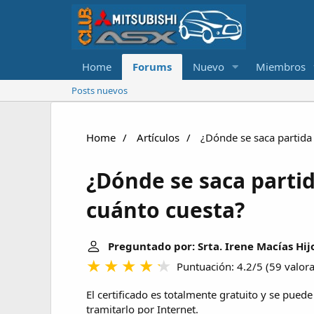
Home
Forums
Nuevo
Miembros
Posts nuevos
Home
Artículos
¿Dónde se saca partida
¿Dónde se saca parti
cuánto cuesta?
Preguntado por: Srta. Irene Macías Hij
Puntuación: 4.2/5
(
59 valor
El certificado es totalmente gratuito y se puede
tramitarlo por Internet.