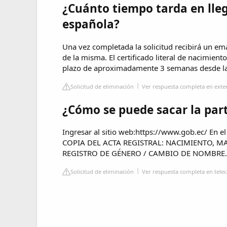
¿Cuánto tiempo tarda en lleg
española?
Una vez completada la solicitud recibirá un ema
de la misma. El certificado literal de nacimient
plazo de aproximadamente 3 semanas desde la 
Solicitud de eliminación
Ver respuesta completa en exte
¿Cómo se puede sacar la par
Ingresar al sitio web:https://www.gob.ec/ En 
COPIA DEL ACTA REGISTRAL: NACIMIENTO, 
REGISTRO DE GÉNERO / CAMBIO DE NOMBRE. Selec
Solicitud de eliminación
Ver respuesta completa en tele