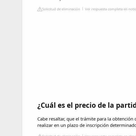
Solicitud de eliminación
Ver respuesta completa en notic
¿Cuál es el precio de la part
Cabe resaltar, que el trámite para la obtención
realizar en un plazo de inscripción determinad