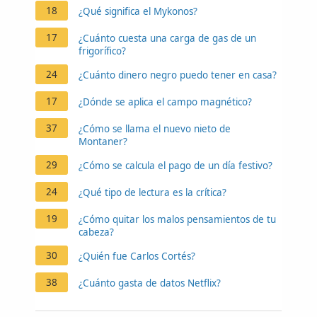
18
¿Qué significa el Mykonos?
17
¿Cuánto cuesta una carga de gas de un
frigorífico?
24
¿Cuánto dinero negro puedo tener en casa?
17
¿Dónde se aplica el campo magnético?
37
¿Cómo se llama el nuevo nieto de
Montaner?
29
¿Cómo se calcula el pago de un día festivo?
24
¿Qué tipo de lectura es la crítica?
19
¿Cómo quitar los malos pensamientos de tu
cabeza?
30
¿Quién fue Carlos Cortés?
38
¿Cuánto gasta de datos Netflix?