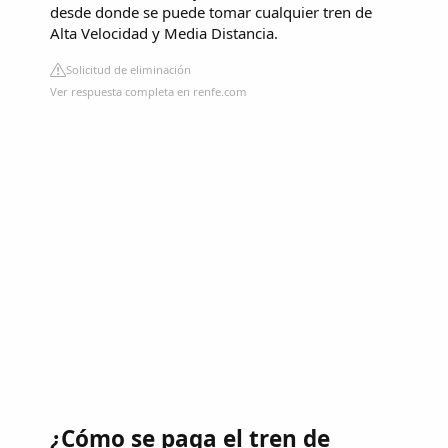
desde donde se puede tomar cualquier tren de
Alta Velocidad y Media Distancia.
Solicitud de eliminación
Ver respuesta completa en renfe.com
¿Cómo se paga el tren de