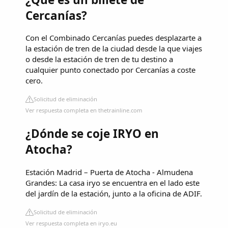
Cercanías?
Con el Combinado Cercanías puedes desplazarte a
la estación de tren de la ciudad desde la que viajes
o desde la estación de tren de tu destino a
cualquier punto conectado por Cercanías a coste
cero.
Solicitud de eliminación
Ver respuesta completa en thetrainline.com
¿Dónde se coje IRYO en
Atocha?
Estación Madrid – Puerta de Atocha - Almudena
Grandes: La casa iryo se encuentra en el lado este
del jardín de la estación, junto a la oficina de ADIF.
Solicitud de eliminación
Ver respuesta completa en iryo.eu