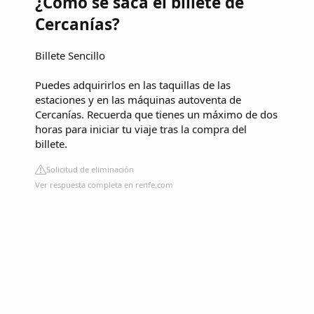
¿Cómo se saca el billete de
Cercanías?
Billete Sencillo
Puedes adquirirlos en las taquillas de las
estaciones y en las máquinas autoventa de
Cercanías. Recuerda que tienes un máximo de dos
horas para iniciar tu viaje tras la compra del
billete.
Solicitud de eliminación
Ver respuesta completa en renfe.com