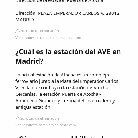
Dirección de la estación Puerta de Atocha
Dirección: PLAZA EMPERADOR CARLOS V, 28012
MADRID.
Solicitud de eliminación
Ver respuesta completa en truecalia.com
¿Cuál es la estación del AVE en
Madrid?
La actual estación de Atocha es un complejo
ferroviario junto a la Plaza del Emperador Carlos
V, en la que confluyen la estación de Atocha -
Cercanías, la estación Puerta de Atocha -
Almudena Grandes y la zona del invernadero y
antigua estación.
Solicitud de eliminación
Ver respuesta completa en renfe.com