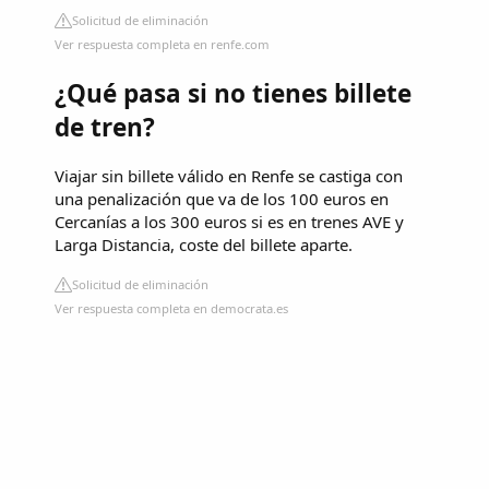
Solicitud de eliminación
Ver respuesta completa en renfe.com
¿Qué pasa si no tienes billete
de tren?
Viajar sin billete válido en Renfe se castiga con
una penalización que va de los 100 euros en
Cercanías a los 300 euros si es en trenes AVE y
Larga Distancia, coste del billete aparte.
Solicitud de eliminación
Ver respuesta completa en democrata.es