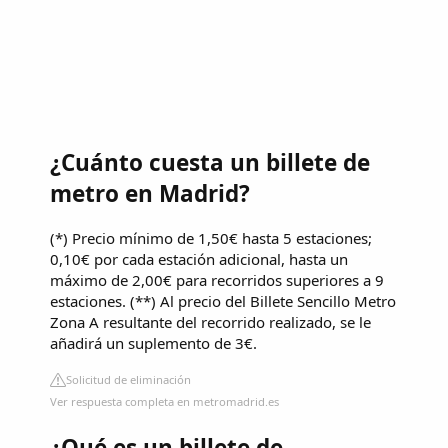
¿Cuánto cuesta un billete de
metro en Madrid?
(*) Precio mínimo de 1,50€ hasta 5 estaciones;
0,10€ por cada estación adicional, hasta un
máximo de 2,00€ para recorridos superiores a 9
estaciones. (**) Al precio del Billete Sencillo Metro
Zona A resultante del recorrido realizado, se le
añadirá un suplemento de 3€.
Solicitud de eliminación
Ver respuesta completa en metromadrid.es
¿Qué es un billete de