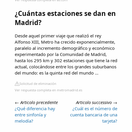
¿Cuántas estaciones se dan en
Madrid?
Desde aquel primer viaje que realizó el rey
Alfonso XIII, Metro ha crecido exponencialmente,
paralelo al incremento demográfico y económico
experimentado por la Comunidad de Madrid,
hasta los 295 km y 302 estaciones que tiene la red
actual, colocándose entre los grandes suburbanos
del mundo: es la quinta red del mundo ...
Solicitud de eliminación
Ver respuesta completa en metromadrid.es
←
Articolo precedente
Articolo successivo
→
¿Qué diferencia hay
¿Cuál es el número de
entre sinfonía y
cuenta bancaria de una
melodía?
tarjeta?