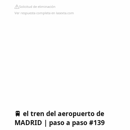
Solicitud de eliminación
Ver respuesta completa en lasexta.com
🚆 el tren del aeropuerto de
MADRID | paso a paso #139