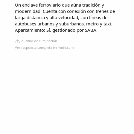
Un enclave ferroviario que aúna tradición y
modernidad. Cuenta con conexión con trenes de
larga distancia y alta velocidad, con líneas de
autobuses urbanos y suburbanos, metro y taxi.
Aparcamiento: Sí, gestionado por SABA.
Solicitud de eliminación
Ver respuesta completa en renfe.com