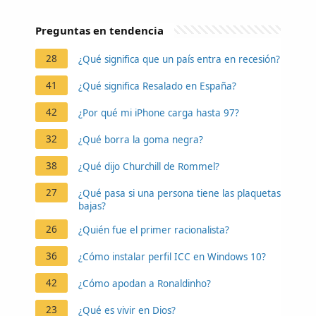
Preguntas en tendencia
28
¿Qué significa que un país entra en recesión?
41
¿Qué significa Resalado en España?
42
¿Por qué mi iPhone carga hasta 97?
32
¿Qué borra la goma negra?
38
¿Qué dijo Churchill de Rommel?
27
¿Qué pasa si una persona tiene las plaquetas
bajas?
26
¿Quién fue el primer racionalista?
36
¿Cómo instalar perfil ICC en Windows 10?
42
¿Cómo apodan a Ronaldinho?
23
¿Qué es vivir en Dios?