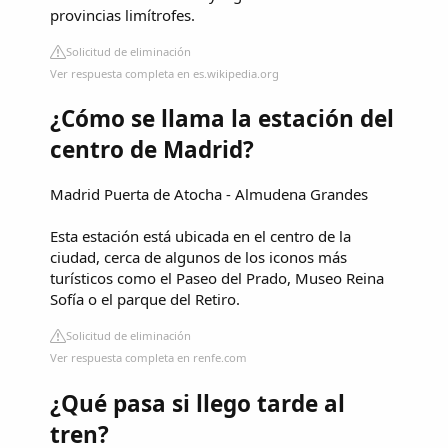
provincias limítrofes.
Solicitud de eliminación
Ver respuesta completa en es.wikipedia.org
¿Cómo se llama la estación del
centro de Madrid?
Madrid Puerta de Atocha - Almudena Grandes
Esta estación está ubicada en el centro de la
ciudad, cerca de algunos de los iconos más
turísticos como el Paseo del Prado, Museo Reina
Sofía o el parque del Retiro.
Solicitud de eliminación
Ver respuesta completa en renfe.com
¿Qué pasa si llego tarde al
tren?