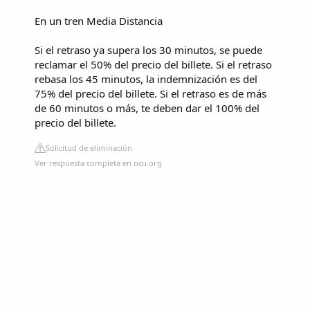
En un tren Media Distancia
Si el retraso ya supera los 30 minutos, se puede
reclamar el 50% del precio del billete. Si el retraso
rebasa los 45 minutos, la indemnización es del
75% del precio del billete. Si el retraso es de más
de 60 minutos o más, te deben dar el 100% del
precio del billete.
Solicitud de eliminación
Ver respuesta completa en ocu.org