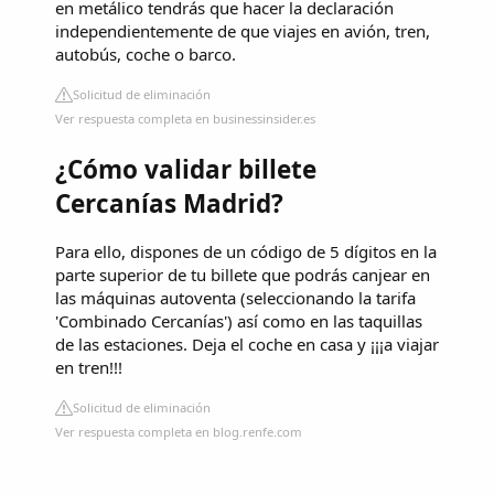
en metálico tendrás que hacer la declaración
independientemente de que viajes en avión, tren,
autobús, coche o barco.
Solicitud de eliminación
Ver respuesta completa en businessinsider.es
¿Cómo validar billete
Cercanías Madrid?
Para ello, dispones de un código de 5 dígitos en la
parte superior de tu billete que podrás canjear en
las máquinas autoventa (seleccionando la tarifa
'Combinado Cercanías') así como en las taquillas
de las estaciones. Deja el coche en casa y ¡¡¡a viajar
en tren!!!
Solicitud de eliminación
Ver respuesta completa en blog.renfe.com