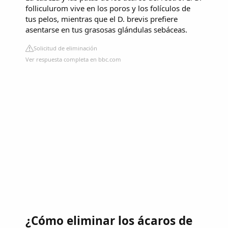
folliculurom vive en los poros y los folículos de
tus pelos, mientras que el D. brevis prefiere
asentarse en tus grasosas glándulas sebáceas.
Solicitud de eliminación
Ver respuesta completa en bbc.com
¿Cómo eliminar los ácaros de