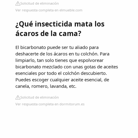
Solicitud de eliminación
Ver respuesta completa en elmueble.com
¿Qué insecticida mata los
ácaros de la cama?
El bicarbonato puede ser tu aliado para
deshacerte de los ácaros en tu colchón. Para
limpiarlo, tan solo tienes que espolvorear
bicarbonato mezclado con unas gotas de aceites
esenciales por todo el colchón descubierto.
Puedes escoger cualquier aceite esencial, de
canela, romero, lavanda, etc.
Solicitud de eliminación
Ver respuesta completa en dormitorum.es