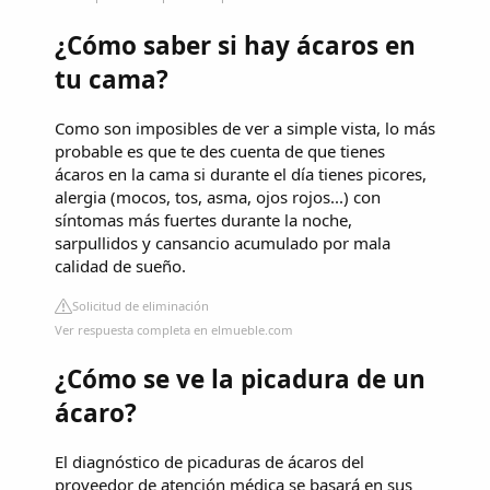
¿Cómo saber si hay ácaros en
tu cama?
Como son imposibles de ver a simple vista, lo más
probable es que te des cuenta de que tienes
ácaros en la cama si durante el día tienes picores,
alergia (mocos, tos, asma, ojos rojos...) con
síntomas más fuertes durante la noche,
sarpullidos y cansancio acumulado por mala
calidad de sueño.
Solicitud de eliminación
Ver respuesta completa en elmueble.com
¿Cómo se ve la picadura de un
ácaro?
El diagnóstico de picaduras de ácaros del
proveedor de atención médica se basará en sus