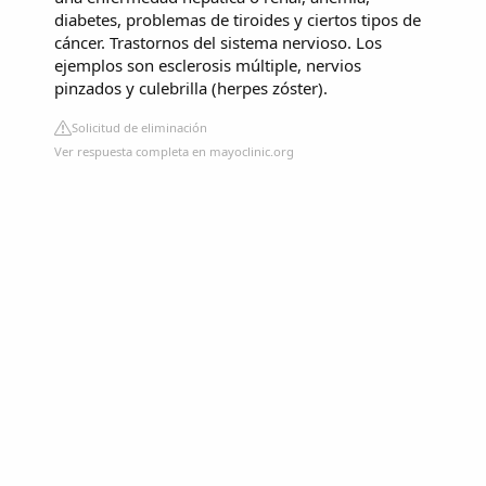
diabetes, problemas de tiroides y ciertos tipos de
cáncer. Trastornos del sistema nervioso. Los
ejemplos son esclerosis múltiple, nervios
pinzados y culebrilla (herpes zóster).
Solicitud de eliminación
Ver respuesta completa en mayoclinic.org