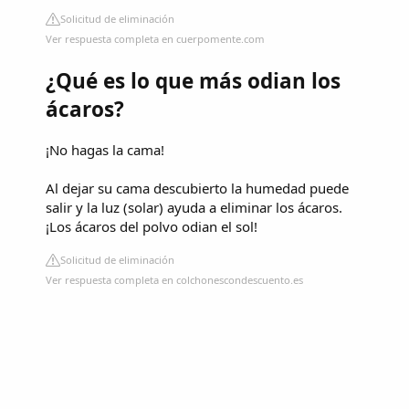
Solicitud de eliminación
Ver respuesta completa en cuerpomente.com
¿Qué es lo que más odian los
ácaros?
¡No hagas la cama!
Al dejar su cama descubierto la humedad puede
salir y la luz (solar) ayuda a eliminar los ácaros.
¡Los ácaros del polvo odian el sol!
Solicitud de eliminación
Ver respuesta completa en colchonescondescuento.es