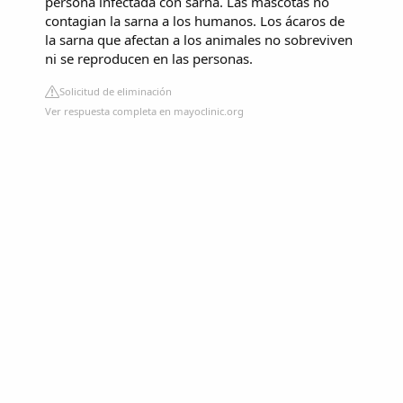
persona infectada con sarna. Las mascotas no
contagian la sarna a los humanos. Los ácaros de
la sarna que afectan a los animales no sobreviven
ni se reproducen en las personas.
Solicitud de eliminación
Ver respuesta completa en mayoclinic.org