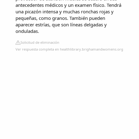
antecedentes médicos y un examen físico. Tendrá
una picazón intensa y muchas ronchas rojas y
pequeñas, como granos. También pueden
aparecer estrías, que son líneas delgadas y
onduladas.
Solicitud de eliminación
Ver respuesta completa en healthlibrary.brighamandwomens.org