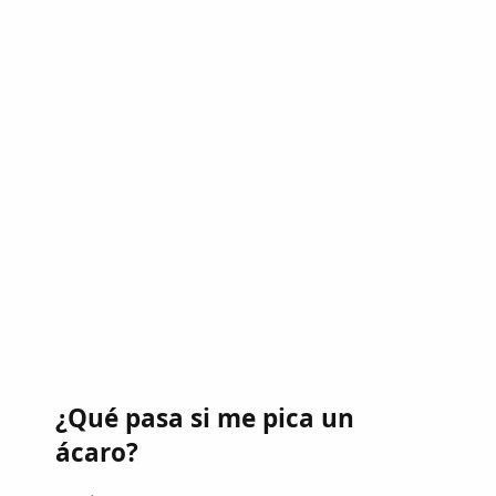
¿Qué pasa si me pica un
ácaro?