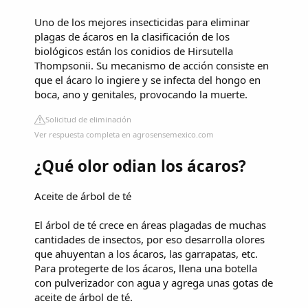
Uno de los mejores insecticidas para eliminar
plagas de ácaros en la clasificación de los
biológicos están los conidios de Hirsutella
Thompsonii. Su mecanismo de acción consiste en
que el ácaro lo ingiere y se infecta del hongo en
boca, ano y genitales, provocando la muerte.
Solicitud de eliminación
Ver respuesta completa en agrosensemexico.com
¿Qué olor odian los ácaros?
Aceite de árbol de té
El árbol de té crece en áreas plagadas de muchas
cantidades de insectos, por eso desarrolla olores
que ahuyentan a los ácaros, las garrapatas, etc.
Para protegerte de los ácaros, llena una botella
con pulverizador con agua y agrega unas gotas de
aceite de árbol de té.