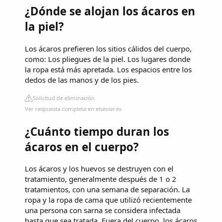
¿Dónde se alojan los ácaros en
la piel?
Los ácaros prefieren los sitios cálidos del cuerpo,
como: Los pliegues de la piel. Los lugares donde
la ropa está más apretada. Los espacios entre los
dedos de las manos y de los pies.
Solicitud de eliminación
Ver respuesta completa en elsevier.es
¿Cuánto tiempo duran los
ácaros en el cuerpo?
Los ácaros y los huevos se destruyen con el
tratamiento, generalmente después de 1 o 2
tratamientos, con una semana de separación. La
ropa y la ropa de cama que utilizó recientemente
una persona con sarna se considera infectada
hasta que sea tratada. Fuera del cuerpo, los ácaros