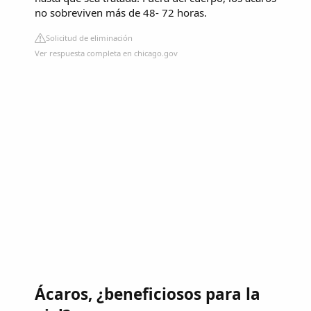
no sobreviven más de 48- 72 horas.
Solicitud de eliminación
Ver respuesta completa en chicago.gov
Ácaros, ¿beneficiosos para la