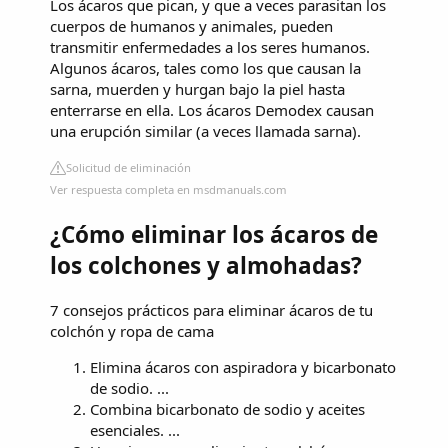
Los ácaros que pican, y que a veces parasitan los
cuerpos de humanos y animales, pueden
transmitir enfermedades a los seres humanos.
Algunos ácaros, tales como los que causan la
sarna, muerden y hurgan bajo la piel hasta
enterrarse en ella. Los ácaros Demodex causan
una erupción similar (a veces llamada sarna).
Solicitud de eliminación
Ver respuesta completa en msdmanuals.com
¿Cómo eliminar los ácaros de
los colchones y almohadas?
7 consejos prácticos para eliminar ácaros de tu
colchón y ropa de cama
Elimina ácaros con aspiradora y bicarbonato
de sodio. ...
Combina bicarbonato de sodio y aceites
esenciales. ...