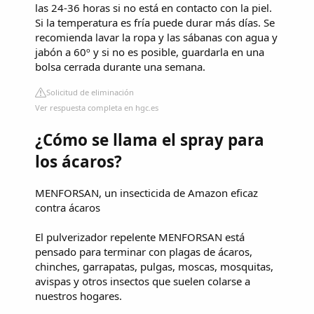
las 24-36 horas si no está en contacto con la piel.
Si la temperatura es fría puede durar más días. Se
recomienda lavar la ropa y las sábanas con agua y
jabón a 60º y si no es posible, guardarla en una
bolsa cerrada durante una semana.
Solicitud de eliminación
Ver respuesta completa en hgc.es
¿Cómo se llama el spray para
los ácaros?
MENFORSAN, un insecticida de Amazon eficaz
contra ácaros
El pulverizador repelente MENFORSAN está
pensado para terminar con plagas de ácaros,
chinches, garrapatas, pulgas, moscas, mosquitas,
avispas y otros insectos que suelen colarse a
nuestros hogares.