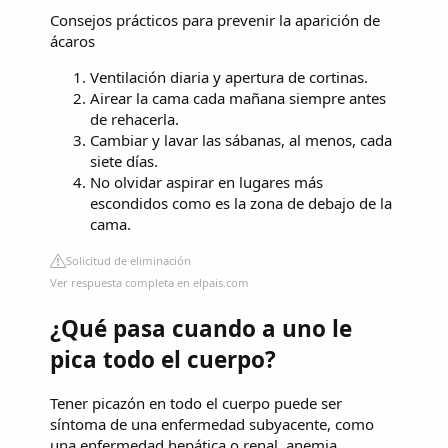
Consejos prácticos para prevenir la aparición de
ácaros
Ventilación diaria y apertura de cortinas.
Airear la cama cada mañana siempre antes
de rehacerla.
Cambiar y lavar las sábanas, al menos, cada
siete días.
No olvidar aspirar en lugares más
escondidos como es la zona de debajo de la
cama.
Solicitud de eliminación
Ver respuesta completa en elpais.com
¿Qué pasa cuando a uno le
pica todo el cuerpo?
Tener picazón en todo el cuerpo puede ser
síntoma de una enfermedad subyacente, como
una enfermedad hepática o renal, anemia,