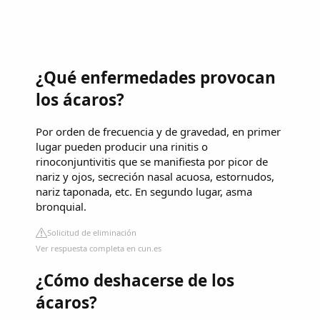
¿Qué enfermedades provocan
los ácaros?
Por orden de frecuencia y de gravedad, en primer
lugar pueden producir una rinitis o
rinoconjuntivitis que se manifiesta por picor de
nariz y ojos, secreción nasal acuosa, estornudos,
nariz taponada, etc. En segundo lugar, asma
bronquial.
Solicitud de eliminación
Ver respuesta completa en cun.es
¿Cómo deshacerse de los
ácaros?