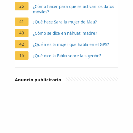
25
¿Cómo hacer para que se activan los datos
móviles?
41
¿Qué hace Sara la mujer de Mau?
40
¿Cómo se dice en náhuatl madre?
42
¿Quién es la mujer que habla en el GPS?
15
¿Qué dice la Biblia sobre la sujeción?
Anuncio publicitario