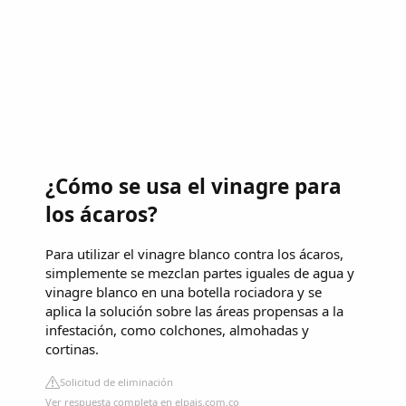
¿Cómo se usa el vinagre para
los ácaros?
Para utilizar el vinagre blanco contra los ácaros,
simplemente se mezclan partes iguales de agua y
vinagre blanco en una botella rociadora y se
aplica la solución sobre las áreas propensas a la
infestación, como colchones, almohadas y
cortinas.
Solicitud de eliminación
Ver respuesta completa en elpais.com.co