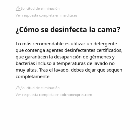
Solicitud de eliminación
Ver respuesta completa en maldita.es
¿Cómo se desinfecta la cama?
Lo más recomendable es utilizar un detergente
que contenga agentes desinfectantes certificados,
que garanticen la desaparición de gérmenes y
bacterias incluso a temperaturas de lavado no
muy altas. Tras el lavado, debes dejar que sequen
completamente.
Solicitud de eliminación
Ver respuesta completa en colchonexpres.com