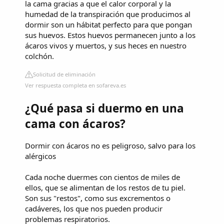
la cama gracias a que el calor corporal y la
humedad de la transpiración que producimos al
dormir son un hábitat perfecto para que pongan
sus huevos. Estos huevos permanecen junto a los
ácaros vivos y muertos, y sus heces en nuestro
colchón.
Solicitud de eliminación
Ver respuesta completa en sofareva.es
¿Qué pasa si duermo en una
cama con ácaros?
Dormir con ácaros no es peligroso, salvo para los
alérgicos
Cada noche duermes con cientos de miles de
ellos, que se alimentan de los restos de tu piel.
Son sus "restos", como sus excrementos o
cadáveres, los que nos pueden producir
problemas respiratorios.