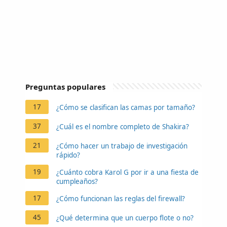
Preguntas populares
17
¿Cómo se clasifican las camas por tamaño?
37
¿Cuál es el nombre completo de Shakira?
21
¿Cómo hacer un trabajo de investigación
rápido?
19
¿Cuánto cobra Karol G por ir a una fiesta de
cumpleaños?
17
¿Cómo funcionan las reglas del firewall?
45
¿Qué determina que un cuerpo flote o no?