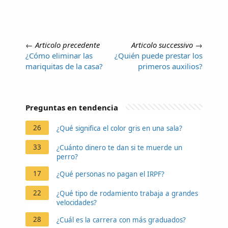
←
Articolo precedente
Articolo successivo
→
¿Cómo eliminar las
¿Quién puede prestar los
mariquitas de la casa?
primeros auxilios?
Preguntas en tendencia
26
¿Qué significa el color gris en una sala?
33
¿Cuánto dinero te dan si te muerde un
perro?
17
¿Qué personas no pagan el IRPF?
22
¿Qué tipo de rodamiento trabaja a grandes
velocidades?
28
¿Cuál es la carrera con más graduados?