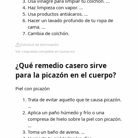
Usa vinagre para limpiar tu colchón. ...
Haz limpieza con vapor. ...
Usa productos antiácaros. ...
Hacer un lavado profundo de tu ropa de
cama. ...
Cambia de colchón.
Solicitud de eliminación
Ver respuesta completa en luuna.mx
¿Qué remedio casero sirve
para la picazón en el cuerpo?
Piel con picazón
Trata de evitar aquello que te causa picazón.
...
Aplica un paño húmedo y frío o una
compresa de hielo sobre la piel con picazón.
...
Toma un baño de avena. ...