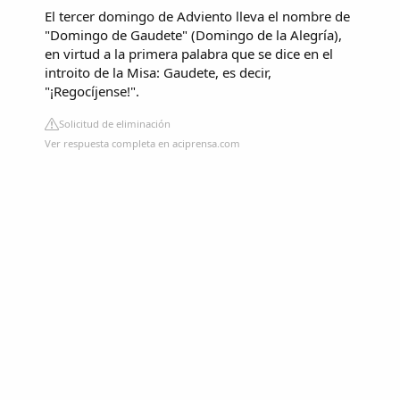
El tercer domingo de Adviento lleva el nombre de
"Domingo de Gaudete" (Domingo de la Alegría),
en virtud a la primera palabra que se dice en el
introito de la Misa: Gaudete, es decir,
"¡Regocíjense!".
Solicitud de eliminación
Ver respuesta completa en aciprensa.com