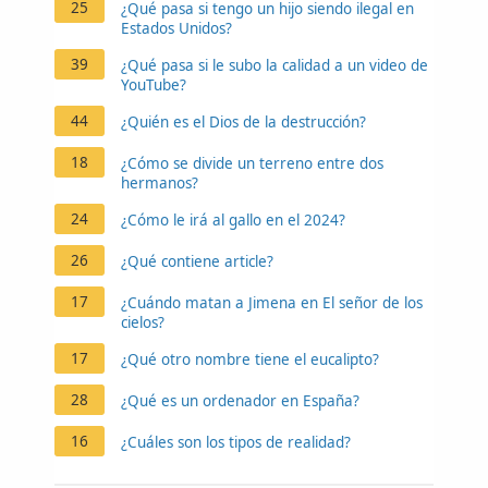
25
¿Qué pasa si tengo un hijo siendo ilegal en
Estados Unidos?
39
¿Qué pasa si le subo la calidad a un video de
YouTube?
44
¿Quién es el Dios de la destrucción?
18
¿Cómo se divide un terreno entre dos
hermanos?
24
¿Cómo le irá al gallo en el 2024?
26
¿Qué contiene article?
17
¿Cuándo matan a Jimena en El señor de los
cielos?
17
¿Qué otro nombre tiene el eucalipto?
28
¿Qué es un ordenador en España?
16
¿Cuáles son los tipos de realidad?