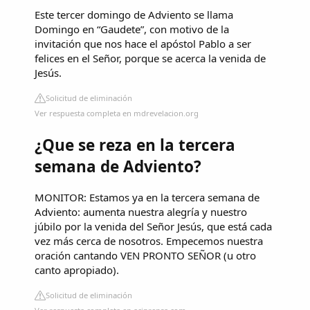
Este tercer domingo de Adviento se llama
Domingo en “Gaudete”, con motivo de la
invitación que nos hace el apóstol Pablo a ser
felices en el Señor, porque se acerca la venida de
Jesús.
Solicitud de eliminación
Ver respuesta completa en mdrevelacion.org
¿Que se reza en la tercera
semana de Adviento?
MONITOR: Estamos ya en la tercera semana de
Adviento: aumenta nuestra alegría y nuestro
júbilo por la venida del Señor Jesús, que está cada
vez más cerca de nosotros. Empecemos nuestra
oración cantando VEN PRONTO SEÑOR (u otro
canto apropiado).
Solicitud de eliminación