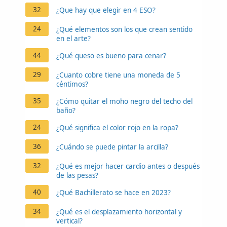
32
¿Que hay que elegir en 4 ESO?
24
¿Qué elementos son los que crean sentido
en el arte?
44
¿Qué queso es bueno para cenar?
29
¿Cuanto cobre tiene una moneda de 5
céntimos?
35
¿Cómo quitar el moho negro del techo del
baño?
24
¿Qué significa el color rojo en la ropa?
36
¿Cuándo se puede pintar la arcilla?
32
¿Qué es mejor hacer cardio antes o después
de las pesas?
40
¿Qué Bachillerato se hace en 2023?
34
¿Qué es el desplazamiento horizontal y
vertical?