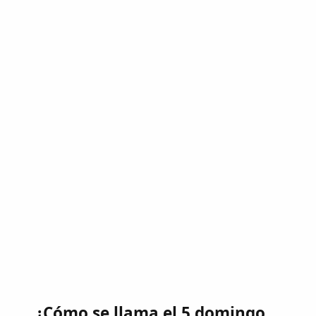
¿Cómo se llama el 5 domingo