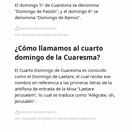
El domingo 5º de Cuaresma se denomina
“Domingo de Pasión”, y el domingo 6º se
denomina “Domingo de Ramos”.
Solicitud de eliminación
Ver respuesta completa en ub.edu
¿Cómo llamamos al cuarto
domingo de la Cuaresma?
El Cuarto Domingo de Cuaresma es conocido
como el Domingo de Laetare, el cual recibe ese
nombre en referencia a las primeras letras de la
antífona de entrada de la Misa “Laetare
Jerusalem”, lo cual se traduce como “Alégrate, oh,
Jerusalén”.
Solicitud de eliminación
Ver respuesta completa en inmaculadaconcepcion.cl