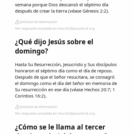
semana porque Dios descansó el séptimo día
después de crear la tierra (véase Génesis 2:2).
Solicitud de eliminación
Ver respuesta completa en churchofjesuschrist.org
¿Qué dijo Jesús sobre el
domingo?
Hasta Su Resurrección, Jesucristo y Sus discípulos
honraron el séptimo día como el día de reposo.
Después de que el Señor resucitara, se consagró
el domingo como el día del Señor en memoria de
Su resurrección en ese día (véase Hechos 20:7; 1
Corintios 16:2).
Solicitud de eliminación
Ver respuesta completa en churchofjesuschrist.org
¿Cómo se le llama al tercer