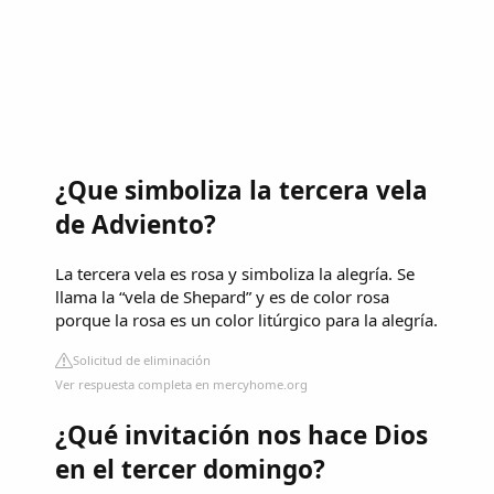
¿Que simboliza la tercera vela
de Adviento?
La tercera vela es rosa y simboliza la alegría. Se
llama la “vela de Shepard” y es de color rosa
porque la rosa es un color litúrgico para la alegría.
Solicitud de eliminación
Ver respuesta completa en mercyhome.org
¿Qué invitación nos hace Dios
en el tercer domingo?