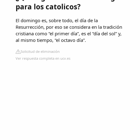
para los catolicos?
El domingo es, sobre todo, el día de la
Resurrección, por eso se considera en la tradición
cristiana como “el primer día”, es el “día del sol” y,
al mismo tiempo, “el octavo día”.
Solicitud de eliminación
Ver respuesta completa en ucv.es