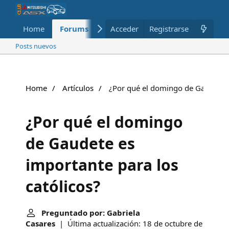
Home
Forums
Nuevo
Acceder
Registrarse
Miembros
Posts nuevos
Home
Artículos
¿Por qué el domingo de Gaudete es
¿Por qué el domingo
de Gaudete es
importante para los
católicos?
Preguntado por: Gabriela
Casares
| Última actualización: 18 de octubre de