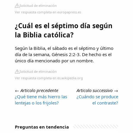
Solicitud de eliminación
Ver respuesta completa en europapress.es
¿Cuál es el séptimo día según
la Biblia católica?
Según la Biblia, el sábado es el séptimo y último
día de la semana, Génesis 2:2-3. De hecho es el
único día mencionado por un nombre.
Solicitud de eliminación
Ver respuesta completa en es.wikipedia.org
←
Articolo precedente
Articolo successivo
→
¿Qué tiene más hierro las
¿Cuándo se produce
lentejas o los frijoles?
el contraste?
Preguntas en tendencia