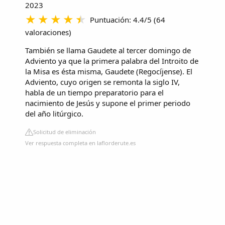
2023
Puntuación: 4.4/5
(
64
valoraciones
)
También se llama Gaudete al tercer
domingo de
Adviento
ya que la primera palabra del Introito de
la Misa es ésta misma, Gaudete (Regocíjense). El
Adviento, cuyo origen se remonta la siglo IV,
habla de un tiempo preparatorio para el
nacimiento de Jesús y supone el primer periodo
del año litúrgico.
Solicitud de eliminación
Ver respuesta completa en laflorderute.es