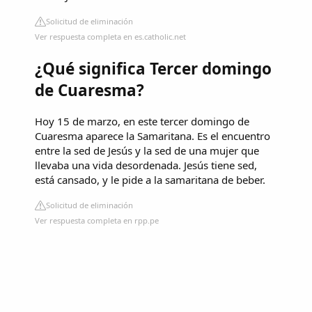
Solicitud de eliminación
Ver respuesta completa en es.catholic.net
¿Qué significa Tercer domingo
de Cuaresma?
Hoy 15 de marzo, en este tercer domingo de
Cuaresma aparece la Samaritana. Es el encuentro
entre la sed de Jesús y la sed de una mujer que
llevaba una vida desordenada. Jesús tiene sed,
está cansado, y le pide a la samaritana de beber.
Solicitud de eliminación
Ver respuesta completa en rpp.pe