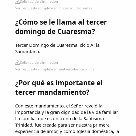
Solicitud de eliminación
Ver respuesta completa en diocesisciudadreal.es
¿Cómo se le llama al tercer
domingo de Cuaresma?
Tercer Domingo de Cuaresma, ciclo A: la
Samaritana.
Solicitud de eliminación
Ver respuesta completa en santaescolastica.com.ar
¿Por qué es importante el
tercer mandamiento?
Con este mandamiento, el Señor reveló la
importancia y la gran dignidad de la vida familiar.
La familia, que es un ícono de la Santísima
Trinidad, fue creada para ser nuestra primera
experiencia de amor, y como Iglesia doméstica, la