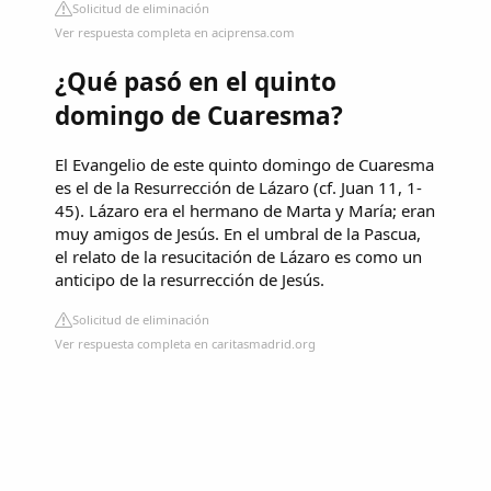
Solicitud de eliminación
Ver respuesta completa en aciprensa.com
¿Qué pasó en el quinto
domingo de Cuaresma?
El Evangelio de este quinto domingo de Cuaresma
es el de la Resurrección de Lázaro (cf. Juan 11, 1-
45). Lázaro era el hermano de Marta y María; eran
muy amigos de Jesús. En el umbral de la Pascua,
el relato de la resucitación de Lázaro es como un
anticipo de la resurrección de Jesús.
Solicitud de eliminación
Ver respuesta completa en caritasmadrid.org