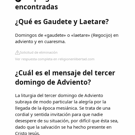
encontradas
¿Qué es Gaudete y Laetare?
Domingos de «gaudete» o «laetare» (Regocijo) en
adviento y en cuaresma.
Solicitud de eliminación
Ver respuesta completa en religionenlibertad.com
¿Cuál es el mensaje del tercer
domingo de Adviento?
La liturgia del tercer domingo de Adviento
subraya de modo particular la alegría por la
llegada de la época mesiánica. Se trata de una
cordial y sentida invitación para que nadie
desespere de su situación, por difícil que ésta sea,
dado que la salvación se ha hecho presente en
Cristo Jesús.