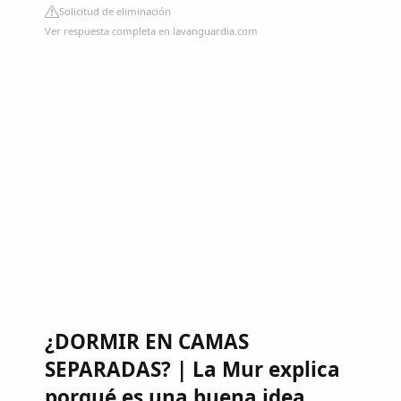
Solicitud de eliminación
Ver respuesta completa en lavanguardia.com
¿DORMIR EN CAMAS
SEPARADAS? | La Mur explica
porqué es una buena idea