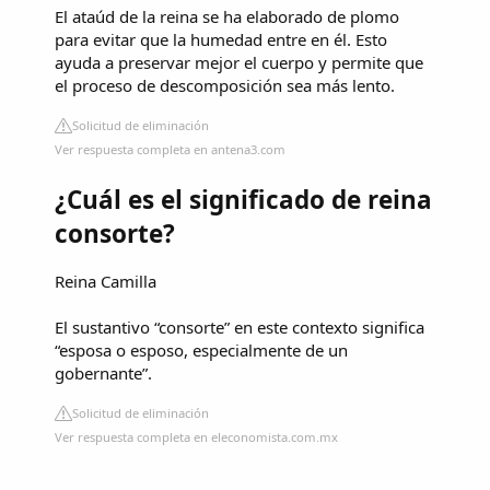
El ataúd de la reina se ha elaborado de plomo
para evitar que la humedad entre en él. Esto
ayuda a preservar mejor el cuerpo y permite que
el proceso de descomposición sea más lento.
Solicitud de eliminación
Ver respuesta completa en antena3.com
¿Cuál es el significado de reina
consorte?
Reina Camilla
El sustantivo “consorte” en este contexto significa
“esposa o esposo, especialmente de un
gobernante”.
Solicitud de eliminación
Ver respuesta completa en eleconomista.com.mx