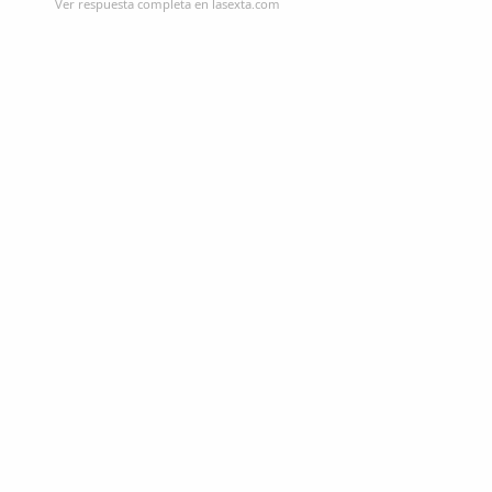
Ver respuesta completa en lasexta.com