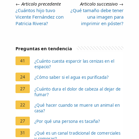
←
Articolo precedente
Articolo successivo
→
¿Cuántos hijo tuvo
¿Qué tamaño debe tener
Vicente Fernández con
una imagen para
Patricia Rivera?
imprimir en póster?
Preguntas en tendencia
41
¿Cuánto cuesta esparcir las cenizas en el
espacio?
24
¿Cómo saber si el agua es purificada?
27
¿Cuánto dura el dolor de cabeza al dejar de
fumar?
22
¿Qué hacer cuando se muere un animal en
casa?
27
¿Por qué una persona es tacaña?
31
¿Qué es un canal tradicional de comerciales
y compras?