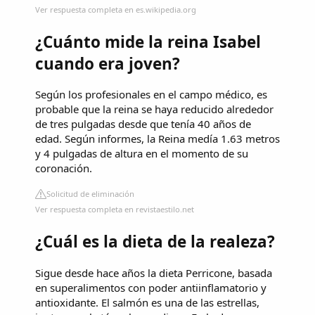
Ver respuesta completa en es.wikipedia.org
¿Cuánto mide la reina Isabel
cuando era joven?
Según los profesionales en el campo médico, es
probable que la reina se haya reducido alrededor
de tres pulgadas desde que tenía 40 años de
edad. Según informes, la Reina medía 1.63 metros
y 4 pulgadas de altura en el momento de su
coronación.
Solicitud de eliminación
Ver respuesta completa en revistaestilo.net
¿Cuál es la dieta de la realeza?
Sigue desde hace años la dieta Perricone, basada
en superalimentos con poder antiinflamatorio y
antioxidante. El salmón es una de las estrellas,