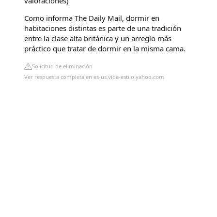
valoraciones
)
Como informa The Daily Mail, dormir en
habitaciones distintas es parte de una tradición
entre la clase alta británica y un arreglo más
práctico que tratar de dormir en la misma cama.
Solicitud de eliminación
Ver respuesta completa en es-us.vida-estilo.yahoo.com