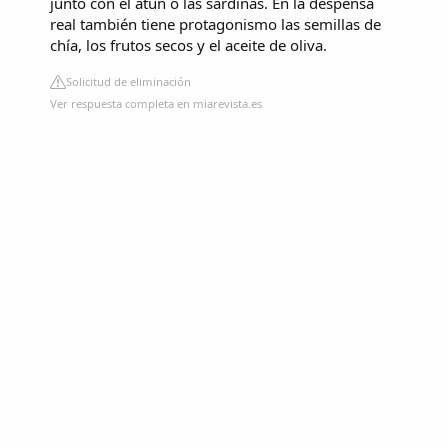
junto con el atún o las sardinas. En la despensa
real también tiene protagonismo las semillas de
chía, los frutos secos y el aceite de oliva.
Solicitud de eliminación
Ver respuesta completa en miarevista.es