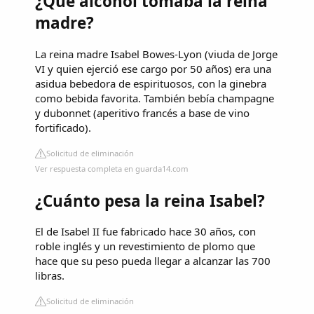
¿Qué alcohol tomaba la reina
madre?
La reina madre Isabel Bowes-Lyon (viuda de Jorge
VI y quien ejerció ese cargo por 50 años) era una
asidua bebedora de espirituosos, con la ginebra
como bebida favorita. También bebía champagne
y dubonnet (aperitivo francés a base de vino
fortificado).
Solicitud de eliminación
Ver respuesta completa en guarda14.com
¿Cuánto pesa la reina Isabel?
El de Isabel II fue fabricado hace 30 años, con
roble inglés y un revestimiento de plomo que
hace que su peso pueda llegar a alcanzar las 700
libras.
Solicitud de eliminación