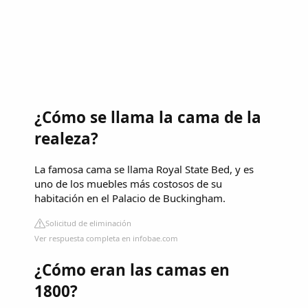
¿Cómo se llama la cama de la
realeza?
La famosa cama se llama Royal State Bed, y es
uno de los muebles más costosos de su
habitación en el Palacio de Buckingham.
Solicitud de eliminación
Ver respuesta completa en infobae.com
¿Cómo eran las camas en
1800?