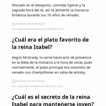
Pescado en el desayuno, comidas ligeras y la
sagrada hora del té, así se alimentó la monarca
británica durante sus 70 años de reinado.
Solicitud de eliminación
Ver respuesta completa en cadenaser.com
¿Cuál era el plato favorito de
la reina Isabel?
Según McGrady, la carne hacía acto de presencia
en la dieta de la monarca a la hora de cenar, pues
normalmente, el plato principal era solomillo de
venado con champiñones en salsa de whisky.
Solicitud de eliminación
Ver respuesta completa en eltiempo.com
¿Cuál es el secreto de la reina
Isabel para mantenerse joven?