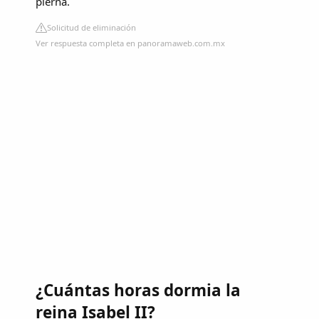
pierna.
Solicitud de eliminación
Ver respuesta completa en panoramaweb.com.mx
¿Cuántas horas dormia la
reina Isabel II?