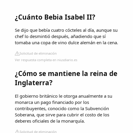
¿Cuánto Bebia Isabel II?
Se dijo que bebía cuatro cócteles al día, aunque su
chef lo desmintió después, añadiendo que sí
tomaba una copa de vino dulce alemán en la cena.
Solicitud de eliminación
Ver respuesta completa en niusdiario.es
¿Cómo se mantiene la reina de
Inglaterra?
El gobierno británico le otorga anualmente a su
monarca un pago financiado por los
contribuyentes, conocido como la Subvención
Soberana, que sirve para cubrir el costo de los
deberes oficiales de la monarquía.
Solicitud de eliminación