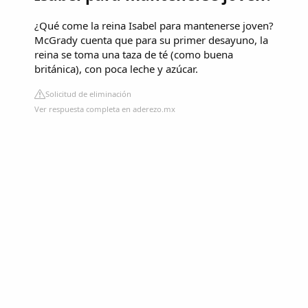
¿Qué come la reina Isabel para mantenerse joven?
McGrady cuenta que para su primer desayuno, la
reina se toma una taza de té (como buena
británica), con poca leche y azúcar.
Solicitud de eliminación
Ver respuesta completa en aderezo.mx