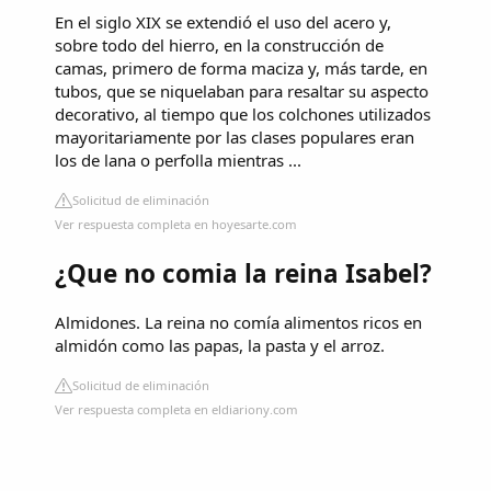
En el siglo XIX se extendió el uso del acero y,
sobre todo del hierro, en la construcción de
camas, primero de forma maciza y, más tarde, en
tubos, que se niquelaban para resaltar su aspecto
decorativo, al tiempo que los colchones utilizados
mayoritariamente por las clases populares eran
los de lana o perfolla mientras ...
Solicitud de eliminación
Ver respuesta completa en hoyesarte.com
¿Que no comia la reina Isabel?
Almidones. La reina no comía alimentos ricos en
almidón como las papas, la pasta y el arroz.
Solicitud de eliminación
Ver respuesta completa en eldiariony.com