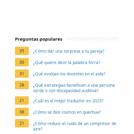
Preguntas populares
35
¿Cómo dar una sorpresa a tu pareja?
30
¿Qué quiere decir la palabra forra?
31
¿Qué evalúan los docentes en el aula?
28
¿Qué estrategias benefician a una persona
sorda o con discapacidad auditiva?
21
¿Cuál es el mejor traductor en 2023?
38
¿Cómo se dice cosmos en quechua?
21
¿Cómo reducir el ruido de un compresor de
aire?