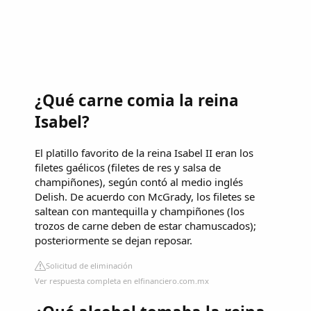
¿Qué carne comia la reina
Isabel?
El platillo favorito de la reina Isabel II eran los
filetes gaélicos (filetes de res y salsa de
champiñones), según contó al medio inglés
Delish. De acuerdo con McGrady, los filetes se
saltean con mantequilla y champiñones (los
trozos de carne deben de estar chamuscados);
posteriormente se dejan reposar.
Solicitud de eliminación
Ver respuesta completa en elfinanciero.com.mx