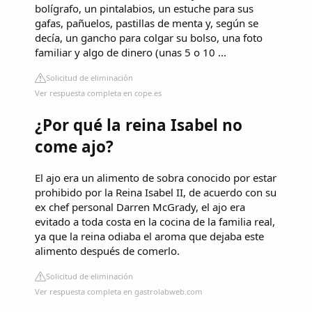
bolígrafo, un pintalabios, un estuche para sus
gafas, pañuelos, pastillas de menta y, según se
decía, un gancho para colgar su bolso, una foto
familiar y algo de dinero (unas 5 o 10 ...
Solicitud de eliminación
Ver respuesta completa en cope.es
¿Por qué la reina Isabel no
come ajo?
El ajo era un alimento de sobra conocido por estar
prohibido por la Reina Isabel II, de acuerdo con su
ex chef personal Darren McGrady, el ajo era
evitado a toda costa en la cocina de la familia real,
ya que la reina odiaba el aroma que dejaba este
alimento después de comerlo.
Solicitud de eliminación
Ver respuesta completa en gastrolabweb.com