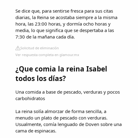
Se dice que, para sentirse fresca para sus citas
diarias, la Reina se acostaba siempre a la misma
hora, las 23:00 horas, y dormía ocho horas y
media, lo que significa que se despertaba a las
7:30 de la mañana cada día.
Solicitud de eliminación
Ver respuesta completa en glamour.mx
¿Que comia la reina Isabel
todos los días?
Una comida a base de pescado, verduras y pocos
carbohidratos
La reina solía almorzar de forma sencilla, a
menudo un plato de pescado con verduras.
Usualmente, comía lenguado de Doven sobre una
cama de espinacas.