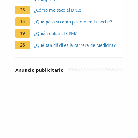
36
¿Cómo me saco el DNIe?
15
¿Qué pasa si como picante en la noche?
19
¿Quién utiliza el CRM?
26
¿Qué tan difícil es la carrera de Medicina?
Anuncio publicitario