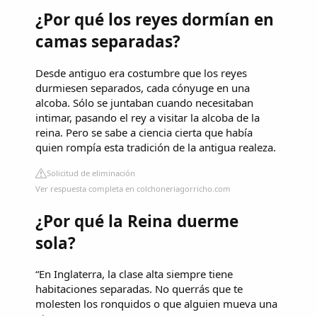
¿Por qué los reyes dormían en
camas separadas?
Desde antiguo era costumbre que los reyes
durmiesen separados, cada cónyuge en una
alcoba. Sólo se juntaban cuando necesitaban
intimar, pasando el rey a visitar la alcoba de la
reina. Pero se sabe a ciencia cierta que había
quien rompía esta tradición de la antigua realeza.
Solicitud de eliminación
Ver respuesta completa en colchoneriagorricho.com
¿Por qué la Reina duerme
sola?
“En Inglaterra, la clase alta siempre tiene
habitaciones separadas. No querrás que te
molesten los ronquidos o que alguien mueva una