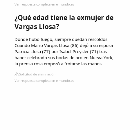
Ver respuesta completa en elmundo.es
¿Qué edad tiene la exmujer de
Vargas Llosa?
Donde hubo fuego, siempre quedan rescoldos.
Cuando Mario Vargas Llosa (86) dejó a su esposa
Patricia Llosa (77) por Isabel Preysler (71) tras
haber celebrado sus bodas de oro en Nueva York,
la prensa rosa empezó a frotarse las manos.
Solicitud de eliminación
Ver respuesta completa en elmundo.es