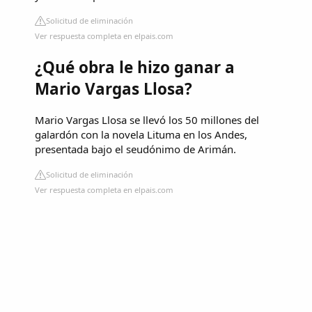
Solicitud de eliminación
Ver respuesta completa en elpais.com
¿Qué obra le hizo ganar a
Mario Vargas Llosa?
Mario Vargas Llosa se llevó los 50 millones del
galardón con la novela Lituma en los Andes,
presentada bajo el seudónimo de Arimán.
Solicitud de eliminación
Ver respuesta completa en elpais.com