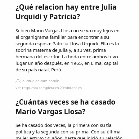
¿Qué relacion hay entre Julia
Urquidi y Patricia?
Si bien Mario Vargas Llosa no se va muy lejos en
el organigrama familiar para encontrar a su
segunda esposa: Patricia Llosa Urquidi. Ella es la
sobrina materna de Julia y, a su vez, prima
hermana del escritor. La boda entre ambos tuvo
lugar un año después, en 1965, en Lima, capital
de su país natal, Perú.
Solicitud de eliminación
Ver respuesta completa en 20minutos.es
¿Cuántas veces se ha casado
Mario Vargas Llosa?
Se ha casado dos veces, la primera con su tía
política y la segunda con su prima. Con su última
mujer estuvo 50 años, hasta que inició su relación