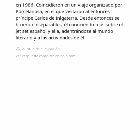
en 1986. Coincidieron en un viaje organizado por
Porcelanosa, en el que visitaron al entonces
príncipe Carlos de Inlgaterra. Desde entonces se
hicieron inseparables; él conociendo más sobre el
jet set español y ella, adentrándose al mundo
literario y a las actividades de él.
Solicitud de eliminación
Ver respuesta completa en hola.com