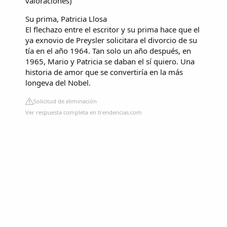
valoraciones
)
Su prima, Patricia Llosa
El flechazo entre el escritor y su prima hace que el
ya exnovio de Preysler solicitara el divorcio de su
tía en el año 1964. Tan solo un año después, en
1965, Mario y Patricia se daban el sí quiero. Una
historia de amor que se convertiría en la más
longeva del Nobel.
Solicitud de eliminación
Ver respuesta completa en trendencias.com