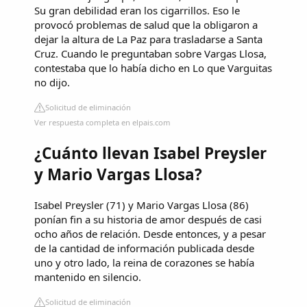
Su gran debilidad eran los cigarrillos. Eso le
provocó problemas de salud que la obligaron a
dejar la altura de La Paz para trasladarse a Santa
Cruz. Cuando le preguntaban sobre Vargas Llosa,
contestaba que lo había dicho en Lo que Varguitas
no dijo.
Solicitud de eliminación
Ver respuesta completa en elpais.com
¿Cuánto llevan Isabel Preysler
y Mario Vargas Llosa?
Isabel Preysler (71) y Mario Vargas Llosa (86)
ponían fin a su historia de amor después de casi
ocho años de relación. Desde entonces, y a pesar
de la cantidad de información publicada desde
uno y otro lado, la reina de corazones se había
mantenido en silencio.
Solicitud de eliminación