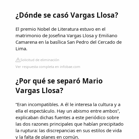
¿Dónde se casó Vargas Llosa?
El premio Nobel de Literatura estuvo en el
matrimonio de Josefina Vargas Llosa y Emiliano
Camarena en la basílica San Pedro del Cercado de
Lima.
Solicitud de eliminación
Ver respuesta completa en infobae.com
¿Por qué se separó Mario
Vargas Llosa?
“Eran incompatibles. A él le interesa la cultura y a
ella el espectáculo. Hay un abismo entre ambos”,
explicaban dichas fuentes a este periódico sobre
las dos razones principales que habían precipitado
la ruptura: las discrepancias en sus estilos de vida
y la falta de planes en común.