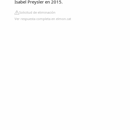
Isabel Preysler en 2015.
Solicitud de eliminación
Ver respuesta completa en elmon.cat