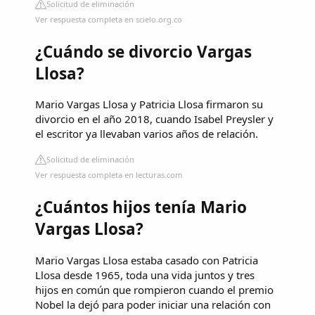
Solicitud de eliminación
Ver respuesta completa en scielo.org.co
¿Cuándo se divorcio Vargas
Llosa?
Mario Vargas Llosa y Patricia Llosa firmaron su
divorcio en el año 2018, cuando Isabel Preysler y
el escritor ya llevaban varios años de relación.
Solicitud de eliminación
Ver respuesta completa en lecturas.com
¿Cuántos hijos tenía Mario
Vargas Llosa?
Mario Vargas Llosa estaba casado con Patricia
Llosa desde 1965, toda una vida juntos y tres
hijos en común que rompieron cuando el premio
Nobel la dejó para poder iniciar una relación con