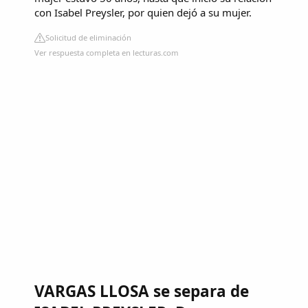
con Isabel Preysler, por quien dejó a su mujer.
Solicitud de eliminación
Ver respuesta completa en lecturas.com
VARGAS LLOSA se separa de