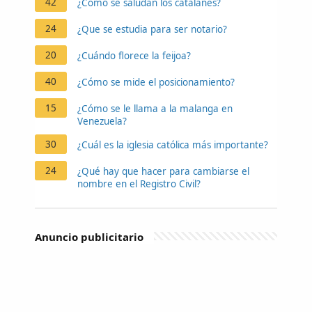
42
¿Cómo se saludan los catalanes?
24
¿Que se estudia para ser notario?
20
¿Cuándo florece la feijoa?
40
¿Cómo se mide el posicionamiento?
15
¿Cómo se le llama a la malanga en
Venezuela?
30
¿Cuál es la iglesia católica más importante?
24
¿Qué hay que hacer para cambiarse el
nombre en el Registro Civil?
Anuncio publicitario