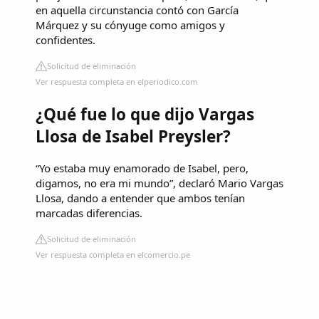
en aquella circunstancia contó con García
Márquez y su cónyuge como amigos y
confidentes.
Solicitud de eliminación
Ver respuesta completa en elperiodico.com
¿Qué fue lo que dijo Vargas
Llosa de Isabel Preysler?
“Yo estaba muy enamorado de Isabel, pero,
digamos, no era mi mundo”, declaró Mario Vargas
Llosa, dando a entender que ambos tenían
marcadas diferencias.
Solicitud de eliminación
Ver respuesta completa en elcomercio.pe