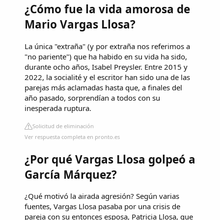
¿Cómo fue la vida amorosa de
Mario Vargas Llosa?
La única "extraña" (y por extraña nos referimos a
"no pariente") que ha habido en su vida ha sido,
durante ocho años, Isabel Preysler. Entre 2015 y
2022, la socialité y el escritor han sido una de las
parejas más aclamadas hasta que, a finales del
año pasado, sorprendían a todos con su
inesperada ruptura.
Solicitud de eliminación
Ver respuesta completa en pronto.es
¿Por qué Vargas Llosa golpeó a
García Márquez?
¿Qué motivó la airada agresión? Según varias
fuentes, Vargas Llosa pasaba por una crisis de
pareja con su entonces esposa, Patricia Llosa, que