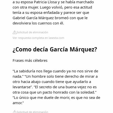
a su esposa Patricia Llosa y se había marchado
con otra mujer. Luego volvió, pero esa actitud
tenía a su esposa enfadada y parece ser que
Gabriel García Márquez bromeó con que le
devolviera los cuernos con él.
Solicitud de eliminación
Ver respuesta completa en lasexta.com
¿Como decía García Márquez?
Frases más célebres
“La sabiduría nos llega cuando ya no nos sirve de
nada.” “Un hombre solo tiene derecho de mirar a
otro hacia abajo cuando tiene que ayudarlo a
levantarse”. “El secreto de una buena vejez no es
otra cosa que un pacto honrado con la soledad.”
“Lo único que me duele de morir, es que no sea de
amor.”
Solicitud de eliminación