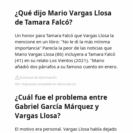
¿Qué dijo Mario Vargas Llosa
de Tamara Falcó?
Un honor para Tamara Falcó que Vargas Llosa la
mencione en un libro: "No le di la más mínima
importancia" Parecía la peor de las noticias que
Mario Vargas Llosa (86) incluyera a Tamara Falcó
(41) en su relato Los Vientos (2021). "Mario
añadió dos párrafos a su famoso cuento en enero.
Solicitud de eliminación
Ver respuesta completa en elmundo.es
¿Cuál fue el problema entre
Gabriel García Márquez y
Vargas Llosa?
El motivo era personal. Vargas Llosa había dejado