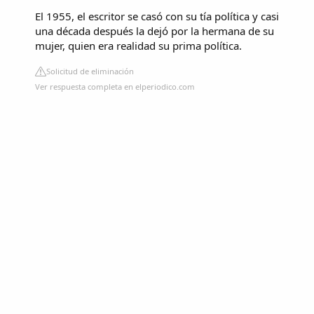
El 1955, el escritor se casó con su tía política y casi
una década después la dejó por la hermana de su
mujer, quien era realidad su prima política.
Solicitud de eliminación
Ver respuesta completa en elperiodico.com