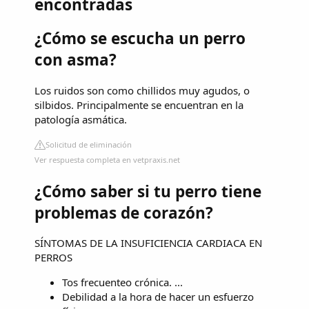
encontradas
¿Cómo se escucha un perro
con asma?
Los ruidos son como chillidos muy agudos, o
silbidos. Principalmente se encuentran en la
patología asmática.
Solicitud de eliminación
Ver respuesta completa en vetpraxis.net
¿Cómo saber si tu perro tiene
problemas de corazón?
SÍNTOMAS DE LA INSUFICIENCIA CARDIACA EN
PERROS
Tos frecuenteo crónica. ...
Debilidad a la hora de hacer un esfuerzo