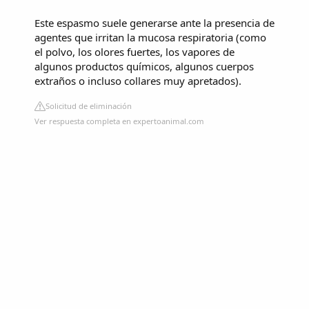
Este espasmo suele generarse ante la presencia de
agentes que irritan la mucosa respiratoria (como
el polvo, los olores fuertes, los vapores de
algunos productos químicos, algunos cuerpos
extraños o incluso collares muy apretados).
Solicitud de eliminación
Ver respuesta completa en expertoanimal.com