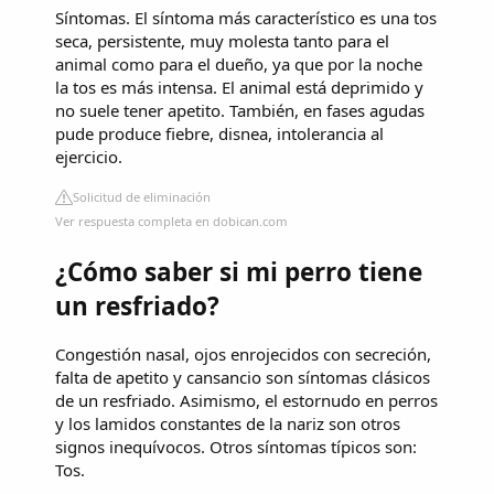
Síntomas. El síntoma más característico es una tos
seca, persistente, muy molesta tanto para el
animal como para el dueño, ya que por la noche
la tos es más intensa. El animal está deprimido y
no suele tener apetito. También, en fases agudas
pude produce fiebre, disnea, intolerancia al
ejercicio.
Solicitud de eliminación
Ver respuesta completa en dobican.com
¿Cómo saber si mi perro tiene
un resfriado?
Congestión nasal, ojos enrojecidos con secreción,
falta de apetito y cansancio son síntomas clásicos
de un resfriado. Asimismo, el estornudo en perros
y los lamidos constantes de la nariz son otros
signos inequívocos. Otros síntomas típicos son:
Tos.