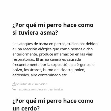
¿Por qué mi perro hace como
si tuviera asma?
Los ataques de asma en perros, suelen ser debido
a una reacción alérgica que como hemos dicho
anteriormente, produce inflamación en las vías
respiratorias. El asma canina es causada
frecuentemente por la exposición a alérgenos: el
polvo, los ácaros, humo del cigarro, polen,
aerosoles, aire contaminado etc.
Solicitud de eliminación
Ver respuesta completa en deanimal.es
¿Por qué mi perro hace como
un cerdo?