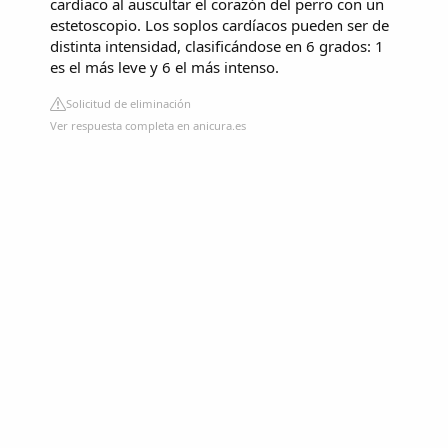
cardíaco al auscultar el corazón del perro con un
estetoscopio. Los soplos cardíacos pueden ser de
distinta intensidad, clasificándose en 6 grados: 1
es el más leve y 6 el más intenso.
Solicitud de eliminación
Ver respuesta completa en anicura.es