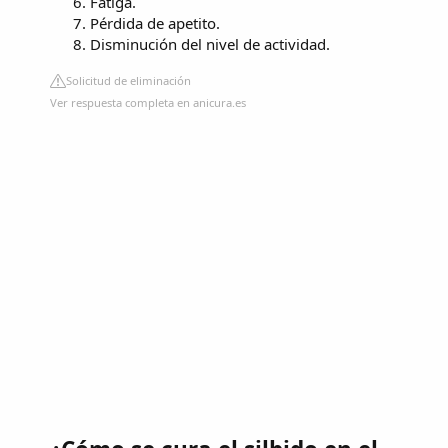
Fatiga.
Pérdida de apetito.
Disminución del nivel de actividad.
Solicitud de eliminación
Ver respuesta completa en anicura.es