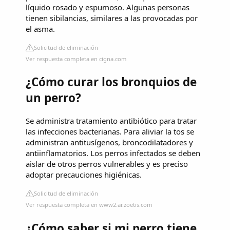
líquido rosado y espumoso. Algunas personas
tienen sibilancias, similares a las provocadas por
el asma.
Solicitud de eliminación
Ver respuesta completa en cigna.com
¿Cómo curar los bronquios de
un perro?
Se administra tratamiento antibiótico para tratar
las infecciones bacterianas. Para aliviar la tos se
administran antitusígenos, broncodilatadores y
antiinflamatorios. Los perros infectados se deben
aislar de otros perros vulnerables y es preciso
adoptar precauciones higiénicas.
Solicitud de eliminación
Ver respuesta completa en www2.ar.zoetis.com
¿Cómo saber si mi perro tiene