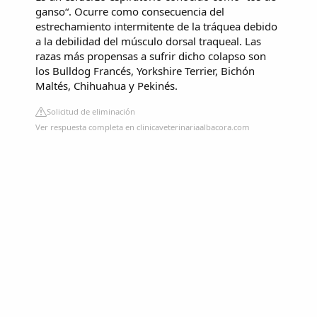
ganso“. Ocurre como consecuencia del
estrechamiento intermitente de la tráquea debido
a la debilidad del músculo dorsal traqueal. Las
razas más propensas a sufrir dicho colapso son
los Bulldog Francés, Yorkshire Terrier, Bichón
Maltés, Chihuahua y Pekinés.
Solicitud de eliminación
Ver respuesta completa en clinicaveterinariaalbacora.com