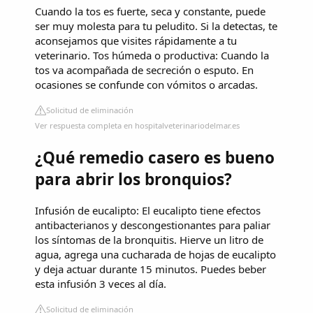
Cuando la tos es fuerte, seca y constante, puede
ser muy molesta para tu peludito. Si la detectas, te
aconsejamos que visites rápidamente a tu
veterinario. Tos húmeda o productiva: Cuando la
tos va acompañada de secreción o esputo. En
ocasiones se confunde con vómitos o arcadas.
Solicitud de eliminación
Ver respuesta completa en hospitalveterinariodelmar.es
¿Qué remedio casero es bueno
para abrir los bronquios?
Infusión de eucalipto: El eucalipto tiene efectos
antibacterianos y descongestionantes para paliar
los síntomas de la bronquitis. Hierve un litro de
agua, agrega una cucharada de hojas de eucalipto
y deja actuar durante 15 minutos. Puedes beber
esta infusión 3 veces al día.
Solicitud de eliminación