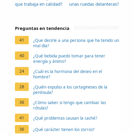
que trabaja en calidad?
unas ruedas delanteras?
Preguntas en tendencia
41
¿Que decirle a una persona que ha tenido un
mal día?
40
¿Qué bebida puedo tomar para tener
energía y ánimo?
24
¿Cuál es la hormona del deseo en el
hombre?
28
¿Quién expulso a los cartagineses de la
península?
36
¿Cómo saber si tengo que cambiar las
rótulas?
41
¿Qué problemas causan la caché?
36
¿Qué carácter tienen los zorros?