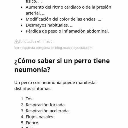
físico. ...
Aumento del ritmo cardiaco o de la presión
arterial. ...
Modificación del color de las encías. ...
Desmayos habituales. ...
Pérdida de peso o inflamación abdominal.
Solicitud de eliminación
Ver respuesta completa en blog.mascotaysalud.com
¿Cómo saber si un perro tiene
neumonía?
Un perro con neumonía puede manifestar
distintos síntomas:
Tos.
Respiración forzada.
Respiración acelerada.
Flujos nasales.
Fiebre.