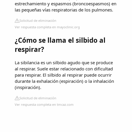
estrechamiento y espasmos (broncoespasmos) en
las pequeñas vías respiratorias de los pulmones.
Solicitud de eliminación
Ver respuesta completa en mayoclinic.org
¿Cómo se llama el silbido al
respirar?
La sibilancia es un silbido agudo que se produce
al respirar. Suele estar relacionado con dificultad
para respirar. El silbido al respirar puede ocurrir
durante la exhalación (espiración) o la inhalación
(inspiración).
Solicitud de eliminación
Ver respuesta completa en tmcaz.com