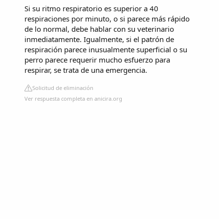
Si su ritmo respiratorio es superior a 40
respiraciones por minuto, o si parece más rápido
de lo normal, debe hablar con su veterinario
inmediatamente. Igualmente, si el patrón de
respiración parece inusualmente superficial o su
perro parece requerir mucho esfuerzo para
respirar, se trata de una emergencia.
Solicitud de eliminación
Ver respuesta completa en anicira.org