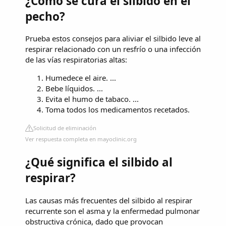
¿Cómo se cura el silbido en el
pecho?
Prueba estos consejos para aliviar el silbido leve al
respirar relacionado con un resfrío o una infección
de las vías respiratorias altas:
Humedece el aire. ...
Bebe líquidos. ...
Evita el humo de tabaco. ...
Toma todos los medicamentos recetados.
Solicitud de eliminación
Ver respuesta completa en mayoclinic.org
¿Qué significa el silbido al
respirar?
Las causas más frecuentes del silbido al respirar
recurrente son el asma y la enfermedad pulmonar
obstructiva crónica, dado que provocan