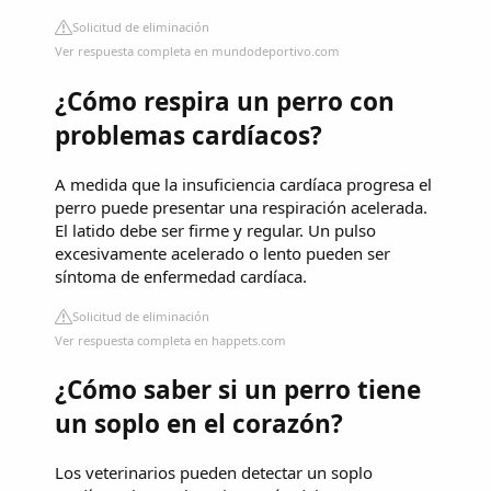
Solicitud de eliminación
Ver respuesta completa en mundodeportivo.com
¿Cómo respira un perro con
problemas cardíacos?
A medida que la insuficiencia cardíaca progresa el
perro puede presentar una respiración acelerada.
El latido debe ser firme y regular. Un pulso
excesivamente acelerado o lento pueden ser
síntoma de enfermedad cardíaca.
Solicitud de eliminación
Ver respuesta completa en happets.com
¿Cómo saber si un perro tiene
un soplo en el corazón?
Los veterinarios pueden detectar un soplo