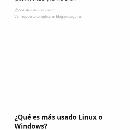
Solicitud de eliminación
Ver respuesta completa en blog.prosegur.es
¿Qué es más usado Linux o
Windows?