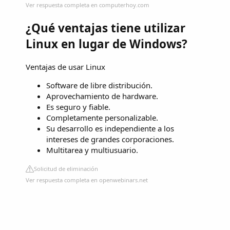
Ver respuesta completa en computerhoy.com
¿Qué ventajas tiene utilizar
Linux en lugar de Windows?
Ventajas de usar Linux
Software de libre distribución.
Aprovechamiento de hardware.
Es seguro y fiable.
Completamente personalizable.
Su desarrollo es independiente a los
intereses de grandes corporaciones.
Multitarea y multiusuario.
Solicitud de eliminación
Ver respuesta completa en openwebinars.net