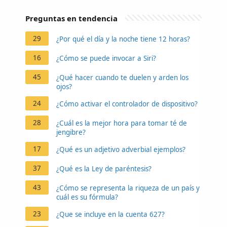
Preguntas en tendencia
29
¿Por qué el día y la noche tiene 12 horas?
16
¿Cómo se puede invocar a Siri?
45
¿Qué hacer cuando te duelen y arden los
ojos?
24
¿Cómo activar el controlador de dispositivo?
28
¿Cuál es la mejor hora para tomar té de
jengibre?
17
¿Qué es un adjetivo adverbial ejemplos?
37
¿Qué es la Ley de paréntesis?
43
¿Cómo se representa la riqueza de un país y
cuál es su fórmula?
23
¿Que se incluye en la cuenta 627?