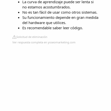
La curva de aprendizaje puede ser lenta si
no estamos acostumbrados.
No es tan fácil de usar como otros sistemas.
Su funcionamiento depende en gran medida
del hardware que utilices.
Es recomendable saber leer código.
Solicitud de eliminación
Ver respuesta completa en yoseomarketing.com