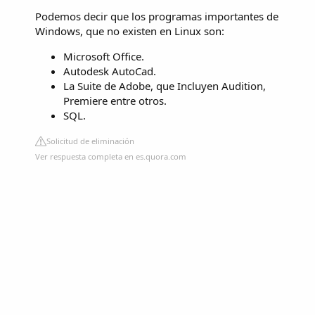
Podemos decir que los programas importantes de
Windows, que no existen en Linux son:
Microsoft Office.
Autodesk AutoCad.
La Suite de Adobe, que Incluyen Audition,
Premiere entre otros.
SQL.
Solicitud de eliminación
Ver respuesta completa en es.quora.com