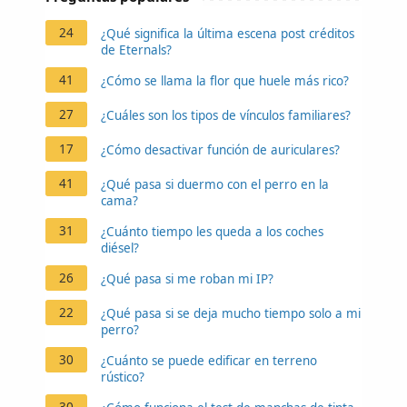
24
¿Qué significa la última escena post créditos
de Eternals?
41
¿Cómo se llama la flor que huele más rico?
27
¿Cuáles son los tipos de vínculos familiares?
17
¿Cómo desactivar función de auriculares?
41
¿Qué pasa si duermo con el perro en la
cama?
31
¿Cuánto tiempo les queda a los coches
diésel?
26
¿Qué pasa si me roban mi IP?
22
¿Qué pasa si se deja mucho tiempo solo a mi
perro?
30
¿Cuánto se puede edificar en terreno
rústico?
30