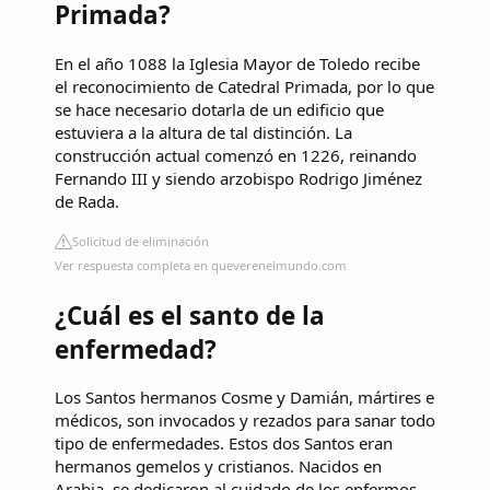
Primada?
En el año 1088 la Iglesia Mayor de Toledo recibe
el reconocimiento de Catedral Primada, por lo que
se hace necesario dotarla de un edificio que
estuviera a la altura de tal distinción. La
construcción actual comenzó en 1226, reinando
Fernando III y siendo arzobispo Rodrigo Jiménez
de Rada.
Solicitud de eliminación
Ver respuesta completa en queverenelmundo.com
¿Cuál es el santo de la
enfermedad?
Los Santos hermanos Cosme y Damián, mártires e
médicos, son invocados y rezados para sanar todo
tipo de enfermedades. Estos dos Santos eran
hermanos gemelos y cristianos. Nacidos en
Arabia, se dedicaron al cuidado de los enfermos