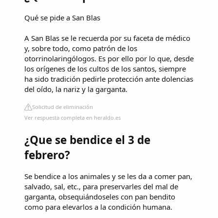
Qué se pide a San Blas
A San Blas se le recuerda por su faceta de médico
y, sobre todo, como patrón de los
otorrinolaringólogos. Es por ello por lo que, desde
los orígenes de los cultos de los santos, siempre
ha sido tradición pedirle protección ante dolencias
del oído, la nariz y la garganta.
Solicitud de eliminación
Ver respuesta completa en heraldo.es
¿Que se bendice el 3 de
febrero?
Se bendice a los animales y se les da a comer pan,
salvado, sal, etc., para preservarles del mal de
garganta, obsequiándoseles con pan bendito
como para elevarlos a la condición humana.