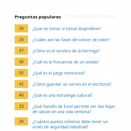
Preguntas populares
26
¿Que no tomar si tomas ibuprofeno?
20
¿Cuáles son las fases del cáncer de colon?
37
¿Cómo es el cerebro de la hormiga?
30
¿Cuál es la frecuencia de un sonido?
35
¿Qué es el juego memorice?
42
¿Cómo guardar un correo en el escritorio?
40
¿Qué es una estrategia cultural?
23
¿Qué función de Excel permite ver dos hojas
de cálculo en una sola ventana?
26
¿Cuántos puntos mínimos debe tener un
arnés de seguridad industrial?