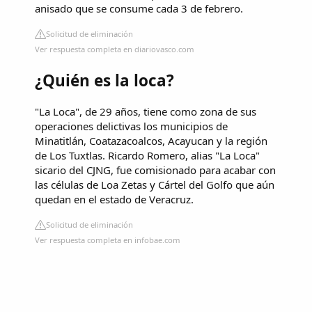
anisado que se consume cada 3 de febrero.
Solicitud de eliminación
Ver respuesta completa en diariovasco.com
¿Quién es la loca?
"La Loca", de 29 años, tiene como zona de sus
operaciones delictivas los municipios de
Minatitlán, Coatazacoalcos, Acayucan y la región
de Los Tuxtlas. Ricardo Romero, alias "La Loca"
sicario del CJNG, fue comisionado para acabar con
las células de Loa Zetas y Cártel del Golfo que aún
quedan en el estado de Veracruz.
Solicitud de eliminación
Ver respuesta completa en infobae.com