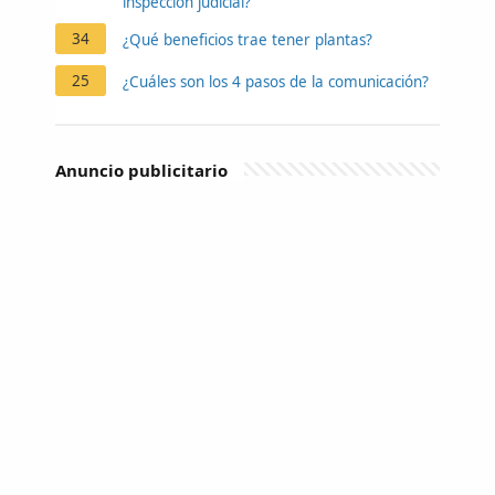
inspección judicial?
34
¿Qué beneficios trae tener plantas?
25
¿Cuáles son los 4 pasos de la comunicación?
Anuncio publicitario