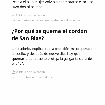
Pese a ello, la mujer volvió a enamorarse e incluso
tuvo dos hijos más.
Solicitud de eliminación
Ver respuesta completa en mexicodesconocido.com.mx
¿Por qué se quema el cordón
de San Blas?
Sin dudarlo, explica que la tradición es "colgárselo
al cuello, y después de nueve días hay que
quemarlo para que te proteja la garganta durante
el año".
Solicitud de eliminación
Ver respuesta completa en deia.eus