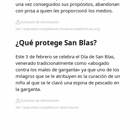
una vez conseguidos sus propósitos, abandonan
con prisa a quien les proporcionó los medios.
Solicitud de eliminación
Ver respuesta completa en biodiversidadvirtual.org
¿Qué protege San Blas?
Este 3 de febrero se celebra el Día de San Blas,
venerado tradicionalmente como «abogado
contra los males de garganta» ya que uno de los
milagros que se le atribuyen es la curación de un
niño al que se le clavó una espina de pescado en
la garganta.
Solicitud de eliminación
Ver respuesta completa en diariosur.es