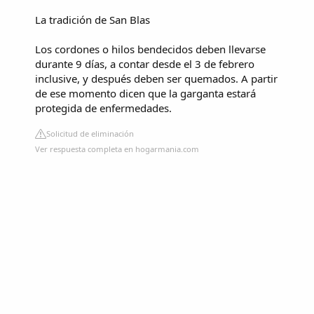
La tradición de San Blas
Los cordones o hilos bendecidos deben llevarse
durante 9 días, a contar desde el 3 de febrero
inclusive, y después deben ser quemados. A partir
de ese momento dicen que la garganta estará
protegida de enfermedades.
Solicitud de eliminación
Ver respuesta completa en hogarmania.com