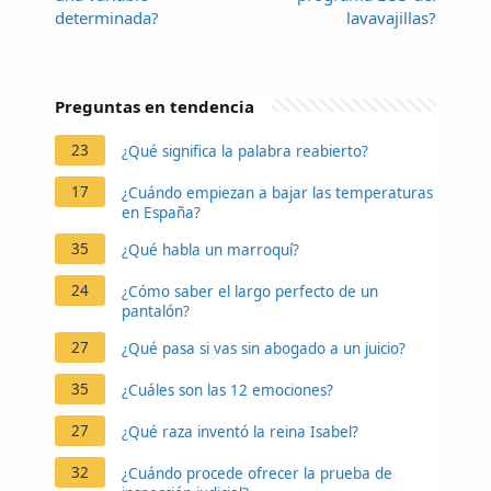
determinada?
lavavajillas?
Preguntas en tendencia
23
¿Qué significa la palabra reabierto?
17
¿Cuándo empiezan a bajar las temperaturas
en España?
35
¿Qué habla un marroquí?
24
¿Cómo saber el largo perfecto de un
pantalón?
27
¿Qué pasa si vas sin abogado a un juicio?
35
¿Cuáles son las 12 emociones?
27
¿Qué raza inventó la reina Isabel?
32
¿Cuándo procede ofrecer la prueba de