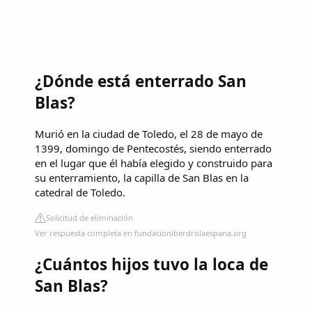
¿Dónde está enterrado San
Blas?
Murió en la ciudad de Toledo, el 28 de mayo de
1399, domingo de Pentecostés, siendo enterrado
en el lugar que él había elegido y construido para
su enterramiento, la capilla de San Blas en la
catedral de Toledo.
Solicitud de eliminación
Ver respuesta completa en fundacioniberdrolaespana.org
¿Cuántos hijos tuvo la loca de
San Blas?