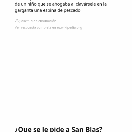
de un niño que se ahogaba al clavársele en la
garganta una espina de pescado.
Solicitud de eliminación
Ver respuesta completa en es.wikipedia.org
¿Que se le pide a San Blas?