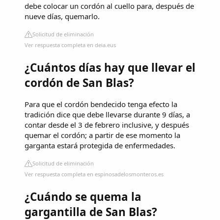
debe colocar un cordón al cuello para, después de
nueve días, quemarlo.
Solicitud de eliminación
Ver respuesta completa en deia.eus
¿Cuántos días hay que llevar el
cordón de San Blas?
Para que el cordón bendecido tenga efecto la
tradición dice que debe llevarse durante 9 días, a
contar desde el 3 de febrero inclusive, y después
quemar el cordón; a partir de ese momento la
garganta estará protegida de enfermedades.
Solicitud de eliminación
Ver respuesta completa en espinosadelosmonteros.es
¿Cuándo se quema la
gargantilla de San Blas?