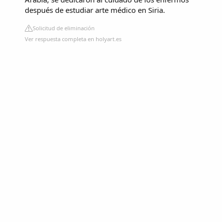
después de estudiar arte médico en Siria.
Solicitud de eliminación
Ver respuesta completa en holyart.es