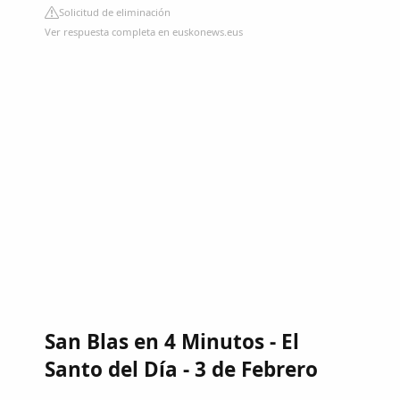
Solicitud de eliminación
Ver respuesta completa en euskonews.eus
San Blas en 4 Minutos - El
Santo del Día - 3 de Febrero