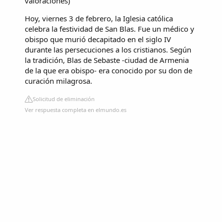
valoraciones
)
Hoy, viernes 3 de febrero, la Iglesia católica
celebra la festividad de San Blas. Fue un médico y
obispo que murió decapitado en el siglo IV
durante las persecuciones a los cristianos. Según
la tradición, Blas de Sebaste -ciudad de Armenia
de la que era obispo- era conocido por su don de
curación milagrosa.
Solicitud de eliminación
Ver respuesta completa en elmundo.es