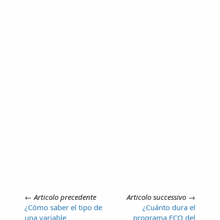
←
Articolo precedente
Articolo successivo
→
¿Cómo saber el tipo de
¿Cuánto dura el
una variable
programa ECO del