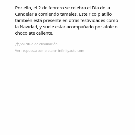
Por ello, el 2 de febrero se celebra el Día de la
Candelaria comiendo tamales. Este rico platillo
también está presente en otras festividades como
la Navidad, y suele estar acompañado por atole o
chocolate caliente.
Solicitud de eliminación
Ver respuesta completa en infinityauto.com