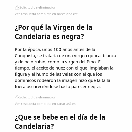
Solicitud de eliminación
Ver respuesta completa en barcelona.cat
¿Por qué la Virgen de la
Candelaria es negra?
Por la época, unos 100 años antes de la
Conquista, se trataría de una virgen gótica: blanca
y de pelo rubio, como la virgen del Pino. El
tiempo, el aceite de nuez con el que limpiaban la
figura y el humo de las velas con el que los
dominicos rodearon la imagen hizo que la talla
fuera oscureciéndose hasta parecer negra.
Solicitud de eliminación
Ver respuesta completa en canarias7.es
¿Que se bebe en el día de la
Candelaria?