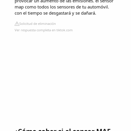
provocar un aumento de las emisiones. el sensor
map como todos los sensores de tu automóvil.
con el tiempo se desgastará y se dañará.
Solicitud de eliminación
Ver respuesta completa en tiktok.com