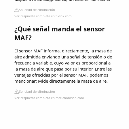
Solicitud de eliminación
Ver respuesta completa en tiktok.com
¿Qué señal manda el sensor
MAF?
El sensor MAF informa, directamente, la masa de
aire admitida enviando una señal de tensión o de
frecuencia variable, cuyo valor es proporcional a
la masa de aire que pasa por su interior. Entre las
ventajas ofrecidas por el sensor MAF, podemos
mencionar: Mide directamente la masa de aire.
Solicitud de eliminación
Ver respuesta completa en mte-thomson.com