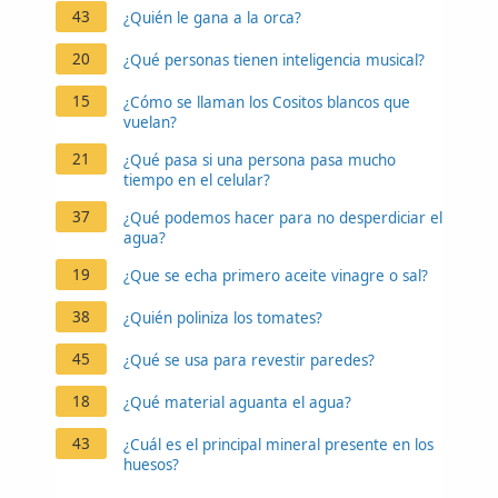
43
¿Quién le gana a la orca?
20
¿Qué personas tienen inteligencia musical?
15
¿Cómo se llaman los Cositos blancos que
vuelan?
21
¿Qué pasa si una persona pasa mucho
tiempo en el celular?
37
¿Qué podemos hacer para no desperdiciar el
agua?
19
¿Que se echa primero aceite vinagre o sal?
38
¿Quién poliniza los tomates?
45
¿Qué se usa para revestir paredes?
18
¿Qué material aguanta el agua?
43
¿Cuál es el principal mineral presente en los
huesos?