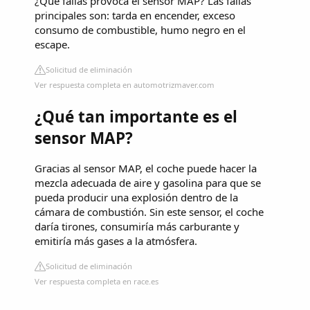
¿Qué fallas provoca el sensor MAP? Las fallas
principales son: tarda en encender, exceso
consumo de combustible, humo negro en el
escape.
Solicitud de eliminación
Ver respuesta completa en automotrizmaver.com
¿Qué tan importante es el
sensor MAP?
Gracias al sensor MAP, el coche puede hacer la
mezcla adecuada de aire y gasolina para que se
pueda producir una explosión dentro de la
cámara de combustión. Sin este sensor, el coche
daría tirones, consumiría más carburante y
emitiría más gases a la atmósfera.
Solicitud de eliminación
Ver respuesta completa en race.es