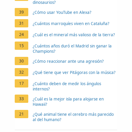
dinosaurios?
39
¿Cómo usar YouTube en Alexa?
31
¿Cuántos marroquíes viven en Cataluña?
24
¿Cuál es el mineral más valioso de la tierra?
15
¿Cuántos años duró el Madrid sin ganar la
Champions?
30
¿Cómo reaccionar ante una agresión?
32
¿Qué tiene que ver Pitágoras con la música?
17
¿Cuánto deben de medir los ángulos
internos?
33
¿Cuál es la mejor isla para alojarse en
Hawaii?
21
¿Qué animal tiene el cerebro más parecido
al del humano?