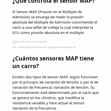
¿Qué controla el sensor MAP?
El Sensor MAP (Presión en el Múltiple de
Admisión) se encarga de medir la presión
absoluta del Múltiple de Admisión convirtiendo el
vacío a una señal de voltaje la cual interpreta la
ECU como presión absoluta en el múltiple.
Solicitud de eliminación
Ver respuesta completa en dspace.uazuay.edu.ec
¿Cuántos sensores MAP tiene
un carro?
Existen dos tipos de sensor MAP, según funcionen
por el principio de variación de tensión o por el de
variación de frecuencia: Variación de tensión. Su
funcionamiento está determinado por el vacío que
se genera en los cilindros, que modifica la
resistencia variable y hace actual el sensor.
Variación de la frecuencia.