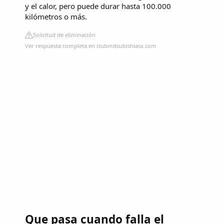
y el calor, pero puede durar hasta 100.000
kilómetros o más.
Solicitud de eliminación
Ver respuesta completa en clubmitsubishiasx.com
Que pasa cuando falla el