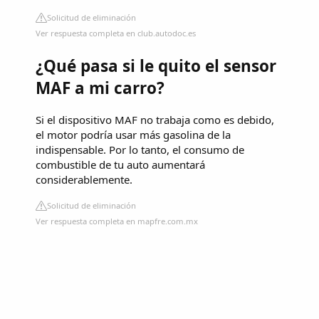
Solicitud de eliminación
Ver respuesta completa en club.autodoc.es
¿Qué pasa si le quito el sensor
MAF a mi carro?
Si el dispositivo MAF no trabaja como es debido,
el motor podría usar más gasolina de la
indispensable. Por lo tanto, el consumo de
combustible de tu auto aumentará
considerablemente.
Solicitud de eliminación
Ver respuesta completa en mapfre.com.mx