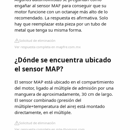
engañar al sensor MAF para conseguir que su
motor funcione con un octanaje más alto de lo
recomendado. La respuesta es afirmativa. Solo
hay que reemplazar esta pieza por un tubo de
metal que tenga su misma forma.
Solicitud de eliminación
Ver respuesta completa en mapfre.com.mx
¿Dónde se encuentra ubicado
el sensor MAP?
El sensor MAP está ubicado en el compartimiento
del motor, ligado al múltiple de admisión por una
manguera de aproximadamente, 30 cm de largo.
El sensor combinado (presión del
múltiple+temperatura del aire) está montado
directamente, en el múltiple.
Solicitud de eliminación
Ver respuesta completa en mte-thomson.com