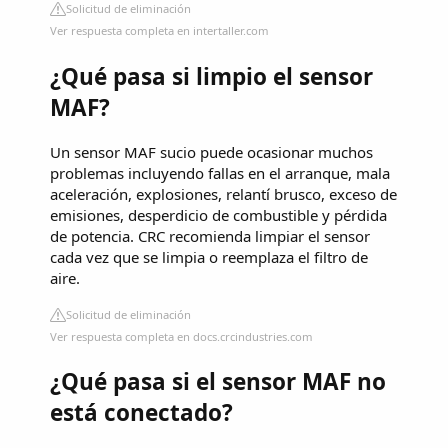
Solicitud de eliminación
Ver respuesta completa en intertaller.com
¿Qué pasa si limpio el sensor
MAF?
Un sensor MAF sucio puede ocasionar muchos
problemas incluyendo fallas en el arranque, mala
aceleración, explosiones, relantí brusco, exceso de
emisiones, desperdicio de combustible y pérdida
de potencia. CRC recomienda limpiar el sensor
cada vez que se limpia o reemplaza el filtro de
aire.
Solicitud de eliminación
Ver respuesta completa en docs.crcindustries.com
¿Qué pasa si el sensor MAF no
está conectado?