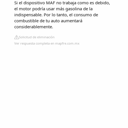
Si el dispositivo MAF no trabaja como es debido,
el motor podría usar más gasolina de la
indispensable. Por lo tanto, el consumo de
combustible de tu auto aumentará
considerablemente.
Solicitud de eliminación
Ver respuesta completa en mapfre.com.mx