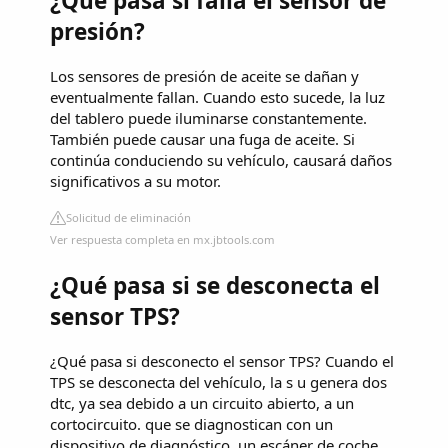
¿Qué pasa si falla el sensor de
presión?
Los sensores de presión de aceite se dañan y
eventualmente fallan. Cuando esto sucede, la luz
del tablero puede iluminarse constantemente.
También puede causar una fuga de aceite. Si
continúa conduciendo su vehículo, causará daños
significativos a su motor.
Solicitud de eliminación
Ver respuesta completa en mx.jbtools.com
¿Qué pasa si se desconecta el
sensor TPS?
¿Qué pasa si desconecto el sensor TPS? Cuando el
TPS se desconecta del vehículo, la s u genera dos
dtc, ya sea debido a un circuito abierto, a un
cortocircuito. que se diagnostican con un
dispositivo de diagnóstico, un escáner de coche.