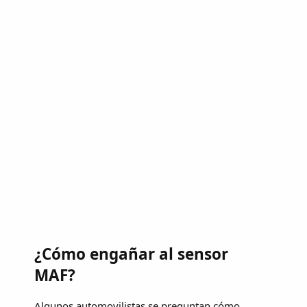
¿Cómo engañar al sensor
MAF?
Algunos automovilistas se preguntan cómo