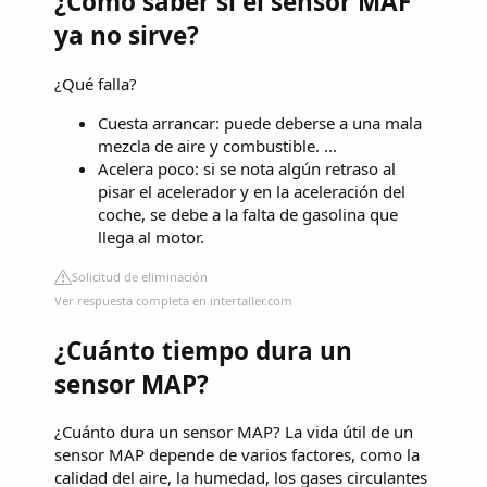
¿Cómo saber si el sensor MAF
ya no sirve?
¿Qué falla?
Cuesta arrancar: puede deberse a una mala
mezcla de aire y combustible. ...
Acelera poco: si se nota algún retraso al
pisar el acelerador y en la aceleración del
coche, se debe a la falta de gasolina que
llega al motor.
Solicitud de eliminación
Ver respuesta completa en intertaller.com
¿Cuánto tiempo dura un
sensor MAP?
¿Cuánto dura un sensor MAP? La vida útil de un
sensor MAP depende de varios factores, como la
calidad del aire, la humedad, los gases circulantes