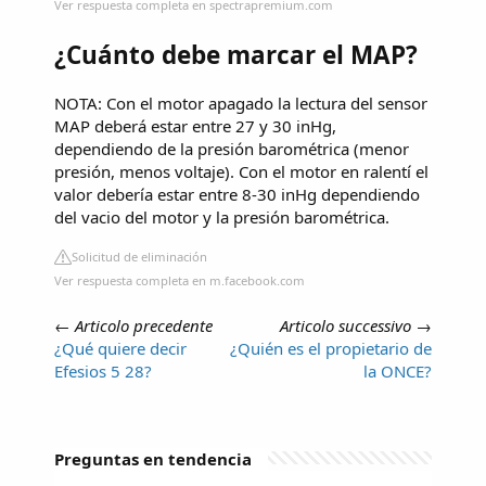
Ver respuesta completa en spectrapremium.com
¿Cuánto debe marcar el MAP?
NOTA: Con el motor apagado la lectura del sensor
MAP deberá estar entre 27 y 30 inHg,
dependiendo de la presión barométrica (menor
presión, menos voltaje). Con el motor en ralentí el
valor debería estar entre 8-30 inHg dependiendo
del vacio del motor y la presión barométrica.
Solicitud de eliminación
Ver respuesta completa en m.facebook.com
←
Articolo precedente
Articolo successivo
→
¿Qué quiere decir
¿Quién es el propietario de
Efesios 5 28?
la ONCE?
Preguntas en tendencia