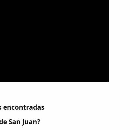
s encontradas
 de San Juan?