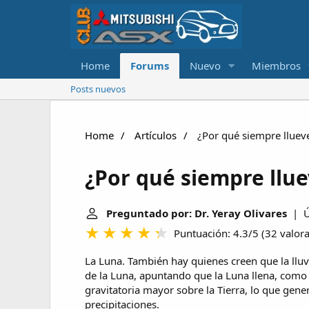
Home
Forums
Nuevo
Miembros
Posts nuevos
Home
Artículos
¿Por qué siempre lluev
¿Por qué siempre llu
Preguntado por: Dr. Yeray Olivares
| Úl
Puntuación: 4.3/5
(
32 valor
La Luna. También hay quienes creen que la lluvi
de la Luna, apuntando que la Luna llena, como 
gravitatoria mayor sobre la Tierra, lo que gene
precipitaciones.