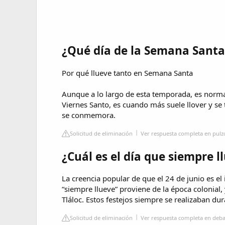
¿Qué día de la Semana Santa
Por qué llueve tanto en Semana Santa
Aunque a lo largo de esta temporada, es normal 
Viernes Santo, es cuando más suele llover y se 
se conmemora.
Solicitud de eliminación
Ver respuesta completa en pul
¿Cuál es el día que siempre l
La creencia popular de que el 24 de junio es el 
“siempre llueve” proviene de la época colonial, y
Tláloc. Estos festejos siempre se realizaban dur
Solicitud de eliminación
Ver respuesta completa en deb