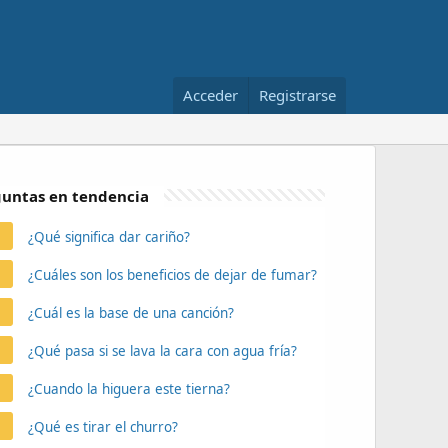
Acceder
Registrarse
untas en tendencia
¿Qué significa dar cariño?
¿Cuáles son los beneficios de dejar de fumar?
¿Cuál es la base de una canción?
¿Qué pasa si se lava la cara con agua fría?
¿Cuando la higuera este tierna?
¿Qué es tirar el churro?