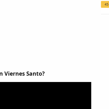
45
en Viernes Santo?