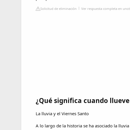
Solicitud de eliminación
Ver respuesta completa en uno
¿Qué significa cuando llueve
La lluvia y el Viernes Santo
A lo largo de la historia se ha asociado la lluvi