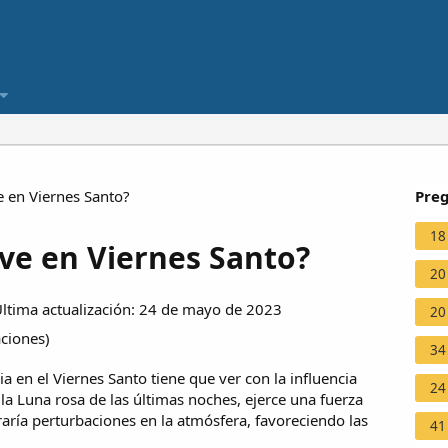
e en Viernes Santo?
Preg
18
eve en Viernes Santo?
20
tima actualización: 24 de mayo de 2023
20
aciones
)
34
a en el Viernes Santo tiene que ver con la influencia
24
la Luna rosa de las últimas noches, ejerce una fuerza
raría perturbaciones en la atmósfera, favoreciendo las
41