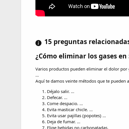
15 preguntas relacionada
¿Cómo eliminar los gases en
Varios productos pueden eliminar el dolor por
...
Aquí te damos veinte métodos que te pueden a
Déjalo salir. ...
Defecar. ...
Come despacio. ...
Evita masticar chicle. ...
Evita usar pajillas (popotes) ...
Deja de fumar. ...
Elige bebidas no carbonatadas.