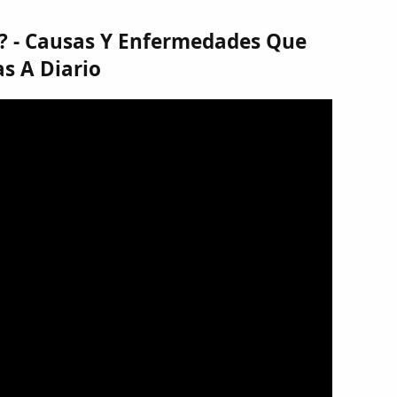
? - Causas Y Enfermedades Que
s A Diario