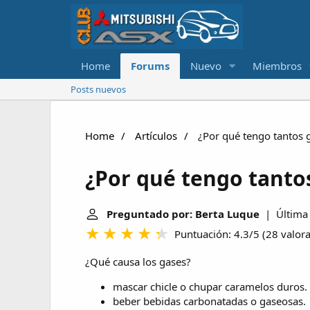
Home
Forums
Nuevo
Miembros
Posts nuevos
Home
Artículos
¿Por qué tengo tantos 
¿Por qué tengo tanto
Preguntado por: Berta Luque
| Última 
Puntuación: 4.3/5
(
28 valor
¿Qué causa los gases?
mascar chicle o chupar caramelos duros.
beber bebidas carbonatadas o gaseosas.