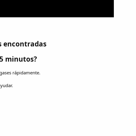
s encontradas
 5 minutos?
 gases rápidamente.
yudar.