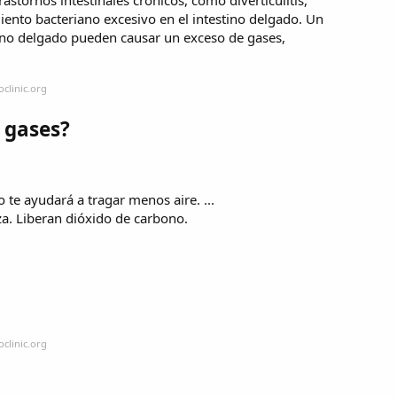
iento bacteriano excesivo en el intestino delgado. Un
tino delgado pueden causar un exceso de gases,
clinic.org
 gases?
te ayudará a tragar menos aire. ...
za. Liberan dióxido de carbono.
clinic.org