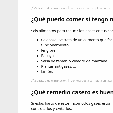
Solicitud de eliminación
Ver respuesta completa en me
¿Qué puedo comer si tengo 
Seis alimentos para reducir los gases en tus c
Calabaza. Se trata de un alimento que faci
funcionamiento. ...
Jengibre. ...
Papaya. ...
Salsa de tamari o vinagre de manzana. ...
Plantas antigases. ...
Limón.
Solicitud de eliminación
Ver respuesta completa en laza
¿Qué remedio casero es buen
Si estás harto de estos incómodos gases estoma
controlarlos y evitarlos.