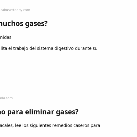
dicalnewstoday.com
muchos gases?
omidas
lita el trabajo del sistema digestivo durante su
rola.com
o para eliminar gases?
cales, lee los siguientes remedios caseros para