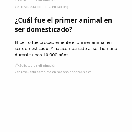
Solicitud de eliminación
Ver respuesta completa en fao.org
¿Cuál fue el primer animal en
ser domesticado?
El perro fue probablemente el primer animal en
ser domesticado. Y ha acompañado al ser humano
durante unos 10 000 años.
Solicitud de eliminación
Ver respuesta completa en nationalgeographic.es