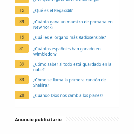
15
¿Qué es el Regaxidil?
39
¿Cuánto gana un maestro de primaria en
New York?
15
¿Cuál es el órgano más Radiosensible?
31
¿Cuántos españoles han ganado en
Wimbledon?
39
¿Cómo saber si todo está guardado en la
nube?
33
¿Cómo se llama la primera canción de
Shakira?
28
¿Cuando Dios nos cambia los planes?
Anuncio publicitario