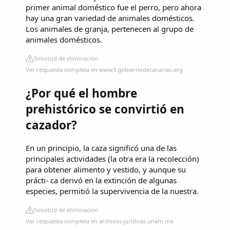
primer animal doméstico fue el perro, pero ahora
hay una gran variedad de animales domésticos.
Los animales de granja, pertenecen al grupo de
animales domésticos.
Solicitud de eliminación
Ver respuesta completa en www3.gobiernodecanarias.org
¿Por qué el hombre
prehistórico se convirtió en
cazador?
En un principio, la caza significó una de las
principales actividades (la otra era la recolección)
para obtener alimento y vestido, y aunque su
prácti- ca derivó en la extinción de algunas
especies, permitió la supervivencia de la nuestra.
Solicitud de eliminación
Ver respuesta completa en archivos.juridicas.unam.mx