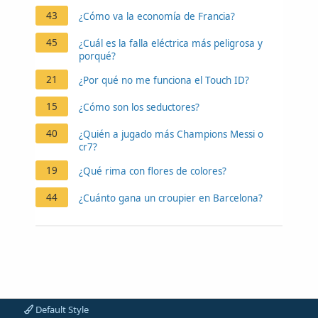
43
¿Cómo va la economía de Francia?
45
¿Cuál es la falla eléctrica más peligrosa y
porqué?
21
¿Por qué no me funciona el Touch ID?
15
¿Cómo son los seductores?
40
¿Quién a jugado más Champions Messi o
cr7?
19
¿Qué rima con flores de colores?
44
¿Cuánto gana un croupier en Barcelona?
Default Style