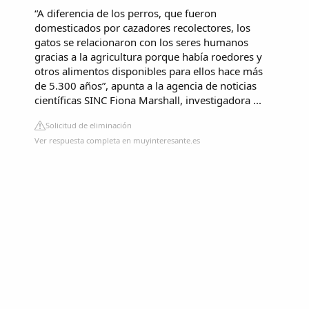
“A diferencia de los perros, que fueron
domesticados por cazadores recolectores, los
gatos se relacionaron con los seres humanos
gracias a la agricultura porque había roedores y
otros alimentos disponibles para ellos hace más
de 5.300 años”, apunta a la agencia de noticias
científicas SINC Fiona Marshall, investigadora ...
Solicitud de eliminación
Ver respuesta completa en muyinteresante.es