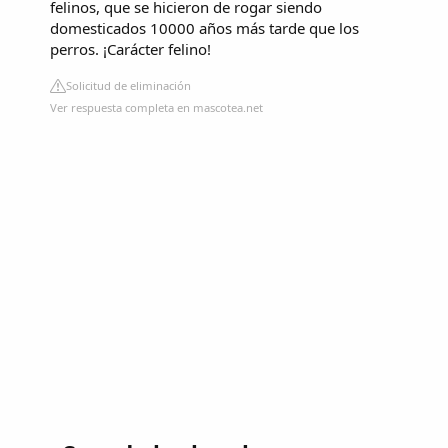
felinos, que se hicieron de rogar siendo
domesticados 10000 años más tarde que los
perros. ¡Carácter felino!
Solicitud de eliminación
Ver respuesta completa en mascotea.net