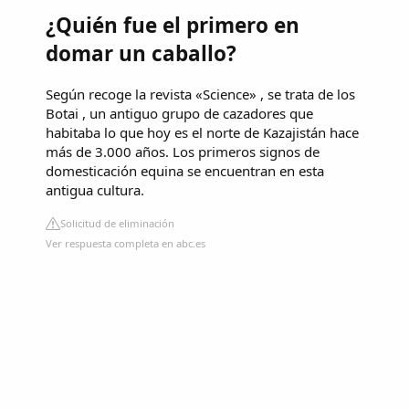
¿Quién fue el primero en
domar un caballo?
Según recoge la revista «Science» , se trata de los
Botai , un antiguo grupo de cazadores que
habitaba lo que hoy es el norte de Kazajistán hace
más de 3.000 años. Los primeros signos de
domesticación equina se encuentran en esta
antigua cultura.
Solicitud de eliminación
Ver respuesta completa en abc.es