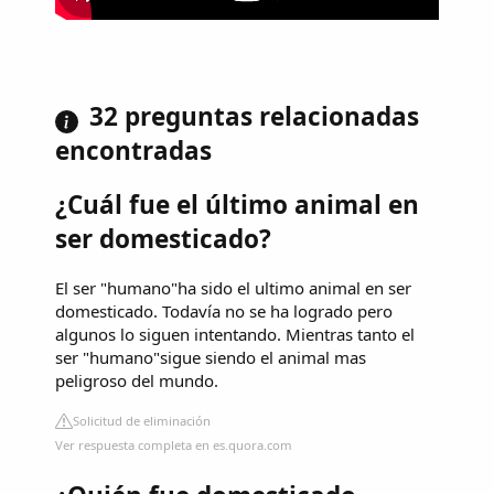
32 preguntas relacionadas
encontradas
¿Cuál fue el último animal en
ser domesticado?
El ser "humano"ha sido el ultimo animal en ser
domesticado. Todavía no se ha logrado pero
algunos lo siguen intentando. Mientras tanto el
ser "humano"sigue siendo el animal mas
peligroso del mundo.
Solicitud de eliminación
Ver respuesta completa en es.quora.com