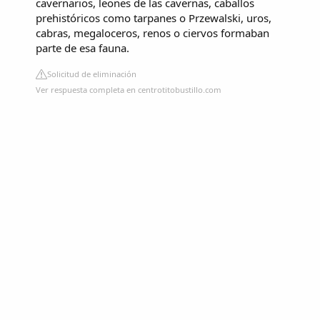
cavernarios, leones de las cavernas, caballos
prehistóricos como tarpanes o Przewalski, uros,
cabras, megaloceros, renos o ciervos formaban
parte de esa fauna.
Solicitud de eliminación
Ver respuesta completa en centrotitobustillo.com