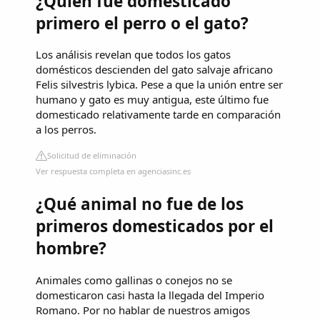
¿Quién fue domesticado
primero el perro o el gato?
Los análisis revelan que todos los gatos
domésticos descienden del gato salvaje africano
Felis silvestris lybica. Pese a que la unión entre ser
humano y gato es muy antigua, este último fue
domesticado relativamente tarde en comparación
a los perros.
Solicitud de eliminación
Ver respuesta completa en agenciasinc.es
¿Qué animal no fue de los
primeros domesticados por el
hombre?
Animales como gallinas o conejos no se
domesticaron casi hasta la llegada del Imperio
Romano. Por no hablar de nuestros amigos