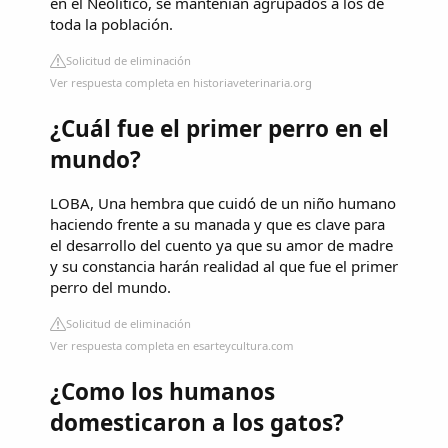
en el Neolítico, se mantenían agrupados a los de
toda la población.
Solicitud de eliminación
Ver respuesta completa en historiaveterinaria.org
¿Cuál fue el primer perro en el
mundo?
LOBA, Una hembra que cuidó de un niño humano
haciendo frente a su manada y que es clave para
el desarrollo del cuento ya que su amor de madre
y su constancia harán realidad al que fue el primer
perro del mundo.
Solicitud de eliminación
Ver respuesta completa en esarteycultura.com
¿Como los humanos
domesticaron a los gatos?