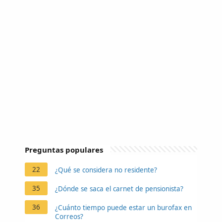
Preguntas populares
22
¿Qué se considera no residente?
35
¿Dónde se saca el carnet de pensionista?
36
¿Cuánto tiempo puede estar un burofax en
Correos?