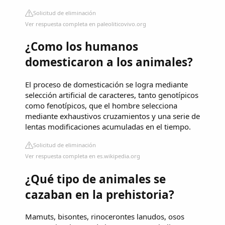
Solicitud de eliminación
Ver respuesta completa en paleoliticovivo.org
¿Como los humanos
domesticaron a los animales?
El proceso de domesticación se logra mediante
selección artificial de caracteres, tanto genotípicos
como fenotípicos, que el hombre selecciona
mediante exhaustivos cruzamientos y una serie de
lentas modificaciones acumuladas en el tiempo.
Solicitud de eliminación
Ver respuesta completa en es.wikipedia.org
¿Qué tipo de animales se
cazaban en la prehistoria?
Mamuts, bisontes, rinocerontes lanudos, osos