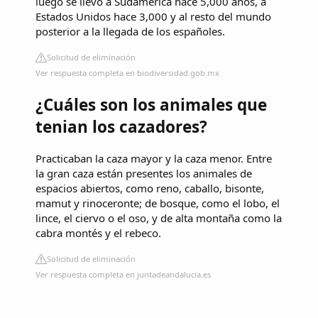
luego se llevó a Sudamérica hace 5,000 años, a
Estados Unidos hace 3,000 y al resto del mundo
posterior a la llegada de los españoles.
Solicitud de eliminación
Ver respuesta completa en biodiversidad.gob.mx
¿Cuáles son los animales que
tenian los cazadores?
Practicaban la caza mayor y la caza menor. Entre
la gran caza están presentes los animales de
espacios abiertos, como reno, caballo, bisonte,
mamut y rinoceronte; de bosque, como el lobo, el
lince, el ciervo o el oso, y de alta montaña como la
cabra montés y el rebeco.
Solicitud de eliminación
Ver respuesta completa en juntadeandalucia.es