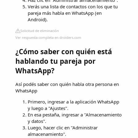
Haz clic en "Administrar almacenamiento".
Verás una lista de contactos con los que tu
pareja más habla en WhatsApp (en
Android).
Solicitud de eliminación
Ver respuesta completa en droiders.com
¿Cómo saber con quién está
hablando tu pareja por
WhatsApp?
Así podés saber con quién habla otra persona en
WhatsApp
Primero, ingresar a la aplicación WhatsApp
y luego a "Ajustes".
En esa pestaña, ingresar a "Almacenamiento
y datos".
Luego, hacer clic en "Administrar
almacenamiento".