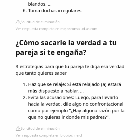
blandos. ...
Toma duchas irregulares.
Solicitud de eliminación
Ver respuesta completa en mejorconsalud.as.com
¿Cómo sacarle la verdad a tu
pareja si te engaña?
3 estrategias para que tu pareja te diga esa verdad
que tanto quieres saber
Haz que se relaje: Si está relajado (a) estará
más dispuesto a hablar. ...
Evita las acusaciones: Luego, para llevarlo
hacia la verdad, dile algo no confrontacional
como por ejemplo “¿Hay alguna razón por la
que no quieras ir donde mis padres?”.
Solicitud de eliminación
Ver respuesta completa en biobiochile.cl