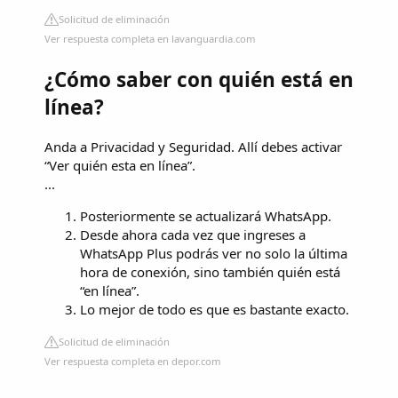
Solicitud de eliminación
Ver respuesta completa en lavanguardia.com
¿Cómo saber con quién está en
línea?
Anda a Privacidad y Seguridad. Allí debes activar
“Ver quién esta en línea”.
...
Posteriormente se actualizará WhatsApp.
Desde ahora cada vez que ingreses a
WhatsApp Plus podrás ver no solo la última
hora de conexión, sino también quién está
“en línea”.
Lo mejor de todo es que es bastante exacto.
Solicitud de eliminación
Ver respuesta completa en depor.com