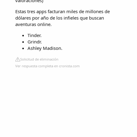
valoraciones
)
Estas tres apps facturan miles de millones de
dólares por año de los infieles que buscan
aventuras online.
Tinder.
Grindr.
Ashley Madison.
Solicitud de eliminación
Ver respuesta completa en cronista.com