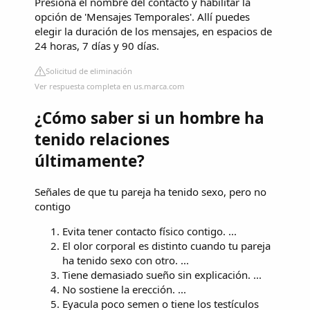
Presiona el nombre del contacto y habilitar la
opción de 'Mensajes Temporales'. Allí puedes
elegir la duración de los mensajes, en espacios de
24 horas, 7 días y 90 días.
Solicitud de eliminación
Ver respuesta completa en us.marca.com
¿Cómo saber si un hombre ha
tenido relaciones
últimamente?
Señales de que tu pareja ha tenido sexo, pero no
contigo
Evita tener contacto físico contigo. ...
El olor corporal es distinto cuando tu pareja
ha tenido sexo con otro. ...
Tiene demasiado sueño sin explicación. ...
No sostiene la erección. ...
Eyacula poco semen o tiene los testículos