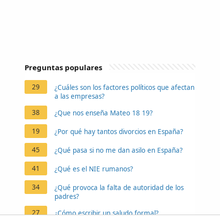
Preguntas populares
29
¿Cuáles son los factores políticos que afectan
a las empresas?
38
¿Que nos enseña Mateo 18 19?
19
¿Por qué hay tantos divorcios en España?
45
¿Qué pasa si no me dan asilo en España?
41
¿Qué es el NIE rumanos?
34
¿Qué provoca la falta de autoridad de los
padres?
27
¿Cómo escribir un saludo formal?