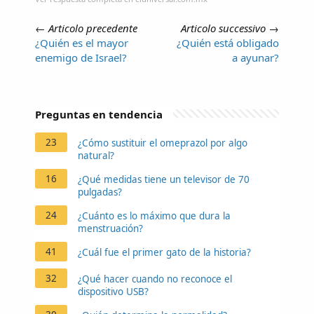
←
Articolo precedente
Articolo successivo
→
¿Quién es el mayor
¿Quién está obligado
enemigo de Israel?
a ayunar?
Preguntas en tendencia
23
¿Cómo sustituir el omeprazol por algo
natural?
16
¿Qué medidas tiene un televisor de 70
pulgadas?
24
¿Cuánto es lo máximo que dura la
menstruación?
41
¿Cuál fue el primer gato de la historia?
32
¿Qué hacer cuando no reconoce el
dispositivo USB?