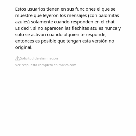
Estos usuarios tienen en sus funciones el que se
muestre que leyeron los mensajes (con palomitas
azules) solamente cuando responden en el chat.
Es decir, si no aparecen las flechitas azules nunca y
solo se activan cuando alguien te responde,
entonces es posible que tengan esta versión no
original.
Solicitud de eliminación
Ver respuesta completa en marca.com