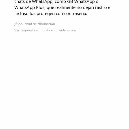
chats de WhatsApp, como GB WhatsApp o
WhatsApp Plus, que realmente no dejan rastro e
incluso los protegen con contraseña.
Solicitud de eliminación
Ver respuesta completa en droiders.com