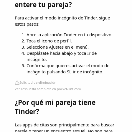
entere tu pareja?
Para activar el modo incógnito de Tinder, sigue
estos pasos:
Abre la aplicación Tinder en tu dispositivo.
Toca el icono de perfil.
Selecciona Ajustes en el menú.
Desplázate hacia abajo y toca Ir de
incógnito.
Confirma que quieres activar el modo de
incógnito pulsando Sí, ir de incógnito.
Solicitud de eliminación
Ver respuesta completa en pocket-lint.com
¿Por qué mi pareja tiene
Tinder?
Las apps de citas son principalmente para buscar
pareja o tener un encuentro sexual. No son para