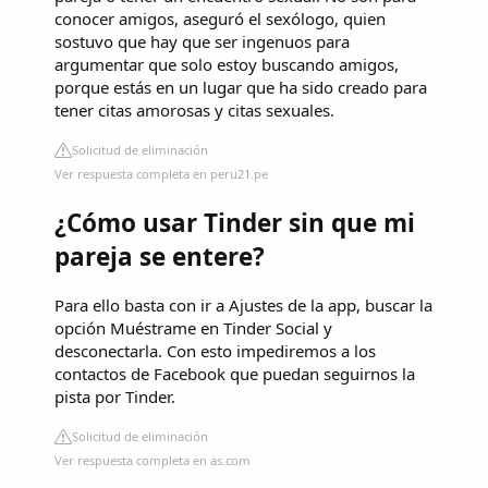
conocer amigos, aseguró el sexólogo, quien
sostuvo que hay que ser ingenuos para
argumentar que solo estoy buscando amigos,
porque estás en un lugar que ha sido creado para
tener citas amorosas y citas sexuales.
Solicitud de eliminación
Ver respuesta completa en peru21.pe
¿Cómo usar Tinder sin que mi
pareja se entere?
Para ello basta con ir a Ajustes de la app, buscar la
opción Muéstrame en Tinder Social y
desconectarla. Con esto impediremos a los
contactos de Facebook que puedan seguirnos la
pista por Tinder.
Solicitud de eliminación
Ver respuesta completa en as.com