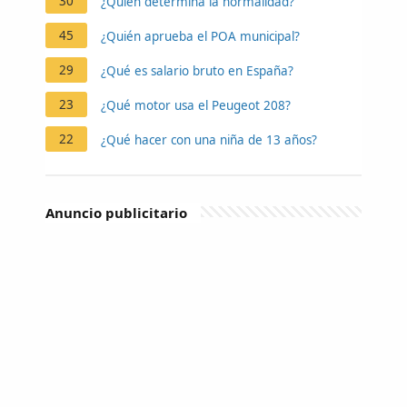
30
¿Quién determina la normalidad?
45
¿Quién aprueba el POA municipal?
29
¿Qué es salario bruto en España?
23
¿Qué motor usa el Peugeot 208?
22
¿Qué hacer con una niña de 13 años?
Anuncio publicitario