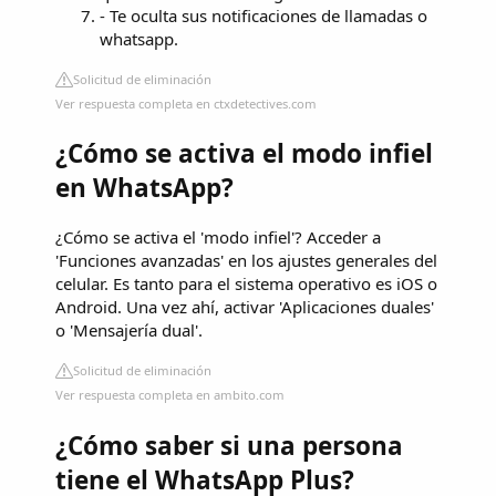
- Te oculta sus notificaciones de llamadas o
whatsapp.
Solicitud de eliminación
Ver respuesta completa en ctxdetectives.com
¿Cómo se activa el modo infiel
en WhatsApp?
¿Cómo se activa el 'modo infiel'? Acceder a
'Funciones avanzadas' en los ajustes generales del
celular. Es tanto para el sistema operativo es iOS o
Android. Una vez ahí, activar 'Aplicaciones duales'
o 'Mensajería dual'.
Solicitud de eliminación
Ver respuesta completa en ambito.com
¿Cómo saber si una persona
tiene el WhatsApp Plus?