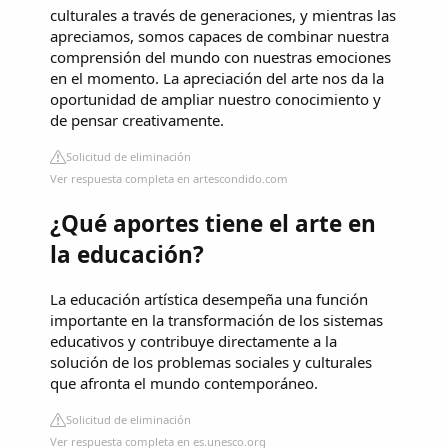
culturales a través de generaciones, y mientras las
apreciamos, somos capaces de combinar nuestra
comprensión del mundo con nuestras emociones
en el momento. La apreciación del arte nos da la
oportunidad de ampliar nuestro conocimiento y
de pensar creativamente.
Solicitud de eliminación
Ver respuesta completa en artescondido.com
¿Qué aportes tiene el arte en
la educación?
La educación artística desempeña una función
importante en la transformación de los sistemas
educativos y contribuye directamente a la
solución de los problemas sociales y culturales
que afronta el mundo contemporáneo.
Solicitud de eliminación
Ver respuesta completa en es.unesco.org