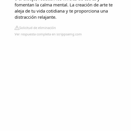
fomentan la calma mental. La creación de arte te
aleja de tu vida cotidiana y te proporciona una
distracción relajante.
Solicitud de eliminación
Ver respuesta completa en scrippsamg.com