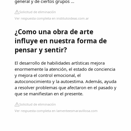
general y de ciertos grupos ...
Solicitud de eliminación
Ver respuesta completa en institutoideas.com.ar
¿Como una obra de arte
influye en nuestra forma de
pensar y sentir?
El desarrollo de habilidades artísticas mejora
enormemente la atención, el estado de conciencia
y mejora el control emocional, el
autoconocimiento y la autoestima. Además, ayuda
a resolver problemas que afectaron en el pasado y
que se manifiestan en el presente.
Solicitud de eliminación
Ver respuesta completa en lamenteesmaravillosa.com