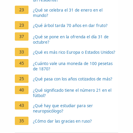
23
¿Qué se celebra el 31 de enero en el
mundo?
23
¿Qué árbol tarda 70 años en dar fruto?
37
¿Qué se pone en la ofrenda el día 31 de
octubre?
33
¿Qué es más rico Europa o Estados Unidos?
45
¿Cuánto vale una moneda de 100 pesetas
de 1870?
25
¿Qué pasa con los años cotizados de más?
40
¿Qué significado tiene el número 21 en el
fútbol?
43
¿Qué hay que estudiar para ser
neuropsicólogo?
35
¿Cómo dar las gracias en ruso?