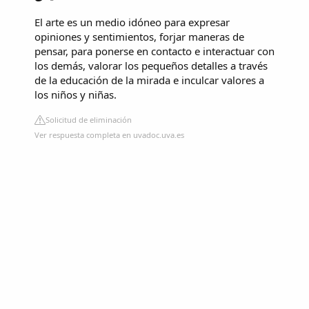
El arte es un medio idóneo para expresar
opiniones y sentimientos, forjar maneras de
pensar, para ponerse en contacto e interactuar con
los demás, valorar los pequeños detalles a través
de la educación de la mirada e inculcar valores a
los niños y niñas.
Solicitud de eliminación
Ver respuesta completa en uvadoc.uva.es