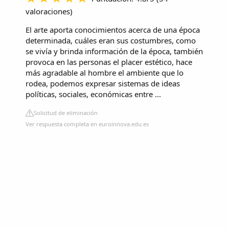
valoraciones
)
El arte aporta conocimientos acerca de una época
determinada, cuáles eran sus costumbres, como
se vivía y brinda información de la época, también
provoca en las personas el placer estético, hace
más agradable al hombre el ambiente que lo
rodea, podemos expresar sistemas de ideas
políticas, sociales, económicas entre ...
Solicitud de eliminación
Ver respuesta completa en euroinnova.edu.es