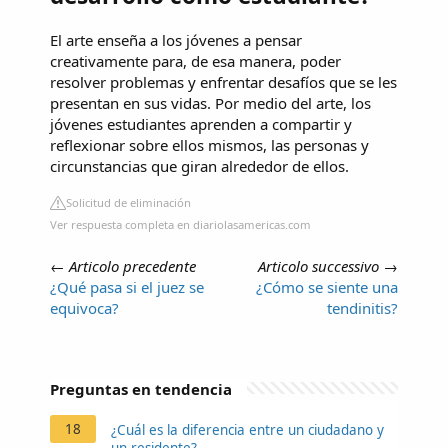
El arte enseña a los jóvenes a pensar
creativamente para, de esa manera, poder
resolver problemas y enfrentar desafíos que se les
presentan en sus vidas. Por medio del arte, los
jóvenes estudiantes aprenden a compartir y
reflexionar sobre ellos mismos, las personas y
circunstancias que giran alrededor de ellos.
Solicitud de eliminación
Ver respuesta completa en diariolasamericas.com
←
Articolo precedente
Articolo successivo
→
¿Qué pasa si el juez se
¿Cómo se siente una
equivoca?
tendinitis?
Preguntas en tendencia
18
¿Cuál es la diferencia entre un ciudadano y
un residente?