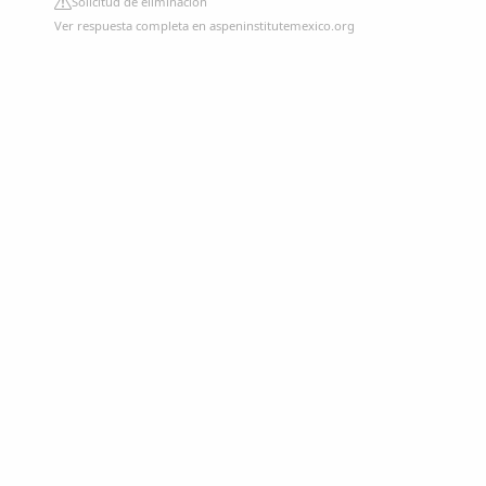
Solicitud de eliminación
Ver respuesta completa en aspeninstitutemexico.org