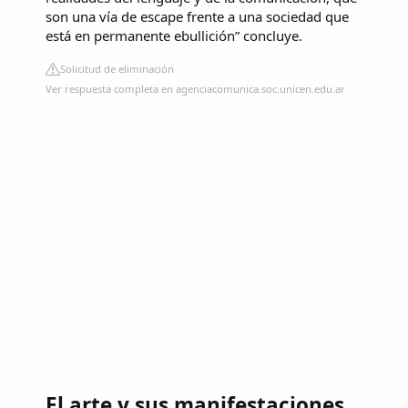
son una vía de escape frente a una sociedad que
está en permanente ebullición” concluye.
Solicitud de eliminación
Ver respuesta completa en agenciacomunica.soc.unicen.edu.ar
El arte y sus manifestaciones.