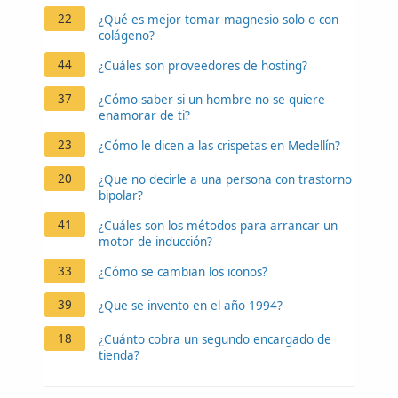
22
¿Qué es mejor tomar magnesio solo o con
colágeno?
44
¿Cuáles son proveedores de hosting?
37
¿Cómo saber si un hombre no se quiere
enamorar de ti?
23
¿Cómo le dicen a las crispetas en Medellín?
20
¿Que no decirle a una persona con trastorno
bipolar?
41
¿Cuáles son los métodos para arrancar un
motor de inducción?
33
¿Cómo se cambian los iconos?
39
¿Que se invento en el año 1994?
18
¿Cuánto cobra un segundo encargado de
tienda?