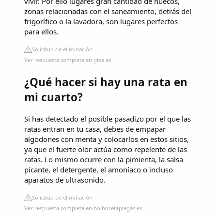
vivir. Por ello lugares gran cantidad de huecos,
zonas relacionadas con el saneamiento, detrás del
frigorífico o la lavadora, son lugares perfectos
para ellos.
Solicitud de eliminación
Ver respuesta completa en gtsa.es
¿Qué hacer si hay una rata en
mi cuarto?
Si has detectado el posible pasadizo por el que las
ratas entran en tu casa, debes de empapar
algodones con menta y colocarlos en estos sitios,
ya que el fuerte olor actúa como repelente de las
ratas. Lo mismo ocurre con la pimienta, la salsa
picante, el detergente, el amoníaco o incluso
aparatos de ultrasonido.
Solicitud de eliminación
Ver respuesta completa en bolboretaplagas.es