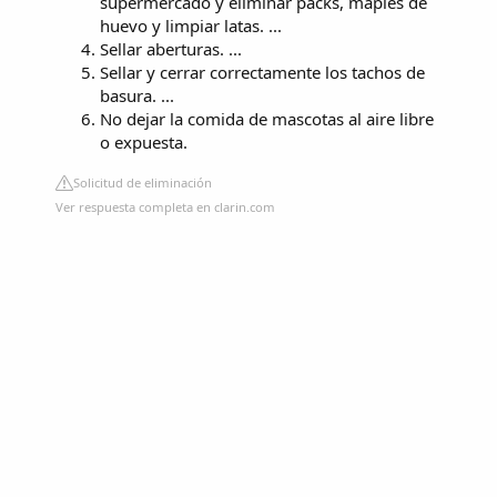
supermercado y eliminar packs, maples de
huevo y limpiar latas. ...
Sellar aberturas. ...
Sellar y cerrar correctamente los tachos de
basura. ...
No dejar la comida de mascotas al aire libre
o expuesta.
Solicitud de eliminación
Ver respuesta completa en clarin.com