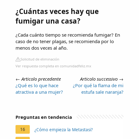
¿Cuántas veces hay que
fumigar una casa?
¿Cada cuánto tiempo se recomienda fumigar? En
caso de no tener plagas, se recomienda por lo
menos dos veces al año.
Solicitud de eliminación
Ver respuesta completa en comunidadfeliz.mx
←
Articolo precedente
Articolo successivo
→
¿Qué es lo que hace
¿Por qué la flama de mi
atractiva a una mujer?
estufa sale naranja?
Preguntas en tendencia
16
¿Cómo empieza la Metastasi?