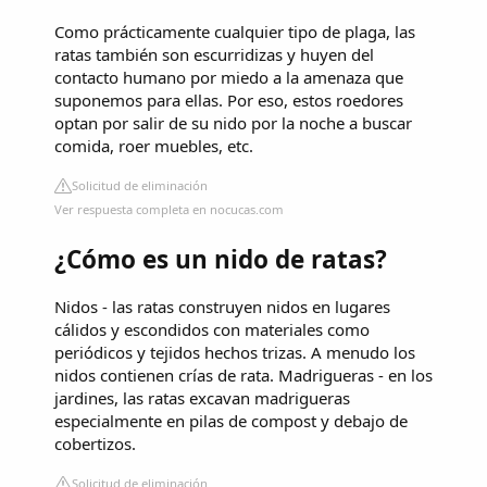
Como prácticamente cualquier tipo de plaga, las
ratas también son escurridizas y huyen del
contacto humano por miedo a la amenaza que
suponemos para ellas. Por eso, estos roedores
optan por salir de su nido por la noche a buscar
comida, roer muebles, etc.
Solicitud de eliminación
Ver respuesta completa en nocucas.com
¿Cómo es un nido de ratas?
Nidos - las ratas construyen nidos en lugares
cálidos y escondidos con materiales como
periódicos y tejidos hechos trizas. A menudo los
nidos contienen crías de rata. Madrigueras - en los
jardines, las ratas excavan madrigueras
especialmente en pilas de compost y debajo de
cobertizos.
Solicitud de eliminación