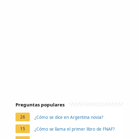
Preguntas populares
26
¿Cómo se dice en Argentina novia?
15
¿Cómo se llama el primer libro de FNAF?