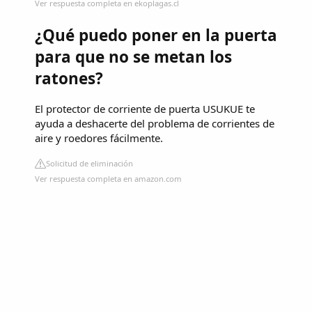
Ver respuesta completa en ekoplagas.cl
¿Qué puedo poner en la puerta
para que no se metan los
ratones?
El protector de corriente de puerta USUKUE te
ayuda a deshacerte del problema de corrientes de
aire y roedores fácilmente.
Solicitud de eliminación
Ver respuesta completa en amazon.com