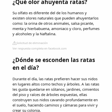
¿Qué olor ahuyenta ratas?
Su olfato es diferente del de los humanos y
existen olores naturales que pueden ahuyentarlos
como: la orina de otros animales, salsa picante,
menta y hierbabuena, amoniaco y cloro, perfumes
y alcoholes y la Naftalina.
Solicitud de eliminación
Ver respuesta completa en facebook.com
¿Dónde se esconden las ratas
en el día?
Durante el día, las ratas prefieren hacer sus nidos
en lugares altos como techos y árboles. A las ratas
les gusta quedarse en sótanos, jardines, cimientos
del piso y raíces de árboles expuestas, ellas
construyen sus nidos cavando profundamente en
el suelo, haciendo caminos y cámaras para vivir y
crear su colonia.