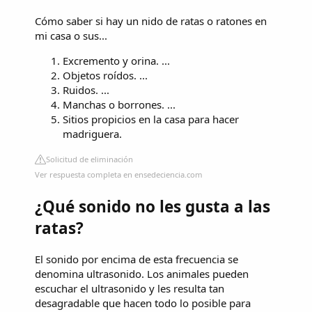
Cómo saber si hay un nido de ratas o ratones en
mi casa o sus...
Excremento y orina. ...
Objetos roídos. ...
Ruidos. ...
Manchas o borrones. ...
Sitios propicios en la casa para hacer
madriguera.
Solicitud de eliminación
Ver respuesta completa en ensedeciencia.com
¿Qué sonido no les gusta a las
ratas?
El sonido por encima de esta frecuencia se
denomina ultrasonido. Los animales pueden
escuchar el ultrasonido y les resulta tan
desagradable que hacen todo lo posible para