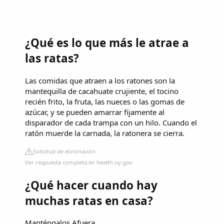
¿Qué es lo que más le atrae a
las ratas?
Las comidas que atraen a los ratones son la
mantequilla de cacahuate crujiente, el tocino
recién frito, la fruta, las nueces o las gomas de
azúcar, y se pueden amarrar fijamente al
disparador de cada trampa con un hilo. Cuando el
ratón muerde la carnada, la ratonera se cierra.
Solicitud de eliminación
Ver respuesta completa en health.ny.gov
¿Qué hacer cuando hay
muchas ratas en casa?
Manténgalos Afuera