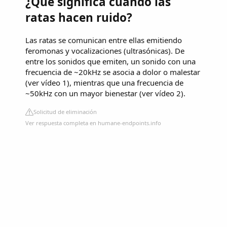
¿Qué significa cuando las
ratas hacen ruido?
Las ratas se comunican entre ellas emitiendo
feromonas y vocalizaciones (ultrasónicas). De
entre los sonidos que emiten, un sonido con una
frecuencia de ~20kHz se asocia a dolor o malestar
(ver vídeo 1), mientras que una frecuencia de
~50kHz con un mayor bienestar (ver vídeo 2).
Solicitud de eliminación
Ver respuesta completa en humane-endpoints.info