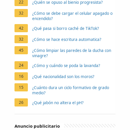
22
¿Quién se opuso al bienio progresista?
32
¿Cómo se debe cargar el celular apagado o
encendido?
42
¿Qué pasa si borro caché de TikTok?
32
¿Cómo se hace escritura automatica?
45
¿Cómo limpiar las paredes de la ducha con
vinagre?
24
¿Cómo y cuándo se poda la lavanda?
16
¿Qué nacionalidad son los moros?
15
¿Cuánto dura un ciclo formativo de grado
medio?
26
¿Qué jabón no altera el pH?
Anuncio publicitario