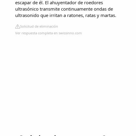
escapar de él. El ahuyentador de roedores
ultrasónico transmite continuamente ondas de
ultrasonido que irritan a ratones, ratas y martas.
Solicitud de eliminación
Ver respuesta completa en swissinno.com