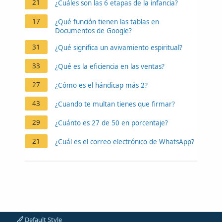
21
¿Cuáles son las 6 etapas de la infancia?
17
¿Qué función tienen las tablas en
Documentos de Google?
31
¿Qué significa un avivamiento espiritual?
33
¿Qué es la eficiencia en las ventas?
27
¿Cómo es el hándicap más 2?
43
¿Cuando te multan tienes que firmar?
29
¿Cuánto es 27 de 50 en porcentaje?
21
¿Cuál es el correo electrónico de WhatsApp?
Default Style