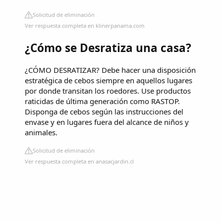
Solicitud de eliminación
Ver respuesta completa en klinerpanama.com
¿Cómo se Desratiza una casa?
¿CÓMO DESRATIZAR? Debe hacer una disposición
estratégica de cebos siempre en aquellos lugares
por donde transitan los roedores. Use productos
raticidas de última generación como RASTOP.
Disponga de cebos según las instrucciones del
envase y en lugares fuera del alcance de niños y
animales.
Solicitud de eliminación
Ver respuesta completa en anasacjardin.cl