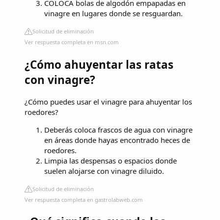
COLOCA bolas de algodón empapadas en
vinagre en lugares donde se resguardan.
Solicitud de eliminación
Ver respuesta completa en msn.com
¿Cómo ahuyentar las ratas
con vinagre?
¿Cómo puedes usar el vinagre para ahuyentar los
roedores?
Deberás coloca frascos de agua con vinagre
en áreas donde hayas encontrado heces de
roedores.
Limpia las despensas o espacios donde
suelen alojarse con vinagre diluido.
Solicitud de eliminación
Ver respuesta completa en gastrolabweb.com