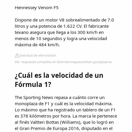
Hennessey Venom F5
Dispone de un motor V8 sobrealimentado de 7.0
litros y una potencia de 1.622 CV. El fabricante
texano asegura que llega a los 300 km/h en
menos de 10 segundos y logra una velocidad
máxima de 484 km/h.
Solicitud de eliminación
Ver respuesta completa en kilometrosquecuentan.goodyear.eu
¿Cuál es la velocidad de un
Fórmula 1?
The Sporting News repasa a cuánto corre un
monoplaza de F1 y cuál es la velocidad máxima.
Lo máximo que ha registrado un tablero de un F1
es 378 kilómetros por hora. La marca le pertenece
al finés Valtteri Bottas (Williams), que lo logró en
el Gran Premio de Europa 2016, disputado en el