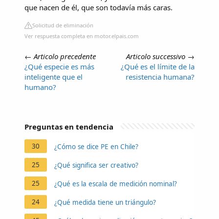
que nacen de él, que son todavía más caras.
Solicitud de eliminación
Ver respuesta completa en motor.elpais.com
←
Articolo precedente
Articolo successivo
→
¿Qué especie es más
¿Qué es el límite de la
inteligente que el
resistencia humana?
humano?
Preguntas en tendencia
30
¿Cómo se dice PE en Chile?
25
¿Qué significa ser creativo?
25
¿Qué es la escala de medición nominal?
24
¿Qué medida tiene un triángulo?