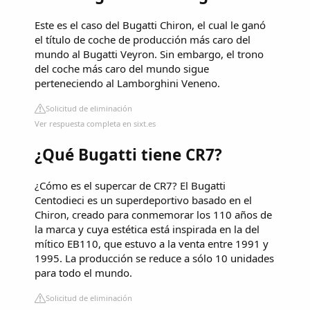
Este es el caso del Bugatti Chiron, el cual le ganó
el título de coche de producción más caro del
mundo al Bugatti Veyron. Sin embargo, el trono
del coche más caro del mundo sigue
perteneciendo al Lamborghini Veneno.
Solicitud de eliminación
Ver respuesta completa en sixt.es
¿Qué Bugatti tiene CR7?
¿Cómo es el supercar de CR7? El Bugatti
Centodieci es un superdeportivo basado en el
Chiron, creado para conmemorar los 110 años de
la marca y cuya estética está inspirada en la del
mítico EB110, que estuvo a la venta entre 1991 y
1995. La producción se reduce a sólo 10 unidades
para todo el mundo.
Solicitud de eliminación