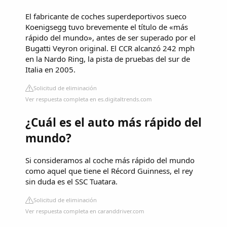
El fabricante de coches superdeportivos sueco
Koenigsegg tuvo brevemente el título de «más
rápido del mundo», antes de ser superado por el
Bugatti Veyron original. El CCR alcanzó 242 mph
en la Nardo Ring, la pista de pruebas del sur de
Italia en 2005.
Solicitud de eliminación
Ver respuesta completa en es.digitaltrends.com
¿Cuál es el auto más rápido del
mundo?
Si consideramos al coche más rápido del mundo
como aquel que tiene el Récord Guinness, el rey
sin duda es el SSC Tuatara.
Solicitud de eliminación
Ver respuesta completa en caranddriver.com