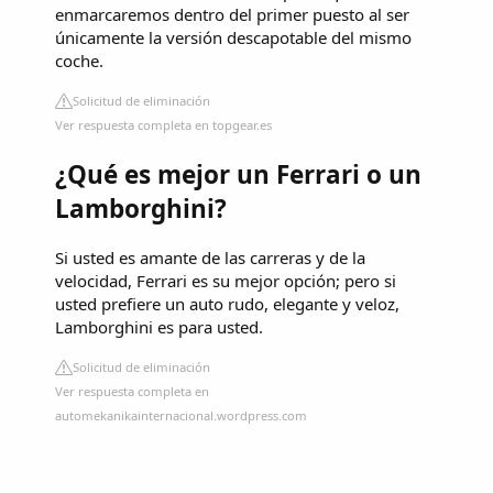
enmarcaremos dentro del primer puesto al ser
únicamente la versión descapotable del mismo
coche.
Solicitud de eliminación
Ver respuesta completa en topgear.es
¿Qué es mejor un Ferrari o un
Lamborghini?
Si usted es amante de las carreras y de la
velocidad, Ferrari es su mejor opción; pero si
usted prefiere un auto rudo, elegante y veloz,
Lamborghini es para usted.
Solicitud de eliminación
Ver respuesta completa en
automekanikainternacional.wordpress.com