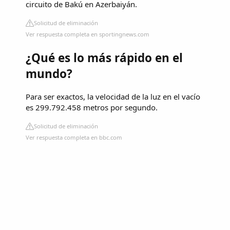
circuito de Bakú en Azerbaiyán.
Solicitud de eliminación
Ver respuesta completa en sportingnews.com
¿Qué es lo más rápido en el
mundo?
Para ser exactos, la velocidad de la luz en el vacío
es 299.792.458 metros por segundo.
Solicitud de eliminación
Ver respuesta completa en bbc.com