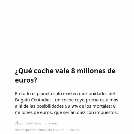
¿Qué coche vale 8 millones de
euros?
En todo el planeta solo existen diez unidades del
Bugatti Centodieci, un coche cuyo precio está más
allá de las posibilidades 99.9% de los mortales: 8
millones de euros, que serían diez con impuestos.
Solicitud de eliminación
Ver respuesta completa en 20minutos.es