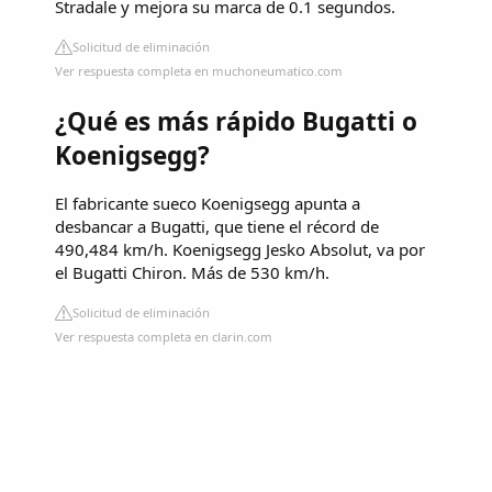
Stradale y mejora su marca de 0.1 segundos.
Solicitud de eliminación
Ver respuesta completa en muchoneumatico.com
¿Qué es más rápido Bugatti o
Koenigsegg?
El fabricante sueco Koenigsegg apunta a
desbancar a Bugatti, que tiene el récord de
490,484 km/h. Koenigsegg Jesko Absolut, va por
el Bugatti Chiron. Más de 530 km/h.
Solicitud de eliminación
Ver respuesta completa en clarin.com