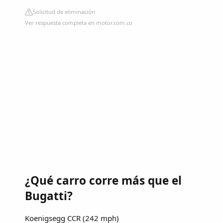
Solicitud de eliminación
Ver respuesta completa en motor.com.co
¿Qué carro corre más que el
Bugatti?
Koenigsegg CCR (242 mph)