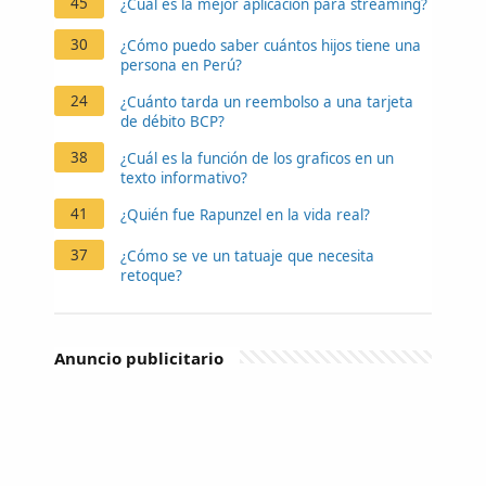
45
¿Cuál es la mejor aplicación para streaming?
30
¿Cómo puedo saber cuántos hijos tiene una
persona en Perú?
24
¿Cuánto tarda un reembolso a una tarjeta
de débito BCP?
38
¿Cuál es la función de los graficos en un
texto informativo?
41
¿Quién fue Rapunzel en la vida real?
37
¿Cómo se ve un tatuaje que necesita
retoque?
Anuncio publicitario