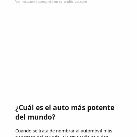
Ver respuesta completa en caranddriver.com
¿Cuál es el auto más potente
del mundo?
Cuando se trata de nombrar al automóvil más
poderoso del mundo, el Lotus Evija es quien