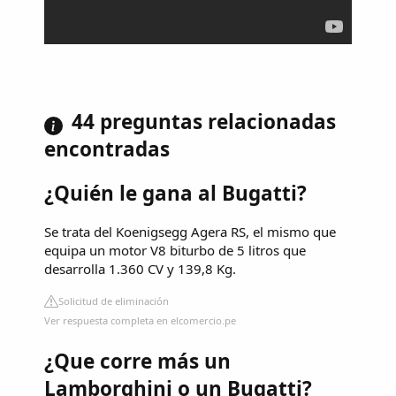
44 preguntas relacionadas
encontradas
¿Quién le gana al Bugatti?
Se trata del Koenigsegg Agera RS, el mismo que
equipa un motor V8 biturbo de 5 litros que
desarrolla 1.360 CV y 139,8 Kg.
Solicitud de eliminación
Ver respuesta completa en elcomercio.pe
¿Que corre más un
Lamborghini o un Bugatti?