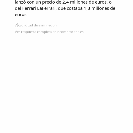
lanzó con un precio de 2,4 millones de euros, o
del Ferrari LaFerrari, que costaba 1,3 millones de
euros.
Solicitud de eliminación
Ver respuesta completa en neomotor.epe.es