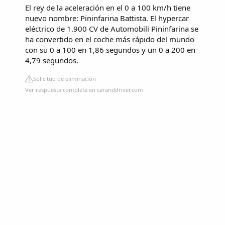
El rey de la aceleración en el 0 a 100 km/h tiene
nuevo nombre: Pininfarina Battista. El hypercar
eléctrico de 1.900 CV de Automobili Pininfarina se
ha convertido en el coche más rápido del mundo
con su 0 a 100 en 1,86 segundos y un 0 a 200 en
4,79 segundos.
Solicitud de eliminación
Ver respuesta completa en caranddriver.com