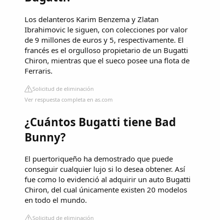
Los delanteros Karim Benzema y Zlatan
Ibrahimovic le siguen, con colecciones por valor
de 9 millones de euros y 5, respectivamente. El
francés es el orgulloso propietario de un Bugatti
Chiron, mientras que el sueco posee una flota de
Ferraris.
Solicitud de eliminación
Ver respuesta completa en as.com
¿Cuántos Bugatti tiene Bad
Bunny?
El puertoriqueño ha demostrado que puede
conseguir cualquier lujo si lo desea obtener. Así
fue como lo evidenció al adquirir un auto Bugatti
Chiron, del cual únicamente existen 20 modelos
en todo el mundo.
Solicitud de eliminación