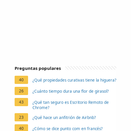
Preguntas populares
40
¿Qué propiedades curativas tiene la higuera?
26
¿Cuánto tiempo dura una flor de girasol?
43
¿Qué tan seguro es Escritorio Remoto de
Chrome?
23
¿Qué hace un anfitrión de Airbnb?
40
¿Cómo se dice punto com en francés?