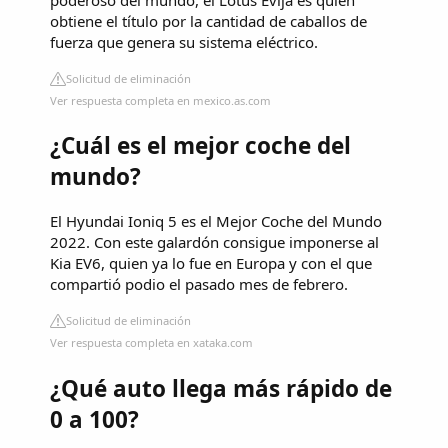
obtiene el título por la cantidad de caballos de
fuerza que genera su sistema eléctrico.
Solicitud de eliminación
Ver respuesta completa en mexico.as.com
¿Cuál es el mejor coche del
mundo?
El Hyundai Ioniq 5 es el Mejor Coche del Mundo
2022. Con este galardón consigue imponerse al
Kia EV6, quien ya lo fue en Europa y con el que
compartió podio el pasado mes de febrero.
Solicitud de eliminación
Ver respuesta completa en xataka.com
¿Qué auto llega más rápido de
0 a 100?