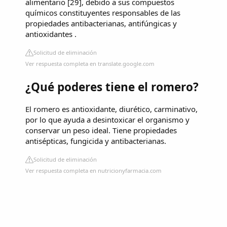
alimentario [29], debido a sus compuestos
químicos constituyentes responsables de las
propiedades antibacterianas, antifúngicas y
antioxidantes .
Solicitud de eliminación
Ver respuesta completa en translate.google.com
¿Qué poderes tiene el romero?
El romero es antioxidante, diurético, carminativo,
por lo que ayuda a desintoxicar el organismo y
conservar un peso ideal. Tiene propiedades
antisépticas, fungicida y antibacterianas.
Solicitud de eliminación
Ver respuesta completa en nutricionyfarmacia.com