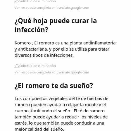
Solicitud de eliminación
Ver respuesta completa en translate.google.com
¿Qué hoja puede curar la
infección?
Romero , El romero es una planta antiinflamatoria
y antibacteriana, y por ello se utiliza para tratar
diversos tipos de infecciones.
Solicitud de eliminación
Ver respuesta completa en translate.google.com
¿El romero te da sueño?
Los compuestos vegetales del té de hierbas de
romero pueden ayudar a relajar la mente y el
cuerpo, facilitando el sueño . El té de romero
también puede ayudar a reducir los niveles de
estrés, lo que también puede conducir a una
mejor calidad del sueño.