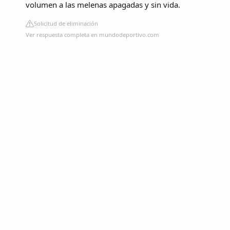
volumen a las melenas apagadas y sin vida.
Solicitud de eliminación
Ver respuesta completa en mundodeportivo.com