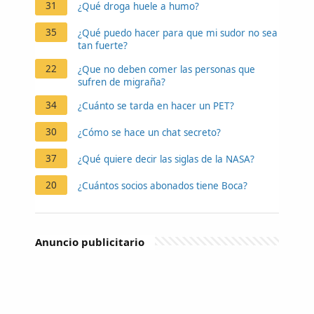
31
¿Qué droga huele a humo?
35
¿Qué puedo hacer para que mi sudor no sea
tan fuerte?
22
¿Que no deben comer las personas que
sufren de migraña?
34
¿Cuánto se tarda en hacer un PET?
30
¿Cómo se hace un chat secreto?
37
¿Qué quiere decir las siglas de la NASA?
20
¿Cuántos socios abonados tiene Boca?
Anuncio publicitario