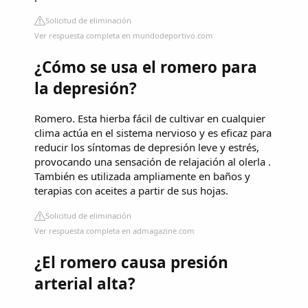
Solicitud de eliminación
Ver respuesta completa en mundodeportivo.com
¿Cómo se usa el romero para
la depresión?
Romero. Esta hierba fácil de cultivar en cualquier
clima actúa en el sistema nervioso y es eficaz para
reducir los síntomas de depresión leve y estrés,
provocando una sensación de relajación al olerla .
También es utilizada ampliamente en baños y
terapias con aceites a partir de sus hojas.
Solicitud de eliminación
Ver respuesta completa en admagazine.com
¿El romero causa presión
arterial alta?