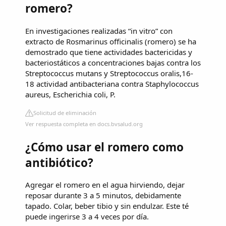
romero?
En investigaciones realizadas “in vitro” con
extracto de Rosmarinus officinalis (romero) se ha
demostrado que tiene actividades bactericidas y
bacteriostáticos a concentraciones bajas contra los
Streptococcus mutans y Streptococcus oralis,16-
18 actividad antibacteriana contra Staphylococcus
aureus, Escherichia coli, P.
Solicitud de eliminación
Ver respuesta completa en docs.bvsalud.org
¿Cómo usar el romero como
antibiótico?
Agregar el romero en el agua hirviendo, dejar
reposar durante 3 a 5 minutos, debidamente
tapado. Colar, beber tibio y sin endulzar. Este té
puede ingerirse 3 a 4 veces por día.