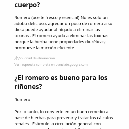
cuerpo?
Romero (aceite fresco y esencial) No es solo un
adobo delicioso, agregar un poco de romero a su
dieta puede ayudar al hígado a eliminar las
toxinas . El romero ayuda a eliminar las toxinas
porque la hierba tiene propiedades diuréticas;
promueve la micción eficiente.
Solicitud de eliminación
Ver respuesta completa en translate.google.com
¿El romero es bueno para los
riñones?
Romero
Por lo tanto, lo convierte en un buen remedio a
base de hierbas para prevenir y tratar los cálculos
renales . Estimule la circulación general con