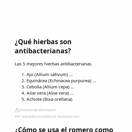
¿Qué hierbas son
antibacterianas?
Las 5 mejores hierbas antibacterianas
Ajo (Allium sativum) ...
Equinácea (Echinacea purpurea) ...
Cebolla (Allium cepa) ...
Aloe vera (Aloe vera) ...
Achiote (Bixa orellana)
Solicitud de eliminación
Ver respuesta completa en herbazest.com
¿Cómo se usa el romero como