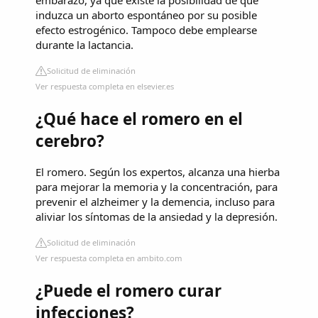
embarazo, ya que existe la posibilidad de que
induzca un aborto espontáneo por su posible
efecto estrogénico. Tampoco debe emplearse
durante la lactancia.
Solicitud de eliminación
Ver respuesta completa en elsevier.es
¿Qué hace el romero en el
cerebro?
El romero. Según los expertos, alcanza una hierba
para mejorar la memoria y la concentración, para
prevenir el alzheimer y la demencia, incluso para
aliviar los síntomas de la ansiedad y la depresión.
Solicitud de eliminación
Ver respuesta completa en ambito.com
¿Puede el romero curar
infecciones?