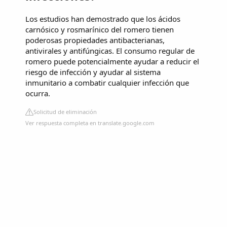
Los estudios han demostrado que los ácidos
carnósico y rosmarínico del romero tienen
poderosas propiedades antibacterianas,
antivirales y antifúngicas. El consumo regular de
romero puede potencialmente ayudar a reducir el
riesgo de infección y ayudar al sistema
inmunitario a combatir cualquier infección que
ocurra.
Solicitud de eliminación
Ver respuesta completa en translate.google.com