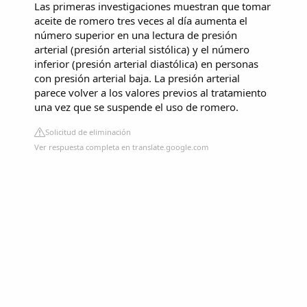
Las primeras investigaciones muestran que tomar
aceite de romero tres veces al día aumenta el
número superior en una lectura de presión
arterial (presión arterial sistólica) y el número
inferior (presión arterial diastólica) en personas
con presión arterial baja. La presión arterial
parece volver a los valores previos al tratamiento
una vez que se suspende el uso de romero.
Solicitud de eliminación
Ver respuesta completa en translate.google.com