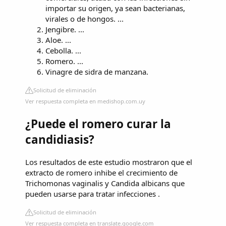
importar su origen, ya sean bacterianas,
virales o de hongos. ...
Jengibre. ...
Aloe. ...
Cebolla. ...
Romero. ...
Vinagre de sidra de manzana.
Solicitud de eliminación
Ver respuesta completa en medishop.com.uy
¿Puede el romero curar la
candidiasis?
Los resultados de este estudio mostraron que el
extracto de romero inhibe el crecimiento de
Trichomonas vaginalis y Candida albicans que
pueden usarse para tratar infecciones .
Solicitud de eliminación
Ver respuesta completa en translate.google.com