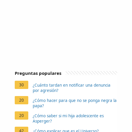
Preguntas populares
30
¿Cuánto tardan en notificar una denuncia
por agresión?
20
¿Cómo hacer para que no se ponga negra la
papa?
20
¿Cómo saber si mi hija adolescente es
Asperger?
42
¿Cómo explicar que es el Universo?