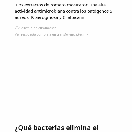
“Los extractos de romero mostraron una alta
actividad antimicrobiana contra los patógenos S.
aureus, P. aeruginosa y C. albicans.
Solicitud de eliminación
Ver respuesta completa en transferencia.tec.mx
¿Qué bacterias elimina el