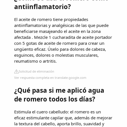
antiinflamatorio?
El aceite de romero tiene propiedades
antiinflamatorias y analgésicas de las que puede
beneficiarse masajeando el aceite en la zona
afectada . Mezcle 1 cucharadita de aceite portador
con 5 gotas de aceite de romero para crear un
ungüento eficaz. Úselo para dolores de cabeza,
esguinces, dolores o molestias musculares,
reumatismo o artritis.
Solicitud de eliminación
Ver respuesta completa en translate.google.com
¿Qué pasa si me aplicó agua
de romero todos los días?
Estimula el cuero cabelludo: el romero es un
eficaz estimulante capilar que, además de mejorar
la textura del cabello, aporta brillo, suavidad y