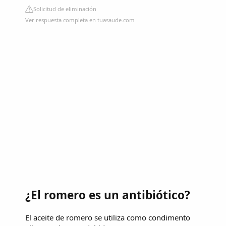
Solicitud de eliminación
Ver respuesta completa en tuasaude.com
¿El romero es un antibiótico?
El aceite de romero se utiliza como condimento