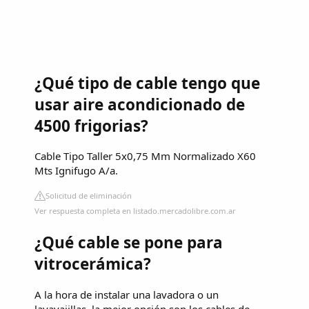
¿Qué tipo de cable tengo que
usar aire acondicionado de
4500 frigorias?
Cable Tipo Taller 5x0,75 Mm Normalizado X60
Mts Ignifugo A/a.
Solicitud de eliminación
Ver respuesta completa en listado.mercadolibre.com.ar
¿Qué cable se pone para
vitrocerámica?
A la hora de instalar una lavadora o un
lavavajillas, la mejor opción son los cables de