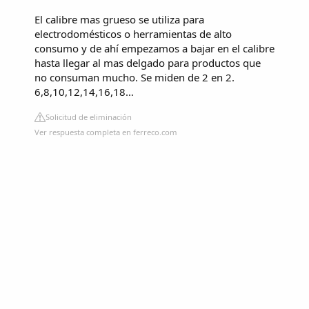
El calibre mas grueso se utiliza para
electrodomésticos o herramientas de alto
consumo y de ahí empezamos a bajar en el calibre
hasta llegar al mas delgado para productos que
no consuman mucho. Se miden de 2 en 2.
6,8,10,12,14,16,18…
Solicitud de eliminación
Ver respuesta completa en ferreco.com