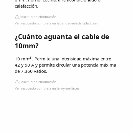
calefacción.
Solicitud de eliminación
Ver respuesta completa en latiendadeelectricidad.com
¿Cuánto aguanta el cable de
10mm?
10 mm² . Permite una intensidad máxima entre
42 y 50 A y permite circular una potencia máxima
de 7.360 vatios.
Solicitud de eliminación
Ver respuesta completa en leroymerlin.es