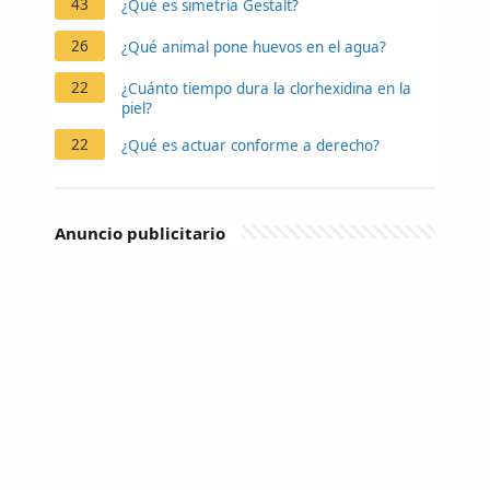
43
¿Qué es simetría Gestalt?
26
¿Qué animal pone huevos en el agua?
22
¿Cuánto tiempo dura la clorhexidina en la
piel?
22
¿Qué es actuar conforme a derecho?
Anuncio publicitario