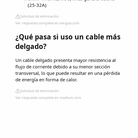
(25-32A)
Solicitud de eliminación
Ver respuesta completa en nergiza.com
¿Qué pasa si uso un cable más
delgado?
Un cable delgado presenta mayor resistencia al
flujo de corriente debido a su menor sección
transversal, lo que puede resultar en una pérdida
de energía en forma de calor.
Solicitud de eliminación
Ver respuesta completa en medium.com