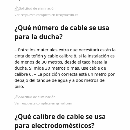
Solicitud de eliminación
Ver respuesta completa en leroymerlin.es
¿Qué número de cable se usa
para la ducha?
– Entre los materiales extra que necesitará están la
cinta de teflón y cable calibre 8, si la instalación es
de menos de 30 metros, desde el taco hasta la
ducha. Si mide 30 metros o más, use cable de
calibre 6. – La posición correcta está un metro por
debajo del tanque de agua y a dos metros del
piso.
Solicitud de eliminación
Ver respuesta completa en grival.com
¿Qué calibre de cable se usa
para electrodomésticos?