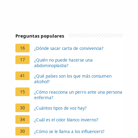
Preguntas populares
16
¿Dónde sacar carta de convivencia?
17
¿Quién no puede hacerse una
abdominoplastia?
41
¿Qué países son los que más consumen
alcohol?
15
¿Cómo reacciona un perro ante una persona
enferma?
30
¿Cuántos tipos de voz hay?
34
¿Cuál es el color blanco invierno?
30
¿Cómo se le llama a los influencers?