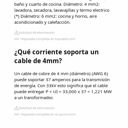
baño y cuarto de cocina. Diámetro: 4 mm2:
lavadora, secadora, lavavajillas y termo electrico
(*) Diámetro: 6 mm2: cocina y horno, aire
acondicionado y calefacción.
Solicitud de eliminación
Ver respuesta completa en topcable.com
¿Qué corriente soporta un
cable de 4mm?
Un cable de cobre de 4 mm (diámetro) (AWG 6)
puede soportar 37 amperios para la transmisión
de energía. Con 33kV esto significa que el cable
puede entregar P = UI = 33,000 x 37 = 1,221 MW
a un transformador.
Solicitud de eliminación
Ver respuesta completa en es.quora.com