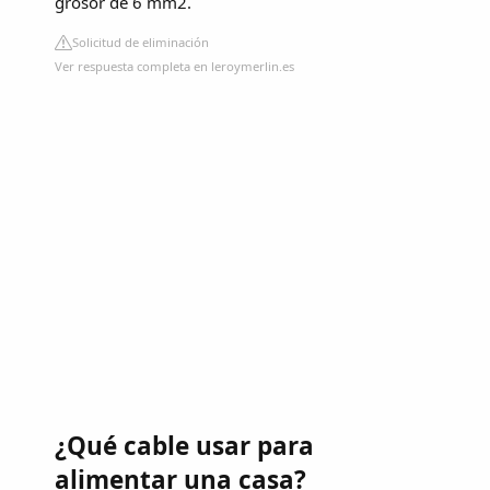
grosor de 6 mm2.
Solicitud de eliminación
Ver respuesta completa en leroymerlin.es
¿Qué cable usar para
alimentar una casa?