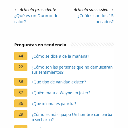
←
Articolo precedente
Articolo successivo
→
¿Qué es un Duomo de
¿Cuáles son los 15
calor?
pecados?
Preguntas en tendencia
44
¿Cómo se dice 9 de la mañana?
22
¿Cómo son las personas que no demuestran
sus sentimientos?
36
¿Qué tipo de vanidad existen?
37
¿Quién mata a Wayne en Joker?
36
¿Qué idioma es paprika?
29
¿Cómo es más guapo Un hombre con barba
o sin barba?