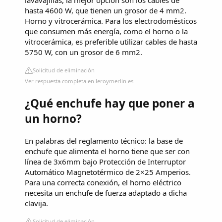
hasta 4600 W, que tienen un grosor de 4 mm2.
Horno y vitrocerámica. Para los electrodomésticos
que consumen más energía, como el horno o la
vitrocerámica, es preferible utilizar cables de hasta
5750 W, con un grosor de 6 mm2.
Solicitud de eliminación
Ver respuesta completa en leroymerlin.es
¿Qué enchufe hay que poner a
un horno?
En palabras del reglamento técnico: la base de
enchufe que alimenta el horno tiene que ser con
línea de 3x6mm bajo Protección de Interruptor
Automático Magnetotérmico de 2×25 Amperios.
Para una correcta conexión, el horno eléctrico
necesita un enchufe de fuerza adaptado a dicha
clavija.
Solicitud de eliminación