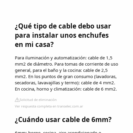
¿Qué tipo de cable debo usar
para instalar unos enchufes
en mi casa?
Para iluminación y automatización: cable de 1,5
mm2 de diámetro. Para tomas de corriente de uso
general, para el baño y la cocina: cable de 2,5
mm2. En los puntos de gran consumo (lavadoras,
secadoras, lavavajillas y termo): cable de 4 mm2.
En cocina, horno y climatización: cable de 6 mm2.
Solicitud de eliminación
Ver respuesta completa en transelec.com.ar
¿Cuándo usar cable de 6mm?
6mm: horno, cocina, aire acondicionado o