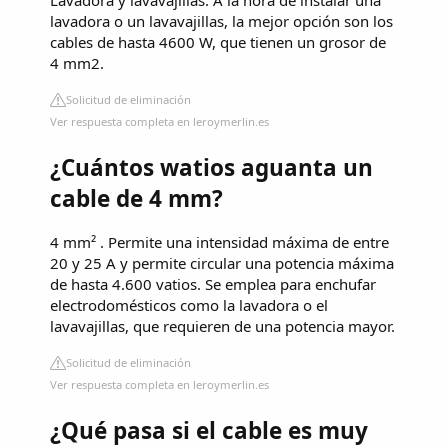
Lavadora y lavavajillas. A la hora de instalar una
lavadora o un lavavajillas, la mejor opción son los
cables de hasta 4600 W, que tienen un grosor de
4 mm2.
Solicitud de eliminación
Ver respuesta completa en leroymerlin.es
¿Cuántos watios aguanta un
cable de 4 mm?
4 mm² . Permite una intensidad máxima de entre
20 y 25 A y permite circular una potencia máxima
de hasta 4.600 vatios. Se emplea para enchufar
electrodomésticos como la lavadora o el
lavavajillas, que requieren de una potencia mayor.
Solicitud de eliminación
Ver respuesta completa en leroymerlin.es
¿Qué pasa si el cable es muy