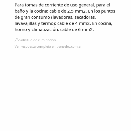
Para tomas de corriente de uso general, para el
baño y la cocina: cable de 2,5 mm2. En los puntos
de gran consumo (lavadoras, secadoras,
lavavajillas y termo): cable de 4 mm2. En cocina,
horno y climatización: cable de 6 mm2.
Solicitud de eliminación
Ver respuesta completa en transelec.com.ar