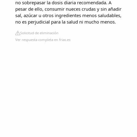
no sobrepasar la dosis diaria recomendada. A
pesar de ello, consumir nueces crudas y sin añadir
sal, azúcar u otros ingredientes menos saludables,
no es perjudicial para la salud ni mucho menos.
Solicitud de eliminación
Ver respuesta completa en frias.es