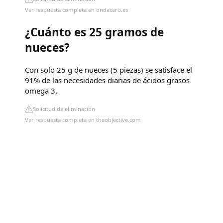
Ver respuesta completa en ondacero.es
¿Cuánto es 25 gramos de
nueces?
Con solo 25 g de nueces (5 piezas) se satisface el
91% de las necesidades diarias de ácidos grasos
omega 3.
Solicitud de eliminación
Ver respuesta completa en theobjective.com