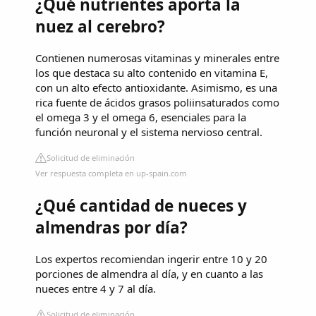
¿Qué nutrientes aporta la
nuez al cerebro?
Contienen numerosas vitaminas y minerales entre
los que destaca su alto contenido en vitamina E,
con un alto efecto antioxidante. Asimismo, es una
rica fuente de ácidos grasos poliinsaturados como
el omega 3 y el omega 6, esenciales para la
función neuronal y el sistema nervioso central.
Solicitud de eliminación
Ver respuesta completa en up-spain.com
¿Qué cantidad de nueces y
almendras por día?
Los expertos recomiendan ingerir entre 10 y 20
porciones de almendra al día, y en cuanto a las
nueces entre 4 y 7 al día.
Solicitud de eliminación