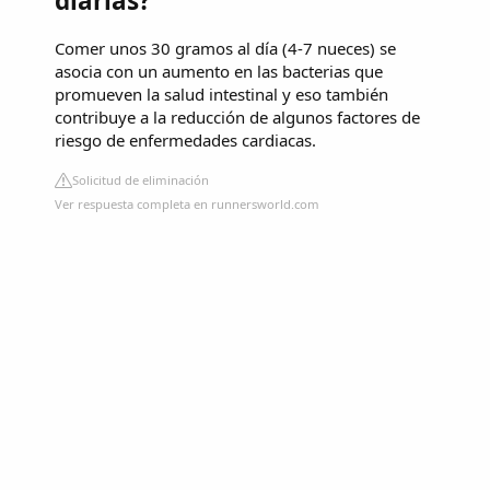
diarias?
Comer unos 30 gramos al día (4-7 nueces) se
asocia con un aumento en las bacterias que
promueven la salud intestinal y eso también
contribuye a la reducción de algunos factores de
riesgo de enfermedades cardiacas.
Solicitud de eliminación
Ver respuesta completa en runnersworld.com