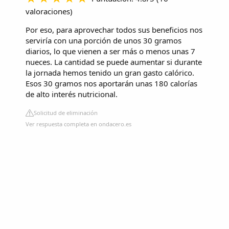
valoraciones
)
Por eso, para aprovechar todos sus beneficios nos
serviría con una porción de unos 30 gramos
diarios, lo que vienen a ser más o menos unas 7
nueces. La cantidad se puede aumentar si durante
la jornada hemos tenido un gran gasto calórico.
Esos 30 gramos nos aportarán unas 180 calorías
de alto interés nutricional.
Solicitud de eliminación
Ver respuesta completa en ondacero.es