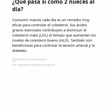
¿Qué pasa si como 2 nueces al
día?
Consumir nueces cada día es un remedio muy
eficaz para controlar el colesterol. Sus ácidos
grasos esenciales contribuyen a disminuir el
colesterol malo (LDL) al tiempo que aumentan los
niveles de colesterol bueno (HLD). También son
beneficiosas para controlar la tensión arterial y la
diabetes.
Solicitud de eliminación
Ver respuesta completa en epe.es