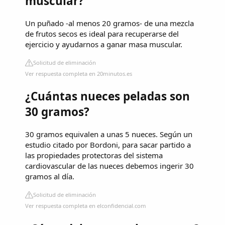
muscular?
Un puñado -al menos 20 gramos- de una mezcla
de frutos secos es ideal para recuperarse del
ejercicio y ayudarnos a ganar masa muscular.
Solicitud de eliminación
Ver respuesta completa en 20minutos.es
¿Cuántas nueces peladas son
30 gramos?
30 gramos equivalen a unas 5 nueces. Según un
estudio citado por Bordoni, para sacar partido a
las propiedades protectoras del sistema
cardiovascular de las nueces debemos ingerir 30
gramos al día.
Solicitud de eliminación
Ver respuesta completa en elconfidencial.com