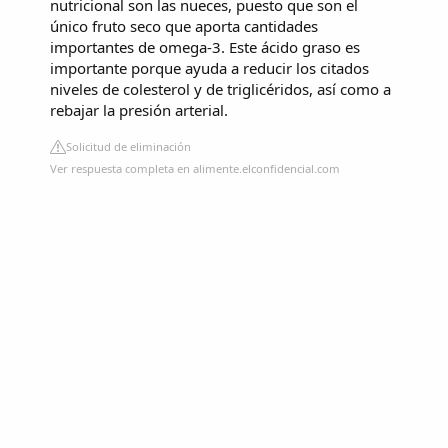
nutricional son las nueces, puesto que son el
único fruto seco que aporta cantidades
importantes de omega-3. Este ácido graso es
importante porque ayuda a reducir los citados
niveles de colesterol y de triglicéridos, así como a
rebajar la presión arterial.
Solicitud de eliminación
Ver respuesta completa en alimente.elconfidencial.com