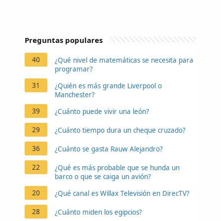
Preguntas populares
40
¿Qué nivel de matemáticas se necesita para
programar?
31
¿Quién es más grande Liverpool o
Manchester?
39
¿Cuánto puede vivir una león?
29
¿Cuánto tiempo dura un cheque cruzado?
36
¿Cuánto se gasta Rauw Alejandro?
22
¿Qué es más probable que se hunda un
barco o que se caiga un avión?
20
¿Qué canal es Willax Televisión en DirecTV?
28
¿Cuánto miden los egipcios?