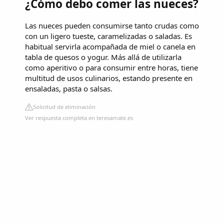
¿Cómo debo comer las nueces?
Las nueces pueden consumirse tanto crudas como
con un ligero tueste, caramelizadas o saladas. Es
habitual servirla acompañada de miel o canela en
tabla de quesos o yogur. Más allá de utilizarla
como aperitivo o para consumir entre horas, tiene
multitud de usos culinarios, estando presente en
ensaladas, pasta o salsas.
Solicitud de eliminación
Ver respuesta completa en teresamate.es