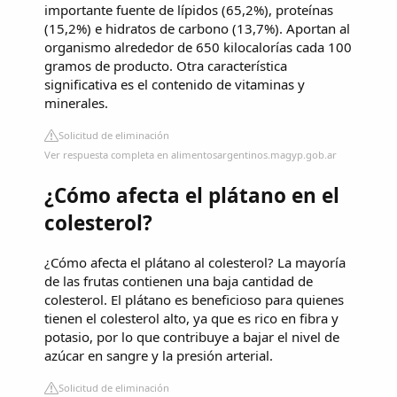
importante fuente de lípidos (65,2%), proteínas
(15,2%) e hidratos de carbono (13,7%). Aportan al
organismo alrededor de 650 kilocalorías cada 100
gramos de producto. Otra característica
significativa es el contenido de vitaminas y
minerales.
Solicitud de eliminación
Ver respuesta completa en alimentosargentinos.magyp.gob.ar
¿Cómo afecta el plátano en el
colesterol?
¿Cómo afecta el plátano al colesterol? La mayoría
de las frutas contienen una baja cantidad de
colesterol. El plátano es beneficioso para quienes
tienen el colesterol alto, ya que es rico en fibra y
potasio, por lo que contribuye a bajar el nivel de
azúcar en sangre y la presión arterial.
Solicitud de eliminación