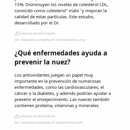
15%. Disminuyen los niveles de colesterol LDL,
conocido como colesterol" malo "y mejoran la
calidad de estas partículas. Este estudio,
desarrollado por el Dr.
Solicitud de eliminación
Ver respuesta completa en clinicbarcelona.org
¿Qué enfermedades ayuda a
prevenir la nuez?
Los antioxidantes juegan un papel muy
importante en la prevención de numerosas
enfermedades, como las cardiovasculares, el
cáncer o la diabetes, y además podrían ayudar a
prevenir el envejecimiento. Las nueces también
contienen proteína, vitaminas y minerales.
Solicitud de eliminación
Ver respuesta completa en infoalimenta.com