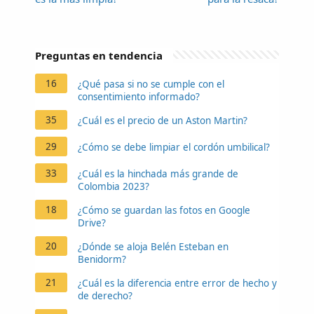
Preguntas en tendencia
16
¿Qué pasa si no se cumple con el
consentimiento informado?
35
¿Cuál es el precio de un Aston Martin?
29
¿Cómo se debe limpiar el cordón umbilical?
33
¿Cuál es la hinchada más grande de
Colombia 2023?
18
¿Cómo se guardan las fotos en Google
Drive?
20
¿Dónde se aloja Belén Esteban en
Benidorm?
21
¿Cuál es la diferencia entre error de hecho y
de derecho?