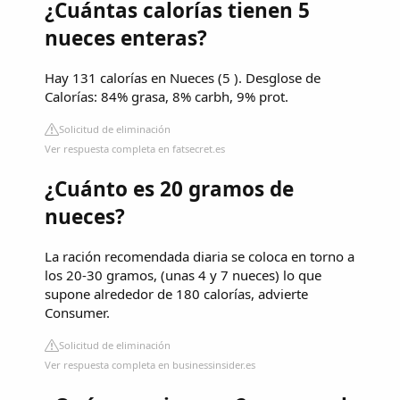
¿Cuántas calorías tienen 5
nueces enteras?
Hay 131 calorías en Nueces (5 ). Desglose de
Calorías: 84% grasa, 8% carbh, 9% prot.
Solicitud de eliminación
Ver respuesta completa en fatsecret.es
¿Cuánto es 20 gramos de
nueces?
La ración recomendada diaria se coloca en torno a
los 20-30 gramos, (unas 4 y 7 nueces) lo que
supone alrededor de 180 calorías, advierte
Consumer.
Solicitud de eliminación
Ver respuesta completa en businessinsider.es