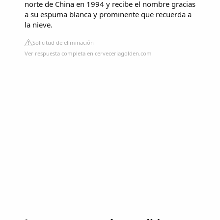
norte de China en 1994 y recibe el nombre gracias
a su espuma blanca y prominente que recuerda a
la nieve.
Solicitud de eliminación
Ver respuesta completa en cerveceriagolden.com