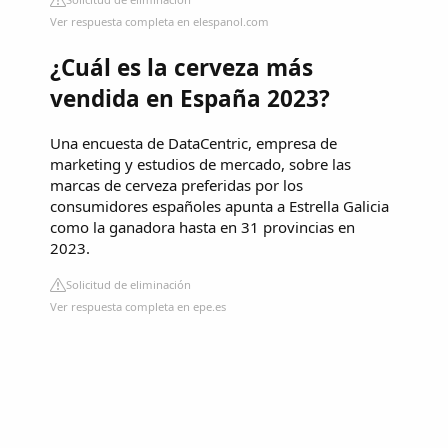
Ver respuesta completa en elespanol.com
¿Cuál es la cerveza más
vendida en España 2023?
Una encuesta de DataCentric, empresa de
marketing y estudios de mercado, sobre las
marcas de cerveza preferidas por los
consumidores españoles apunta a Estrella Galicia
como la ganadora hasta en 31 provincias en
2023.
Solicitud de eliminación
Ver respuesta completa en epe.es