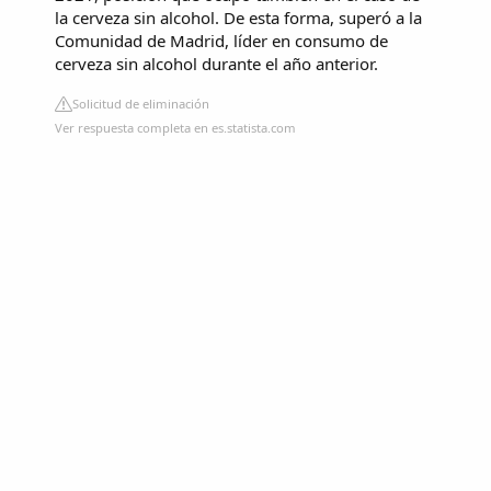
la cerveza sin alcohol. De esta forma, superó a la
Comunidad de Madrid, líder en consumo de
cerveza sin alcohol durante el año anterior.
Solicitud de eliminación
Ver respuesta completa en es.statista.com