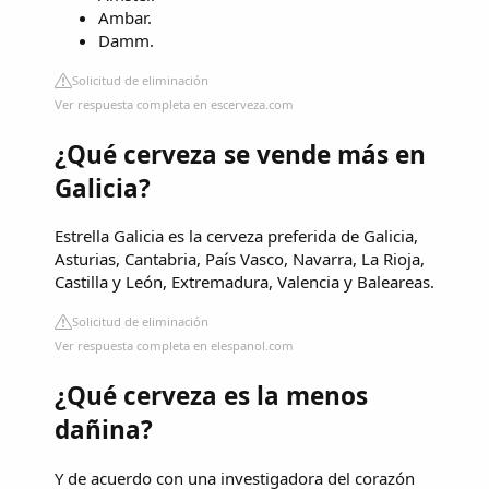
Ambar.
Damm.
Solicitud de eliminación
Ver respuesta completa en escerveza.com
¿Qué cerveza se vende más en
Galicia?
Estrella Galicia es la cerveza preferida de Galicia,
Asturias, Cantabria, País Vasco, Navarra, La Rioja,
Castilla y León, Extremadura, Valencia y Baleareas.
Solicitud de eliminación
Ver respuesta completa en elespanol.com
¿Qué cerveza es la menos
dañina?
Y de acuerdo con una investigadora del corazón