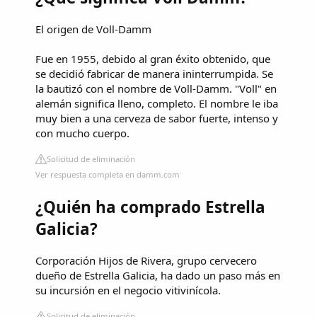
El origen de Voll-Damm
Fue en 1955, debido al gran éxito obtenido, que
se decidió fabricar de manera ininterrumpida. Se
la bautizó con el nombre de Voll-Damm. "Voll" en
alemán significa lleno, completo. El nombre le iba
muy bien a una cerveza de sabor fuerte, intenso y
con mucho cuerpo.
Solicitud de eliminación
Ver respuesta completa en damm.com
¿Quién ha comprado Estrella
Galicia?
Corporación Hijos de Rivera, grupo cervecero
dueño de Estrella Galicia, ha dado un paso más en
su incursión en el negocio vitivinícola.
Solicitud de eliminación