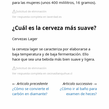
para las mujeres (unos 400 mililitros, 16 gramos).
Solicitud de eliminación
Ver respuesta completa en laverdad.es
¿Cuál es la cerveza más suave?
Cervezas Lager
la cerveza lager se caracteriza por elaborarse a
baja temperatura y de baja fermentación. Ello
hace que sea una bebida más bien suave y ligera.
Solicitud de eliminación
Ver respuesta completa en cecinasllanquihue.cl
←
Articolo precedente
Articolo successivo
→
¿Cómo se convierte el
¿Cómo ir al baño para
carbón en diamante?
examen de heces?