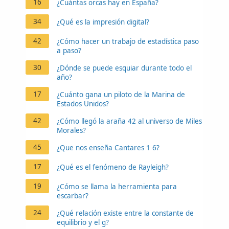
16
¿Cuántas orcas hay en España?
34
¿Qué es la impresión digital?
42
¿Cómo hacer un trabajo de estadística paso
a paso?
30
¿Dónde se puede esquiar durante todo el
año?
17
¿Cuánto gana un piloto de la Marina de
Estados Unidos?
42
¿Cómo llegó la araña 42 al universo de Miles
Morales?
45
¿Que nos enseña Cantares 1 6?
17
¿Qué es el fenómeno de Rayleigh?
19
¿Cómo se llama la herramienta para
escarbar?
24
¿Qué relación existe entre la constante de
equilibrio y el g?