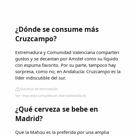
¿Dónde se consume más
Cruzcampo?
Extremadura y Comunidad Valenciana comparten
gustos y se decantan por Amstel como su líquido
con espuma favorito. Por su parte, tampoco hay
sorpresa, como no, en Andalucía: Cruzcampo es la
líder indiscutible del sur.
Solicitud de eliminación
Ver respuesta completa en diariodesevilla.es
¿Qué cerveza se bebe en
Madrid?
Que la Mahou es la preferida por una amplia