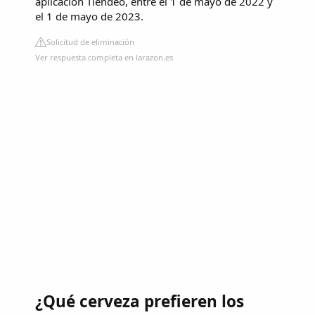
aplicación Tiendeo, entre el 1 de mayo de 2022 y
el 1 de mayo de 2023.
Solicitud de eliminación
Ver respuesta completa en larazon.es
¿Qué cerveza prefieren los