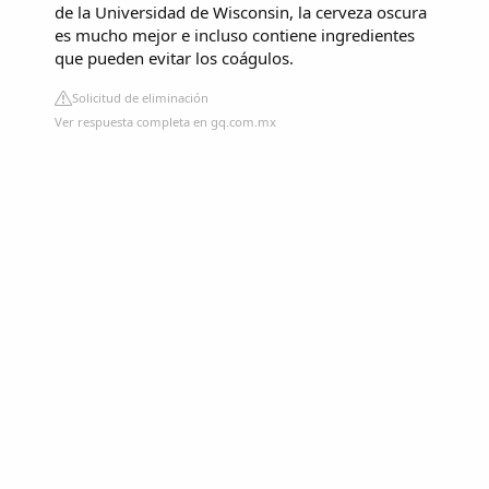
de la Universidad de Wisconsin, la cerveza oscura
es mucho mejor e incluso contiene ingredientes
que pueden evitar los coágulos.
Solicitud de eliminación
Ver respuesta completa en gq.com.mx