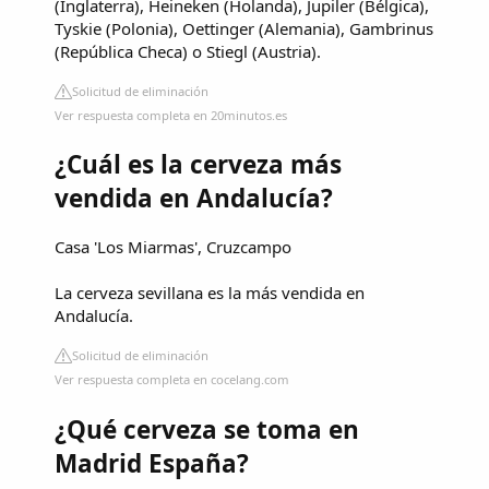
(Inglaterra), Heineken (Holanda), Jupiler (Bélgica),
Tyskie (Polonia), Oettinger (Alemania), Gambrinus
(República Checa) o Stiegl (Austria).
Solicitud de eliminación
Ver respuesta completa en 20minutos.es
¿Cuál es la cerveza más
vendida en Andalucía?
Casa 'Los Miarmas', Cruzcampo
La cerveza sevillana es la más vendida en
Andalucía.
Solicitud de eliminación
Ver respuesta completa en cocelang.com
¿Qué cerveza se toma en
Madrid España?