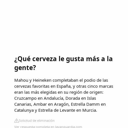
¿Qué cerveza le gusta más a la
gente?
Mahou y Heineken completaban el podio de las
cervezas favoritas en España, y otras cinco marcas
eran las más elegidas en su región de origen:
Cruzcampo en Andalucía, Dorada en Islas
Canarias, Ambar en Aragón, Estrella Damm en
Catalunya y Estrella de Levante en Murcia.
Solicitud de eliminación
Ver respuesta completa en lavanguardia.com