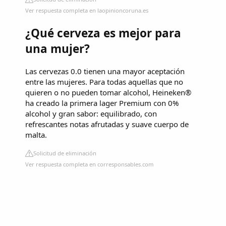
Ver respuesta completa en laopinioncoruna.es
¿Qué cerveza es mejor para
una mujer?
Las cervezas 0.0 tienen una mayor aceptación
entre las mujeres. Para todas aquellas que no
quieren o no pueden tomar alcohol, Heineken®
ha creado la primera lager Premium con 0%
alcohol y gran sabor: equilibrado, con
refrescantes notas afrutadas y suave cuerpo de
malta.
Solicitud de eliminación
Ver respuesta completa en corresponsables.com