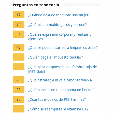
Preguntas en tendencia
17
¿Cuándo deja de madurar una mujer?
34
¿Qué planta maldijo Jesús y porqué?
31
¿Qué es expresión corporal y realizar 5
ejemplos?
42
¿Que se puede usar para limpiar los oídos?
30
¿Quién paga el impuesto cedular?
44
¿Qué pasa después de la alfombra roja de
MET Gala?
29
¿Qué estrategia lleva a cabo Starbucks?
25
¿Qué hacer si no tengo goma de borrar?
23
¿Cuántos modelos de PS3 Slim hay?
33
¿Cómo se reemplaza la vitamina B12?