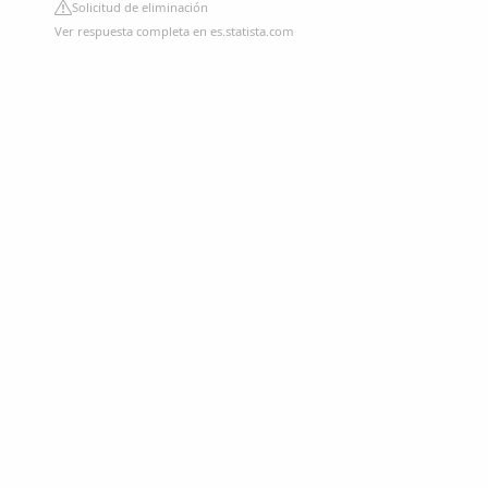
Solicitud de eliminación
Ver respuesta completa en es.statista.com