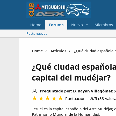
Home
Forums
Nuevo
Miembros
Posts nuevos
Home
Artículos
¿Qué ciudad española es
¿Qué ciudad española
capital del mudéjar?
Preguntado por: D. Rayan Villagómez 
Puntuación: 4.9/5
(
33 valor
Teruel es la capital española del Arte Mudéjar, c
Patrimonio Mundial de la Humanidad.