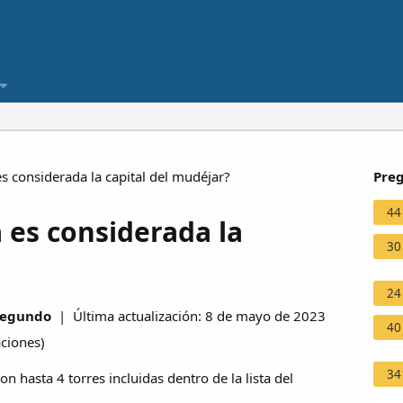
 considerada la capital del mudéjar?
Preg
44
 es considerada la
30
24
Segundo
| Última actualización: 8 de mayo de 2023
40
aciones
)
34
on hasta 4 torres incluidas dentro de la lista del