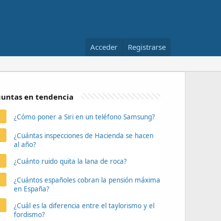
Acceder
Registrarse
untas en tendencia
¿Cómo poner a Siri en un teléfono Samsung?
¿Cuántas inspecciones de Hacienda se hacen
al año?
¿Cuánto ruido quita la lana de roca?
¿Cuántos españoles cobran la pensión máxima
en España?
¿Cuál es la diferencia entre el taylorismo y el
fordismo?