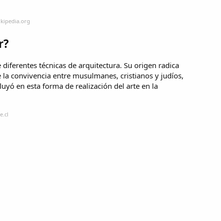
ikipedia.org
r?
diferentes técnicas de arquitectura. Su origen radica
e la convivencia entre musulmanes, cristianos y judíos,
uyó en esta forma de realización del arte en la
e.cl