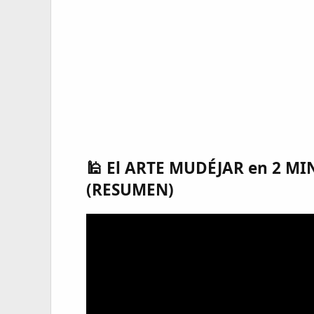
🕌 El ARTE MUDÉJAR en 2 MI
(RESUMEN)