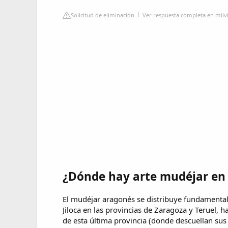
Solicitud de eliminación
Ver respuesta completa en milv
¿Dónde hay arte mudéjar en
El mudéjar aragonés se distribuye fundamentalme
Jiloca en las provincias de Zaragoza y Teruel, h
de esta última provincia (donde descuellan sus 