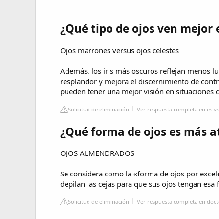
¿Qué tipo de ojos ven mejor 
Ojos marrones versus ojos celestes
Además, los iris más oscuros reflejan menos luz
resplandor y mejora el discernimiento de contr
pueden tener una mejor visión en situaciones
Solicitud de eliminación
Ver respuesta completa en es.v
¿Qué forma de ojos es más a
OJOS ALMENDRADOS
Se considera como la «forma de ojos por excel
depilan las cejas para que sus ojos tengan esa 
Solicitud de eliminación
Ver respuesta completa en doc