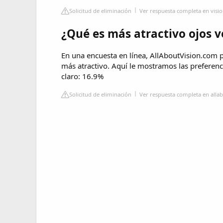
Solicitud de eliminación
Ver respuesta completa en visio
¿Qué es más atractivo ojos v
En una encuesta en línea, AllAboutVision.com p
más atractivo. Aquí le mostramos las preferen
claro: 16.9%
Solicitud de eliminación
Ver respuesta completa en alla