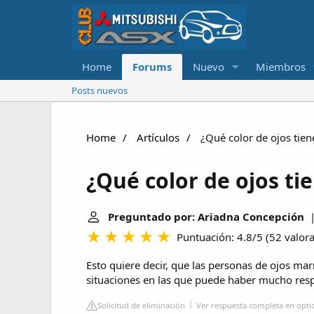
Home
Forums
Nuevo
Miembros
Posts nuevos
Home
Artículos
¿Qué color de ojos tien
¿Qué color de ojos ti
Preguntado por: Ariadna Concepción
|
Puntuación: 4.8/5
(
52 valor
Esto quiere decir, que las personas de ojos ma
situaciones en las que puede haber mucho resp
Solicitud de eliminación
Ver respuesta completa en optic