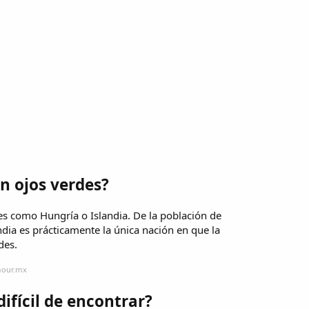
n ojos verdes?
es como Hungría o Islandia. De la población de
ndia es prácticamente la única nación en que la
des.
mour.mx
difícil de encontrar?