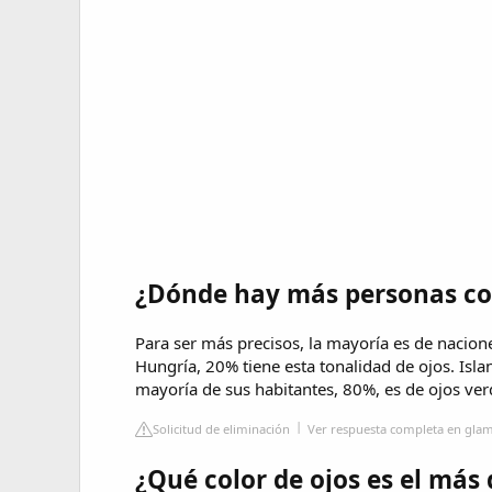
¿Dónde hay más personas co
Para ser más precisos, la mayoría es de nacion
Hungría, 20% tiene esta tonalidad de ojos. Isla
mayoría de sus habitantes, 80%, es de ojos ver
Solicitud de eliminación
Ver respuesta completa en gla
¿Qué color de ojos es el más 