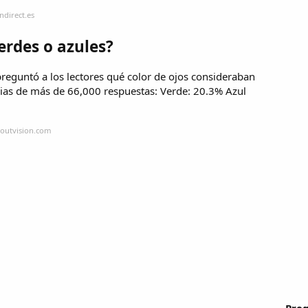
ndirect.es
erdes o azules?
reguntó a los lectores qué color de ojos consideraban
cias de más de 66,000 respuestas: Verde: 20.3% Azul
boutvision.com