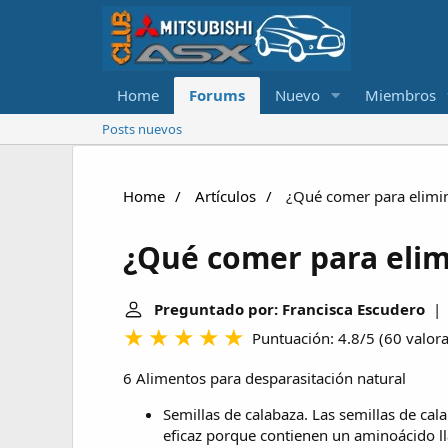
Home
Forums
Nuevo
Miembros
Posts nuevos
Home
Artículos
¿Qué comer para elimi
¿Qué comer para eli
Preguntado por: Francisca Escudero
| Ú
Puntuación: 4.8/5
(
60 valor
6 Alimentos para desparasitación natural
Semillas de calabaza. Las semillas de ca
eficaz porque contienen un aminoácido ll