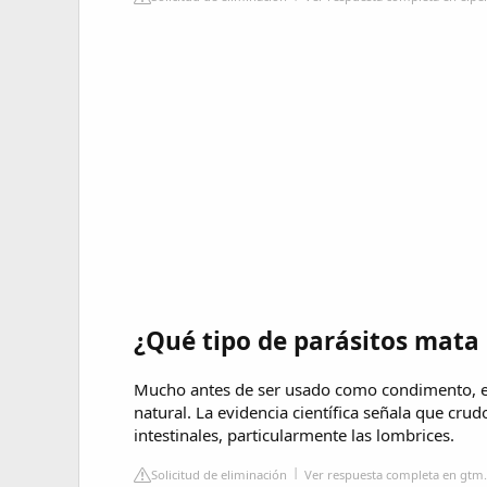
¿Qué tipo de parásitos mata 
Mucho antes de ser usado como condimento, e
natural. La evidencia científica señala que cru
intestinales, particularmente las lombrices.
Solicitud de eliminación
Ver respuesta completa en gtm.