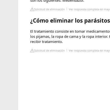
son los siguientes: Mebendazol.
Solicitud de eliminación
Ver respuesta completa en mayo
¿Cómo eliminar los parásitos
El tratamiento consiste en tomar medicamentos
los pijamas, la ropa de cama y la ropa interior.
recibir tratamiento.
Solicitud de eliminación
Ver respuesta completa en mayo