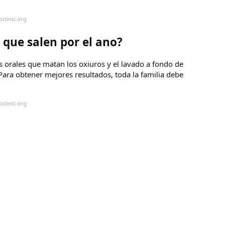
clinic.org
 que salen por el ano?
 orales que matan los oxiuros y el lavado a fondo de
 Para obtener mejores resultados, toda la familia debe
clinic.org