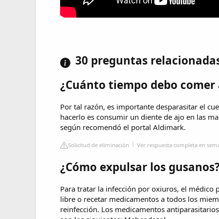
30 preguntas relacionada
¿Cuánto tiempo debo comer a
Por tal razón, es importante desparasitar el cu
hacerlo es consumir un diente de ajo en las mañ
según recomendó el portal Aldimark.
Solicitud de eliminación
Ver respuesta completa en se
¿Cómo expulsar los gusanos
Para tratar la infección por oxiuros, el médic
libre o recetar medicamentos a todos los miemb
reinfección. Los medicamentos antiparasitario