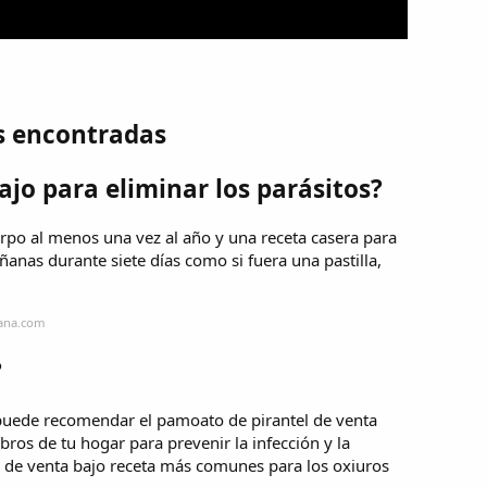
s encontradas
jo para eliminar los parásitos?
erpo al menos una vez al año y una receta casera para
anas durante siete días como si fuera una pastilla,
mana.com
?
o puede recomendar el pamoato de pirantel de venta
ros de tu hogar para prevenir la infección y la
s de venta bajo receta más comunes para los oxiuros