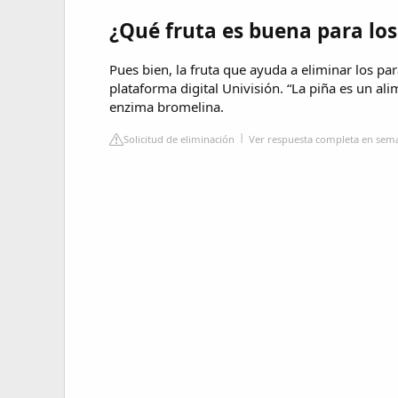
¿Qué fruta es buena para los
Pues bien, la fruta que ayuda a eliminar los parás
plataforma digital Univisión. “La piña es un ali
enzima bromelina.
Solicitud de eliminación
Ver respuesta completa en se