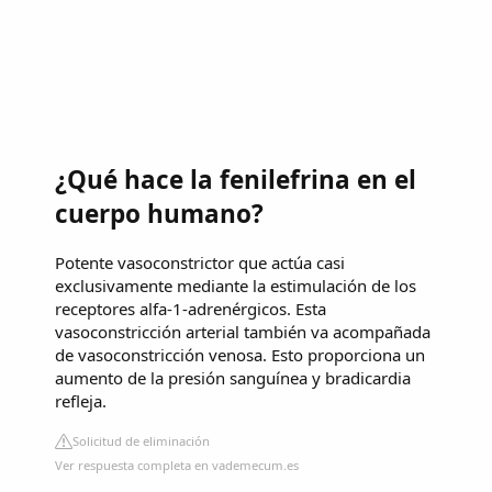
¿Qué hace la fenilefrina en el
cuerpo humano?
Potente vasoconstrictor que actúa casi
exclusivamente mediante la estimulación de los
receptores alfa-1-adrenérgicos. Esta
vasoconstricción arterial también va acompañada
de vasoconstricción venosa. Esto proporciona un
aumento de la presión sanguínea y bradicardia
refleja.
Solicitud de eliminación
Ver respuesta completa en vademecum.es