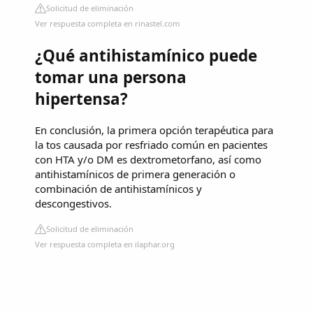
Solicitud de eliminación
Ver respuesta completa en rinastel.com
¿Qué antihistamínico puede
tomar una persona
hipertensa?
En conclusión, la primera opción terapéutica para
la tos causada por resfriado común en pacientes
con HTA y/o DM es dextrometorfano, así como
antihistamínicos de primera generación o
combinación de antihistamínicos y
descongestivos.
Solicitud de eliminación
Ver respuesta completa en ilaphar.org