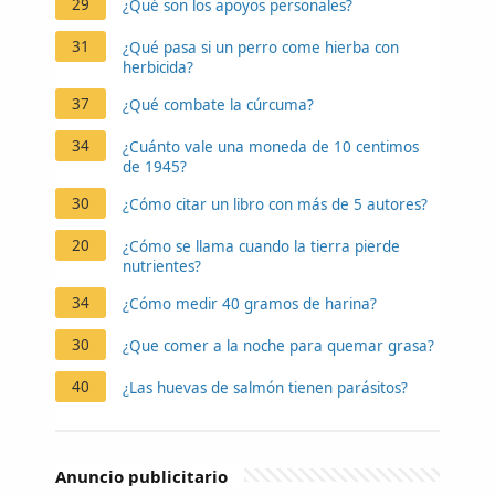
29
¿Qué son los apoyos personales?
31
¿Qué pasa si un perro come hierba con
herbicida?
37
¿Qué combate la cúrcuma?
34
¿Cuánto vale una moneda de 10 centimos
de 1945?
30
¿Cómo citar un libro con más de 5 autores?
20
¿Cómo se llama cuando la tierra pierde
nutrientes?
34
¿Cómo medir 40 gramos de harina?
30
¿Que comer a la noche para quemar grasa?
40
¿Las huevas de salmón tienen parásitos?
Anuncio publicitario