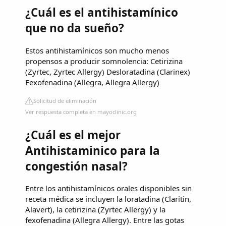
¿Cuál es el antihistamínico
que no da sueño?
Estos antihistamínicos son mucho menos
propensos a producir somnolencia: Cetirizina
(Zyrtec, Zyrtec Allergy) Desloratadina (Clarinex)
Fexofenadina (Allegra, Allegra Allergy)
Solicitud de eliminación
Ver respuesta completa en mayoclinic.org
¿Cuál es el mejor
Antihistaminico para la
congestión nasal?
Entre los antihistamínicos orales disponibles sin
receta médica se incluyen la loratadina (Claritin,
Alavert), la cetirizina (Zyrtec Allergy) y la
fexofenadina (Allegra Allergy). Entre las gotas