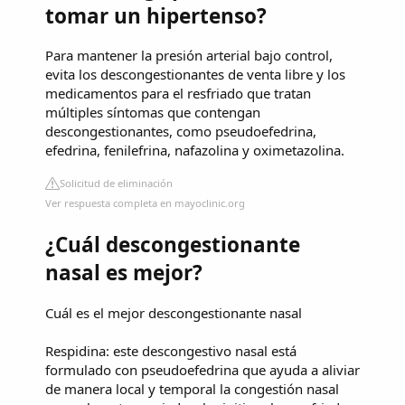
tomar un hipertenso?
Para mantener la presión arterial bajo control,
evita los descongestionantes de venta libre y los
medicamentos para el resfriado que tratan
múltiples síntomas que contengan
descongestionantes, como pseudoefedrina,
efedrina, fenilefrina, nafazolina y oximetazolina.
Solicitud de eliminación
Ver respuesta completa en mayoclinic.org
¿Cuál descongestionante
nasal es mejor?
Cuál es el mejor descongestionante nasal
Respidina: este descongestivo nasal está
formulado con pseudoefedrina que ayuda a aliviar
de manera local y temporal la congestión nasal