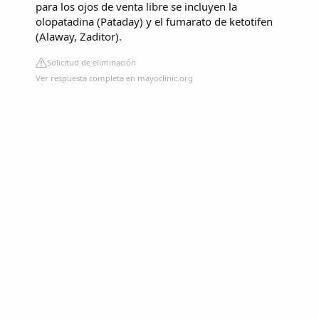
para los ojos de venta libre se incluyen la
olopatadina (Pataday) y el fumarato de ketotifen
(Alaway, Zaditor).
Solicitud de eliminación
Ver respuesta completa en mayoclinic.org