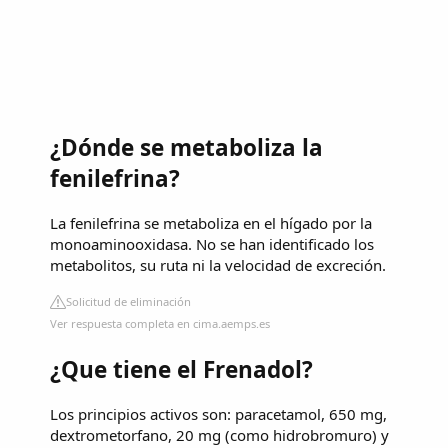
¿Dónde se metaboliza la
fenilefrina?
La fenilefrina se metaboliza en el hígado por la
monoaminooxidasa. No se han identificado los
metabolitos, su ruta ni la velocidad de excreción.
Solicitud de eliminación
Ver respuesta completa en cima.aemps.es
¿Que tiene el Frenadol?
Los principios activos son: paracetamol, 650 mg,
dextrometorfano, 20 mg (como hidrobromuro) y