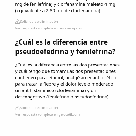
mg de fenilefrina) y clorfenamina maleato 4 mg
(equivalente a 2,80 mg de clorfenamina).
Solicitud de eliminación
Ver respuesta completa en cima.aemps.es
¿Cuál es la diferencia entre
pseudoefedrina y fenilefrina?
¿Cuál es la diferencia entre las dos presentaciones
y cuál tengo que tomar? Las dos presentaciones
contienen paracetamol, analgésico y antipirético
para tratar la fiebre y el dolor leve o moderado,
un antihistamínico (clorfenamina) y un
descongestivo (fenilefrina o pseudoefedrina).
Solicitud de eliminación
Ver respuesta completa en gelocatil.com