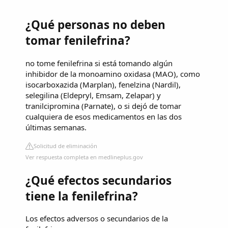
¿Qué personas no deben
tomar fenilefrina?
no tome fenilefrina si está tomando algún
inhibidor de la monoamino oxidasa (MAO), como
isocarboxazida (Marplan), fenelzina (Nardil),
selegilina (Eldepryl, Emsam, Zelapar) y
tranilcipromina (Parnate), o si dejó de tomar
cualquiera de esos medicamentos en las dos
últimas semanas.
Solicitud de eliminación
Ver respuesta completa en medlineplus.gov
¿Qué efectos secundarios
tiene la fenilefrina?
Los efectos adversos o secundarios de la