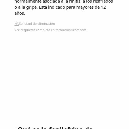
normalmente asociada a la rinitis, a los resfriados
o a la gripe. Está indicado para mayores de 12
años.
Solicitud de eliminación
Ver respuesta completa en farmaciasdirect.com