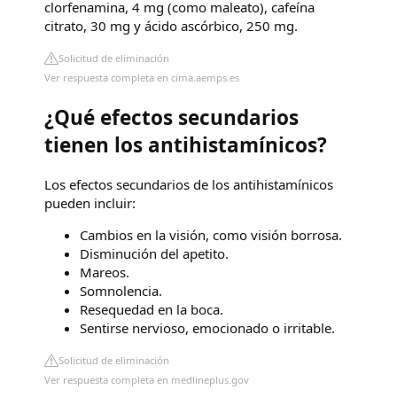
clorfenamina, 4 mg (como maleato), cafeína
citrato, 30 mg y ácido ascórbico, 250 mg.
Solicitud de eliminación
Ver respuesta completa en cima.aemps.es
¿Qué efectos secundarios
tienen los antihistamínicos?
Los efectos secundarios de los antihistamínicos
pueden incluir:
Cambios en la visión, como visión borrosa.
Disminución del apetito.
Mareos.
Somnolencia.
Resequedad en la boca.
Sentirse nervioso, emocionado o irritable.
Solicitud de eliminación
Ver respuesta completa en medlineplus.gov