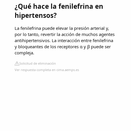
¿Qué hace la fenilefrina en
hipertensos?
La fenilefrina puede elevar la presión arterial y,
por lo tanto, revertir la acción de muchos agentes
antihipertensivos. La interacción entre fenilefrina
y bloqueantes de los receptores α y β puede ser
compleja.
Solicitud de eliminación
Ver respuesta completa en cima.aemps.es