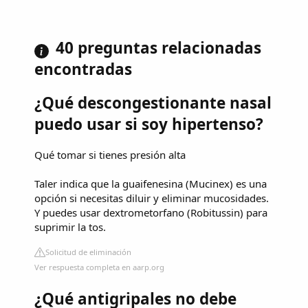
40 preguntas relacionadas
encontradas
¿Qué descongestionante nasal
puedo usar si soy hipertenso?
Qué tomar si tienes presión alta
Taler indica que la guaifenesina (Mucinex) es una
opción si necesitas diluir y eliminar mucosidades.
Y puedes usar dextrometorfano (Robitussin) para
suprimir la tos.
Solicitud de eliminación
Ver respuesta completa en aarp.org
¿Qué antigripales no debe