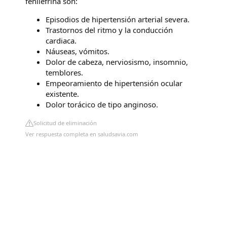
fenilefrina son:
Episodios de hipertensión arterial severa.
Trastornos del ritmo y la conducción
cardiaca.
Náuseas, vómitos.
Dolor de cabeza, nerviosismo, insomnio,
temblores.
Empeoramiento de hipertensión ocular
existente.
Dolor torácico de tipo anginoso.
Solicitud de eliminación
Ver respuesta completa en saludsavia.com