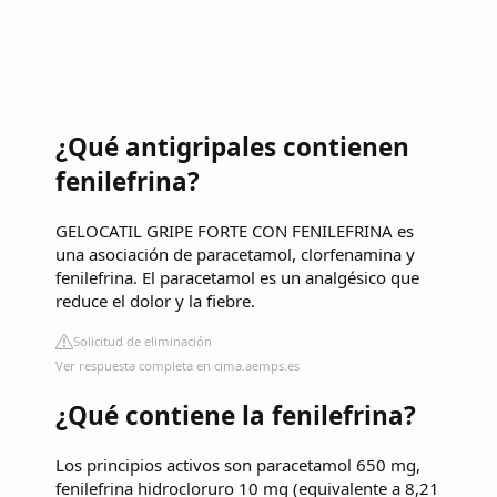
¿Qué antigripales contienen
fenilefrina?
GELOCATIL GRIPE FORTE CON FENILEFRINA es
una asociación de paracetamol, clorfenamina y
fenilefrina. El paracetamol es un analgésico que
reduce el dolor y la fiebre.
Solicitud de eliminación
Ver respuesta completa en cima.aemps.es
¿Qué contiene la fenilefrina?
Los principios activos son paracetamol 650 mg,
fenilefrina hidrocloruro 10 mg (equivalente a 8,21