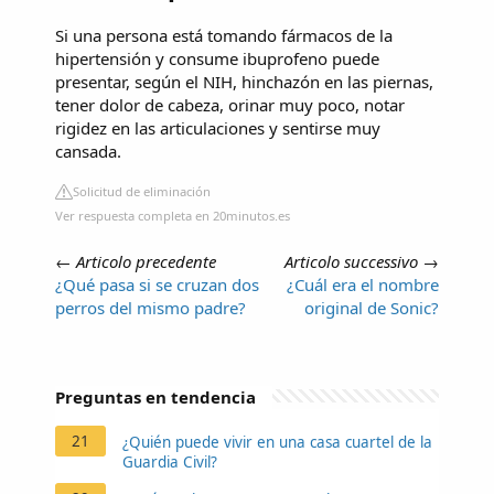
Si una persona está tomando fármacos de la
hipertensión y consume ibuprofeno puede
presentar, según el NIH, hinchazón en las piernas,
tener dolor de cabeza, orinar muy poco, notar
rigidez en las articulaciones y sentirse muy
cansada.
Solicitud de eliminación
Ver respuesta completa en 20minutos.es
←
Articolo precedente
Articolo successivo
→
¿Qué pasa si se cruzan dos
¿Cuál era el nombre
perros del mismo padre?
original de Sonic?
Preguntas en tendencia
21
¿Quién puede vivir en una casa cuartel de la
Guardia Civil?