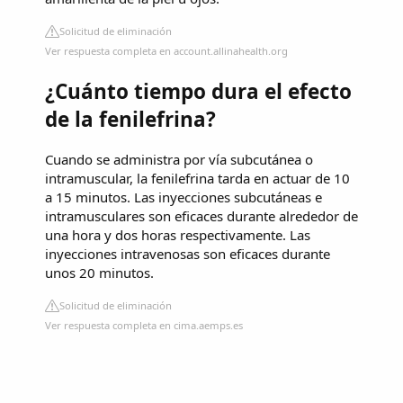
Solicitud de eliminación
Ver respuesta completa en account.allinahealth.org
¿Cuánto tiempo dura el efecto
de la fenilefrina?
Cuando se administra por vía subcutánea o
intramuscular, la fenilefrina tarda en actuar de 10
a 15 minutos. Las inyecciones subcutáneas e
intramusculares son eficaces durante alrededor de
una hora y dos horas respectivamente. Las
inyecciones intravenosas son eficaces durante
unos 20 minutos.
Solicitud de eliminación
Ver respuesta completa en cima.aemps.es