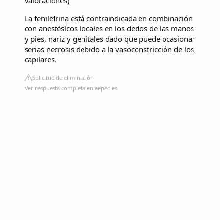
valoraciones
)
La fenilefrina está contraindicada en combinación
con anestésicos locales en los dedos de las manos
y pies, nariz y genitales dado que puede ocasionar
serias necrosis debido a la vasoconstricción de los
capilares.
Solicitud de eliminación
Ver respuesta completa en aeped.es