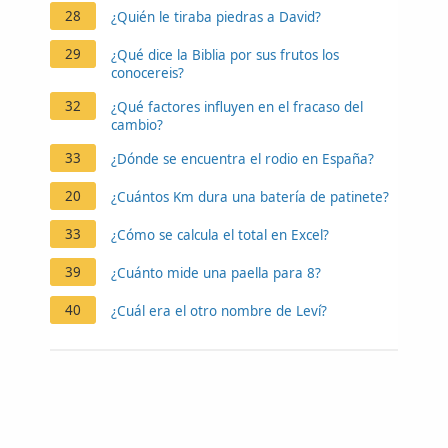
28
¿Quién le tiraba piedras a David?
29
¿Qué dice la Biblia por sus frutos los
conocereis?
32
¿Qué factores influyen en el fracaso del
cambio?
33
¿Dónde se encuentra el rodio en España?
20
¿Cuántos Km dura una batería de patinete?
33
¿Cómo se calcula el total en Excel?
39
¿Cuánto mide una paella para 8?
40
¿Cuál era el otro nombre de Leví?