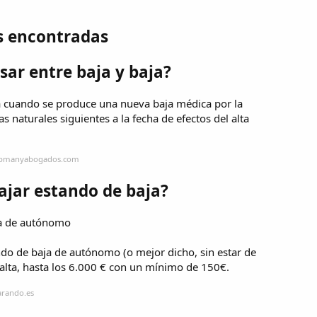
s encontradas
ar entre baja y baja?
da cuando se produce una nueva baja médica por la
 naturales siguientes a la fecha de efectos del alta
ampmanyabogados.com
ajar estando de baja?
ja de autónomo
ndo de baja de autónomo (o mejor dicho, sin estar de
y alta, hasta los 6.000 € con un mínimo de 150€.
arando.es