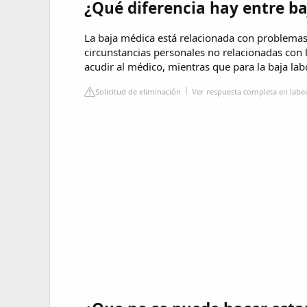
¿Qué diferencia hay entre ba
La baja médica está relacionada con problemas d
circunstancias personales no relacionadas con l
acudir al médico, mientras que para la baja la
Solicitud de eliminación
Ver respuesta completa en lab