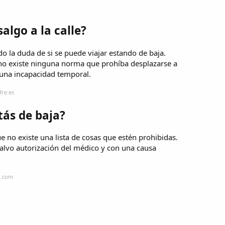
algo a la calle?
o la duda de si se puede viajar estando de baja.
no existe ninguna norma que prohíba desplazarse a
 una incapacidad temporal.
re.es
tás de baja?
 no existe una lista de cosas que estén prohibidas.
salvo autorización del médico y con una causa
x.com