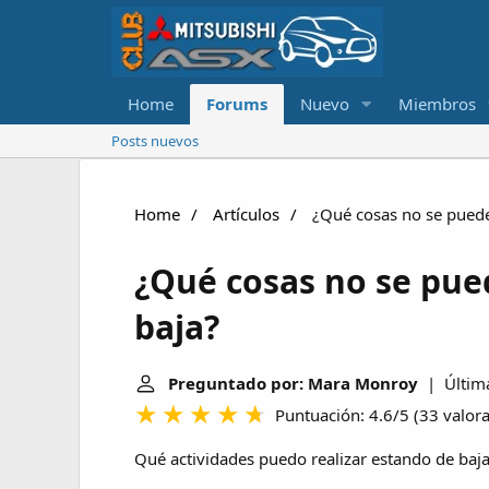
Home
Forums
Nuevo
Miembros
Posts nuevos
Home
Artículos
¿Qué cosas no se puede
¿Qué cosas no se pue
baja?
Preguntado por: Mara Monroy
| Última
Puntuación: 4.6/5
(
33 valor
Qué actividades puedo realizar estando de baj