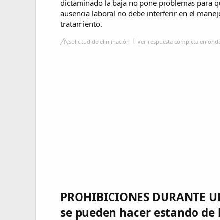
dictaminado la baja no pone problemas para que
ausencia laboral no debe interferir en el manej
tratamiento.
Solicitud de eliminación
Ver respuesta completa en onda
PROHIBICIONES DURANTE UN
se pueden hacer estando de 