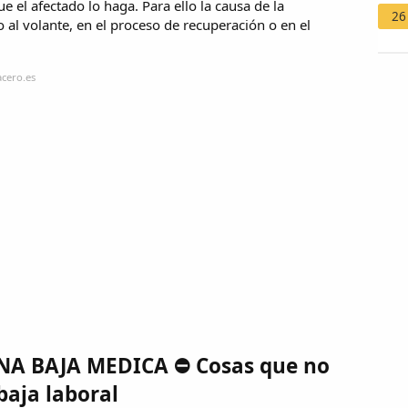
 el afectado lo haga. Para ello la causa de la
26
o al volante, en el proceso de recuperación o en el
cero.es
A BAJA MEDICA ⛔ Cosas que no
baja laboral