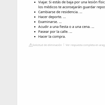
Viajar. Si estás de baja por una lesión f
los médicos te aconsejarán guardar reposo
Cambiarse de residencia. ...
Hacer deporte. ...
Examinarse. ...
Acudir a una fiesta o a una cena. ...
Pasear por la calle. ...
Hacer la compra.
Solicitud de eliminación
Ver respuesta completa en arag