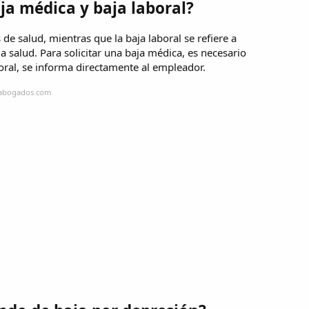
ja médica y baja laboral?
e salud, mientras que la baja laboral se refiere a
a salud. Para solicitar una baja médica, es necesario
boral, se informa directamente al empleador.
eabogados.com