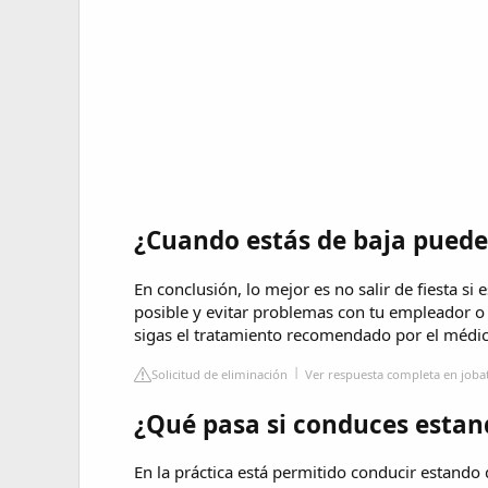
¿Cuando estás de baja puedes
En conclusión, lo mejor es no salir de fiesta si 
posible y evitar problemas con tu empleador o
sigas el tratamiento recomendado por el médic
Solicitud de eliminación
Ver respuesta completa en joba
¿Qué pasa si conduces estan
En la práctica está permitido conducir estando