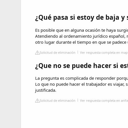
¿Qué pasa si estoy de baja y s
Es posible que en alguna ocasión te haya surgid
Atendiendo al ordenamiento jurídico español, 
otro lugar durante el tiempo en que se padece
Solicitud de eliminación
Ver respuesta completa en mapf
¿Que no se puede hacer si es
La pregunta es complicada de responder porque
Lo que no puede hacer el trabajador es viajar, 
justificada.
Solicitud de eliminación
Ver respuesta completa en anfi