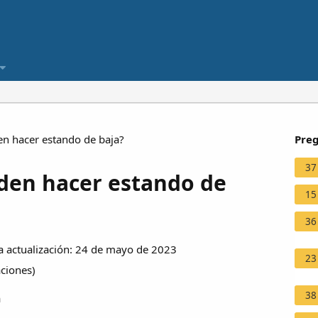
n hacer estando de baja?
Preg
37
den hacer estando de
15
36
 actualización: 24 de mayo de 2023
23
aciones
)
38
a