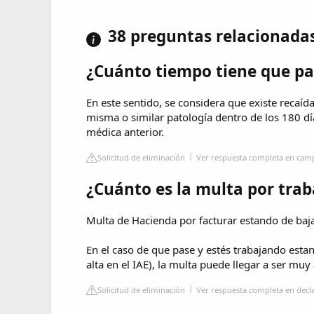
38 preguntas relacionada
¿Cuánto tiempo tiene que pas
En este sentido, se considera que existe recaí
misma o similar patología dentro de los 180 días
médica anterior.
Solicitud de eliminación
Ver respuesta completa en c
¿Cuánto es la multa por trab
Multa de Hacienda por facturar estando de ba
En el caso de que pase y estés trabajando esta
alta en el IAE), la multa puede llegar a ser mu
Solicitud de eliminación
Ver respuesta completa en decl