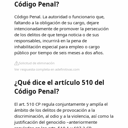
Código Penal?
Código Penal. La autoridad o funcionario que,
faltando a la obligación de su cargo, dejare
intencionadamente de promover la persecución
de los delitos de que tenga noticia o de sus
responsables, incurrirá en la pena de
inhabilitación especial para empleo o cargo
público por tiempo de seis meses a dos años.
Solicitud de eliminación
Ver respuesta completa en adefinitivas.com
¿Qué dice el artículo 510 del
Código Penal?
El art. 510 CP regula conjuntamente y amplía el
ámbito de los delitos de provocación a la
discriminación, al odio y a la violencia, así como la
justificación del genocidio –anteriormente
regulados en los arts. 510.1 y 607.2 CP,