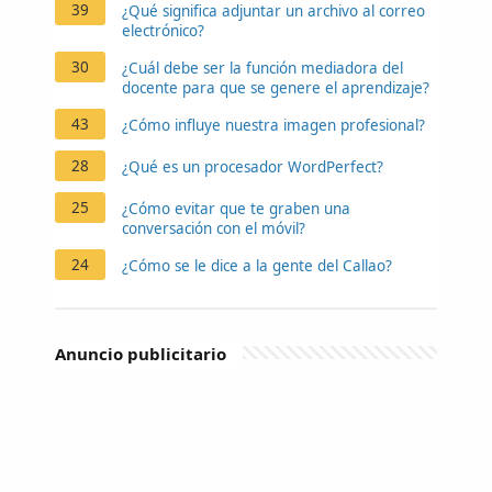
39
¿Qué significa adjuntar un archivo al correo
electrónico?
30
¿Cuál debe ser la función mediadora del
docente para que se genere el aprendizaje?
43
¿Cómo influye nuestra imagen profesional?
28
¿Qué es un procesador WordPerfect?
25
¿Cómo evitar que te graben una
conversación con el móvil?
24
¿Cómo se le dice a la gente del Callao?
Anuncio publicitario