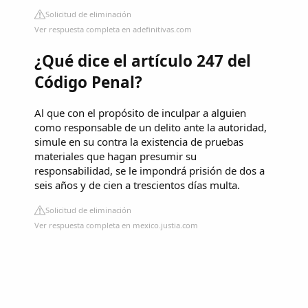
Solicitud de eliminación
Ver respuesta completa en adefinitivas.com
¿Qué dice el artículo 247 del
Código Penal?
Al que con el propósito de inculpar a alguien
como responsable de un delito ante la autoridad,
simule en su contra la existencia de pruebas
materiales que hagan presumir su
responsabilidad, se le impondrá prisión de dos a
seis años y de cien a trescientos días multa.
Solicitud de eliminación
Ver respuesta completa en mexico.justia.com