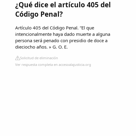
¿Qué dice el artículo 405 del
Código Penal?
Artículo 405 del Código Penal. “El que
intencionalmente haya dado muerte a alguna
persona será penado con presidio de doce a
dieciocho años. » G. O. E.
Solicitud de eliminación
Ver respuesta completa en accesoalajusticia.org