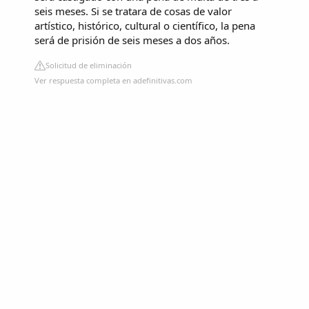
seis meses. Si se tratara de cosas de valor
artístico, histórico, cultural o científico, la pena
será de prisión de seis meses a dos años.
Solicitud de eliminación
Ver respuesta completa en adefinitivas.com