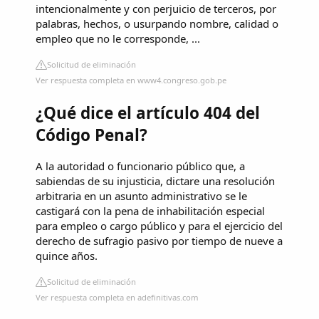
intencionalmente y con perjuicio de terceros, por
palabras, hechos, o usurpando nombre, calidad o
empleo que no le corresponde, ...
Solicitud de eliminación
Ver respuesta completa en www4.congreso.gob.pe
¿Qué dice el artículo 404 del
Código Penal?
A la autoridad o funcionario público que, a
sabiendas de su injusticia, dictare una resolución
arbitraria en un asunto administrativo se le
castigará con la pena de inhabilitación especial
para empleo o cargo público y para el ejercicio del
derecho de sufragio pasivo por tiempo de nueve a
quince años.
Solicitud de eliminación
Ver respuesta completa en adefinitivas.com