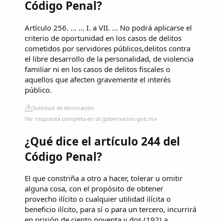
Código Penal?
Artículo 256. ... ... I. a VII. ... No podrá aplicarse el
criterio de oportunidad en los casos de delitos
cometidos por servidores públicos,delitos contra
el libre desarrollo de la personalidad, de violencia
familiar ni en los casos de delitos fiscales o
aquellos que afecten gravemente el interés
público.
Solicitud de eliminación
Ver respuesta completa en sil.gobernacion.gob.mx
¿Qué dice el artículo 244 del
Código Penal?
El que constriña a otro a hacer, tolerar u omitir
alguna cosa, con el propósito de obtener
provecho ilícito o cualquier utilidad ilícita o
beneficio ilícito, para sí o para un tercero, incurrirá
en prisión de ciento noventa y dos (192) a