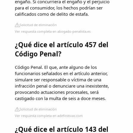
engaño. Si concurriera el engaño y el perjuicio
para el consumidor, los hechos podrían ser
calificados como de delito de estafa.
Solicitud de eliminación
Ver respuesta completa en abogado-penalista.es
¿Qué dice el artículo 457 del
Código Penal?
Código Penal. El que, ante alguno de los
funcionarios señalados en el artículo anterior,
simulare ser responsable o víctima de una
infracción penal o denunciare una inexistente,
provocando actuaciones procesales, será
castigado con la multa de seis a doce meses.
Solicitud de eliminación
Ver respuesta completa en adefinitivas.com
¿Qué dice el artículo 143 del