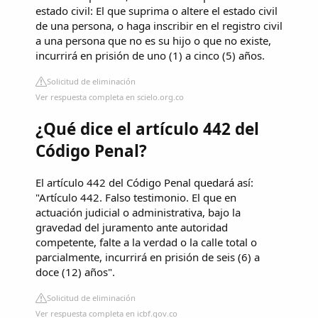
estado civil: El que suprima o altere el estado civil
de una persona, o haga inscribir en el registro civil
a una persona que no es su hijo o que no existe,
incurrirá en prisión de uno (1) a cinco (5) años.
Solicitud de eliminación
Ver respuesta completa en scielo.org.co
¿Qué dice el artículo 442 del
Código Penal?
El artículo 442 del Código Penal quedará así:
"Artículo 442. Falso testimonio. El que en
actuación judicial o administrativa, bajo la
gravedad del juramento ante autoridad
competente, falte a la verdad o la calle total o
parcialmente, incurrirá en prisión de seis (6) a
doce (12) años".
Solicitud de eliminación
Ver respuesta completa en icbf.gov.co