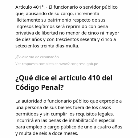
Artículo 401°. - El funcionario o servidor público
que, abusando de su cargo, incrementa
ilícitamente su patrimonio respecto de sus
ingresos legítimos será reprimido con pena
privativa de libertad no menor de cinco ni mayor
de diez años y con trescientos sesenta y cinco a
setecientos treinta días-multa.
Solicitud de eliminación
Ver respuesta completa en www2.congreso.gob.pe
¿Qué dice el artículo 410 del
Código Penal?
La autoridad o funcionario público que expropie a
una persona de sus bienes fuera de los casos
permitidos y sin cumplir los requisitos legales,
incurrirá en las penas de inhabilitación especial
para empleo o cargo público de uno a cuatro años
y multa de seis a doce meses.