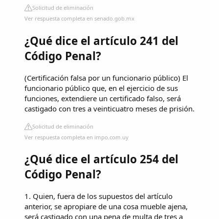
Solicitud de eliminación
Ver respuesta completa en senado.gob.mx
¿Qué dice el artículo 241 del
Código Penal?
(Certificación falsa por un funcionario público) El
funcionario público que, en el ejercicio de sus
funciones, extendiere un certificado falso, será
castigado con tres a veinticuatro meses de prisión.
Solicitud de eliminación
Ver respuesta completa en impo.com.uy
¿Qué dice el artículo 254 del
Código Penal?
1. Quien, fuera de los supuestos del artículo
anterior, se apropiare de una cosa mueble ajena,
será castigado con una pena de multa de tres a