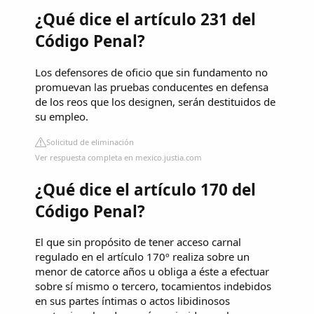
¿Qué dice el artículo 231 del
Código Penal?
Los defensores de oficio que sin fundamento no
promuevan las pruebas conducentes en defensa
de los reos que los designen, serán destituidos de
su empleo.
Solicitud de eliminación
Ver respuesta completa en mexico.justia.com
¿Qué dice el artículo 170 del
Código Penal?
El que sin propósito de tener acceso carnal
regulado en el artículo 170º realiza sobre un
menor de catorce años u obliga a éste a efectuar
sobre sí mismo o tercero, tocamientos indebidos
en sus partes íntimas o actos libidinosos