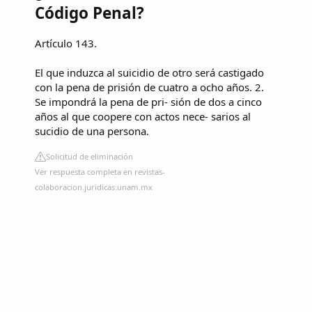
Código Penal?
Artículo 143.
El que induzca al suicidio de otro será castigado
con la pena de prisión de cuatro a ocho años. 2.
Se impondrá la pena de pri- sión de dos a cinco
años al que coopere con actos nece- sarios al
sucidio de una persona.
Solicitud de eliminación
Ver respuesta completa en revistas-
colaboracion.juridicas.unam.mx