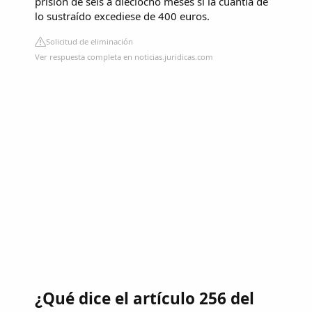
prisión de seis a dieciocho meses si la cuantía de
lo sustraído excediese de 400 euros.
Solicitud de eliminación
Ver respuesta completa en noticias.juridicas.com
¿Qué dice el artículo 256 del