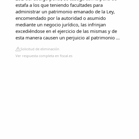
estafa a los que teniendo facultades para
administrar un patrimonio emanado de la Ley,
encomendado por la autoridad o asumido
mediante un negocio jurídico, las infrinjan
excediéndose en el ejercicio de las mismas y de
esta manera causen un perjuicio al patrimonio ...
Solicitud de eliminación
Ver respuesta completa en fiscal.es