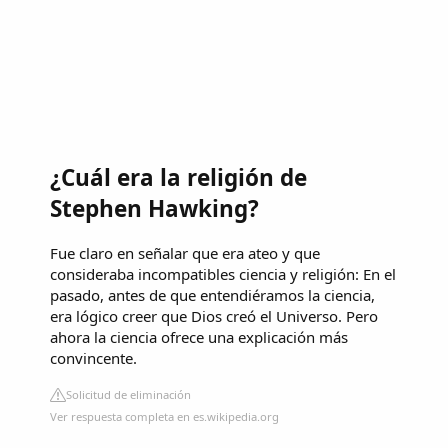
¿Cuál era la religión de
Stephen Hawking?
Fue claro en señalar que era ateo y que
consideraba incompatibles ciencia y religión: En el
pasado, antes de que entendiéramos la ciencia,
era lógico creer que Dios creó el Universo. Pero
ahora la ciencia ofrece una explicación más
convincente.
Solicitud de eliminación
Ver respuesta completa en es.wikipedia.org