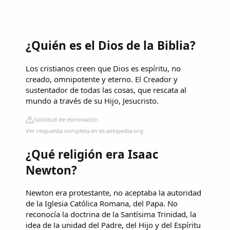
¿Quién es el Dios de la Biblia?
Los cristianos creen que Dios es espíritu,​ no
creado, omnipotente y eterno. El Creador y
sustentador de todas las cosas, que rescata al
mundo a través de su Hijo, Jesucristo.
Solicitud de eliminación
Ver respuesta completa en es.wikipedia.org
¿Qué religión era Isaac
Newton?
Newton era protestante, no aceptaba la autoridad
de la Iglesia Católica Romana, del Papa. No
reconocía la doctrina de la Santísima Trinidad, la
idea de la unidad del Padre, del Hijo y del Espíritu