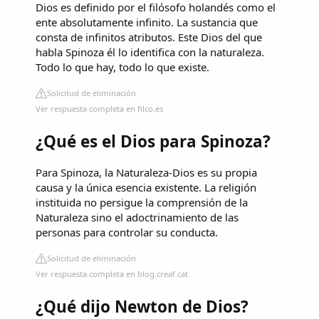
Dios es definido por el filósofo holandés como el
ente absolutamente infinito. La sustancia que
consta de infinitos atributos. Este Dios del que
habla Spinoza él lo identifica con la naturaleza.
Todo lo que hay, todo lo que existe.
Solicitud de eliminación
Ver respuesta completa en filco.es
¿Qué es el Dios para Spinoza?
Para Spinoza, la Naturaleza-Dios es su propia
causa y la única esencia existente. La religión
instituida no persigue la comprensión de la
Naturaleza sino el adoctrinamiento de las
personas para controlar su conducta.
Solicitud de eliminación
Ver respuesta completa en blog.creaf.cat
¿Qué dijo Newton de Dios?