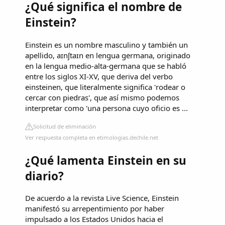
¿Qué significa el nombre de
Einstein?
Einstein es un nombre masculino y también un
apellido, aɪnʃtaɪn en lengua germana, originado
en la lengua medio-alta-germana que se habló
entre los siglos XI-XV, que deriva del verbo
einsteinen, que literalmente significa 'rodear o
cercar con piedras', que así mismo podemos
interpretar como 'una persona cuyo oficio es ...
Solicitud de eliminación
Ver respuesta completa en etimologias.dechile.net
¿Qué lamenta Einstein en su
diario?
De acuerdo a la revista Live Science, Einstein
manifestó su arrepentimiento por haber
impulsado a los Estados Unidos hacia el