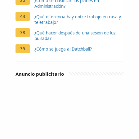
20
¿Cómo se clasifican los planes en
Administración?
43
¿Qué diferencia hay entre trabajo en casa y
teletrabajo?
38
¿Qué hacer después de una sesión de luz
pulsada?
35
¿Cómo se juega al Datchball?
Anuncio publicitario