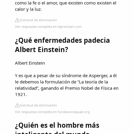
como la fe o el amor, que existen como existen el
calor y la luz.
Solicitud de eliminación
Ver respuesta completa en laprensani.com
¿Qué enfermedades padecia
Albert Einstein?
Albert Einstein
Y es que a pesar de su síndrome de Asperger, a él
le debemos la formulación de “La teoría de la
relatividad”, ganando el Premio Nobel de Física en
1921.
Solicitud de eliminación
Ver respuesta completa en fundacionaquae.org
¿Quién es el hombre más