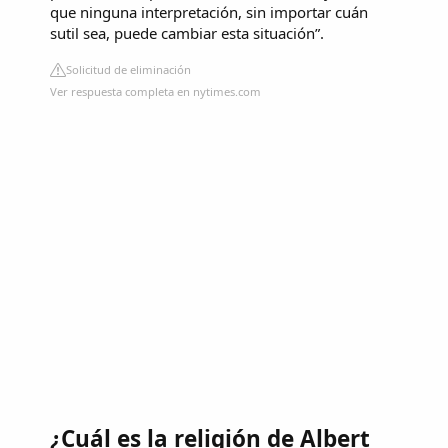
que ninguna interpretación, sin importar cuán
sutil sea, puede cambiar esta situación”.
Solicitud de eliminación
Ver respuesta completa en nytimes.com
¿Cuál es la religión de Albert