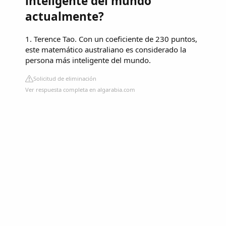
inteligente del mundo
actualmente?
1. Terence Tao. Con un coeficiente de 230 puntos,
este matemático australiano es considerado la
persona más inteligente del mundo.
Solicitud de eliminación
Ver respuesta completa en algarabia.com