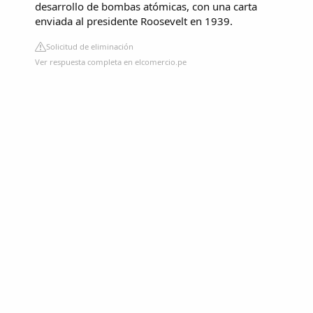
desarrollo de bombas atómicas, con una carta
enviada al presidente Roosevelt en 1939.
Solicitud de eliminación
Ver respuesta completa en elcomercio.pe