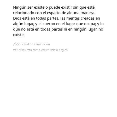
Ningún ser existe o puede existir sin que esté
relacionado con el espacio de alguna manera.
Dios está en todas partes, las mentes creadas en
algún lugar, y el cuerpo en el lugar que ocupa; y lo
que no está en todas partes ni en ningún lugar, no
existe.
Solicitud de eliminación
Ver respuesta completa en scielo.org.co