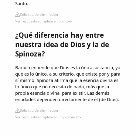
Santo.
Solicitud de eliminación
Ver respuesta completa en bbc.com
¿Qué diferencia hay entre
nuestra idea de Dios y la de
Spinoza?
Baruch entiende que Dios es la única sustancia, ya
que es lo único, a su criterio, que existe por y para
sí mismo. Spinoza afirma que la esencia divina es
lo único que no necesita de nada, más que la
propia esencia divina, para existir. Las demás
entidades dependen directamente de él (de Dios).
Solicitud de eliminación
Ver respuesta completa en inqro.com.mx