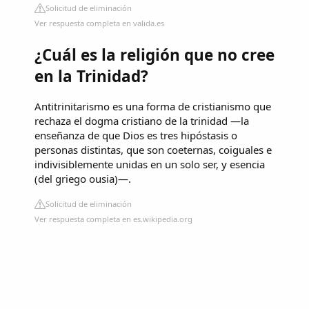
Solicitud de eliminación
Ver respuesta completa en valida.es
¿Cuál es la religión que no cree
en la Trinidad?
Antitrinitarismo es una forma de cristianismo que
rechaza el dogma cristiano de la trinidad —la
enseñanza de que Dios es tres hipóstasis o
personas distintas, que son coeternas, coiguales e
indivisiblemente unidas en un solo ser, y esencia
(del griego ousia)—.
Solicitud de eliminación
Ver respuesta completa en es.wikipedia.org