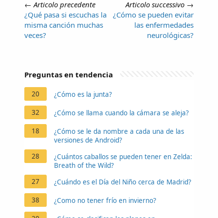
←
Articolo precedente
Articolo successivo
→
¿Qué pasa si escuchas la
¿Cómo se pueden evitar
misma canción muchas
las enfermedades
veces?
neurológicas?
Preguntas en tendencia
20
¿Cómo es la junta?
32
¿Cómo se llama cuando la cámara se aleja?
18
¿Cómo se le da nombre a cada una de las
versiones de Android?
28
¿Cuántos caballos se pueden tener en Zelda:
Breath of the Wild?
27
¿Cuándo es el Día del Niño cerca de Madrid?
38
¿Como no tener frío en invierno?