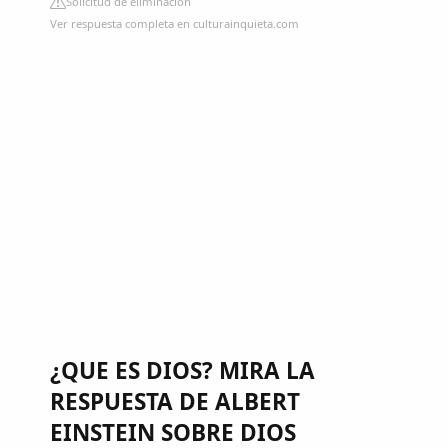
Solicitud de eliminación
Ver respuesta completa en culturainquieta.com
¿QUE ES DIOS? MIRA LA
RESPUESTA DE ALBERT
EINSTEIN SOBRE DIOS