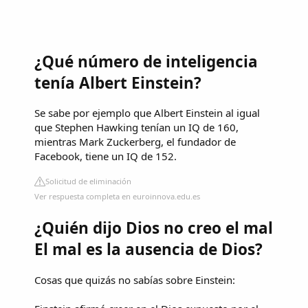
¿Qué número de inteligencia
tenía Albert Einstein?
Se sabe por ejemplo que Albert Einstein al igual
que Stephen Hawking tenían un IQ de 160,
mientras Mark Zuckerberg, el fundador de
Facebook, tiene un IQ de 152.
Solicitud de eliminación
Ver respuesta completa en euroinnova.edu.es
¿Quién dijo Dios no creo el mal
El mal es la ausencia de Dios?
Cosas que quizás no sabías sobre Einstein: