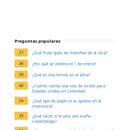
Preguntas populares
27
¿Qué fruta quita las manchas de la cara?
36
¿Por qué se celebra el 1 de enero?
29
¿Qué es una herida en el alma?
40
¿Cuánto cuesta una visa de turista para
Estados Unidos en Colombia?
34
¿Qué tipo de papel es la opalina en la
impresora?
35
¿Qué hacer si te pica una araña
Casampulga?