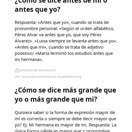
¿Cómo se dice antes de mí o
antes que yo?
Respuesta: «Antes que yo», cuando se trata de
pronombre personal: «Según el orden alfabético,
Pérez Alvar va antes que yo, que soy Pérez
Álvarez». «Luisa siempre se levanta antes que yo».
«Antes que mi», cuando se trata de adjetivo
posesivo: «María terminó los estudios antes que
mi hermana».
Solicitud de eliminación
Ver respuesta completa en elcastellano.org
¿Cómo se dice más grande que
yo o más grande que mi?
Quisiera saber si la forma de expresión mayor de
mí es correcta o siempre se debe decir mayor que
yo? Ej: Mi hermana es mayor de mi. Respuesta: La
única forma válida es mayor que + pronombre