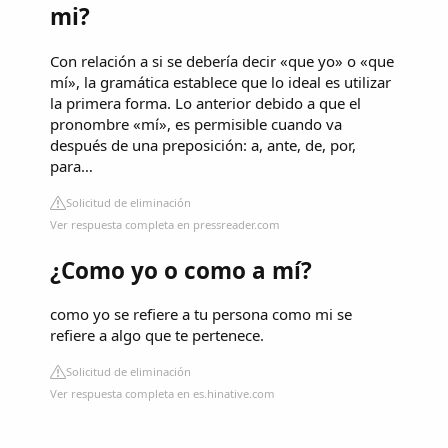
mi?
Con relación a si se debería decir «que yo» o «que
mí», la gramática establece que lo ideal es utilizar
la primera forma. Lo anterior debido a que el
pronombre «mí», es permisible cuando va
después de una preposición: a, ante, de, por,
para…
Solicitud de eliminación
Ver respuesta completa en pressreader.com
¿Como yo o como a mí?
como yo se refiere a tu persona como mi se
refiere a algo que te pertenece.
Solicitud de eliminación
Ver respuesta completa en es.hinative.com