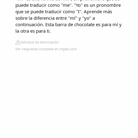
puede traducir como "me". "Yo" es un pronombre
que se puede traducir como "I". Aprende más
sobre la diferencia entre "mí" y "yo" a
continuación. Esta barra de chocolate es para mí y
la otra es para ti.
Solicitud de eliminación
Ver respuesta completa en ingles.com