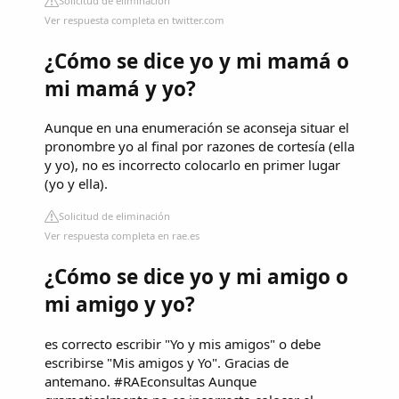
Solicitud de eliminación
Ver respuesta completa en twitter.com
¿Cómo se dice yo y mi mamá o
mi mamá y yo?
Aunque en una enumeración se aconseja situar el
pronombre yo al final por razones de cortesía (ella
y yo), no es incorrecto colocarlo en primer lugar
(yo y ella).
Solicitud de eliminación
Ver respuesta completa en rae.es
¿Cómo se dice yo y mi amigo o
mi amigo y yo?
es correcto escribir "Yo y mis amigos" o debe
escribirse "Mis amigos y Yo". Gracias de
antemano. #RAEconsultas Aunque