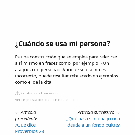
¿Cuándo se usa mi persona?
Es una construcción que se emplea para referirse
a sí mismo en frases como, por ejemplo, «Un
ataque a mi persona». Aunque su uso no es
incorrecto, puede resultar rebuscado en ejemplos
como el de la cita.
Solicitud de eliminación
Ver respuesta completa en fundeu.do
←
Articolo
Articolo successivo
→
precedente
¿Qué pasa si no pago una
¿Qué dice
deuda a un fondo buitre?
Proverbios 28