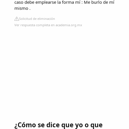
caso debe emplearse la forma mí : Me burlo de mí
mismo .
Solicitud de eliminación
Ver respuesta completa en academia.org.mx
¿Cómo se dice que yo o que