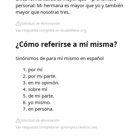
personal: Mi hermana es mayor que yo y también
mayor que nosotras tres.
Solicitud de eliminación
Ver respuesta completa en elcastellano.org
¿Cómo referirse a mí misma?
Sinónimos de para mí mismo en español
por mí
por mi parte.
en mi opinión.
sobre mí
de mi parte.
yo mismo.
en persona.
Solicitud de eliminación
Ver respuesta completa en synonyms.reverso.net