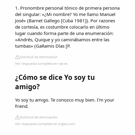
1. Pronombre personal tónico de primera persona
del singular: «¿Mi nombre? Yo me llamo Manuel
José» (Barnet Gallego [Cuba 1981]). Por razones
de cortesía, es costumbre colocarlo en último
lugar cuando forma parte de una enumeración:
«Andrés, Quique y yo caminábamos entre las
tumbas» (GaRamis Días [P.
Solicitud de eliminación
Ver respuesta completa en rae.es
¿Cómo se dice Yo soy tu
amigo?
Yo soy tu amigo. Te conozco muy bien. I'm your
friend.
Solicitud de eliminación
Ver respuesta completa en ingles.com