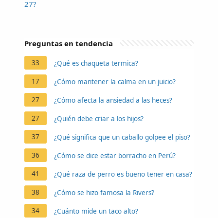
27?
Preguntas en tendencia
33
¿Qué es chaqueta termica?
17
¿Cómo mantener la calma en un juicio?
27
¿Cómo afecta la ansiedad a las heces?
27
¿Quién debe criar a los hijos?
37
¿Qué significa que un caballo golpee el piso?
36
¿Cómo se dice estar borracho en Perú?
41
¿Qué raza de perro es bueno tener en casa?
38
¿Cómo se hizo famosa la Rivers?
34
¿Cuánto mide un taco alto?