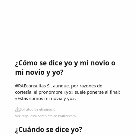
¿Cómo se dice yo y mi novio o
mi novio y yo?
#RAEconsultas Sí, aunque, por razones de
cortesía, el pronombre «yo» suele ponerse al final:
«Estas somos mi novia y yo».
Solicitud de eliminación
Ver respuesta completa en twitter.com
¿Cuándo se dice yo?