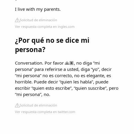
I live with my parents.
Solicitud de eliminación
Ver respuesta completa en ingles.com
¿Por qué no se dice mi
persona?
Conversation. Por favor 🙏🏽, no diga “mi
persona” para referirse a usted, diga “yo”, decir
“mi persona” no es correcto, no es elegante, es
horrible. Puede decir “quien les habla”, puede
escribir “quien esto escribe”, “quien suscribe”, pero
“mi persona”, no.
Solicitud de eliminación
Ver respuesta completa en twitter.com