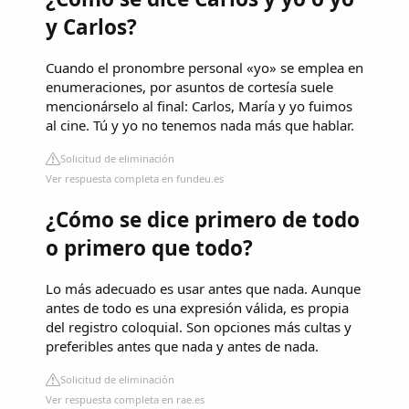
y Carlos?
Cuando el pronombre personal «yo» se emplea en
enumeraciones, por asuntos de cortesía suele
mencionárselo al final: Carlos, María y yo fuimos
al cine. Tú y yo no tenemos nada más que hablar.
Solicitud de eliminación
Ver respuesta completa en fundeu.es
¿Cómo se dice primero de todo
o primero que todo?
Lo más adecuado es usar antes que nada. Aunque
antes de todo es una expresión válida, es propia
del registro coloquial. Son opciones más cultas y
preferibles antes que nada y antes de nada.
Solicitud de eliminación
Ver respuesta completa en rae.es