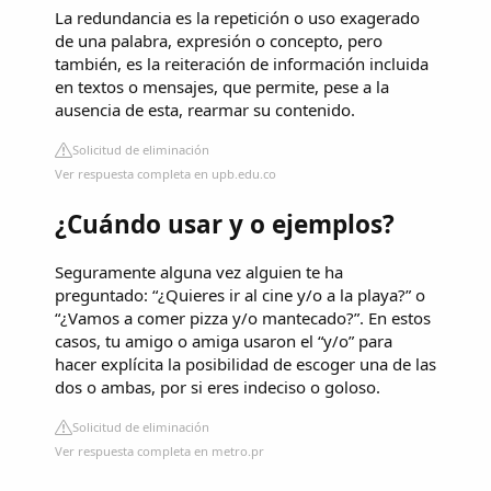
La redundancia es la repetición o uso exagerado
de una palabra, expresión o concepto, pero
también, es la reiteración de información incluida
en textos o mensajes, que permite, pese a la
ausencia de esta, rearmar su contenido.
Solicitud de eliminación
Ver respuesta completa en upb.edu.co
¿Cuándo usar y o ejemplos?
Seguramente alguna vez alguien te ha
preguntado: “¿Quieres ir al cine y/o a la playa?” o
“¿Vamos a comer pizza y/o mantecado?”. En estos
casos, tu amigo o amiga usaron el “y/o” para
hacer explícita la posibilidad de escoger una de las
dos o ambas, por si eres indeciso o goloso.
Solicitud de eliminación
Ver respuesta completa en metro.pr