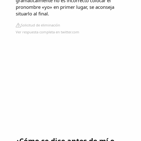
gramaticalmente no es incorrecto colocar el
pronombre «yo» en primer lugar, se aconseja
situarlo al final.
Solicitud de eliminación
Ver respuesta completa en twitter.com