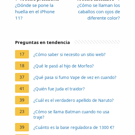
¿Dónde se pone la
¿Cómo se llaman los
huella en el iPhone
caballos con ojos de
11?
diferente color?
Preguntas en tendencia
17
¿Cómo saber si necesito un sitio web?
18
¿Qué le pasó al hijo de Morfeo?
37
¿Qué pasa si fumo Vape de vez en cuando?
41
¿Quién fue Juda el traidor?
39
¿Cuál es el verdadero apellido de Naruto?
23
¿Cómo se llama Batman cuando no usa
traje?
39
¿Cuánto es la base reguladora de 1300 €?