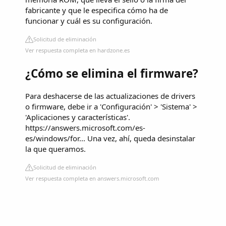
fabricante y que le especifica cómo ha de
funcionar y cuál es su configuración.
Solicitud de eliminación
Ver respuesta completa en hardzone.es
¿Cómo se elimina el firmware?
Para deshacerse de las actualizaciones de drivers
o firmware, debe ir a 'Configuración' > 'Sistema' >
'Aplicaciones y características'.
https://answers.microsoft.com/es-
es/windows/for... Una vez, ahí, queda desinstalar
la que queramos.
Solicitud de eliminación
Ver respuesta completa en answers.microsoft.com