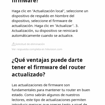
firmware?
Haga clic en "Actualización local", seleccione un
dispositivo de respaldo en Nombre del
dispositivo, seleccione el firmware de
actualización. Haga clic en "Actualizar". 3.
Actualización, su dispositivo se reiniciará
automáticamente cuando se actualice.
Solicitud de eliminación
Ver respuesta completa en hikvision.com
¿Qué ventajas puede darte
tener el firmware del router
actualizado?
Las actualizaciones de firmware son
fundamentales para mantener tu router en buen
estado. Como sabrán algunos de nuestros
lectores, este tipo de actualizaciones permiten
introducir mejoras que operan tanto a nivel de