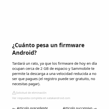
¿Cuánto pesa un firmware
Android?
Tardará un rato, ya que los firmware de hoy en día
ocupan cerca de 2 GB de espacio y Sammobile te
permite la descarga a una velocidad reducida a no
ser que pagues (el registro puede ser gratuito, no
necesitas pagar).
Solicitud de eliminación
Ver respuesta completa en xatakandroid.com
←
Articolo precedente
Articolo successivo
→