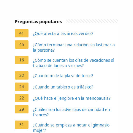
Preguntas populares
41
¿Qué afecta a las áreas verdes?
45
¿Cómo terminar una relación sin lastimar a
la persona?
16
¿Cómo se cuentan los días de vacaciones sí
trabajo de lunes a viernes?
32
¿Cuánto mide la plaza de toros?
24
¿Cuando un tablero es trifásico?
22
¿Qué hace el jengibre en la menopausia?
29
¿Cuáles son los adverbios de cantidad en
francés?
31
¿Cuándo se empieza a notar el gimnasio
mujer?