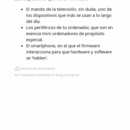
El mando de la televisión, sin duda, uno de
los dispositivos que más se usan a lo largo
del día.
Los periféricos de tu ordenador, que son en
esencia mini ordenadores de propósito
especial.
El smartphone, en el que el firmware
interacciona para que hardware y software
se 'hablen'.
Solicitud de eliminación
Ver respuesta completa en blog.orange.es