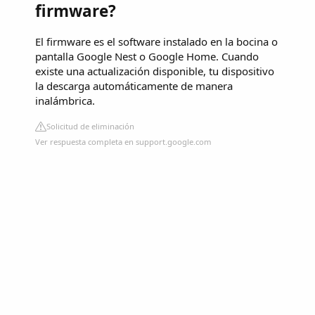
firmware?
El firmware es el software instalado en la bocina o
pantalla Google Nest o Google Home. Cuando
existe una actualización disponible, tu dispositivo
la descarga automáticamente de manera
inalámbrica.
Solicitud de eliminación
Ver respuesta completa en support.google.com