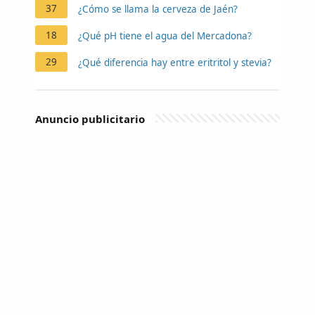
37
¿Cómo se llama la cerveza de Jaén?
18
¿Qué pH tiene el agua del Mercadona?
29
¿Qué diferencia hay entre eritritol y stevia?
Anuncio publicitario