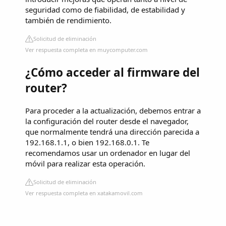
seguridad como de fiabilidad, de estabilidad y
también de rendimiento.
Solicitud de eliminación
Ver respuesta completa en muycomputer.com
¿Cómo acceder al firmware del
router?
Para proceder a la actualización, debemos entrar a
la configuración del router desde el navegador,
que normalmente tendrá una dirección parecida a
192.168.1.1, o bien 192.168.0.1. Te
recomendamos usar un ordenador en lugar del
móvil para realizar esta operación.
Solicitud de eliminación
Ver respuesta completa en xatakamovil.com