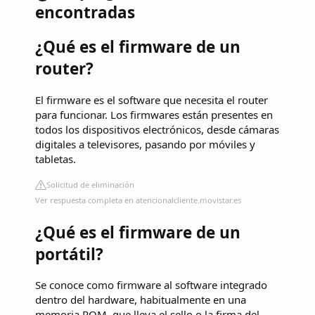
encontradas
¿Qué es el firmware de un
router?
El firmware es el software que necesita el router
para funcionar. Los firmwares están presentes en
todos los dispositivos electrónicos, desde cámaras
digitales a televisores, pasando por móviles y
tabletas.
Solicitud de eliminación
Ver respuesta completa en atencionalcliente.movistar.es
¿Qué es el firmware de un
portátil?
Se conoce como firmware al software integrado
dentro del hardware, habitualmente en una
memoria ROM, que lleva el sello o la firma del