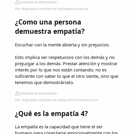
Solicitud de eliminación
Ver respuesta completa en epsibapsicologia.es
¿Como una persona
demuestra empatía?
Escuchar con la mente abierta y sin prejuicios.
Esto implica ser respetuosos con los demás y no
prejuzgar a los demás. Prestar atención y mostrar
interés por lo que nos están contando; no es
suficiente con saber lo que el otro siente, sino que
tenemos que demostrárselo.
Solicitud de eliminación
Ver respuesta completa en blogs.imf-formacion.com
¿Qué es la empatía 4?
La empatía es la capacidad que tiene el ser
humano para conectarse emocionalmente con los