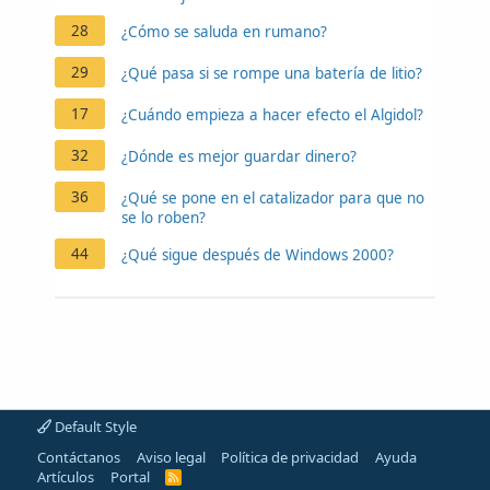
28
¿Cómo se saluda en rumano?
29
¿Qué pasa si se rompe una batería de litio?
17
¿Cuándo empieza a hacer efecto el Algidol?
32
¿Dónde es mejor guardar dinero?
36
¿Qué se pone en el catalizador para que no
se lo roben?
44
¿Qué sigue después de Windows 2000?
Default Style
Contáctanos
Aviso legal
Política de privacidad
Ayuda
Artículos
Portal
R