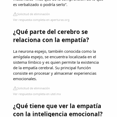
es verbalizado o podría serlo”.
Solicitud de eliminación
Ver respuesta completa en aperturas.org
¿Qué parte del cerebro se
relaciona con la empatía?
La neurona espejo, también conocida como la
amígdala espejo, se encuentra localizada en el
sistema límbico y es quien permite la existencia
de la empatía cerebral. Su principal función
consiste en procesar y almacenar experiencias
emocionales.
Solicitud de eliminación
Ver respuesta completa en utel.mx
¿Qué tiene que ver la empatía
con la inteligencia emocional?