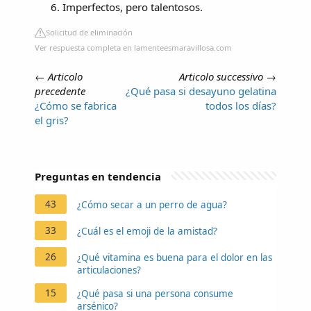
Imperfectos, pero talentosos.
Solicitud de eliminación
Ver respuesta completa en lamenteesmaravillosa.com
←
Articolo
Articolo successivo
→
precedente
¿Qué pasa si desayuno gelatina
¿Cómo se fabrica
todos los días?
el gris?
Preguntas en tendencia
43
¿Cómo secar a un perro de agua?
33
¿Cuál es el emoji de la amistad?
26
¿Qué vitamina es buena para el dolor en las
articulaciones?
15
¿Qué pasa si una persona consume
arsénico?