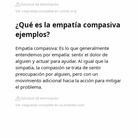
Solicitud de eliminación
Ver respuesta completa en unodc.org
¿Qué es la empatía compasiva
ejemplos?
Empatía compasiva: Es lo que generalmente
entendemos por empatía: sentir el dolor de
alguien y actuar para ayudar. Al igual que la
simpatía, la compasión se trata de sentir
preocupación por alguien, pero con un
movimiento adicional hacia la acción para mitigar
el problema.
Solicitud de eliminación
Ver respuesta completa en es.linkedin.com