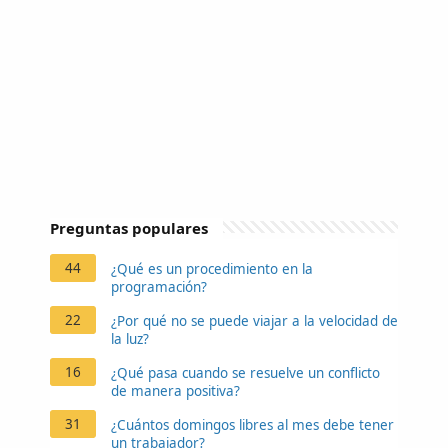
Preguntas populares
44
¿Qué es un procedimiento en la
programación?
22
¿Por qué no se puede viajar a la velocidad de
la luz?
16
¿Qué pasa cuando se resuelve un conflicto
de manera positiva?
31
¿Cuántos domingos libres al mes debe tener
un trabajador?