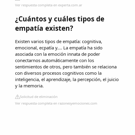
Ver respuesta completa en experta.com.ar
¿Cuántos y cuáles tipos de
empatía existen?
Existen varios tipos de empatía: cognitiva,
emocional, ecpatía y…. La empatía ha sido
asociada con la emoción innata de poder
conectarnos automáticamente con los
sentimientos de otros, pero también se relaciona
con diversos procesos cognitivos como la
inteligencia, el aprendizaje, la percepción, el juicio
y la memoria.
Solicitud de eliminación
Ver respuesta completa en razonesyemociones.com