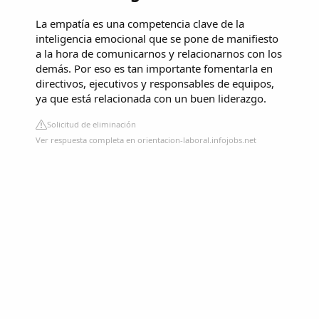
La empatía es una competencia clave de la
inteligencia emocional que se pone de manifiesto
a la hora de comunicarnos y relacionarnos con los
demás. Por eso es tan importante fomentarla en
directivos, ejecutivos y responsables de equipos,
ya que está relacionada con un buen liderazgo.
Solicitud de eliminación
Ver respuesta completa en orientacion-laboral.infojobs.net