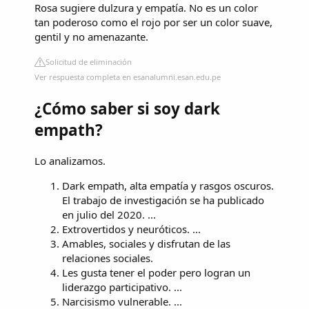
Rosa sugiere dulzura y empatía. No es un color
tan poderoso como el rojo por ser un color suave,
gentil y no amenazante.
Solicitud de eliminación
Ver respuesta completa en esanalumni.esan.edu.pe
¿Cómo saber si soy dark
empath?
Lo analizamos.
Dark empath, alta empatía y rasgos oscuros.
El trabajo de investigación se ha publicado
en julio del 2020. ...
Extrovertidos y neuróticos. ...
Amables, sociales y disfrutan de las
relaciones sociales.
Les gusta tener el poder pero logran un
liderazgo participativo. ...
Narcisismo vulnerable. ...