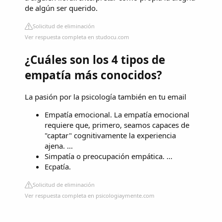
de algún ser querido.
Solicitud de eliminación
Ver respuesta completa en studocu.com
¿Cuáles son los 4 tipos de
empatía más conocidos?
La pasión por la psicología también en tu email
Empatía emocional. La empatía emocional
requiere que, primero, seamos capaces de
"captar" cognitivamente la experiencia
ajena. ...
Simpatía o preocupación empática. ...
Ecpatía.
Solicitud de eliminación
Ver respuesta completa en psicologiaymente.com