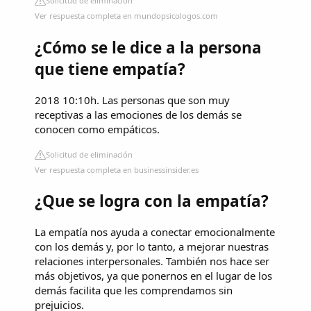
Solicitud de eliminación
Ver respuesta completa en mundopsicologos.com
¿Cómo se le dice a la persona
que tiene empatía?
2018 10:10h. Las personas que son muy
receptivas a las emociones de los demás se
conocen como empáticos.
Solicitud de eliminación
Ver respuesta completa en businessinsider.es
¿Que se logra con la empatía?
La empatía nos ayuda a conectar emocionalmente
con los demás y, por lo tanto, a mejorar nuestras
relaciones interpersonales. También nos hace ser
más objetivos, ya que ponernos en el lugar de los
demás facilita que les comprendamos sin
prejuicios.