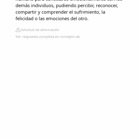
demás individuos, pudiendo percibir, reconocer,
compartir y comprender el sufrimiento, la
felicidad o las emociones del otro.
Solicitud de eliminación
Ver respuesta completa en concepto.de