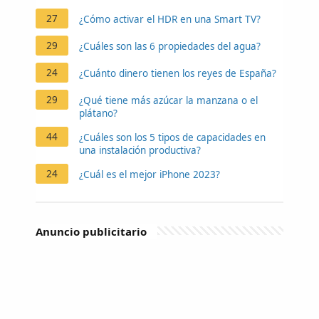
27
¿Cómo activar el HDR en una Smart TV?
29
¿Cuáles son las 6 propiedades del agua?
24
¿Cuánto dinero tienen los reyes de España?
29
¿Qué tiene más azúcar la manzana o el
plátano?
44
¿Cuáles son los 5 tipos de capacidades en
una instalación productiva?
24
¿Cuál es el mejor iPhone 2023?
Anuncio publicitario