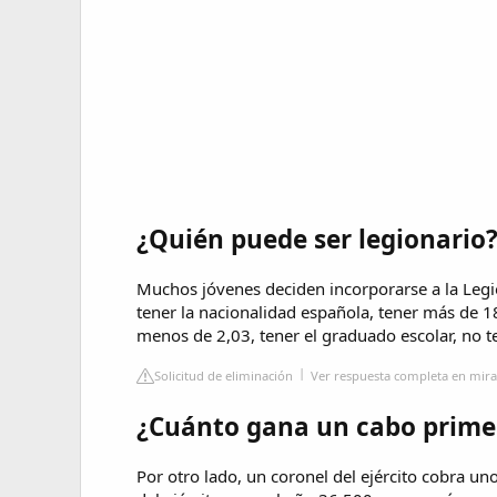
¿Quién puede ser legionario
Muchos jóvenes deciden incorporarse a la Legió
tener la nacionalidad española, tener más de 
menos de 2,03, tener el graduado escolar, no 
Solicitud de eliminación
Ver respuesta completa en mira
¿Cuánto gana un cabo primer
Por otro lado, un coronel del ejército cobra 