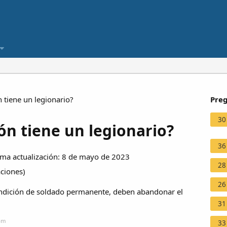
 tiene un legionario?
Preg
30
ón tiene un legionario?
36
ma actualización: 8 de mayo de 2023
28
aciones
)
26
 condición de soldado permanente, deben abandonar el
31
com
33