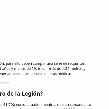
?
n, para ello deben cumplir una serie de requisitos:
18 años y menos de 29, medir más de 1,55 metros y
tener antecedentes penales ni taras médicas…
da21.es
o de la Legión?
unos 41.700 euros anuales, mientras que un comandante