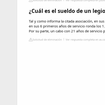
Solicitud de eliminación
Ver respuesta completa en jubi
¿Cuál es el sueldo de un legi
Tal y como informa la citada asociación, en su
en sus 6 primeros años de servicio ronda los 1
Por su parte, un cabo con 21 años de servicio
Solicitud de eliminación
Ver respuesta completa en as.