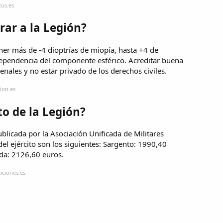
tus.es
ar a la Legión?
r más de -4 dioptrías de miopía, hasta +4 de
ependencia del componente esférico. Acreditar buena
nales y no estar privado de los derechos civiles.
ion.es
o de la Legión?
ublicada por la Asociación Unificada de Militares
el ejército son los siguientes: Sargento: 1990,40
da: 2126,60 euros.
iciones.es