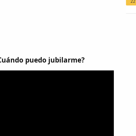
22
Cuándo puedo jubilarme?