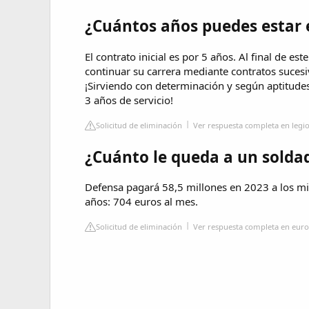
¿Cuántos años puedes estar 
El contrato inicial es por 5 años. Al final de es
continuar su carrera mediante contratos sucesi
¡Sirviendo con determinación y según aptitudes,
3 años de servicio!
Solicitud de eliminación
Ver respuesta completa en legi
¿Cuánto le queda a un soldad
Defensa pagará 58,5 millones en 2023 a los mil
años: 704 euros al mes.
Solicitud de eliminación
Ver respuesta completa en euro