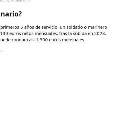
lacionypension.com
onario?
s primeros 6 años de servicio, un soldado o marinero
.130 euros netos mensuales, tras la subida en 2023.
 puede rondar casi 1.300 euros mensuales.
com