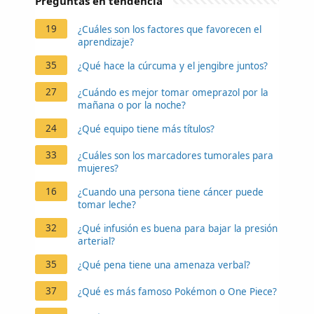
Preguntas en tendencia
19
¿Cuáles son los factores que favorecen el
aprendizaje?
35
¿Qué hace la cúrcuma y el jengibre juntos?
27
¿Cuándo es mejor tomar omeprazol por la
mañana o por la noche?
24
¿Qué equipo tiene más títulos?
33
¿Cuáles son los marcadores tumorales para
mujeres?
16
¿Cuando una persona tiene cáncer puede
tomar leche?
32
¿Qué infusión es buena para bajar la presión
arterial?
35
¿Qué pena tiene una amenaza verbal?
37
¿Qué es más famoso Pokémon o One Piece?