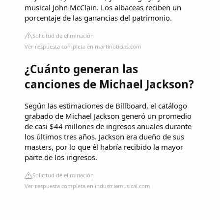
musical John McClain. Los albaceas reciben un
porcentaje de las ganancias del patrimonio.
Solicitud de eliminación
Ver respuesta completa en martinoticias.com
¿Cuánto generan las
canciones de Michael Jackson?
Según las estimaciones de Billboard, el catálogo
grabado de Michael Jackson generó un promedio
de casi $44 millones de ingresos anuales durante
los últimos tres años. Jackson era dueño de sus
masters, por lo que él habría recibido la mayor
parte de los ingresos.
Solicitud de eliminación
Ver respuesta completa en industriamusical.com