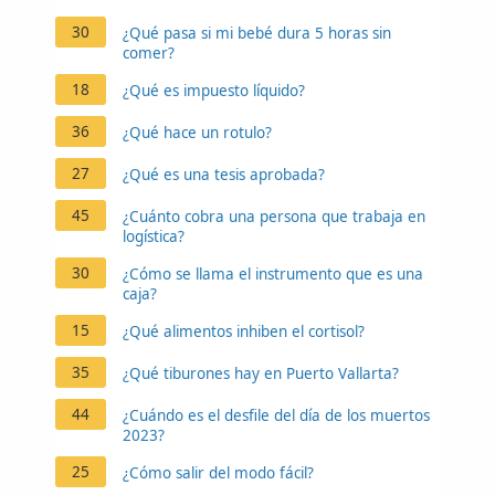
30
¿Qué pasa si mi bebé dura 5 horas sin
comer?
18
¿Qué es impuesto líquido?
36
¿Qué hace un rotulo?
27
¿Qué es una tesis aprobada?
45
¿Cuánto cobra una persona que trabaja en
logística?
30
¿Cómo se llama el instrumento que es una
caja?
15
¿Qué alimentos inhiben el cortisol?
35
¿Qué tiburones hay en Puerto Vallarta?
44
¿Cuándo es el desfile del día de los muertos
2023?
25
¿Cómo salir del modo fácil?