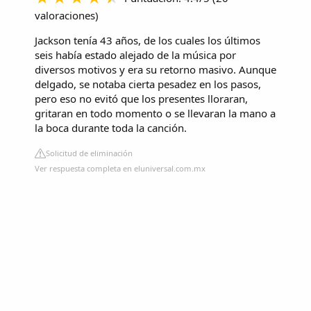
valoraciones
)
Jackson tenía 43 años, de los cuales los últimos
seis había estado alejado de la música por
diversos motivos y era su retorno masivo. Aunque
delgado, se notaba cierta pesadez en los pasos,
pero eso no evitó que los presentes lloraran,
gritaran en todo momento o se llevaran la mano a
la boca durante toda la canción.
Solicitud de eliminación
Ver respuesta completa en eluniversal.com.mx