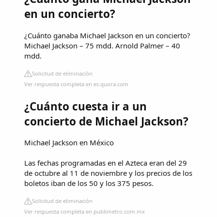
en un concierto?
¿Cuánto ganaba Michael Jackson en un concierto?
Michael Jackson – 75 mdd. Arnold Palmer – 40
mdd.
Solicitud de eliminación
Ver respuesta completa en es.quora.com
¿Cuánto cuesta ir a un
concierto de Michael Jackson?
Michael Jackson en México
Las fechas programadas en el Azteca eran del 29
de octubre al 11 de noviembre y los precios de los
boletos iban de los 50 y los 375 pesos.
Solicitud de eliminación
Ver respuesta completa en publimetro.com.mx