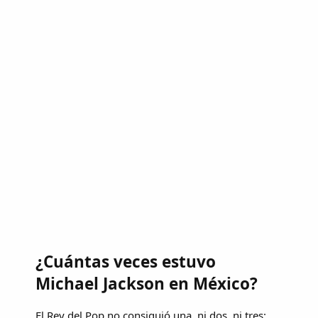
¿Cuántas veces estuvo
Michael Jackson en México?
El Rey del Pop no consiguió una, ni dos, ni tres: