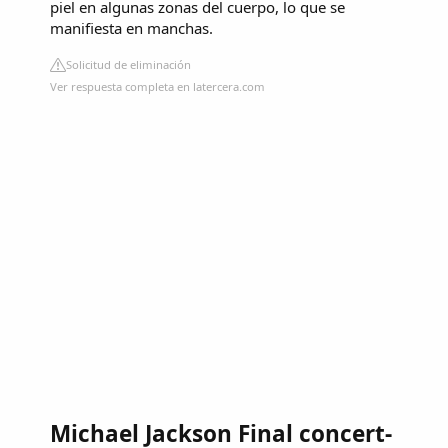
piel en algunas zonas del cuerpo, lo que se
manifiesta en manchas.
Solicitud de eliminación
Ver respuesta completa en latercera.com
Michael Jackson Final concert-