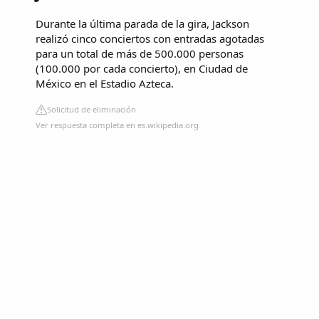
Durante la última parada de la gira, Jackson
realizó cinco conciertos con entradas agotadas
para un total de más de 500.000 personas
(100.000 por cada concierto), en Ciudad de
México en el Estadio Azteca.
Solicitud de eliminación
Ver respuesta completa en es.wikipedia.org