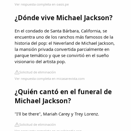
Ver respuesta completa en oasis.pe
¿Dónde vive Michael Jackson?
En el condado de Santa Bárbara, California, se
encuentra uno de los ranchos más famosos de la
historia del pop: el Neverland de Michael Jackson,
la mansión privada convertida parcialmente en
parque temático y que se convirtió en el sueño
visionario del artista pop.
Solicitud de eliminación
Ver respuesta completa en micasarevista.com
¿Quién cantó en el funeral de
Michael Jackson?
"I'll be there", Mariah Carey y Trey Lorenz.
Solicitud de eliminación
Ver respuesta completa en es.wikipedia.org