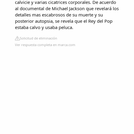
calvicie y varias cicatrices corporales. De acuerdo
al documental de Michael Jackson que revelará los
detalles mas escabrosos de su muerte y su
posterior autopsia, se revela que el Rey del Pop
estaba calvo y usaba peluca.
Solicitud de eliminación
Ver respuesta completa en marca.com