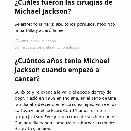
¿Cuáles fueron las cirugías de
Michael Jackson?
Se estrechó la nariz, abultó los pómulos, modificó
la barbilla y aclaró la piel.
Solicitud de eliminación
Ver respuesta completa en quironsalud.com
¿Cuántos años tenía Michael
Jackson cuando empezó a
cantar?
Su éxito y relevancia le valió el apodo de “rey del
pop”. Nació en 1958 en Indiana, en el seno de una
familia afrodescendiente con diez hijos, entre ellos
La Toya y Janet Jackson. Con 11 años formó el
grupo Jackson Five junto a cinco de sus hermanos.
Con aquella banda comenzó a saborear las mieles
del éxito y la fama.