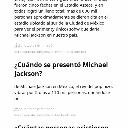
fueron cinco fechas en el Estadio Azteca, y en
todos logró un lleno total; más de 600 mil
personas aproximadamente se dieron cita en el
estadio ubicado al sur de la Ciudad de México
para ver el primer (y único) sohw que daría
Michael Jackson en nuestro país.
Solicitud de eliminación
Ver respuesta completa en elfinanciero.com.mx
¿Cuándo se presentó Michael
Jackson?
de Michael Jackson en México, el rey del pop hizo.
vibrar por 5 días a 110 mil personas, ganándose
un.
Solicitud de eliminación
Ver respuesta completa en facebook.com
¿Cuántas personas asistieron