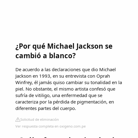
¿Por qué Michael Jackson se
cambió a blanco?
De acuerdo a las declaraciones que dio Michael
Jackson en 1993, en su entrevista con Oprah
Winfrey, él jamás quiso cambiar su tonalidad en la
piel. No obstante, el mismo artista confesó que
sufría de vitiligo, una enfermedad que se
caracteriza por la pérdida de pigmentación, en
diferentes partes del cuerpo.
Solicitud de eliminación
Ver respuesta completa en oxigeno.com.pe