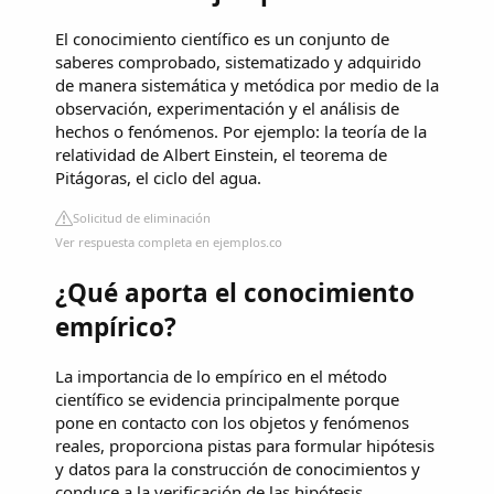
El conocimiento científico es un conjunto de
saberes comprobado, sistematizado y adquirido
de manera sistemática y metódica por medio de la
observación, experimentación y el análisis de
hechos o fenómenos. Por ejemplo: la teoría de la
relatividad de Albert Einstein, el teorema de
Pitágoras, el ciclo del agua.
Solicitud de eliminación
Ver respuesta completa en ejemplos.co
¿Qué aporta el conocimiento
empírico?
La importancia de lo empírico en el método
científico se evidencia principalmente porque
pone en contacto con los objetos y fenómenos
reales, proporciona pistas para formular hipótesis
y datos para la construcción de conocimientos y
conduce a la verificación de las hipótesis