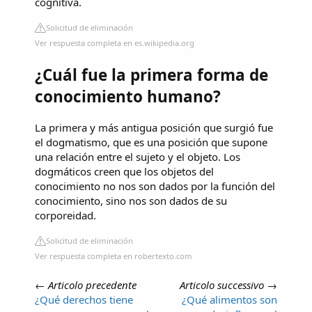
cognitiva.
Solicitud de eliminación
Ver respuesta completa en es.wikipedia.org
¿Cuál fue la primera forma de
conocimiento humano?
La primera y más antigua posición que surgió fue
el dogmatismo, que es una posición que supone
una relación entre el sujeto y el objeto. Los
dogmáticos creen que los objetos del
conocimiento no nos son dados por la función del
conocimiento, sino nos son dados de su
corporeidad.
Solicitud de eliminación
Ver respuesta completa en robertexto.com
←
Articolo precedente
Articolo successivo
→
¿Qué derechos tiene
¿Qué alimentos son