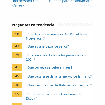
una persona con
buenos para desinflamar el
cáncer?
hígado?
Preguntas en tendencia
18
¿Cuánto cuesta comer en Mc Donalds en
Nueva York?
43
¿Qué es una pexia de senos?
29
¿Cuál será la subida de las pensiones en
2024?
41
¿Qué cerveza se bebe en Jaén?
45
¿Qué pasa si se daña un nervio de la mano?
36
¿Quién es más fuerte Batman o Superman?
15
¿Cómo saber si tengo el síndrome de
Ekbom?