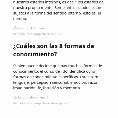
nuestros estados internos, es decir, los estados de
nuestra propia mente. Semejantes estados están
sujetos a la forma del sentido interno, esto es, el
tiempo.
Solicitud de eliminación
Ver respuesta completa en scielo.cl
¿Cuáles son las 8 formas de
conocimiento?
Si bien puede decirse que hay muchas formas de
conocimiento, el curso de TdC identifica ocho
formas de conocimiento específicas. Estas son:
lenguaje, percepción sensorial, emoción, razón,
imaginación, fe, intuición y memoria.
Solicitud de eliminación
Ver respuesta completa en stmargarets.cl