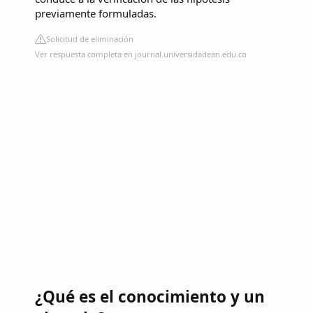
previamente formuladas.
Solicitud de eliminación
Ver respuesta completa en journal.universidadean.edu.co
¿Qué es el conocimiento y un