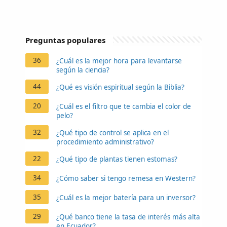
Preguntas populares
36
¿Cuál es la mejor hora para levantarse
según la ciencia?
44
¿Qué es visión espiritual según la Biblia?
20
¿Cuál es el filtro que te cambia el color de
pelo?
32
¿Qué tipo de control se aplica en el
procedimiento administrativo?
22
¿Qué tipo de plantas tienen estomas?
34
¿Cómo saber si tengo remesa en Western?
35
¿Cuál es la mejor batería para un inversor?
29
¿Qué banco tiene la tasa de interés más alta
en Ecuador?