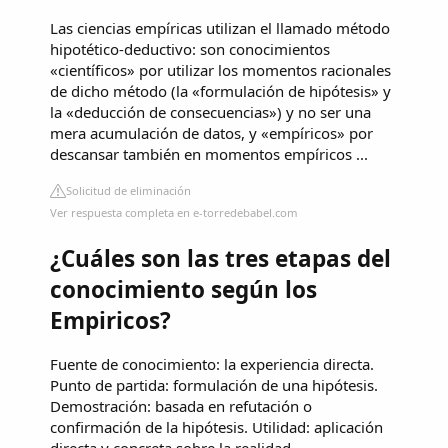
Las ciencias empíricas utilizan el llamado método
hipotético-deductivo: son conocimientos
«científicos» por utilizar los momentos racionales
de dicho método (la «formulación de hipótesis» y
la «deducción de consecuencias») y no ser una
mera acumulación de datos, y «empíricos» por
descansar también en momentos empíricos ...
Solicitud de eliminación
Ver respuesta completa en e-torredebabel.com
¿Cuáles son las tres etapas del
conocimiento según los
Empiricos?
Fuente de conocimiento: la experiencia directa.
Punto de partida: formulación de una hipótesis.
Demostración: basada en refutación o
confirmación de la hipótesis. Utilidad: aplicación