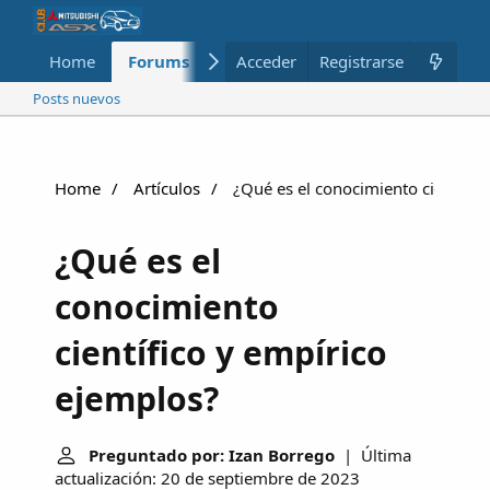
Home
Forums
Nuevo
Acceder
Registrarse
Miembros
Posts nuevos
Home
Artículos
¿Qué es el conocimiento científic
¿Qué es el
conocimiento
científico y empírico
ejemplos?
Preguntado por: Izan Borrego
| Última
actualización: 20 de septiembre de 2023