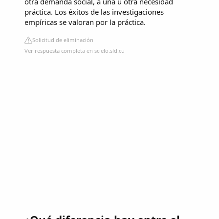
otra demanda social, a una u otra necesidad
práctica. Los éxitos de las investigaciones
empíricas se valoran por la práctica.
Solicitud de eliminación
Ver respuesta completa en scielo.sld.cu