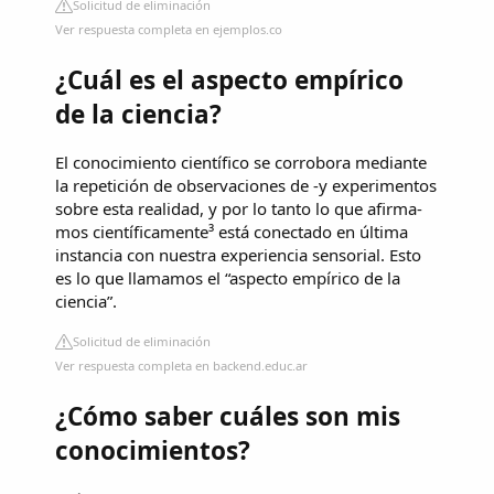
Solicitud de eliminación
Ver respuesta completa en ejemplos.co
¿Cuál es el aspecto empírico
de la ciencia?
El conocimiento científico se corrobora mediante
la repetición de observaciones de -y experimentos
sobre esta realidad, y por lo tanto lo que afirma-
mos científicamente³ está conectado en última
instancia con nuestra experiencia sensorial. Esto
es lo que llamamos el “aspecto empírico de la
ciencia”.
Solicitud de eliminación
Ver respuesta completa en backend.educ.ar
¿Cómo saber cuáles son mis
conocimientos?