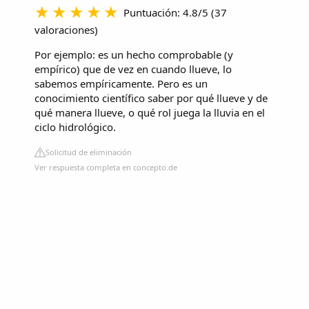
Puntuación: 4.8/5
(
37
valoraciones
)
Por ejemplo: es un hecho comprobable (y
empírico) que de vez en cuando llueve, lo
sabemos empíricamente. Pero es un
conocimiento científico saber por qué llueve y de
qué manera llueve, o qué rol juega la lluvia en el
ciclo hidrológico.
Solicitud de eliminación
Ver respuesta completa en concepto.de