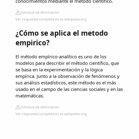
conocimientos mediante el método científico.
Solicitud de eliminación
Ver respuesta completa en es.wikipedia.org
¿Cómo se aplica el metodo
empirico?
El método empírico-analítico es uno de los
modelos para describir el método científico, que
se basa en la experimentación y la lógica
empírica. Junto a la observación de fenómenos y
sus análisis estadísticos, este método es el más
usado en el campo de las ciencias sociales y en las
matemáticas.
Solicitud de eliminación
Ver respuesta completa en es.wikipedia.org