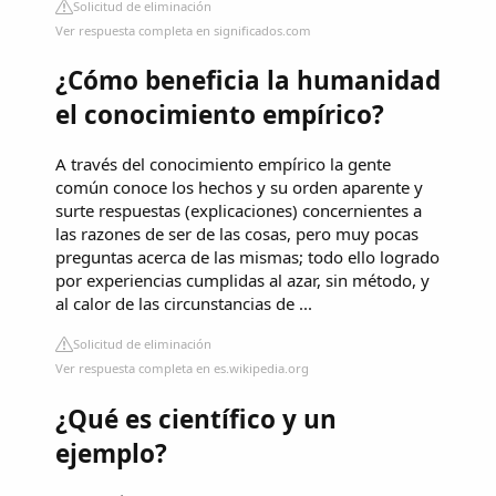
Solicitud de eliminación
Ver respuesta completa en significados.com
¿Cómo beneficia la humanidad
el conocimiento empírico?
A través del conocimiento empírico la gente
común conoce los hechos y su orden aparente y
surte respuestas (explicaciones) concernientes a
las razones de ser de las cosas, pero muy pocas
preguntas acerca de las mismas; todo ello logrado
por experiencias cumplidas al azar, sin método, y
al calor de las circunstancias de ...
Solicitud de eliminación
Ver respuesta completa en es.wikipedia.org
¿Qué es científico y un
ejemplo?