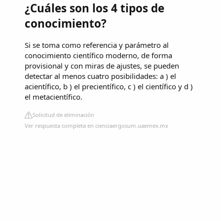
¿Cuáles son los 4 tipos de
conocimiento?
Si se toma como referencia y parámetro al
conocimiento científico moderno, de forma
provisional y con miras de ajustes, se pueden
detectar al menos cuatro posibilidades: a ) el
acientífico, b ) el precientífico, c ) el científico y d )
el metacientífico.
Solicitud de eliminación
Ver respuesta completa en cienciaergosum.uaemex.mx