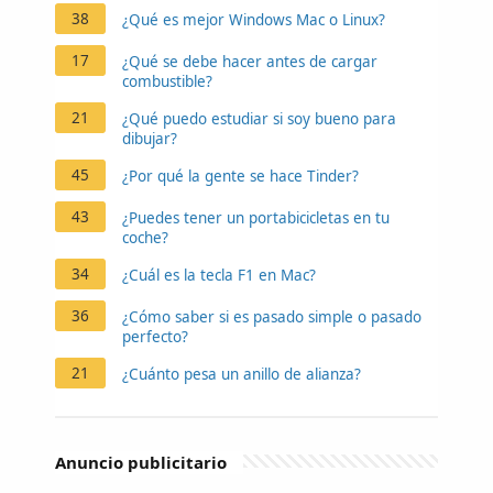
38
¿Qué es mejor Windows Mac o Linux?
17
¿Qué se debe hacer antes de cargar
combustible?
21
¿Qué puedo estudiar si soy bueno para
dibujar?
45
¿Por qué la gente se hace Tinder?
43
¿Puedes tener un portabicicletas en tu
coche?
34
¿Cuál es la tecla F1 en Mac?
36
¿Cómo saber si es pasado simple o pasado
perfecto?
21
¿Cuánto pesa un anillo de alianza?
Anuncio publicitario