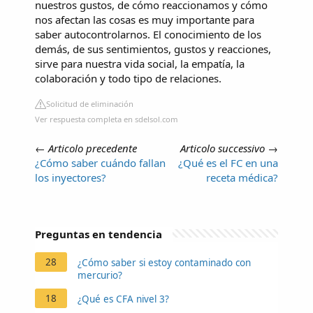
nuestros gustos, de cómo reaccionamos y cómo
nos afectan las cosas es muy importante para
saber autocontrolarnos. El conocimiento de los
demás, de sus sentimientos, gustos y reacciones,
sirve para nuestra vida social, la empatía, la
colaboración y todo tipo de relaciones.
Solicitud de eliminación
Ver respuesta completa en sdelsol.com
←
Articolo precedente
Articolo successivo
→
¿Cómo saber cuándo fallan
¿Qué es el FC en una
los inyectores?
receta médica?
Preguntas en tendencia
28
¿Cómo saber si estoy contaminado con
mercurio?
18
¿Qué es CFA nivel 3?