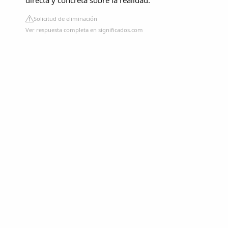
directa y concreta sobre la realidad.
Solicitud de eliminación
Ver respuesta completa en significados.com