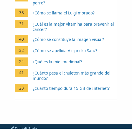
perro?
38
¿Cómo se llama el Luigi morado?
31
¿Cuál es la mejor vitamina para prevenir el
cáncer?
40
¿Cómo se constituye la imagen visual?
32
¿Cómo se apellida Alejandro Sanz?
24
¿Qué es la miel medicinal?
41
¿Cuánto pesa el chuleton más grande del
mundo?
23
¿Cuánto tiempo dura 15 GB de Internet?
Default Style