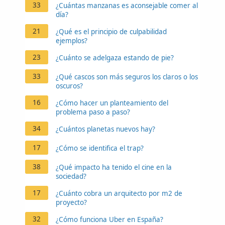
33
¿Cuántas manzanas es aconsejable comer al
día?
21
¿Qué es el principio de culpabilidad
ejemplos?
23
¿Cuánto se adelgaza estando de pie?
33
¿Qué cascos son más seguros los claros o los
oscuros?
16
¿Cómo hacer un planteamiento del
problema paso a paso?
34
¿Cuántos planetas nuevos hay?
17
¿Cómo se identifica el trap?
38
¿Qué impacto ha tenido el cine en la
sociedad?
17
¿Cuánto cobra un arquitecto por m2 de
proyecto?
32
¿Cómo funciona Uber en España?