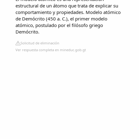
estructural de un átomo que trata de explicar su
comportamiento y propiedades. Modelo atómico
de Demócrito (450 a. C.), el primer modelo
atómico, postulado por el filósofo griego
Demócrito.
Solicitud de eliminación
Ver respuesta completa en mineduc.gob.gt