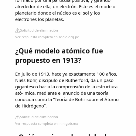
formado por una partícula positiva, y girando
alrededor de ella, un electrón. Este es el modelo
planetario donde el núcleo es el sol y los
electrones los planetas.
Solicitud de eliminación
Ver respuesta completa en scielo.org.pe
¿Qué modelo atómico fue
propuesto en 1913?
En julio de 1913, hace ya exactamente 100 años,
Niels Bohr, discípulo de Rutherford, da un paso
gigantesco hacia la comprensión de la estructura
ató- mica, mediante el anuncio de una teoría
conocida como la “Teoría de Bohr sobre el Átomo
de Hidrógeno”.
Solicitud de eliminación
Ver respuesta completa en inin.gob.mx