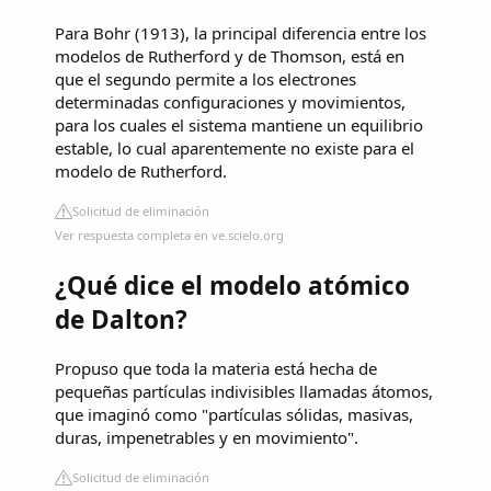
Para Bohr (1913), la principal diferencia entre los
modelos de Rutherford y de Thomson, está en
que el segundo permite a los electrones
determinadas configuraciones y movimientos,
para los cuales el sistema mantiene un equilibrio
estable, lo cual aparentemente no existe para el
modelo de Rutherford.
Solicitud de eliminación
Ver respuesta completa en ve.scielo.org
¿Qué dice el modelo atómico
de Dalton?
Propuso que toda la materia está hecha de
pequeñas partículas indivisibles llamadas átomos,
que imaginó como "partículas sólidas, masivas,
duras, impenetrables y en movimiento".
Solicitud de eliminación