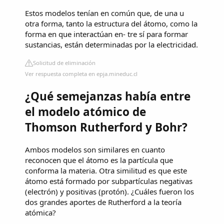
Estos modelos tenían en común que, de una u
otra forma, tanto la estructura del átomo, como la
forma en que interactúan en- tre sí para formar
sustancias, están determinadas por la electricidad.
Solicitud de eliminación
Ver respuesta completa en epja.mineduc.cl
¿Qué semejanzas había entre
el modelo atómico de
Thomson Rutherford y Bohr?
Ambos modelos son similares en cuanto
reconocen que el átomo es la partícula que
conforma la materia. Otra similitud es que este
átomo está formado por subpartículas negativas
(electrón) y positivas (protón). ¿Cuáles fueron los
dos grandes aportes de Rutherford a la teoría
atómica?