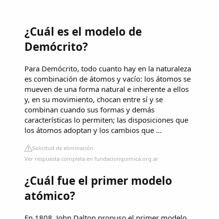
¿Cuál es el modelo de
Demócrito?
Para Demócrito, todo cuanto hay en la naturaleza
es combinación de átomos y vacío: los átomos se
mueven de una forma natural e inherente a ellos
y, en su movimiento, chocan entre sí y se
combinan cuando sus formas y demás
características lo permiten; las disposiciones que
los átomos adoptan y los cambios que ...
Solicitud de eliminación
Ver respuesta completa en fundacionquimica.org.ar
¿Cuál fue el primer modelo
atómico?
En 1808, John Dalton propuso el primer modelo