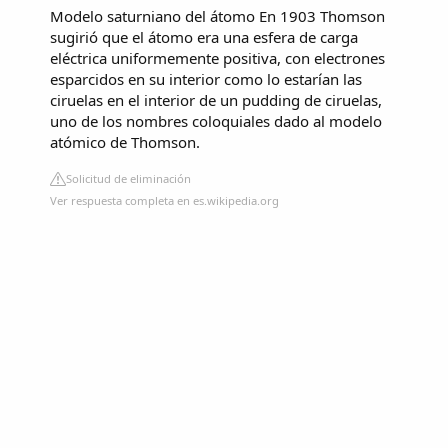
Modelo saturniano del átomo
En 1903 Thomson
sugirió que el átomo era una esfera de carga
eléctrica uniformemente positiva, con electrones
esparcidos en su interior como lo estarían las
ciruelas en el interior de un pudding de ciruelas,
uno de los nombres coloquiales dado al modelo
atómico de Thomson.
Solicitud de eliminación
Ver respuesta completa en es.wikipedia.org