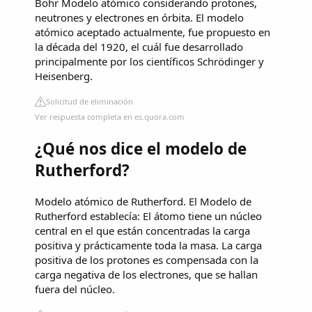
Bohr Modelo atómico considerando protones,
neutrones y electrones en órbita. El modelo
atómico aceptado actualmente, fue propuesto en
la década del 1920, el cuál fue desarrollado
principalmente por los científicos Schrödinger y
Heisenberg.
Solicitud de eliminación
Ver respuesta completa en es.quora.com
¿Qué nos dice el modelo de
Rutherford?
Modelo atómico de Rutherford. El Modelo de
Rutherford establecía: El átomo tiene un núcleo
central en el que están concentradas la carga
positiva y prácticamente toda la masa. La carga
positiva de los protones es compensada con la
carga negativa de los electrones, que se hallan
fuera del núcleo.