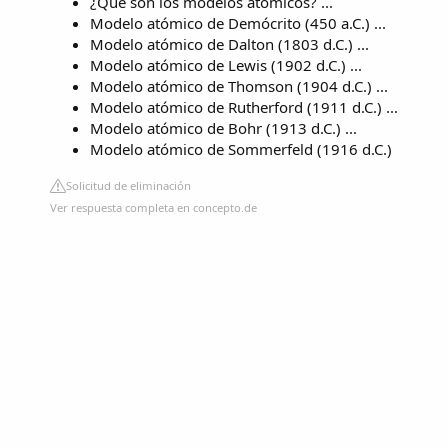
¿Qué son los modelos atómicos? ...
Modelo atómico de Demócrito (450 a.C.) ...
Modelo atómico de Dalton (1803 d.C.) ...
Modelo atómico de Lewis (1902 d.C.) ...
Modelo atómico de Thomson (1904 d.C.) ...
Modelo atómico de Rutherford (1911 d.C.) ...
Modelo atómico de Bohr (1913 d.C.) ...
Modelo atómico de Sommerfeld (1916 d.C.)
Solicitud de eliminación
Ver respuesta completa en concepto.de