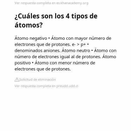
Ver respuesta completa en es.khanacademy.org
¿Cuáles son los 4 tipos de
átomos?
Átomo negativo • Átomo con mayor número de
electrones que de protones. e- > p+ •
denominados aniones. Átomo neutro • Átomo con
número de electrones igual al de protones. Átomo
positivo • Átomo con menor número de
electrones que de protones.
Solicitud de eliminación
Ver respuesta completa en preudd.udd.cl