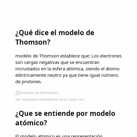
¿Qué dice el modelo de
Thomson?
modelo de Thomson establece que: Los electrones
son cargas negativas que se encuentran
incrustados en la esfera atómica, siendo el átomo
eléctricamente neutro ya que tiene igual número
de protones.
Solicitud de eliminación
Ver respuesta completa en ru.tic.unam.mx
¿Que se entiende por modelo
atómico?
El modelo atómico es una representación