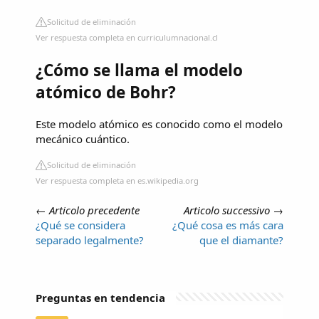
Solicitud de eliminación
Ver respuesta completa en curriculumnacional.cl
¿Cómo se llama el modelo
atómico de Bohr?
Este modelo atómico es conocido como el modelo
mecánico cuántico.
Solicitud de eliminación
Ver respuesta completa en es.wikipedia.org
←
Articolo precedente
Articolo successivo
→
¿Qué se considera
¿Qué cosa es más cara
separado legalmente?
que el diamante?
Preguntas en tendencia