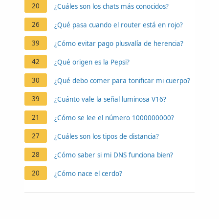
20
¿Cuáles son los chats más conocidos?
26
¿Qué pasa cuando el router está en rojo?
39
¿Cómo evitar pago plusvalía de herencia?
42
¿Qué origen es la Pepsi?
30
¿Qué debo comer para tonificar mi cuerpo?
39
¿Cuánto vale la señal luminosa V16?
21
¿Cómo se lee el número 1000000000?
27
¿Cuáles son los tipos de distancia?
28
¿Cómo saber si mi DNS funciona bien?
20
¿Cómo nace el cerdo?