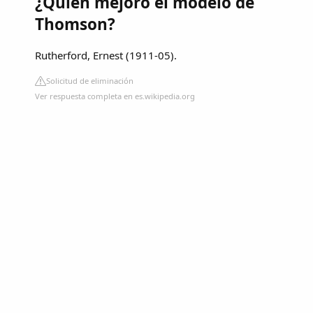
¿Quién mejoro el modelo de
Thomson?
Rutherford, Ernest (1911-05).
Solicitud de eliminación
Ver respuesta completa en es.wikipedia.org