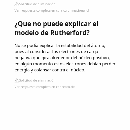
Solicitud de eliminación
Ver respuesta completa en curriculumnacional.cl
¿Que no puede explicar el
modelo de Rutherford?
No se podía explicar la estabilidad del átomo,
pues al considerar los electrones de carga
negativa que gira alrededor del núcleo positivo,
en algún momento estos electrones debían perder
energía y colapsar contra el núcleo.
Solicitud de eliminación
Ver respuesta completa en concepto.de