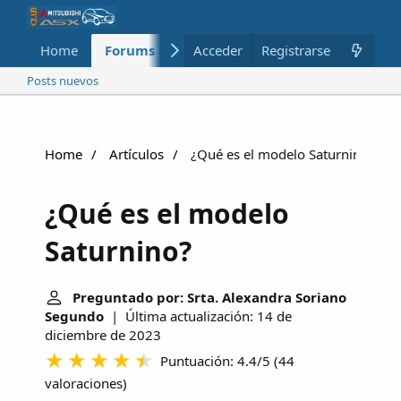
Home
Forums
Nuevo
Acceder
Registrarse
Miembros
Posts nuevos
Home
Artículos
¿Qué es el modelo Saturnino?
¿Qué es el modelo
Saturnino?
Preguntado por: Srta. Alexandra Soriano
Segundo
| Última actualización: 14 de
diciembre de 2023
Puntuación: 4.4/5
(
44
valoraciones
)