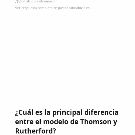
Solicitud de eliminación
Ver respuesta completa en juntadeandalucia.es
¿Cuál es la principal diferencia
entre el modelo de Thomson y
Rutherford?